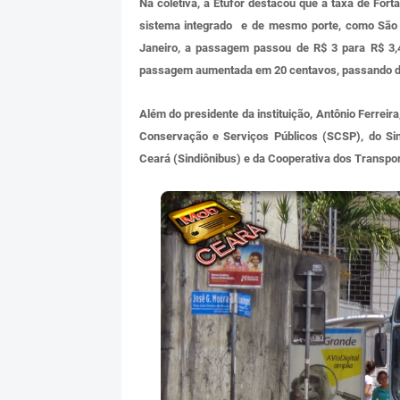
Na coletiva, a Etufor destacou que a taxa de For
sistema integrado e de mesmo porte, como São 
Janeiro, a passagem passou de R$ 3 para R$ 3,
passagem aumentada em 20 centavos, passando de R
Além do presidente da instituição, Antônio Ferreir
Conservação e Serviços Públicos (SCSP), do Si
Ceará (Sindiônibus) e da Cooperativa dos Transp