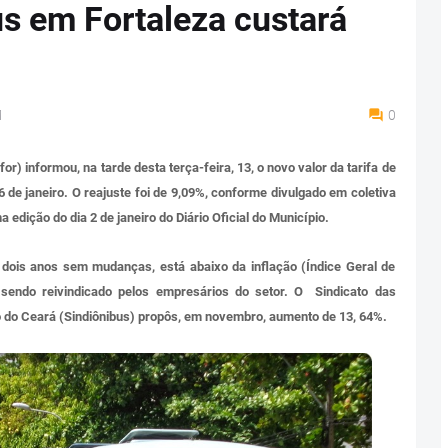
s em Fortaleza custará
M
0
) informou, na tarde desta terça-feira, 13, o novo valor da tarifa de
16 de janeiro. O reajuste foi de 9,09%, conforme divulgado em coletiva
edição do dia 2 de janeiro do Diário Oficial do Município.
 dois anos sem mudanças, está abaixo da inflação (Índice Geral de
endo reivindicado pelos empresários do setor. O Sindicato das
 do Ceará (Sindiônibus) propôs, em novembro, aumento de 13, 64%.