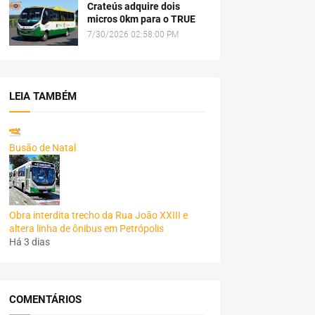
Crateús adquire dois
micros 0km para o TRUE
7/30/2026 02:58:00 PM
LEIA TAMBÉM
Busão de Natal
Obra interdita trecho da Rua João XXIII e
altera linha de ônibus em Petrópolis
Há 3 dias
COMENTÁRIOS