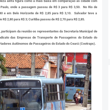
taleza ainfa figura como a mais baixa em comparação às cidade com
Paulo, onde a passagem passou de R$ 3 para R$ 3,50. No Rio de
40 e em Belo Horizonte de R$ 2,85 para R$ 3,10. Salvador teve a
$ 2,80 para R$ 3; Curitiba passou de R$ 2,70 para R$ 2,85.
a, participam da reunião os representantes da Secretaria Municipal de
ndicato das Empresas de Transporte de Passageiros do Estado do
ortadores Autônomos de Passageiros do Estado do Ceará (Cootraps).