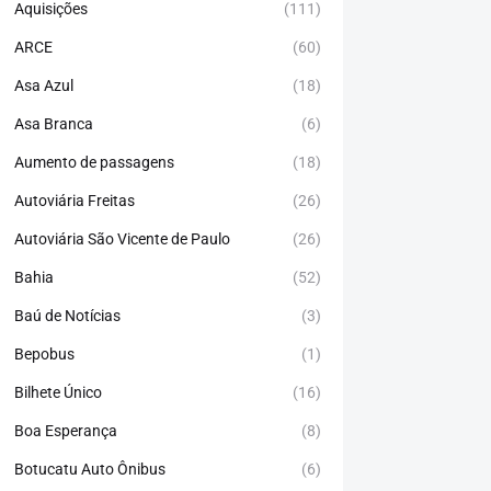
Aquisições
(111)
ARCE
(60)
Asa Azul
(18)
Asa Branca
(6)
Aumento de passagens
(18)
Autoviária Freitas
(26)
Autoviária São Vicente de Paulo
(26)
Bahia
(52)
Baú de Notícias
(3)
Bepobus
(1)
Bilhete Único
(16)
Boa Esperança
(8)
Botucatu Auto Ônibus
(6)