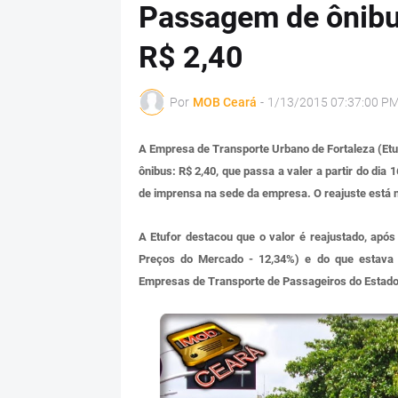
Passagem de ônibu
R$ 2,40
Por
MOB Ceará
-
1/13/2015 07:37:00 P
A Empresa de Transporte Urbano de Fortaleza (Etufor
ônibus: R$ 2,40, que passa a valer a partir do dia 
de imprensa na sede da empresa. O reajuste está na 
A Etufor destacou que o valor é reajustado, após
Preços do Mercado - 12,34%) e do que estava s
Empresas de Transporte de Passageiros do Estado