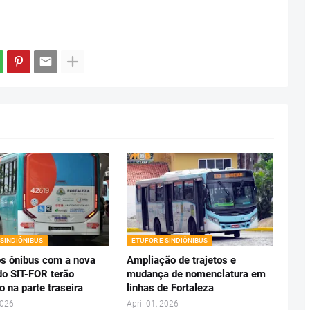
 SINDIÔNIBUS
ETUFOR E SINDIÔNIBUS
s ônibus com a nova
Ampliação de trajetos e
do SIT-FOR terão
mudança de nomenclatura em
o na parte traseira
linhas de Fortaleza
2026
April 01, 2026