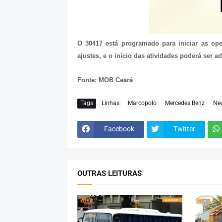
O 30417 está programado para iniciar as o
ajustes, e o início das atividades poderá ser ad
Fonte: MOB Ceará
Tags
Linhas
Marcopolo
Mercedes Benz
Ne
Facebook
Twitter
OUTRAS LEITURAS