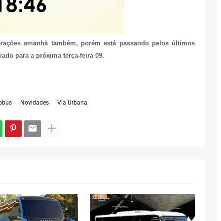
perações amanhã também, porém está passando pelos últimos
iado para a próxima terça-feira 09.
obus
Novidades
Via Urbana