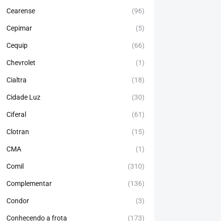
Cearense
(96)
Cepimar
(5)
Cequip
(66)
Chevrolet
(1)
Cialtra
(18)
Cidade Luz
(30)
Ciferal
(61)
Clotran
(15)
CMA
(1)
Comil
(310)
Complementar
(136)
Condor
(3)
Conhecendo a frota
(173)