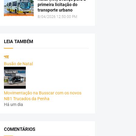
primeira licitação do
transporte urbano
8/04/2026 12:50:00 PM
LEIA TAMBÉM
Busão de Natal
Movimentação na Busscar com os novos
NB1 Trucados da Penha
Há um dia
COMENTÁRIOS