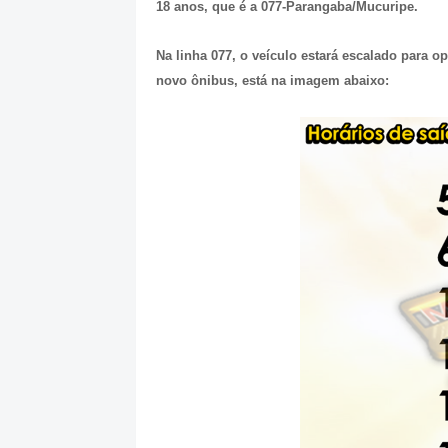
18 anos, que é a 077-Parangaba/Mucuripe.
Na linha 077, o veículo estará escalado para o
novo ônibus, está na imagem abaixo: