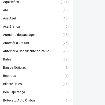
Aquisições
(111)
ARCE
(60)
Asa Azul
(18)
Asa Branca
(6)
Aumento de passagens
(18)
Autoviária Freitas
(26)
Autoviária São Vicente de Paulo
(26)
Bahia
(52)
Baú de Notícias
(3)
Bepobus
(1)
Bilhete Único
(16)
Boa Esperança
(8)
Botucatu Auto Ônibus
(6)