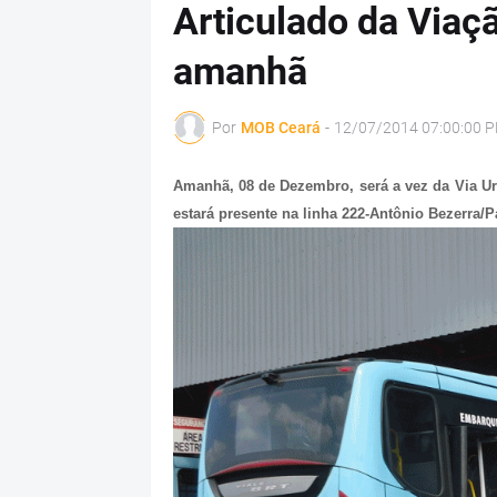
Articulado da Viaç
amanhã
Por
MOB Ceará
-
12/07/2014 07:00:00 
Amanhã, 08 de Dezembro, será a vez da Via Ur
estará presente na linha 222-Antônio Bezerra/P