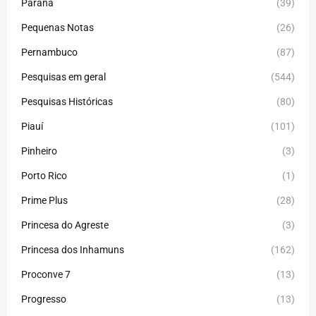
Paraná
(39)
Pequenas Notas
(26)
Pernambuco
(87)
Pesquisas em geral
(544)
Pesquisas Históricas
(80)
Piauí
(101)
Pinheiro
(3)
Porto Rico
(1)
Prime Plus
(28)
Princesa do Agreste
(3)
Princesa dos Inhamuns
(162)
Proconve 7
(13)
Progresso
(13)