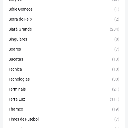
Série Gêmeos
(1)
Serra do Felix
(2)
Siará Grande
(204)
Singulares
(8)
Soares
(7)
Sucatas
(13)
Técnica
(10)
Tecnologias
(30)
Terminais
(21)
Terra Luz
(111)
Thamco
(19)
Times de Futebol
(7)