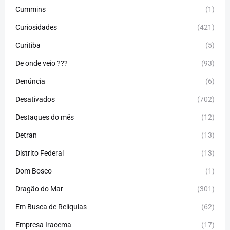
Cummins
(1)
Curiosidades
(421)
Curitiba
(5)
De onde veio ???
(93)
Denúncia
(6)
Desativados
(702)
Destaques do mês
(12)
Detran
(13)
Distrito Federal
(13)
Dom Bosco
(1)
Dragão do Mar
(301)
Em Busca de Relíquias
(62)
Empresa Iracema
(17)