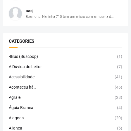
aasj
Boa noite. Na linha 710 tem um micro com a mesma d...
CATEGORIES
4Bus (Buscoop)
(1)
A Dúvida do Leitor
(7)
Acessibilidade
(41)
Aconteceu há..
(46)
Agrale
(28)
Águia Branca
(4)
Alagoas
(20)
Aliança
(5)