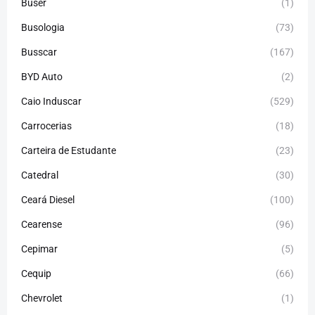
Buser
(1)
Busologia
(73)
Busscar
(167)
BYD Auto
(2)
Caio Induscar
(529)
Carrocerias
(18)
Carteira de Estudante
(23)
Catedral
(30)
Ceará Diesel
(100)
Cearense
(96)
Cepimar
(5)
Cequip
(66)
Chevrolet
(1)