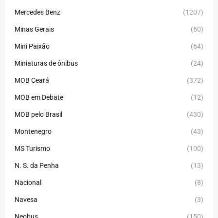
Mercedes Benz
(1207)
Minas Gerais
(60)
Mini Paixão
(64)
Miniaturas de ônibus
(24)
MOB Ceará
(372)
MOB em Debate
(12)
MOB pelo Brasil
(430)
Montenegro
(43)
MS Turismo
(100)
N. S. da Penha
(13)
Nacional
(8)
Navesa
(3)
Neobus
(150)