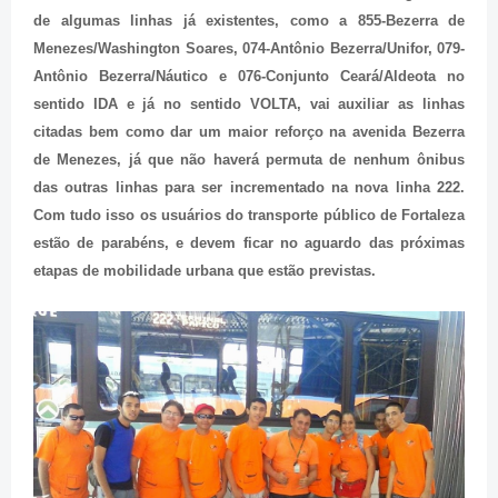
de algumas linhas já existentes, como a 855-Bezerra de
Menezes/Washington Soares, 074-Antônio Bezerra/Unifor, 079-
Antônio Bezerra/Náutico e 076-Conjunto Ceará/Aldeota no
sentido IDA e já no sentido VOLTA, vai auxiliar as linhas
citadas bem como dar um maior reforço na avenida Bezerra
de Menezes, já que não haverá permuta de nenhum ônibus
das outras linhas para ser incrementado na nova linha 222.
Com tudo isso os usuários do transporte público de Fortaleza
estão de parabéns, e devem ficar no aguardo das próximas
etapas de mobilidade urbana que estão previstas.