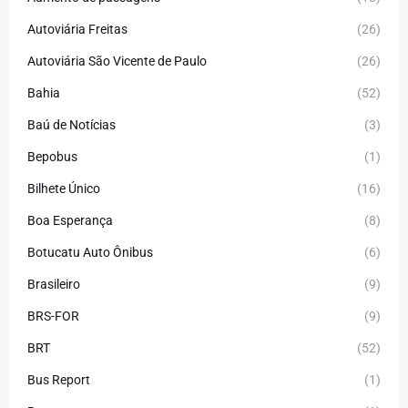
Autoviária Freitas
(26)
Autoviária São Vicente de Paulo
(26)
Bahia
(52)
Baú de Notícias
(3)
Bepobus
(1)
Bilhete Único
(16)
Boa Esperança
(8)
Botucatu Auto Ônibus
(6)
Brasileiro
(9)
BRS-FOR
(9)
BRT
(52)
Bus Report
(1)