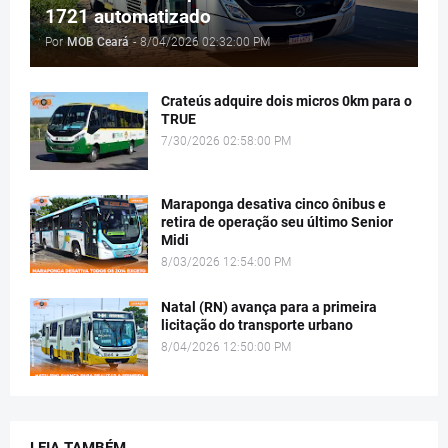
1721 automatizado
Por
MOB Ceará
-
8/04/2026 02:32:00 PM
Crateús adquire dois micros 0km para o
TRUE
7/30/2026 02:58:00 PM
Maraponga desativa cinco ônibus e
retira de operação seu último Senior
Midi
8/03/2026 12:54:00 PM
Natal (RN) avança para a primeira
licitação do transporte urbano
8/04/2026 12:50:00 PM