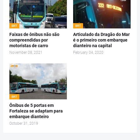
BRT
BRT
Faixas de ônibus não são
Articulado da Dragão do Mar
compreendidas por
é o primeiro com embarque
motoristas de carro
dianteiro na capital
November 08, 2021
February 04, 2020
BRT
Ônibus de 5 portas em
Fortaleza se adaptam para
embarque dianteiro
October 31, 2019