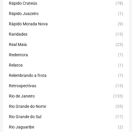
Rápido Crateús
(78)
Rápido Juazeiro
(1)
Rápido Morada Nova
(9)
Raridades
(15)
Real Maia
(23)
Redentora
(7)
Relatos
(1)
Relembrando a frota
(7)
Retrospectivas
(13)
Rio de Janeiro
(133)
Rio Grande do Norte
(55)
Rio Grande do Sul
(17)
Rio Jaguaribe
(2)