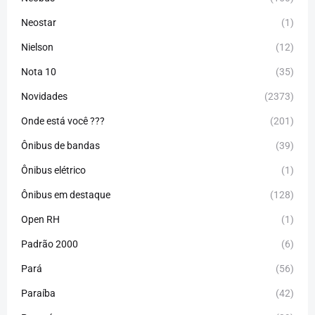
Neostar
(1)
Nielson
(12)
Nota 10
(35)
Novidades
(2373)
Onde está você ???
(201)
Ônibus de bandas
(39)
Ônibus elétrico
(1)
Ônibus em destaque
(128)
Open RH
(1)
Padrão 2000
(6)
Pará
(56)
Paraíba
(42)