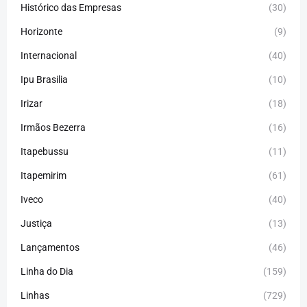
Histórico das Empresas
(30)
Horizonte
(9)
Internacional
(40)
Ipu Brasilia
(10)
Irizar
(18)
Irmãos Bezerra
(16)
Itapebussu
(11)
Itapemirim
(61)
Iveco
(40)
Justiça
(13)
Lançamentos
(46)
Linha do Dia
(159)
Linhas
(729)