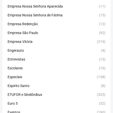
Empresa Nossa Senhora Aparecida
(11)
Empresa Nossa Senhora de Fátima
(15)
Empresa Redenção
(12)
Empresa São Paulo
(92)
Empresa Vitória
(219)
Engerauto
(4)
Entrevistas
(13)
Escolares
(16)
Especiais
(158)
Espirito Santo
(8)
ETUFOR e Sindiônibus
(525)
Euro 5
(52)
Eventos
(190)