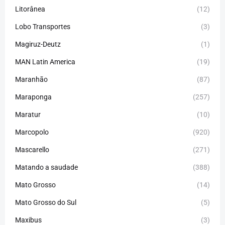
Litorânea
(12)
Lobo Transportes
(3)
Magiruz-Deutz
(1)
MAN Latin America
(19)
Maranhão
(87)
Maraponga
(257)
Maratur
(10)
Marcopolo
(920)
Mascarello
(271)
Matando a saudade
(388)
Mato Grosso
(14)
Mato Grosso do Sul
(5)
Maxibus
(3)