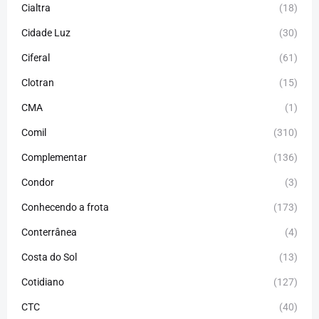
Cialtra
(18)
Cidade Luz
(30)
Ciferal
(61)
Clotran
(15)
CMA
(1)
Comil
(310)
Complementar
(136)
Condor
(3)
Conhecendo a frota
(173)
Conterrânea
(4)
Costa do Sol
(13)
Cotidiano
(127)
CTC
(40)