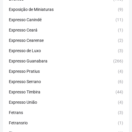
Exposição de Miniaturas
(9)
Expresso Canindé
(11)
Expresso Ceará
(1)
Expresso Cearense
(2)
Expresso de Luxo
(3)
Expresso Guanabara
(266)
Expresso Pratius
(4)
Expresso Serrano
(6)
Expresso Timbira
(44)
Expresso União
(4)
Fetrans
(3)
Fetransrio
(1)