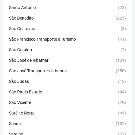
Santo Antônio
(23)
São Benedito
(223)
São Cristóvão
(3)
São Francisco Transporte e Turismo
(41)
São Geraldo
(7)
São José de Ribamar
(101)
São José Transportes Urbanos
(356)
São Judas
(13)
São Paulo Estado
(94)
São Vicente
(29)
Satélite Norte
(49)
Scania
(182)
Sergipe
(27)