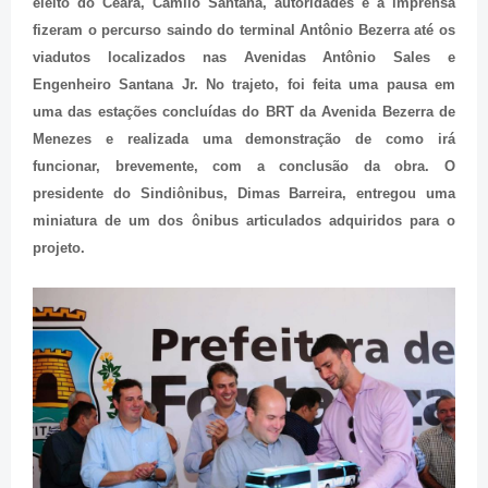
eleito do Ceará, Camilo Santana, autoridades e a imprensa
fizeram o percurso saindo do terminal Antônio Bezerra até os
viadutos localizados nas Avenidas Antônio Sales e
Engenheiro Santana Jr. No trajeto, foi feita uma pausa em
uma das estações concluídas do BRT da Avenida Bezerra de
Menezes e realizada uma demonstração de como irá
funcionar, brevemente, com a conclusão da obra. O
presidente do Sindiônibus, Dimas Barreira, entregou uma
miniatura de um dos ônibus articulados adquiridos para o
projeto.