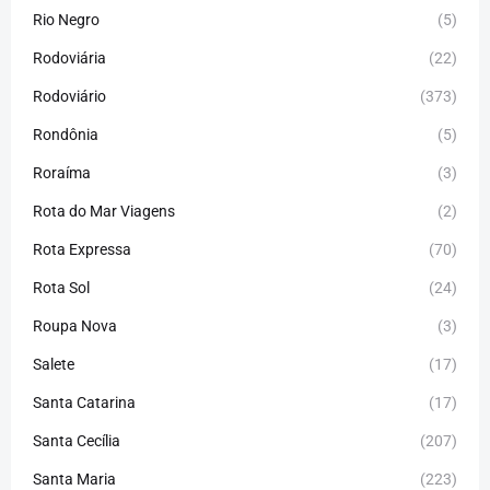
Rio Negro
(5)
Rodoviária
(22)
Rodoviário
(373)
Rondônia
(5)
Roraíma
(3)
Rota do Mar Viagens
(2)
Rota Expressa
(70)
Rota Sol
(24)
Roupa Nova
(3)
Salete
(17)
Santa Catarina
(17)
Santa Cecília
(207)
Santa Maria
(223)