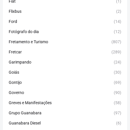
Fiat
(1)
Flixbus
(2)
Ford
(14)
Fotógrafo do dia
(12)
Fretamento e Turismo
(807)
Fretcar
(289)
Garimpando
(24)
Goiás
(30)
Gontijo
(69)
Governo
(90)
Greves e Manifestações
(58)
Grupo Guanabara
(97)
Guanabara Diesel
(6)