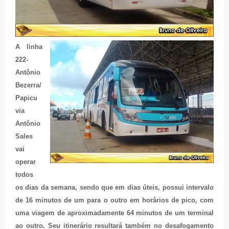
A linha
222-
Antônio
Bezerra/
Papicu
via
Antônio
Sales
vai
operar
todos
os dias da semana, sendo que em dias úteis, possui intervalo
de 16 minutos de um para o outro em horários de pico, com
uma viagem de aproximadamente 64 minutos de um terminal
ao outro. Seu itinerário resultará também no desafogamento