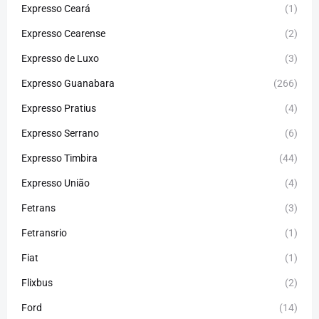
Expresso Ceará
(1)
Expresso Cearense
(2)
Expresso de Luxo
(3)
Expresso Guanabara
(266)
Expresso Pratius
(4)
Expresso Serrano
(6)
Expresso Timbira
(44)
Expresso União
(4)
Fetrans
(3)
Fetransrio
(1)
Fiat
(1)
Flixbus
(2)
Ford
(14)