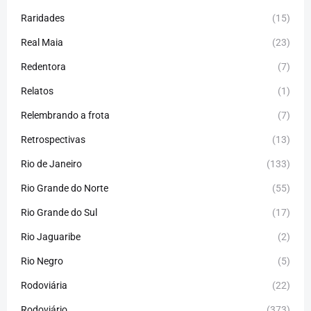
Raridades
(15)
Real Maia
(23)
Redentora
(7)
Relatos
(1)
Relembrando a frota
(7)
Retrospectivas
(13)
Rio de Janeiro
(133)
Rio Grande do Norte
(55)
Rio Grande do Sul
(17)
Rio Jaguaribe
(2)
Rio Negro
(5)
Rodoviária
(22)
Rodoviário
(373)