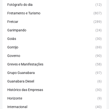
Fotógrafo do dia
(12)
Fretamento e Turismo
(807)
Fretcar
(289)
Garimpando
(24)
Goiás
(30)
Gontijo
(69)
Governo
(90)
Greves e Manifestações
(58)
Grupo Guanabara
(97)
Guanabara Diesel
(6)
Histórico das Empresas
(30)
Horizonte
(9)
Internacional
(40)