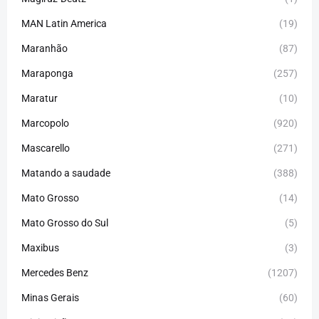
MAN Latin America
(19)
Maranhão
(87)
Maraponga
(257)
Maratur
(10)
Marcopolo
(920)
Mascarello
(271)
Matando a saudade
(388)
Mato Grosso
(14)
Mato Grosso do Sul
(5)
Maxibus
(3)
Mercedes Benz
(1207)
Minas Gerais
(60)