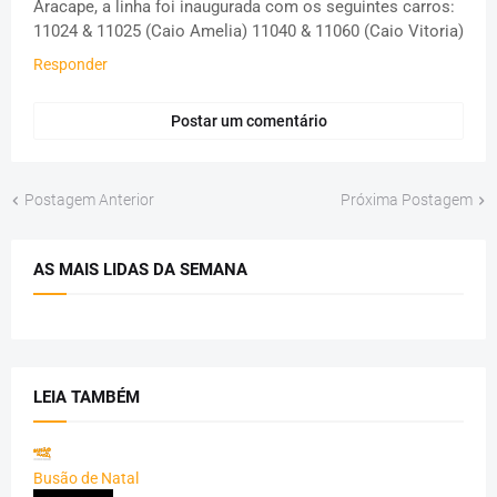
Aracape, a linha foi inaugurada com os seguintes carros:
11024 & 11025 (Caio Amelia) 11040 & 11060 (Caio Vitoria)
Responder
Postar um comentário
Postagem Anterior
Próxima Postagem
AS MAIS LIDAS DA SEMANA
LEIA TAMBÉM
Busão de Natal