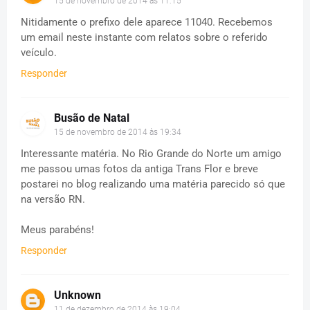
15 de novembro de 2014 às 11:15
Nitidamente o prefixo dele aparece 11040. Recebemos
um email neste instante com relatos sobre o referido
veículo.
Responder
Busão de Natal
15 de novembro de 2014 às 19:34
Interessante matéria. No Rio Grande do Norte um amigo
me passou umas fotos da antiga Trans Flor e breve
postarei no blog realizando uma matéria parecido só que
na versão RN.
Meus parabéns!
Responder
Unknown
11 de dezembro de 2014 às 19:04