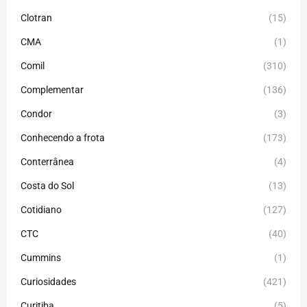
Clotran
(15)
CMA
(1)
Comil
(310)
Complementar
(136)
Condor
(3)
Conhecendo a frota
(173)
Conterrânea
(4)
Costa do Sol
(13)
Cotidiano
(127)
CTC
(40)
Cummins
(1)
Curiosidades
(421)
Curitiba
(5)