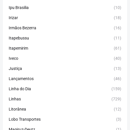
Ipu Brasilia
(10)
Irizar
(18)
Irmãos Bezerra
(16)
Itapebussu
(11)
Itapemirim
(61)
Iveco
(40)
Justiça
(13)
Lançamentos
(46)
Linha do Dia
(159)
Linhas
(729)
Litorânea
(12)
Lobo Transportes
(3)
Magiruz-Deutz
(1)