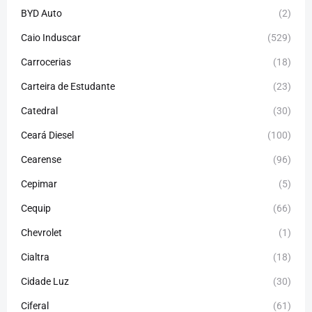
BYD Auto
(2)
Caio Induscar
(529)
Carrocerias
(18)
Carteira de Estudante
(23)
Catedral
(30)
Ceará Diesel
(100)
Cearense
(96)
Cepimar
(5)
Cequip
(66)
Chevrolet
(1)
Cialtra
(18)
Cidade Luz
(30)
Ciferal
(61)