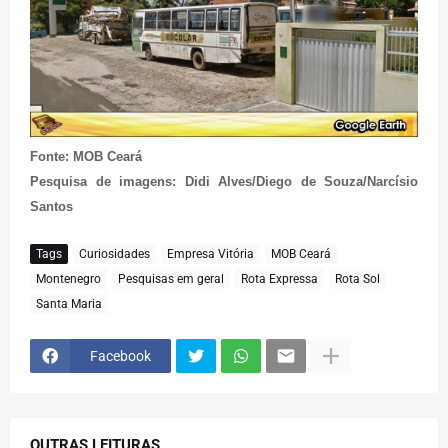
Fonte: MOB Ceará
Pesquisa de imagens: Didi Alves/Diego de Souza/Narcísio
Santos
Tags
Curiosidades
Empresa Vitória
MOB Ceará
Montenegro
Pesquisas em geral
Rota Expressa
Rota Sol
Santa Maria
Facebook
OUTRAS LEITURAS