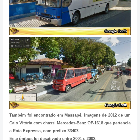
Também foi encontrado em Massapê, imagens de 2012 de um
Caio Vitória com chassi Mercedes-Benz OF-1618 que pertencia
a Rota Expressa, com prefixo 33403.
Este ônibus foi desativado entre 2001 e 2002.