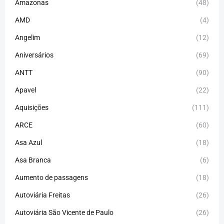
Amazonas
(48)
AMD
(4)
Angelim
(12)
Aniversários
(69)
ANTT
(90)
Apavel
(22)
Aquisições
(111)
ARCE
(60)
Asa Azul
(18)
Asa Branca
(6)
Aumento de passagens
(18)
Autoviária Freitas
(26)
Autoviária São Vicente de Paulo
(26)