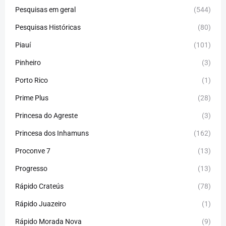
Pesquisas em geral
(544)
Pesquisas Históricas
(80)
Piauí
(101)
Pinheiro
(3)
Porto Rico
(1)
Prime Plus
(28)
Princesa do Agreste
(3)
Princesa dos Inhamuns
(162)
Proconve 7
(13)
Progresso
(13)
Rápido Crateús
(78)
Rápido Juazeiro
(1)
Rápido Morada Nova
(9)