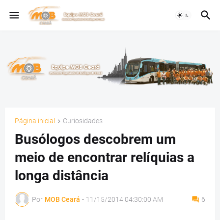
Página inicial
Curiosidades
Busólogos descobrem um
meio de encontrar relíquias a
longa distância
Por
MOB Ceará
-
11/15/2014 04:30:00 AM
6