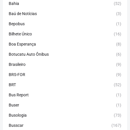
Bahia
(52)
Baú de Notícias
(3)
Bepobus
(1)
Bilhete Único
(16)
Boa Esperança
(8)
Botucatu Auto Ônibus
(6)
Brasileiro
(9)
BRS-FOR
(9)
BRT
(52)
Bus Report
(1)
Buser
(1)
Busologia
(73)
Busscar
(167)