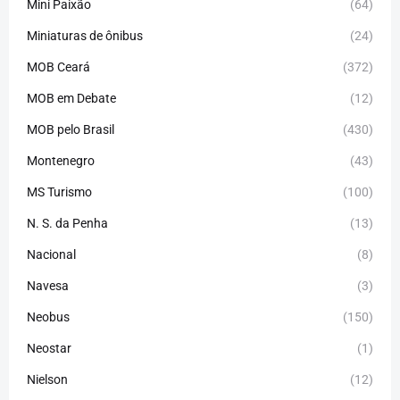
Mini Paixão
(64)
Miniaturas de ônibus
(24)
MOB Ceará
(372)
MOB em Debate
(12)
MOB pelo Brasil
(430)
Montenegro
(43)
MS Turismo
(100)
N. S. da Penha
(13)
Nacional
(8)
Navesa
(3)
Neobus
(150)
Neostar
(1)
Nielson
(12)