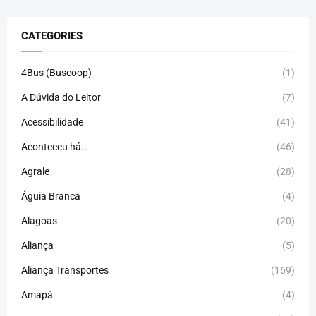
CATEGORIES
4Bus (Buscoop)
(1)
A Dúvida do Leitor
(7)
Acessibilidade
(41)
Aconteceu há..
(46)
Agrale
(28)
Águia Branca
(4)
Alagoas
(20)
Aliança
(5)
Aliança Transportes
(169)
Amapá
(4)