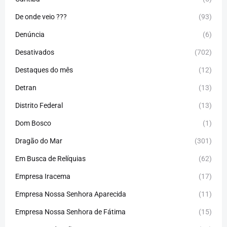
De onde veio ???
(93)
Denúncia
(6)
Desativados
(702)
Destaques do mês
(12)
Detran
(13)
Distrito Federal
(13)
Dom Bosco
(1)
Dragão do Mar
(301)
Em Busca de Relíquias
(62)
Empresa Iracema
(17)
Empresa Nossa Senhora Aparecida
(11)
Empresa Nossa Senhora de Fátima
(15)