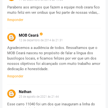
Parabens aos amigos que fazem a equipe mob ceara fico
muito feliz em ver onibus que fez parte de nossas vidas,..
Responder
MOB Ceará
12 de dezembro de 2014 às 21:31
Agradecemos a audiência de todos. Ressaltamos que o
MOB Ceará nasceu no propósito de falar a língua dos
busólogos locais, e ficamos felizes por ver que um dos
nossos objetivos foi alcançado com muito trabalho amor
dedicação e honestidade.
Responder
Nathan
25 de agosto de 2021 às 21:44
Esse carro 11040 foi um dos que inauguram a linha do