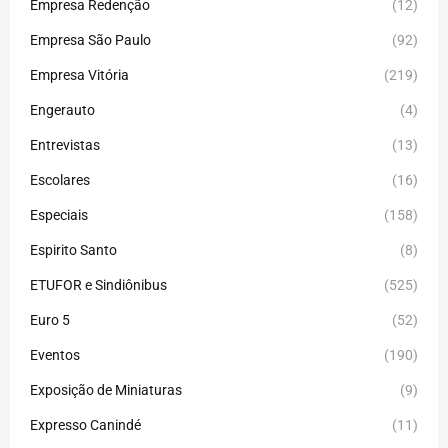
Empresa Redenção
(12)
Empresa São Paulo
(92)
Empresa Vitória
(219)
Engerauto
(4)
Entrevistas
(13)
Escolares
(16)
Especiais
(158)
Espirito Santo
(8)
ETUFOR e Sindiônibus
(525)
Euro 5
(52)
Eventos
(190)
Exposição de Miniaturas
(9)
Expresso Canindé
(11)