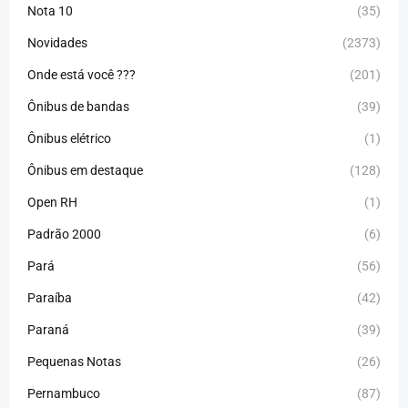
Nota 10
(35)
Novidades
(2373)
Onde está você ???
(201)
Ônibus de bandas
(39)
Ônibus elétrico
(1)
Ônibus em destaque
(128)
Open RH
(1)
Padrão 2000
(6)
Pará
(56)
Paraíba
(42)
Paraná
(39)
Pequenas Notas
(26)
Pernambuco
(87)