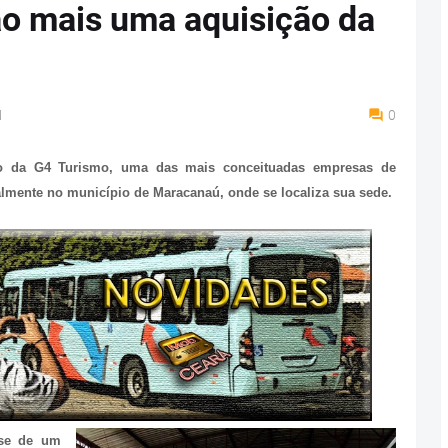
ão mais uma aquisição da
M
0
ão da G4 Turismo, uma das mais conceituadas empresas de
almente no município de Maracanaú, onde se localiza sua sede.
-se de um