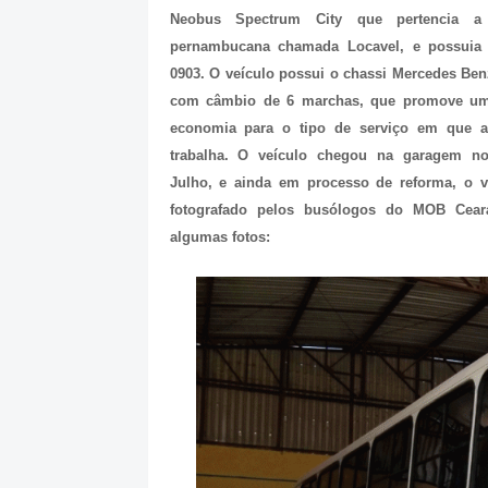
Neobus Spectrum City que pertencia a
pernambucana chamada Locavel, e possuia 
0903. O veículo possui o chassi Mercedes Be
com câmbio de 6 marchas, que promove u
economia para o tipo de serviço em que 
trabalha. O veículo chegou na garagem no
Julho, e ainda em processo de reforma, o ve
fotografado pelos busólogos do MOB Ceará
algumas fotos: