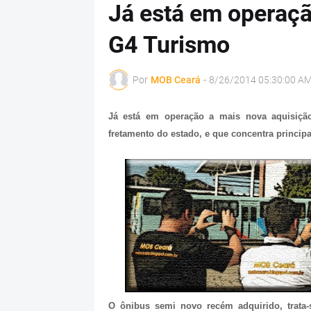
Já está em operaç
G4 Turismo
Por
MOB Ceará
-
8/26/2014 05:30:00 A
Já está em operação a mais nova aquisiç
fretamento do estado, e que concentra princip
O ônibus semi novo recém adquirido, trata