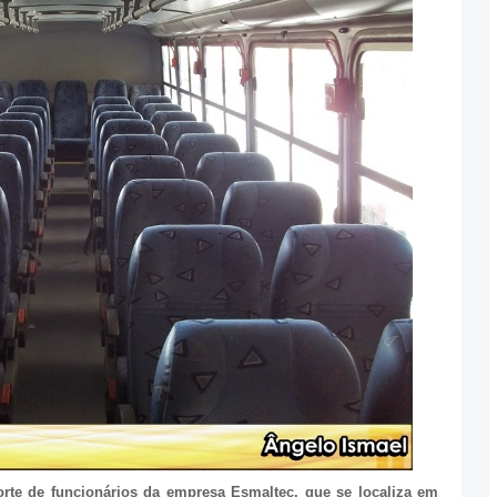
orte de funcionários da empresa Esmaltec, que se localiza em