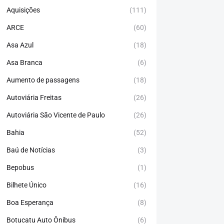
Aquisições
(111)
ARCE
(60)
Asa Azul
(18)
Asa Branca
(6)
Aumento de passagens
(18)
Autoviária Freitas
(26)
Autoviária São Vicente de Paulo
(26)
Bahia
(52)
Baú de Notícias
(3)
Bepobus
(1)
Bilhete Único
(16)
Boa Esperança
(8)
Botucatu Auto Ônibus
(6)