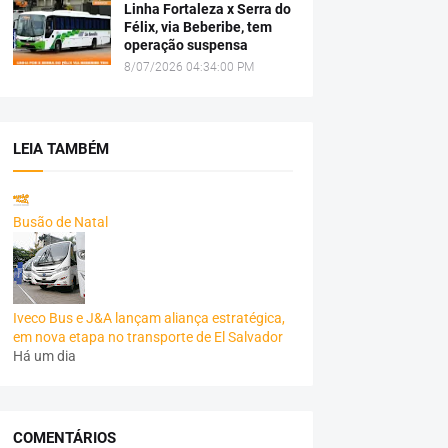
Linha Fortaleza x Serra do
Félix, via Beberibe, tem
operação suspensa
8/07/2026 04:34:00 PM
LEIA TAMBÉM
Busão de Natal
Iveco Bus e J&A lançam aliança estratégica,
em nova etapa no transporte de El Salvador
Há um dia
COMENTÁRIOS