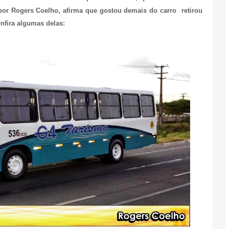
por Rogers Coelho, afirma que gostou demais do carro retirou
nfira algumas delas: