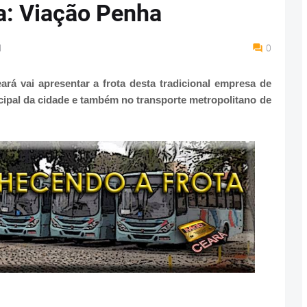
a: Viação Penha
M
0
á vai apresentar a frota desta tradicional empresa de
ipal da cidade e também no transporte metropolitano de