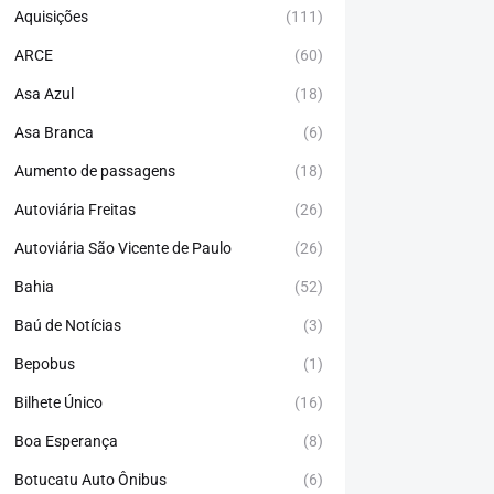
Aquisições
(111)
ARCE
(60)
Asa Azul
(18)
Asa Branca
(6)
Aumento de passagens
(18)
Autoviária Freitas
(26)
Autoviária São Vicente de Paulo
(26)
Bahia
(52)
Baú de Notícias
(3)
Bepobus
(1)
Bilhete Único
(16)
Boa Esperança
(8)
Botucatu Auto Ônibus
(6)