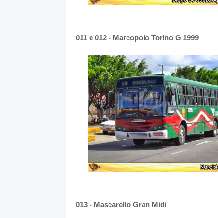
011 e 012 - Marcopolo Torino G 1999
013 - Mascarello Gran Midi