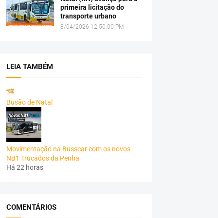
primeira licitação do
transporte urbano
8/04/2026 12:50:00 PM
LEIA TAMBÉM
Busão de Natal
Movimentação na Busscar com os novos
NB1 Trucados da Penha
Há 22 horas
COMENTÁRIOS