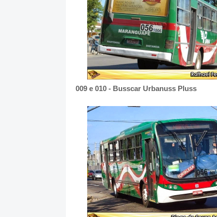
009 e 010 - Busscar Urbanuss Pluss