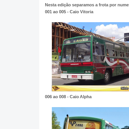
Nesta edição separamos a frota por numer
001 ao 005 - Caio Vitoria
006 ao 008 - Caio Alpha