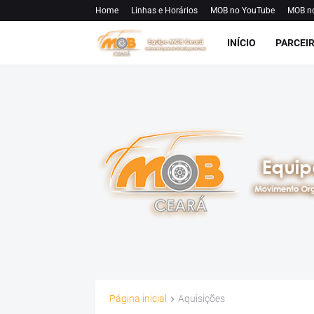
Home
Linhas e Horários
MOB no YouTube
MOB n
INÍCIO
PARCEI
Página inicial
Aquisições