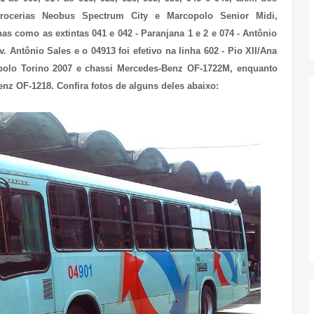
rocerias Neobus Spectrum City e Marcopolo Senior Midi,
as como as extintas 041 e 042 - Paranjana 1 e 2 e 074 - Antônio
v. Antônio Sales e o 04913 foi efetivo na linha 602 - Pio XII/Ana
polo Torino 2007 e chassi Mercedes-Benz OF-1722M, enquanto
z OF-1218. Confira fotos de alguns deles abaixo: