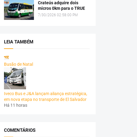
Crateús adquire dois
micros 0km para o TRUE
7/30/2026 02:58:00 PM
LEIA TAMBÉM
Busão de Natal
Iveco Bus e J&A lançam aliança estratégica,
em nova etapa no transporte de El Salvador
Há 11 horas
COMENTÁRIOS