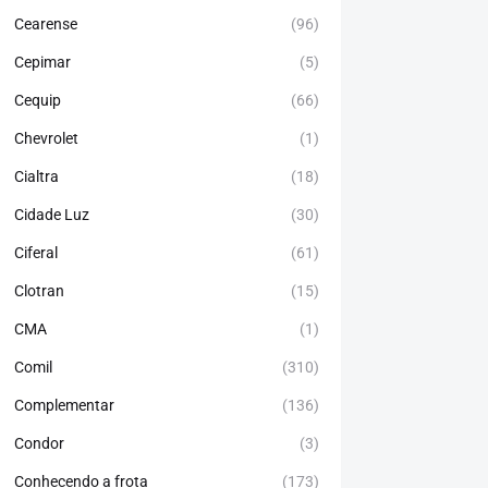
Cearense
(96)
Cepimar
(5)
Cequip
(66)
Chevrolet
(1)
Cialtra
(18)
Cidade Luz
(30)
Ciferal
(61)
Clotran
(15)
CMA
(1)
Comil
(310)
Complementar
(136)
Condor
(3)
Conhecendo a frota
(173)