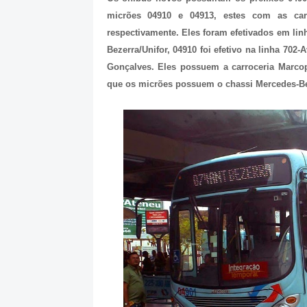
micrões 04910 e 04913, estes com as car
respectivamente. Eles foram efetivados em linh
Bezerra/Unifor, 04910 foi efetivo na linha 702-A
Gonçalves. Eles possuem a carroceria Marco
que os micrões possuem o chassi Mercedes-Ben