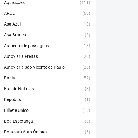
Aquisições
(111)
ARCE
(60)
Asa Azul
(18)
Asa Branca
(6)
Aumento de passagens
(18)
Autoviária Freitas
(26)
Autoviária São Vicente de Paulo
(26)
Bahia
(52)
Baú de Notícias
(3)
Bepobus
(1)
Bilhete Único
(16)
Boa Esperança
(8)
Botucatu Auto Ônibus
(6)