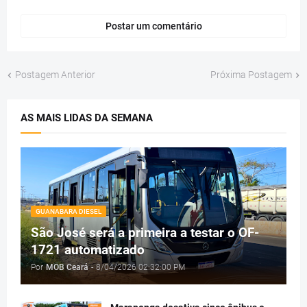
Postar um comentário
Postagem Anterior
Próxima Postagem
AS MAIS LIDAS DA SEMANA
GUANABARA DIESEL
São José será a primeira a testar o OF-
1721 automatizado
Por
MOB Ceará
-
8/04/2026 02:32:00 PM