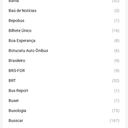
Bahia
(52)
Baú de Notícias
(3)
Bepobus
(1)
Bilhete Único
(16)
Boa Esperança
(8)
Botucatu Auto Ônibus
(6)
Brasileiro
(9)
BRS-FOR
(9)
BRT
(52)
Bus Report
(1)
Buser
(1)
Busologia
(73)
Busscar
(167)