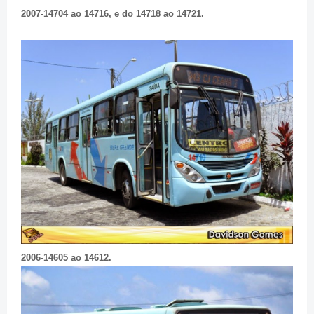
2007-14704 ao 14716, e do 14718 ao 14721.
2006-14605 ao 14612.