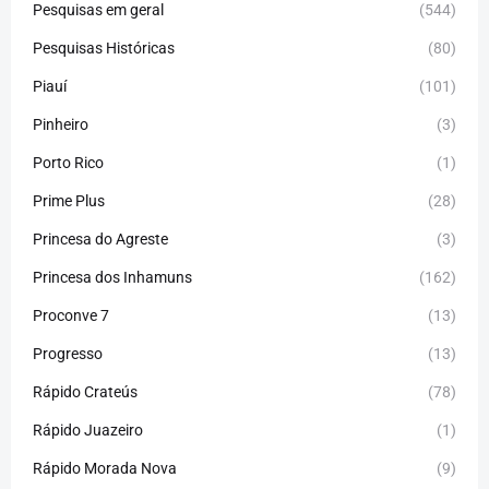
Pesquisas em geral
(544)
Pesquisas Históricas
(80)
Piauí
(101)
Pinheiro
(3)
Porto Rico
(1)
Prime Plus
(28)
Princesa do Agreste
(3)
Princesa dos Inhamuns
(162)
Proconve 7
(13)
Progresso
(13)
Rápido Crateús
(78)
Rápido Juazeiro
(1)
Rápido Morada Nova
(9)