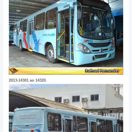
2013-14301 ao 14320.