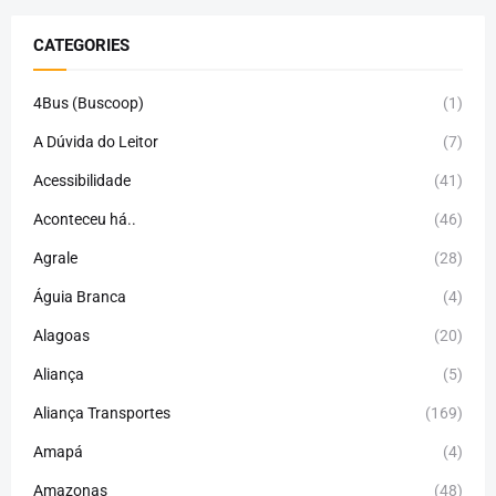
CATEGORIES
4Bus (Buscoop)
(1)
A Dúvida do Leitor
(7)
Acessibilidade
(41)
Aconteceu há..
(46)
Agrale
(28)
Águia Branca
(4)
Alagoas
(20)
Aliança
(5)
Aliança Transportes
(169)
Amapá
(4)
Amazonas
(48)