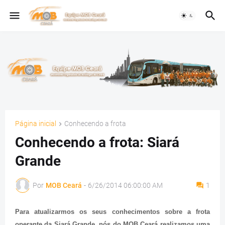
Página inicial
Conhecendo a frota
Conhecendo a frota: Siará
Grande
Por
MOB Ceará
-
6/26/2014 06:00:00 AM
1
Para atualizarmos os seus conhecimentos sobre a frota
operante da Siará Grande, nós do MOB Ceará realizamos uma