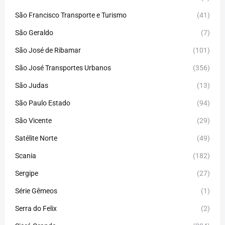
São Francisco Transporte e Turismo
(41)
São Geraldo
(7)
São José de Ribamar
(101)
São José Transportes Urbanos
(356)
São Judas
(13)
São Paulo Estado
(94)
São Vicente
(29)
Satélite Norte
(49)
Scania
(182)
Sergipe
(27)
Série Gêmeos
(1)
Serra do Felix
(2)