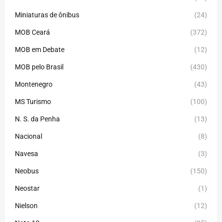
Miniaturas de ônibus
(24)
MOB Ceará
(372)
MOB em Debate
(12)
MOB pelo Brasil
(430)
Montenegro
(43)
MS Turismo
(100)
N. S. da Penha
(13)
Nacional
(8)
Navesa
(3)
Neobus
(150)
Neostar
(1)
Nielson
(12)