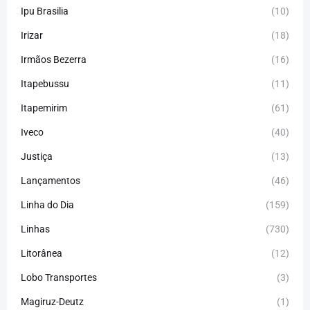
Ipu Brasilia
(10)
Irizar
(18)
Irmãos Bezerra
(16)
Itapebussu
(11)
Itapemirim
(61)
Iveco
(40)
Justiça
(13)
Lançamentos
(46)
Linha do Dia
(159)
Linhas
(730)
Litorânea
(12)
Lobo Transportes
(3)
Magiruz-Deutz
(1)