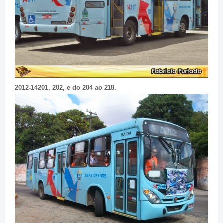
2012-14201, 202, e do 204 ao 218.