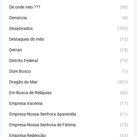
De onde veio ???
(93)
Denúncia
(6)
Desativados
(702)
Destaques do mês
(12)
Detran
(13)
Distrito Federal
(13)
Dom Bosco
(1)
Dragão do Mar
(301)
Em Busca de Relíquias
(62)
Empresa Iracema
(17)
Empresa Nossa Senhora Aparecida
(11)
Empresa Nossa Senhora de Fátima
(15)
Empresa Redenção
(12)