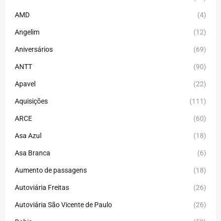
AMD
(4)
Angelim
(12)
Aniversários
(69)
ANTT
(90)
Apavel
(22)
Aquisições
(111)
ARCE
(60)
Asa Azul
(18)
Asa Branca
(6)
Aumento de passagens
(18)
Autoviária Freitas
(26)
Autoviária São Vicente de Paulo
(26)