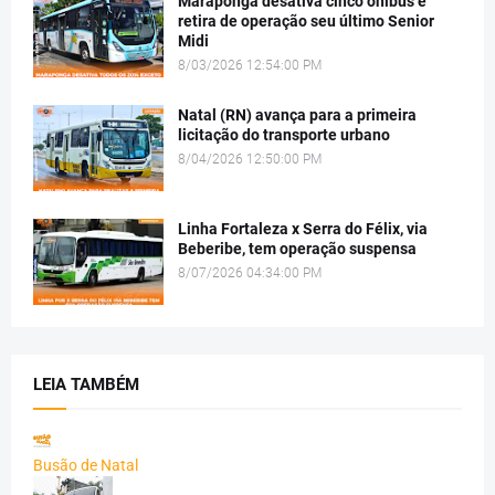
Maraponga desativa cinco ônibus e
retira de operação seu último Senior
Midi
8/03/2026 12:54:00 PM
Natal (RN) avança para a primeira
licitação do transporte urbano
8/04/2026 12:50:00 PM
Linha Fortaleza x Serra do Félix, via
Beberibe, tem operação suspensa
8/07/2026 04:34:00 PM
LEIA TAMBÉM
Busão de Natal