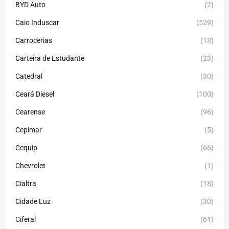
BYD Auto
(2)
Caio Induscar
(529)
Carrocerias
(18)
Carteira de Estudante
(23)
Catedral
(30)
Ceará Diesel
(100)
Cearense
(96)
Cepimar
(5)
Cequip
(66)
Chevrolet
(1)
Cialtra
(18)
Cidade Luz
(30)
Ciferal
(61)