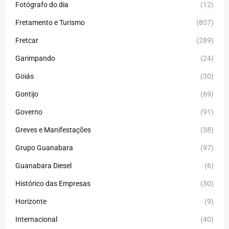
Fotógrafo do dia
(12)
Fretamento e Turismo
(807)
Fretcar
(289)
Garimpando
(24)
Goiás
(30)
Gontijo
(69)
Governo
(91)
Greves e Manifestações
(58)
Grupo Guanabara
(97)
Guanabara Diesel
(6)
Histórico das Empresas
(30)
Horizonte
(9)
Internacional
(40)