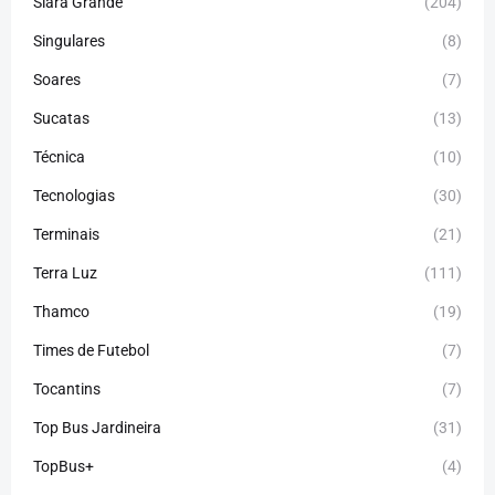
Siará Grande
(204)
Singulares
(8)
Soares
(7)
Sucatas
(13)
Técnica
(10)
Tecnologias
(30)
Terminais
(21)
Terra Luz
(111)
Thamco
(19)
Times de Futebol
(7)
Tocantins
(7)
Top Bus Jardineira
(31)
TopBus+
(4)