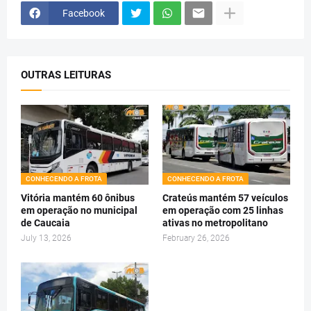
Facebook
OUTRAS LEITURAS
CONHECENDO A FROTA
CONHECENDO A FROTA
Vitória mantém 60 ônibus
Crateús mantém 57 veículos
em operação no municipal
em operação com 25 linhas
de Caucaia
ativas no metropolitano
July 13, 2026
February 26, 2026