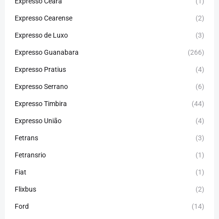
Expresso Ceará
(1)
Expresso Cearense
(2)
Expresso de Luxo
(3)
Expresso Guanabara
(266)
Expresso Pratius
(4)
Expresso Serrano
(6)
Expresso Timbira
(44)
Expresso União
(4)
Fetrans
(3)
Fetransrio
(1)
Fiat
(1)
Flixbus
(2)
Ford
(14)