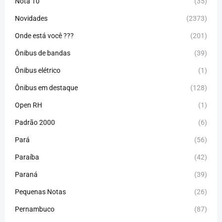
Nota 10
(35)
Novidades
(2373)
Onde está você ???
(201)
Ônibus de bandas
(39)
Ônibus elétrico
(1)
Ônibus em destaque
(128)
Open RH
(1)
Padrão 2000
(6)
Pará
(56)
Paraíba
(42)
Paraná
(39)
Pequenas Notas
(26)
Pernambuco
(87)