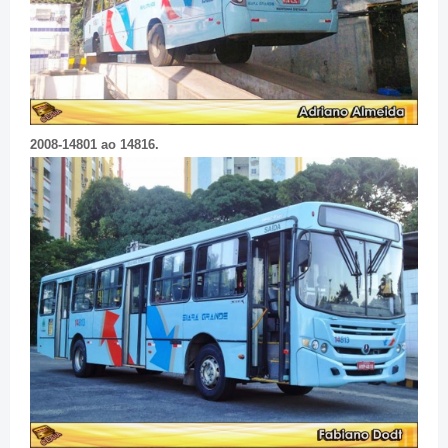
2008-14801 ao 14816.