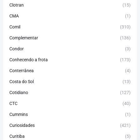
Clotran
(15)
CMA
(1)
Comil
(310)
Complementar
(136)
Condor
(3)
Conhecendo a frota
(173)
Conterrânea
(4)
Costa do Sol
(13)
Cotidiano
(127)
CTC
(40)
Cummins
(1)
Curiosidades
(421)
Curitiba
(5)