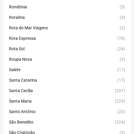
Rondônia
(5)
Roraíma
(3)
Rota do Mar Viagens
(2)
Rota Expressa
(70)
Rota Sol
(24)
Roupa Nova
(3)
Salete
(17)
Santa Catarina
(17)
Santa Cecília
(207)
Santa Maria
(223)
Santo Antônio
(23)
São Benedito
(224)
São Cristóvão
(3)