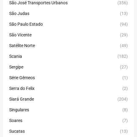
São José Transportes Urbanos
(356)
São Judas
(13)
São Paulo Estado
(94)
São Vicente
(29)
Satélite Norte
(49)
Scania
(182)
Sergipe
(27)
Série Gêmeos
(1)
Serra do Felix
(2)
Siará Grande
(204)
Singulares
(8)
Soares
(7)
Sucatas
(13)