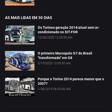
AS MAIS LIDAS EM 30 DIAS
Os Torinos geração 2014/atual sem ar-
condicionado no SIT-FOR
12/08/2025 12:00:00 AM
O primeiro Marcopolo G7 do Brasil
"transformado" em G8
3/10/2023 12:00:00 AM
Porque o Torino 2014 parece menor que o
2007?
1/08/2015 06:00:00 AM