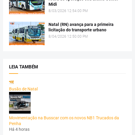
Midi
8/03/2026 12:54:00 PM
Natal (RN) avança para a primeira
licitação do transporte urbano
8/04/2026 12:50:00 PM
LEIA TAMBÉM
Busão de Natal
Movimentação na Busscar com os novos NB1 Trucados da
Penha
Há 4 horas