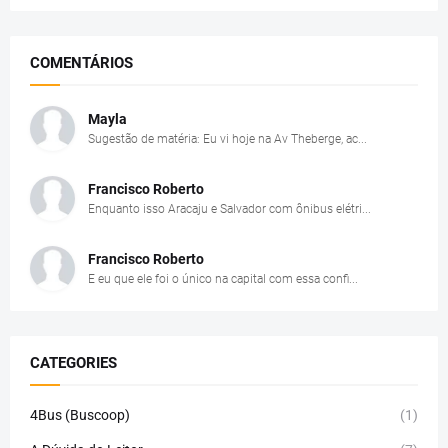
COMENTÁRIOS
Mayla
Sugestão de matéria: Eu vi hoje na Av Theberge, ac...
Francisco Roberto
Enquanto isso Aracaju e Salvador com ônibus elétri...
Francisco Roberto
E eu que ele foi o único na capital com essa confi...
CATEGORIES
4Bus (Buscoop)
(1)