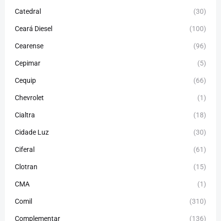
Catedral
(30)
Ceará Diesel
(100)
Cearense
(96)
Cepimar
(5)
Cequip
(66)
Chevrolet
(1)
Cialtra
(18)
Cidade Luz
(30)
Ciferal
(61)
Clotran
(15)
CMA
(1)
Comil
(310)
Complementar
(136)