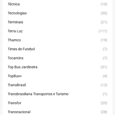
Técnica
(10)
Tecnologias
(30)
Terminais
(21)
Terra Luz
(111)
Thamco
(19)
Times de Futebol
(7)
Tocantins
(7)
Top Bus Jardineira
(31)
TopBus+
(4)
TransBrasil
(12)
Transbrasiliana Transportes e Turismo
(1)
Transfor
(23)
Transnacional
(28)