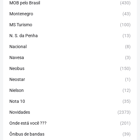
MOB pelo Brasil
(430)
Montenegro
(43)
MS Turismo
(100)
N. S. da Penha
(13)
Nacional
(8)
Navesa
(3)
Neobus
(150)
Neostar
(1)
Nielson
(12)
Nota 10
(35)
Novidades
(2373)
Onde está você ???
(201)
Ônibus de bandas
(39)