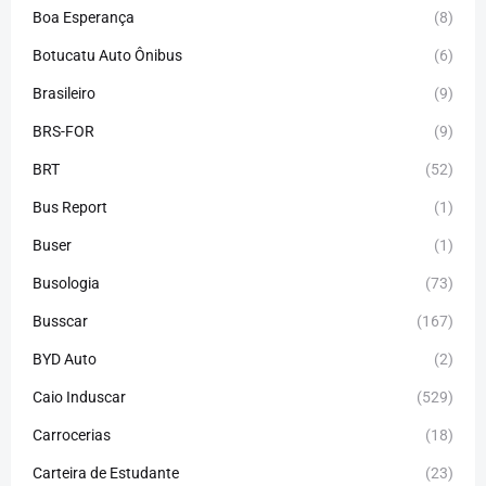
Boa Esperança
(8)
Botucatu Auto Ônibus
(6)
Brasileiro
(9)
BRS-FOR
(9)
BRT
(52)
Bus Report
(1)
Buser
(1)
Busologia
(73)
Busscar
(167)
BYD Auto
(2)
Caio Induscar
(529)
Carrocerias
(18)
Carteira de Estudante
(23)