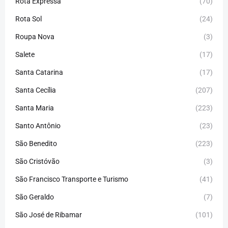
Rota Expressa
(70)
Rota Sol
(24)
Roupa Nova
(3)
Salete
(17)
Santa Catarina
(17)
Santa Cecília
(207)
Santa Maria
(223)
Santo Antônio
(23)
São Benedito
(223)
São Cristóvão
(3)
São Francisco Transporte e Turismo
(41)
São Geraldo
(7)
São José de Ribamar
(101)