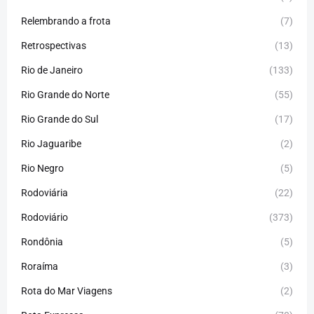
Relembrando a frota
(7)
Retrospectivas
(13)
Rio de Janeiro
(133)
Rio Grande do Norte
(55)
Rio Grande do Sul
(17)
Rio Jaguaribe
(2)
Rio Negro
(5)
Rodoviária
(22)
Rodoviário
(373)
Rondônia
(5)
Roraíma
(3)
Rota do Mar Viagens
(2)