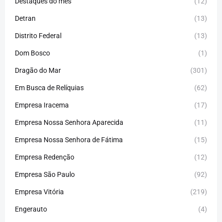
Destaques do mês
(12)
Detran
(13)
Distrito Federal
(13)
Dom Bosco
(1)
Dragão do Mar
(301)
Em Busca de Relíquias
(62)
Empresa Iracema
(17)
Empresa Nossa Senhora Aparecida
(11)
Empresa Nossa Senhora de Fátima
(15)
Empresa Redenção
(12)
Empresa São Paulo
(92)
Empresa Vitória
(219)
Engerauto
(4)