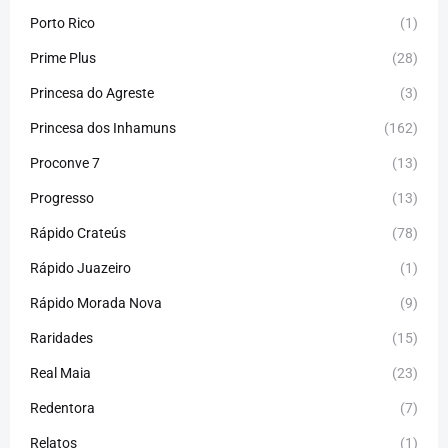
Porto Rico
(1)
Prime Plus
(28)
Princesa do Agreste
(3)
Princesa dos Inhamuns
(162)
Proconve 7
(13)
Progresso
(13)
Rápido Crateús
(78)
Rápido Juazeiro
(1)
Rápido Morada Nova
(9)
Raridades
(15)
Real Maia
(23)
Redentora
(7)
Relatos
(1)