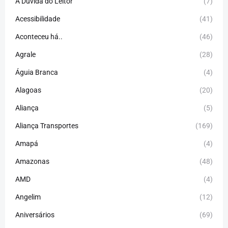
A Dúvida do Leitor
(7)
Acessibilidade
(41)
Aconteceu há..
(46)
Agrale
(28)
Águia Branca
(4)
Alagoas
(20)
Aliança
(5)
Aliança Transportes
(169)
Amapá
(4)
Amazonas
(48)
AMD
(4)
Angelim
(12)
Aniversários
(69)