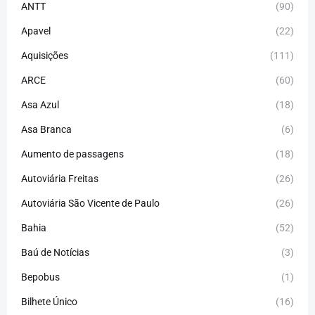
ANTT
(90)
Apavel
(22)
Aquisições
(111)
ARCE
(60)
Asa Azul
(18)
Asa Branca
(6)
Aumento de passagens
(18)
Autoviária Freitas
(26)
Autoviária São Vicente de Paulo
(26)
Bahia
(52)
Baú de Notícias
(3)
Bepobus
(1)
Bilhete Único
(16)