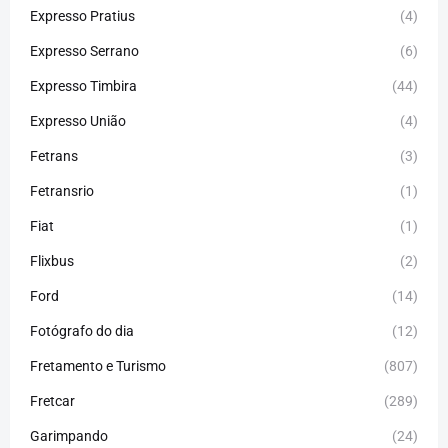
Expresso Pratius
(4)
Expresso Serrano
(6)
Expresso Timbira
(44)
Expresso União
(4)
Fetrans
(3)
Fetransrio
(1)
Fiat
(1)
Flixbus
(2)
Ford
(14)
Fotógrafo do dia
(12)
Fretamento e Turismo
(807)
Fretcar
(289)
Garimpando
(24)