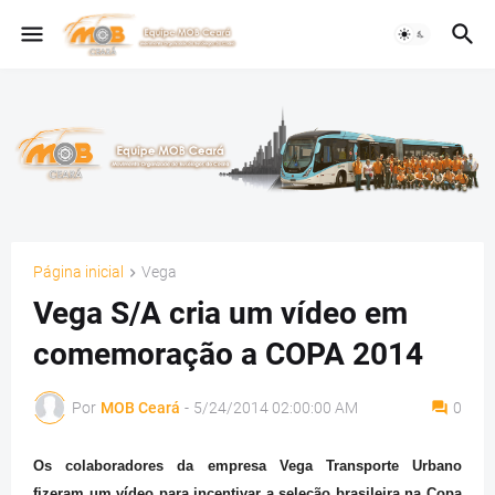
Página inicial
Vega
Vega S/A cria um vídeo em
comemoração a COPA 2014
Por
MOB Ceará
-
5/24/2014 02:00:00 AM
0
Os colaboradores da empresa Vega Transporte Urbano
fizeram um vídeo para incentivar a seleção brasileira na Copa