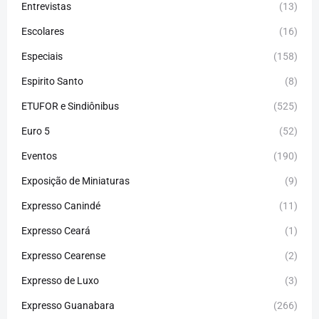
Entrevistas
(13)
Escolares
(16)
Especiais
(158)
Espirito Santo
(8)
ETUFOR e Sindiônibus
(525)
Euro 5
(52)
Eventos
(190)
Exposição de Miniaturas
(9)
Expresso Canindé
(11)
Expresso Ceará
(1)
Expresso Cearense
(2)
Expresso de Luxo
(3)
Expresso Guanabara
(266)