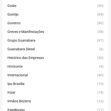
Goiás
(30)
Gontijo
(69)
Governo
(90)
Greves e Manifestações
(58)
Grupo Guanabara
(97)
Guanabara Diesel
(6)
Histórico das Empresas
(30)
Horizonte
(9)
Internacional
(40)
Ipu Brasilia
(10)
Irizar
(18)
Irmãos Bezerra
(16)
Itapebussu
(11)