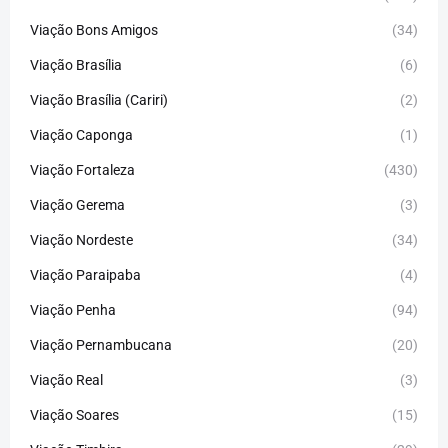
Viação Bons Amigos
(34)
Viação Brasília
(6)
Viação Brasília (Cariri)
(2)
Viação Caponga
(1)
Viação Fortaleza
(430)
Viação Gerema
(3)
Viação Nordeste
(34)
Viação Paraipaba
(4)
Viação Penha
(94)
Viação Pernambucana
(20)
Viação Real
(3)
Viação Soares
(15)