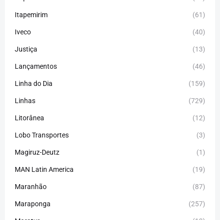
Itapemirim
(61)
Iveco
(40)
Justiça
(13)
Lançamentos
(46)
Linha do Dia
(159)
Linhas
(729)
Litorânea
(12)
Lobo Transportes
(3)
Magiruz-Deutz
(1)
MAN Latin America
(19)
Maranhão
(87)
Maraponga
(257)