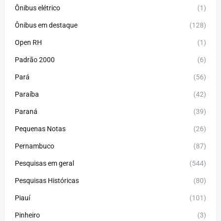
Ônibus elétrico
(1)
Ônibus em destaque
(128)
Open RH
(1)
Padrão 2000
(6)
Pará
(56)
Paraíba
(42)
Paraná
(39)
Pequenas Notas
(26)
Pernambuco
(87)
Pesquisas em geral
(544)
Pesquisas Históricas
(80)
Piauí
(101)
Pinheiro
(3)