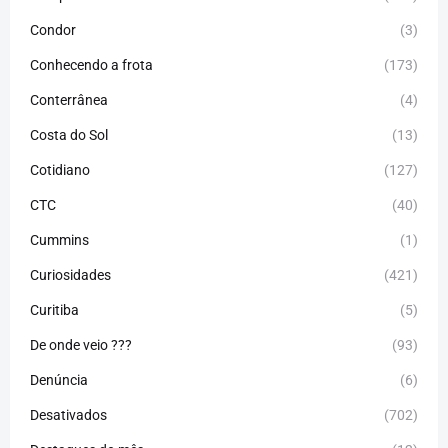
Condor
(3)
Conhecendo a frota
(173)
Conterrânea
(4)
Costa do Sol
(13)
Cotidiano
(127)
CTC
(40)
Cummins
(1)
Curiosidades
(421)
Curitiba
(5)
De onde veio ???
(93)
Denúncia
(6)
Desativados
(702)