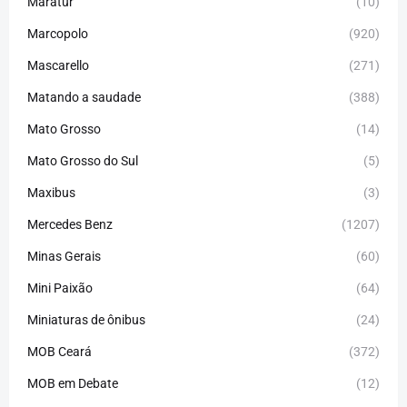
Maratur
(10)
Marcopolo
(920)
Mascarello
(271)
Matando a saudade
(388)
Mato Grosso
(14)
Mato Grosso do Sul
(5)
Maxibus
(3)
Mercedes Benz
(1207)
Minas Gerais
(60)
Mini Paixão
(64)
Miniaturas de ônibus
(24)
MOB Ceará
(372)
MOB em Debate
(12)