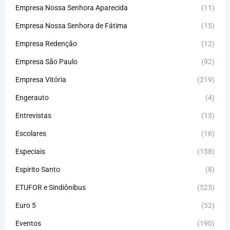
Empresa Nossa Senhora Aparecida
(11)
Empresa Nossa Senhora de Fátima
(15)
Empresa Redenção
(12)
Empresa São Paulo
(92)
Empresa Vitória
(219)
Engerauto
(4)
Entrevistas
(13)
Escolares
(16)
Especiais
(158)
Espirito Santo
(8)
ETUFOR e Sindiônibus
(525)
Euro 5
(52)
Eventos
(190)