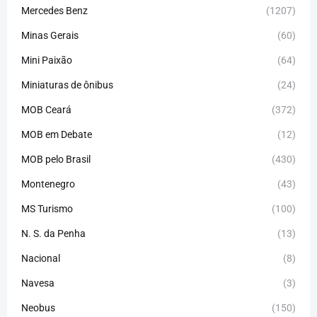
Mercedes Benz
(1207)
Minas Gerais
(60)
Mini Paixão
(64)
Miniaturas de ônibus
(24)
MOB Ceará
(372)
MOB em Debate
(12)
MOB pelo Brasil
(430)
Montenegro
(43)
MS Turismo
(100)
N. S. da Penha
(13)
Nacional
(8)
Navesa
(3)
Neobus
(150)