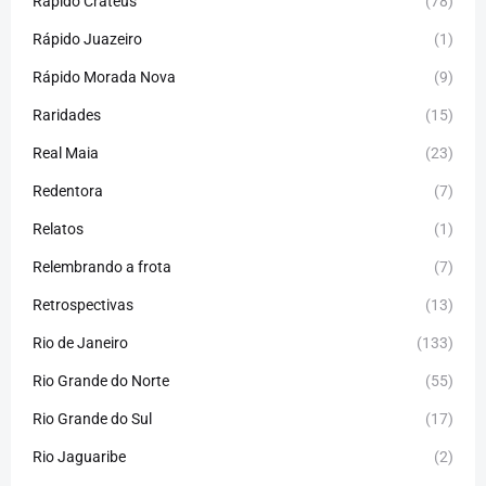
Rápido Crateús
(78)
Rápido Juazeiro
(1)
Rápido Morada Nova
(9)
Raridades
(15)
Real Maia
(23)
Redentora
(7)
Relatos
(1)
Relembrando a frota
(7)
Retrospectivas
(13)
Rio de Janeiro
(133)
Rio Grande do Norte
(55)
Rio Grande do Sul
(17)
Rio Jaguaribe
(2)