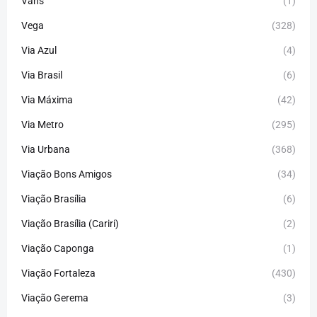
Vans
(1)
Vega
(328)
Via Azul
(4)
Via Brasil
(6)
Via Máxima
(42)
Via Metro
(295)
Via Urbana
(368)
Viação Bons Amigos
(34)
Viação Brasília
(6)
Viação Brasília (Cariri)
(2)
Viação Caponga
(1)
Viação Fortaleza
(430)
Viação Gerema
(3)