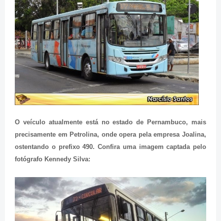
O veículo atualmente está no estado de Pernambuco, mais
precisamente em Petrolina, onde opera pela empresa Joalina,
ostentando o prefixo 490. Confira uma imagem captada pelo
fotógrafo Kennedy Silva: