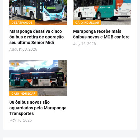
DESATIVADOS
CAIO INDUSCAR
Maraponga desativa cinco
Maraponga recebe mais
ônibus e retira de operação
ônibus novos e MOB confere
seu último Senior Midi
July 16, 2026
August 03, 2026
CAIO INDUSCAR
08 ônibus novos são
aguardados pela Maraponga
Transportes
May 18, 2026