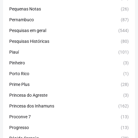
Pequenas Notas
(26)
Pernambuco
(87)
Pesquisas em geral
(544)
Pesquisas Históricas
(80)
Piauí
(101)
Pinheiro
(3)
Porto Rico
(1)
Prime Plus
(28)
Princesa do Agreste
(3)
Princesa dos Inhamuns
(162)
Proconve 7
(13)
Progresso
(13)