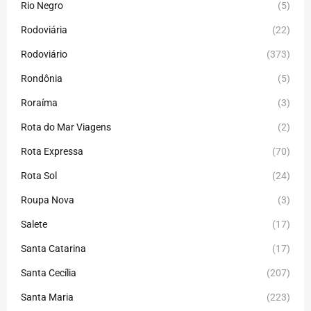
Rio Negro
(5)
Rodoviária
(22)
Rodoviário
(373)
Rondônia
(5)
Roraíma
(3)
Rota do Mar Viagens
(2)
Rota Expressa
(70)
Rota Sol
(24)
Roupa Nova
(3)
Salete
(17)
Santa Catarina
(17)
Santa Cecília
(207)
Santa Maria
(223)