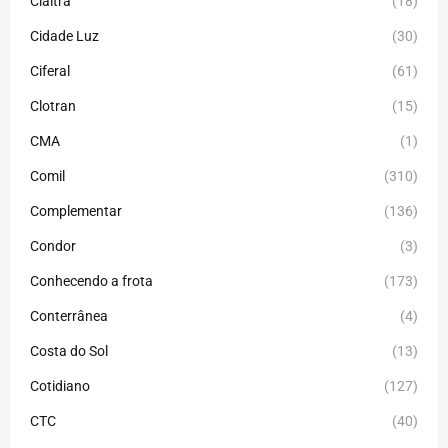
Cialtra
(18)
Cidade Luz
(30)
Ciferal
(61)
Clotran
(15)
CMA
(1)
Comil
(310)
Complementar
(136)
Condor
(3)
Conhecendo a frota
(173)
Conterrânea
(4)
Costa do Sol
(13)
Cotidiano
(127)
CTC
(40)