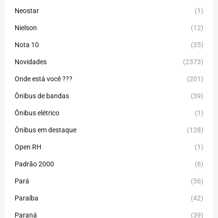
Neostar
(1)
Nielson
(12)
Nota 10
(35)
Novidades
(2373)
Onde está você ???
(201)
Ônibus de bandas
(39)
Ônibus elétrico
(1)
Ônibus em destaque
(128)
Open RH
(1)
Padrão 2000
(6)
Pará
(56)
Paraíba
(42)
Paraná
(39)