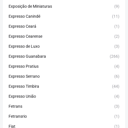
Exposição de Miniaturas
(9)
Expresso Canindé
(11)
Expresso Ceará
(1)
Expresso Cearense
(2)
Expresso de Luxo
(3)
Expresso Guanabara
(266)
Expresso Pratius
(4)
Expresso Serrano
(6)
Expresso Timbira
(44)
Expresso União
(4)
Fetrans
(3)
Fetransrio
(1)
Fiat
(1)