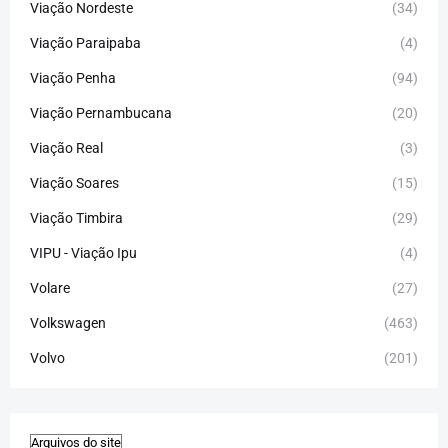
Viação Nordeste
(34)
Viação Paraipaba
(4)
Viação Penha
(94)
Viação Pernambucana
(20)
Viação Real
(3)
Viação Soares
(15)
Viação Timbira
(29)
VIPU - Viação Ipu
(4)
Volare
(27)
Volkswagen
(463)
Volvo
(201)