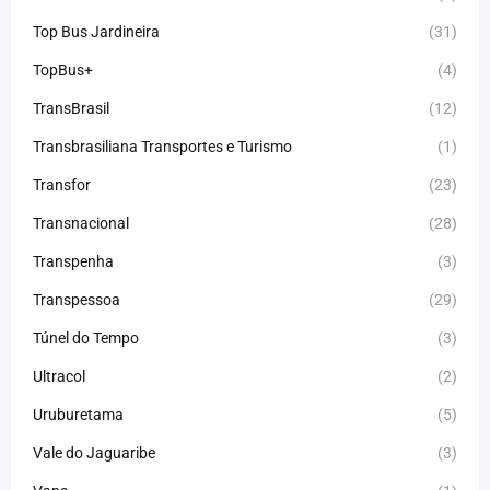
Top Bus Jardineira
(31)
TopBus+
(4)
TransBrasil
(12)
Transbrasiliana Transportes e Turismo
(1)
Transfor
(23)
Transnacional
(28)
Transpenha
(3)
Transpessoa
(29)
Túnel do Tempo
(3)
Ultracol
(2)
Uruburetama
(5)
Vale do Jaguaribe
(3)