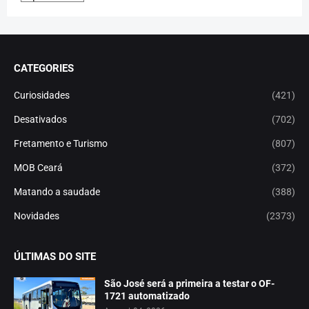
CATEGORIES
Curiosidades
(421)
Desativados
(702)
Fretamento e Turismo
(807)
MOB Ceará
(372)
Matando a saudade
(388)
Novidades
(2373)
ÚLTIMAS DO SITE
São José será a primeira a testar o OF-
1721 automatizado