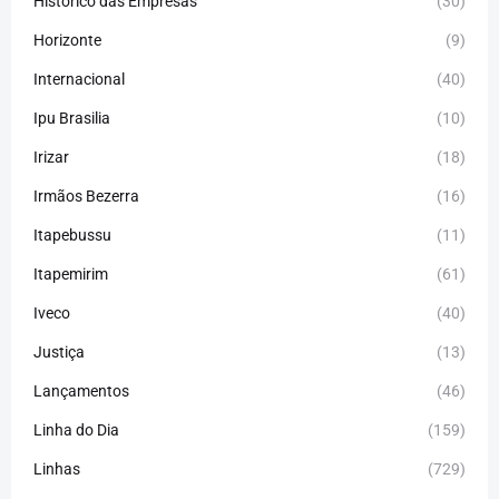
Histórico das Empresas
(30)
Horizonte
(9)
Internacional
(40)
Ipu Brasilia
(10)
Irizar
(18)
Irmãos Bezerra
(16)
Itapebussu
(11)
Itapemirim
(61)
Iveco
(40)
Justiça
(13)
Lançamentos
(46)
Linha do Dia
(159)
Linhas
(729)