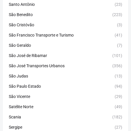
Santo Antônio
(23)
São Benedito
(223)
São Cristóvão
(3)
São Francisco Transporte e Turismo
(41)
São Geraldo
(7)
São José de Ribamar
(101)
São José Transportes Urbanos
(356)
São Judas
(13)
São Paulo Estado
(94)
São Vicente
(29)
Satélite Norte
(49)
Scania
(182)
Sergipe
(27)