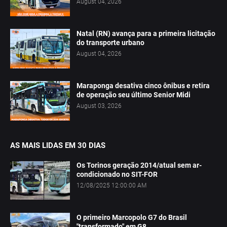
August 04, 2026
Natal (RN) avança para a primeira licitação
do transporte urbano
August 04, 2026
Maraponga desativa cinco ônibus e retira
de operação seu último Senior Midi
August 03, 2026
AS MAIS LIDAS EM 30 DIAS
Os Torinos geração 2014/atual sem ar-
condicionado no SIT-FOR
12/08/2025 12:00:00 AM
O primeiro Marcopolo G7 do Brasil
"transformado" em G8