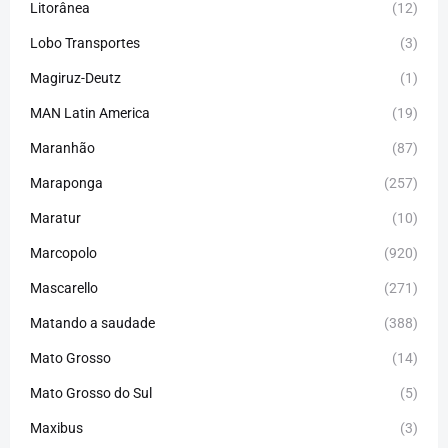
Litorânea
(12)
Lobo Transportes
(3)
Magiruz-Deutz
(1)
MAN Latin America
(19)
Maranhão
(87)
Maraponga
(257)
Maratur
(10)
Marcopolo
(920)
Mascarello
(271)
Matando a saudade
(388)
Mato Grosso
(14)
Mato Grosso do Sul
(5)
Maxibus
(3)