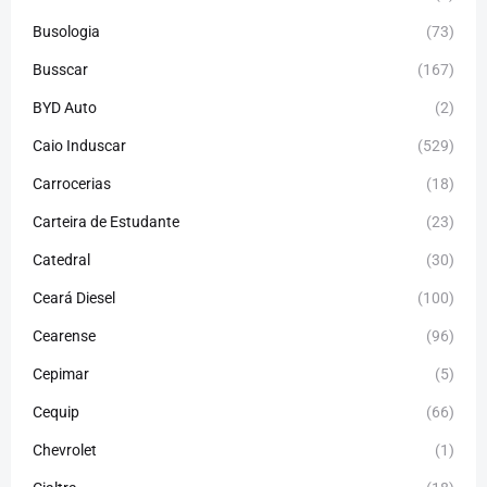
Busologia
(73)
Busscar
(167)
BYD Auto
(2)
Caio Induscar
(529)
Carrocerias
(18)
Carteira de Estudante
(23)
Catedral
(30)
Ceará Diesel
(100)
Cearense
(96)
Cepimar
(5)
Cequip
(66)
Chevrolet
(1)