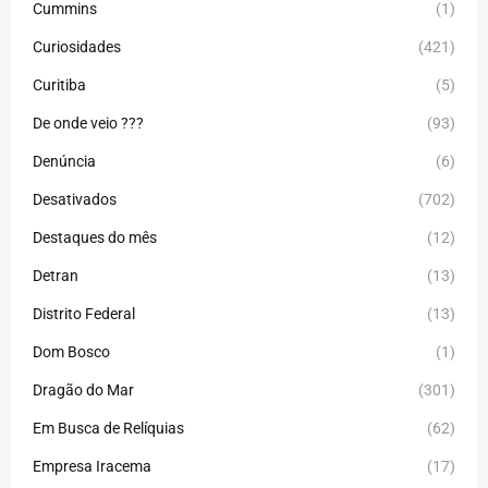
Cummins
(1)
Curiosidades
(421)
Curitiba
(5)
De onde veio ???
(93)
Denúncia
(6)
Desativados
(702)
Destaques do mês
(12)
Detran
(13)
Distrito Federal
(13)
Dom Bosco
(1)
Dragão do Mar
(301)
Em Busca de Relíquias
(62)
Empresa Iracema
(17)