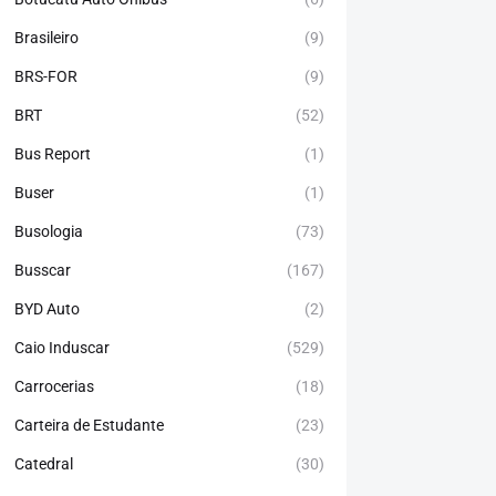
Brasileiro
(9)
BRS-FOR
(9)
BRT
(52)
Bus Report
(1)
Buser
(1)
Busologia
(73)
Busscar
(167)
BYD Auto
(2)
Caio Induscar
(529)
Carrocerias
(18)
Carteira de Estudante
(23)
Catedral
(30)