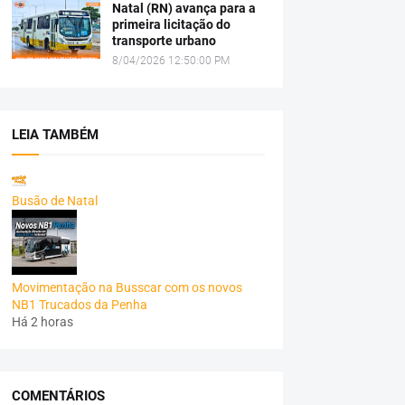
Natal (RN) avança para a
primeira licitação do
transporte urbano
8/04/2026 12:50:00 PM
LEIA TAMBÉM
Busão de Natal
Movimentação na Busscar com os novos
NB1 Trucados da Penha
Há 2 horas
COMENTÁRIOS