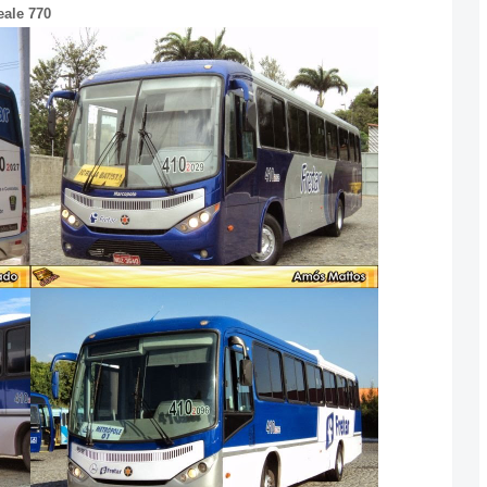
eale 770