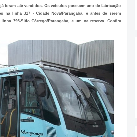
 já foram até vendidos. Os veículos possuem ano de fabricação
es na linha 317 - Cidade Nova/Parangaba, e antes de serem
 linha 395-Sitio Córrego/Parangaba, e um na reserva. Confira