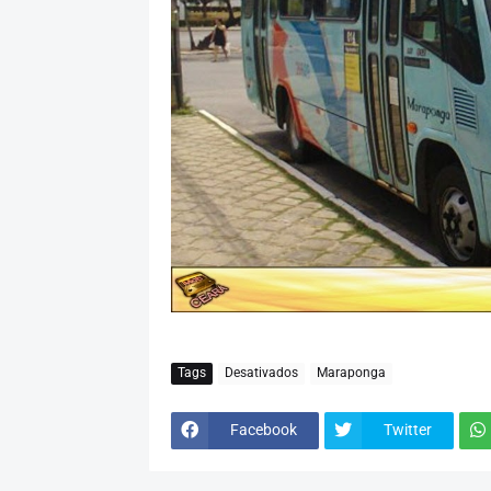
Tags
Desativados
Maraponga
Facebook
Twitter