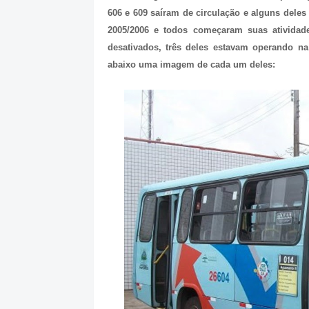
606 e 609 saíram de circulação e alguns deles
2005/2006 e todos começaram suas atividad
desativados, três deles estavam operando na
abaixo uma imagem de cada um deles: