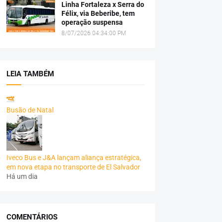
Linha Fortaleza x Serra do
Félix, via Beberibe, tem
operação suspensa
8/07/2026 04:34:00 PM
LEIA TAMBÉM
Busão de Natal
Iveco Bus e J&A lançam aliança estratégica,
em nova etapa no transporte de El Salvador
Há um dia
COMENTÁRIOS