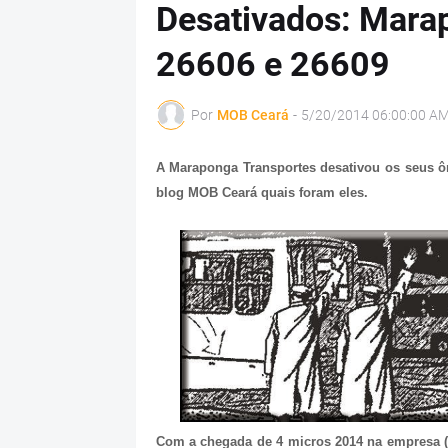
Desativados: Mara
26606 e 26609
Por
MOB Ceará
-
5/20/2014 06:00:00 A
A Maraponga Transportes desativou os seus ôni
blog MOB Ceará quais foram eles.
Com a chegada de 4 micros 2014 na empresa (26