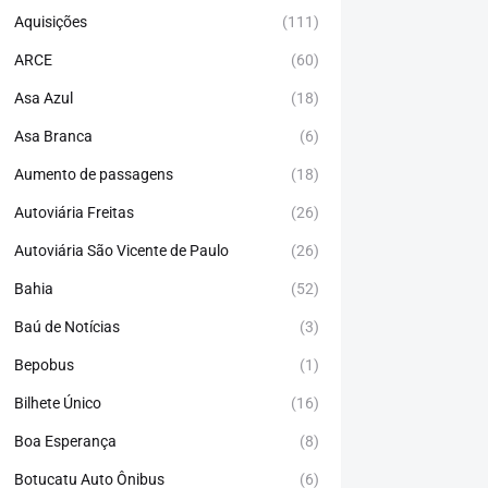
Aquisições
(111)
ARCE
(60)
Asa Azul
(18)
Asa Branca
(6)
Aumento de passagens
(18)
Autoviária Freitas
(26)
Autoviária São Vicente de Paulo
(26)
Bahia
(52)
Baú de Notícias
(3)
Bepobus
(1)
Bilhete Único
(16)
Boa Esperança
(8)
Botucatu Auto Ônibus
(6)