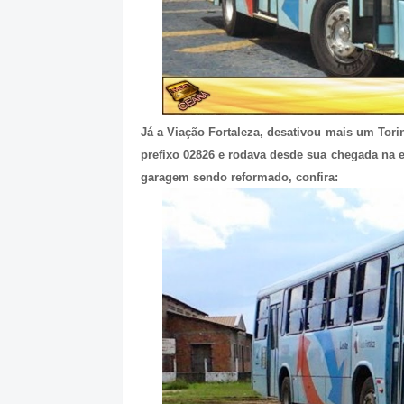
Já a Viação Fortaleza, desativou mais um Tor
prefixo 02826 e rodava desde sua chegada na e
garagem sendo reformado, confira: