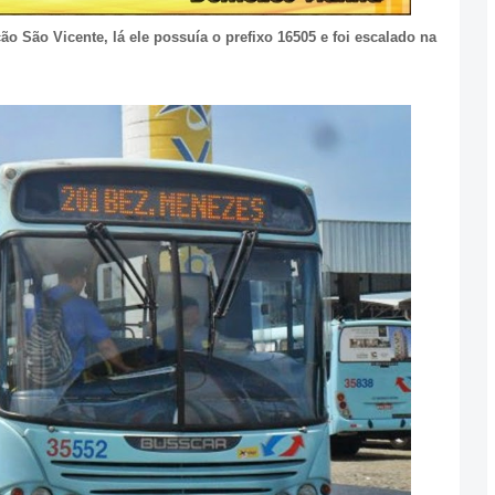
o São Vicente, lá ele possuía o prefixo 16505 e foi escalado na