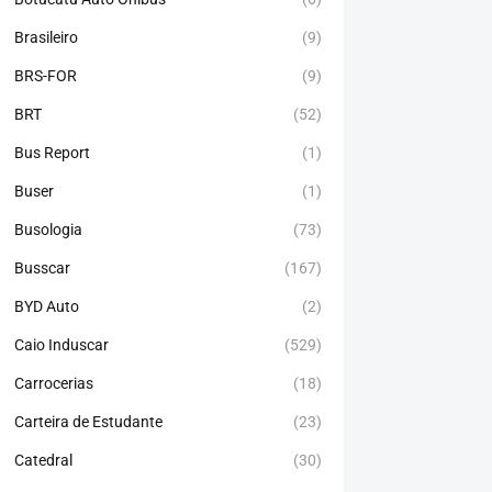
Brasileiro
(9)
BRS-FOR
(9)
BRT
(52)
Bus Report
(1)
Buser
(1)
Busologia
(73)
Busscar
(167)
BYD Auto
(2)
Caio Induscar
(529)
Carrocerias
(18)
Carteira de Estudante
(23)
Catedral
(30)