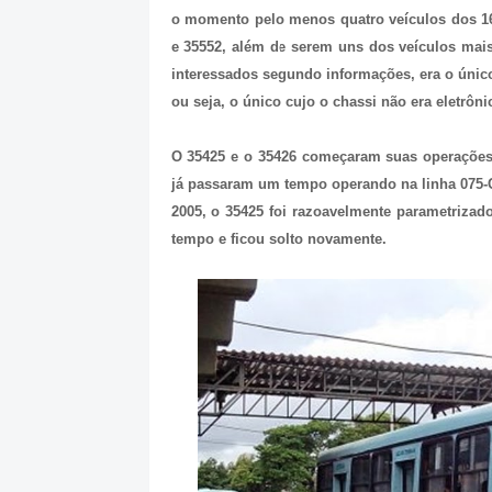
o momento pelo menos quatro veículos dos 16 
e 35552, além de serem uns dos veículos mais
interessados segundo informações, era o único
ou seja, o único cujo o chassi não era eletrô
O 35425 e o 35426 começaram suas operações 
já passaram um tempo operando na linha 075-
2005, o 35425 foi razoavelmente parametriza
tempo e ficou solto novamente.