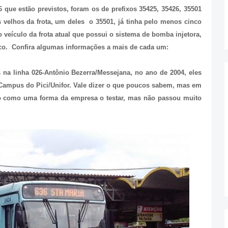
que estão previstos, foram os de prefixos 35425, 35426, 35501
 velhos da frota, um deles o 35501, já tinha pelo menos cinco
 veículo da frota atual que possui o sistema de bomba injetora,
nico. Confira algumas informações a mais de cada um:
na linha 026-Antônio Bezerra/Messejana, no ano de 2004, eles
Campus do Pici/Unifor. Vale dizer o que poucos sabem, mas em
do como uma forma da empresa o testar, mas não passou muito