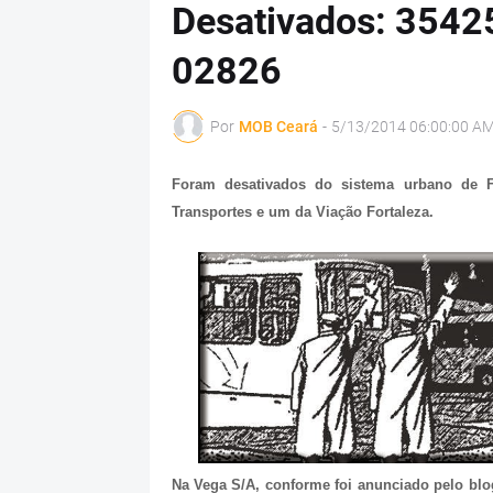
Desativados: 3542
02826
Por
MOB Ceará
-
5/13/2014 06:00:00 A
Foram desativados do sistema urbano de F
Transportes e um da Viação Fortaleza.
Na Vega S/A, conforme foi anunciado pelo bl