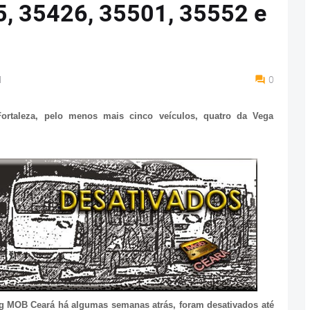
5, 35426, 35501, 35552 e
M
0
ortaleza, pelo menos mais cinco veículos, quatro da Vega
og MOB Ceará há algumas semanas atrás, foram desativados até