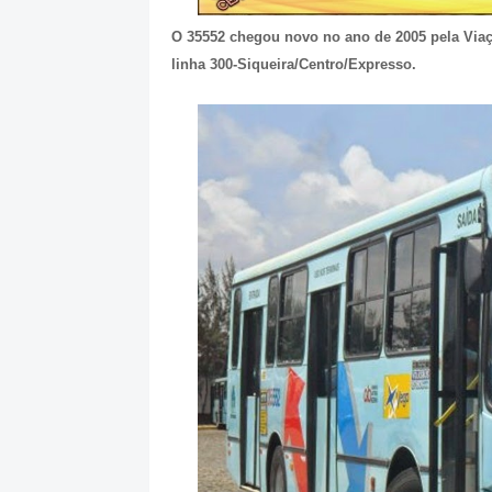
O 35552 chegou novo no ano de 2005 pela Viaçã
linha 300-Siqueira/Centro/Expresso.