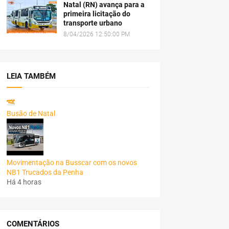
Natal (RN) avança para a
primeira licitação do
transporte urbano
8/04/2026 12:50:00 PM
LEIA TAMBÉM
Busão de Natal
Movimentação na Busscar com os novos
NB1 Trucados da Penha
Há 4 horas
COMENTÁRIOS