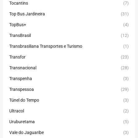
Tocantins
(7)
Top Bus Jardineira
(31)
TopBus+
(4)
TransBrasil
(12)
Transbrasiliana Transportes e Turismo
(1)
Transfor
(23)
Transnacional
(28)
Transpenha
(3)
Transpessoa
(29)
Túnel do Tempo
(3)
Ultracol
(2)
Uruburetama
(5)
Vale do Jaguaribe
(3)