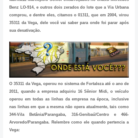
Benz LO-914, e outros dois zerados do lote que a Via Urbana
comprou, e dentre eles, citamos o 01311, que em 2004, virou
35311 da Vega, dele você vai saber para onde foi parar após
sua desativação.
O 35311 da Vega, operou no sistema de Fortaleza até o ano de
2011, quando a empresa adquiriu 16 Sênior Midi, o veículo
operou em todas as linhas da empresa na época, inclusive
nas linhas em que a mesma não opera atualmente, tais como
344-Vila Betânia/Parangaba, 316-Genibaú/Centro e 466-
Arvoredo/Parangaba. Relembre como ele quando pertencia a
Vega: