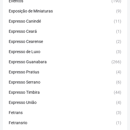
Eventos
(190)
Exposição de Miniaturas
(9)
Expresso Canindé
(11)
Expresso Ceará
(1)
Expresso Cearense
(2)
Expresso de Luxo
(3)
Expresso Guanabara
(266)
Expresso Pratius
(4)
Expresso Serrano
(6)
Expresso Timbira
(44)
Expresso União
(4)
Fetrans
(3)
Fetransrio
(1)