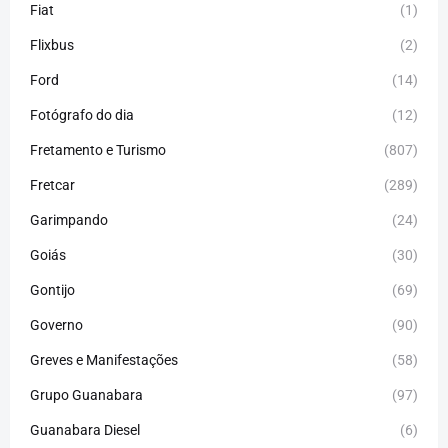
Fiat
(1)
Flixbus
(2)
Ford
(14)
Fotógrafo do dia
(12)
Fretamento e Turismo
(807)
Fretcar
(289)
Garimpando
(24)
Goiás
(30)
Gontijo
(69)
Governo
(90)
Greves e Manifestações
(58)
Grupo Guanabara
(97)
Guanabara Diesel
(6)