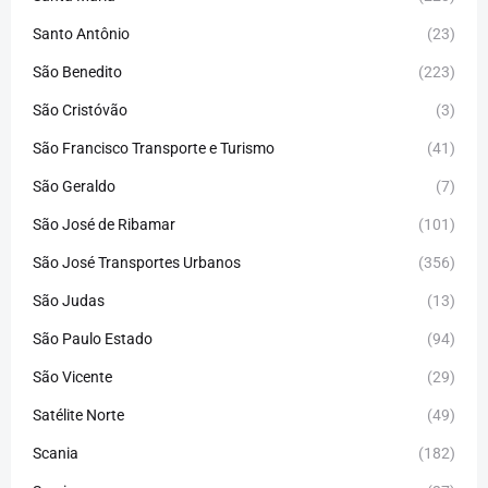
Santo Antônio
(23)
São Benedito
(223)
São Cristóvão
(3)
São Francisco Transporte e Turismo
(41)
São Geraldo
(7)
São José de Ribamar
(101)
São José Transportes Urbanos
(356)
São Judas
(13)
São Paulo Estado
(94)
São Vicente
(29)
Satélite Norte
(49)
Scania
(182)