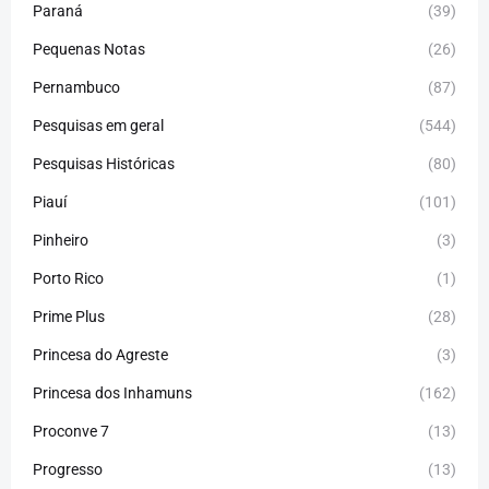
Paraná
(39)
Pequenas Notas
(26)
Pernambuco
(87)
Pesquisas em geral
(544)
Pesquisas Históricas
(80)
Piauí
(101)
Pinheiro
(3)
Porto Rico
(1)
Prime Plus
(28)
Princesa do Agreste
(3)
Princesa dos Inhamuns
(162)
Proconve 7
(13)
Progresso
(13)