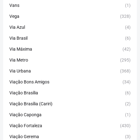
Vans
(1)
Vega
(328)
Via Azul
(4)
Via Brasil
(6)
Via Máxima
(42)
Via Metro
(295)
Via Urbana
(368)
Viação Bons Amigos
(34)
Viação Brasília
(6)
Viação Brasília (Cariri)
(2)
Viação Caponga
(1)
Viação Fortaleza
(430)
Viação Gerema
(3)