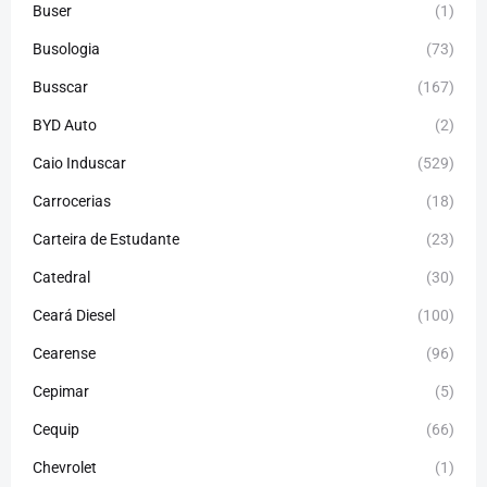
Buser
(1)
Busologia
(73)
Busscar
(167)
BYD Auto
(2)
Caio Induscar
(529)
Carrocerias
(18)
Carteira de Estudante
(23)
Catedral
(30)
Ceará Diesel
(100)
Cearense
(96)
Cepimar
(5)
Cequip
(66)
Chevrolet
(1)