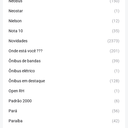
Neobus
(150)
Neostar
(1)
Nielson
(12)
Nota 10
(35)
Novidades
(2373)
Onde está você ???
(201)
Ônibus de bandas
(39)
Ônibus elétrico
(1)
Ônibus em destaque
(128)
Open RH
(1)
Padrão 2000
(6)
Pará
(56)
Paraíba
(42)