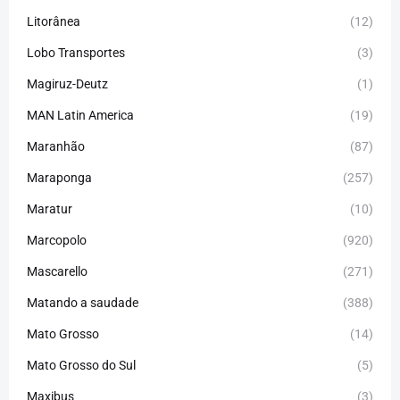
Litorânea
(12)
Lobo Transportes
(3)
Magiruz-Deutz
(1)
MAN Latin America
(19)
Maranhão
(87)
Maraponga
(257)
Maratur
(10)
Marcopolo
(920)
Mascarello
(271)
Matando a saudade
(388)
Mato Grosso
(14)
Mato Grosso do Sul
(5)
Maxibus
(3)