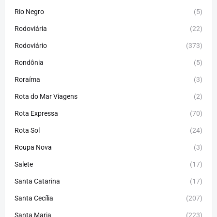
Rio Negro
(5)
Rodoviária
(22)
Rodoviário
(373)
Rondônia
(5)
Roraíma
(3)
Rota do Mar Viagens
(2)
Rota Expressa
(70)
Rota Sol
(24)
Roupa Nova
(3)
Salete
(17)
Santa Catarina
(17)
Santa Cecília
(207)
Santa Maria
(223)