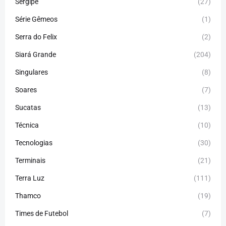
Sergipe
(27)
Série Gêmeos
(1)
Serra do Felix
(2)
Siará Grande
(204)
Singulares
(8)
Soares
(7)
Sucatas
(13)
Técnica
(10)
Tecnologias
(30)
Terminais
(21)
Terra Luz
(111)
Thamco
(19)
Times de Futebol
(7)