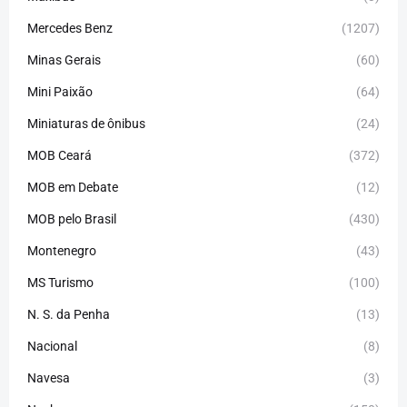
Mercedes Benz
(1207)
Minas Gerais
(60)
Mini Paixão
(64)
Miniaturas de ônibus
(24)
MOB Ceará
(372)
MOB em Debate
(12)
MOB pelo Brasil
(430)
Montenegro
(43)
MS Turismo
(100)
N. S. da Penha
(13)
Nacional
(8)
Navesa
(3)