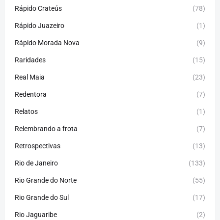
Rápido Crateús
(78)
Rápido Juazeiro
(1)
Rápido Morada Nova
(9)
Raridades
(15)
Real Maia
(23)
Redentora
(7)
Relatos
(1)
Relembrando a frota
(7)
Retrospectivas
(13)
Rio de Janeiro
(133)
Rio Grande do Norte
(55)
Rio Grande do Sul
(17)
Rio Jaguaribe
(2)