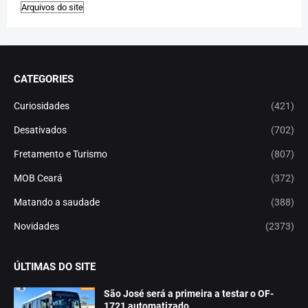
CATEGORIES
Curiosidades
(421)
Desativados
(702)
Fretamento e Turismo
(807)
MOB Ceará
(372)
Matando a saudade
(388)
Novidades
(2373)
ÚLTIMAS DO SITE
São José será a primeira a testar o OF-
1721 automatizado