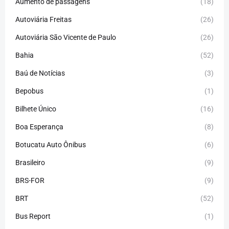
Aumento de passagens
(18)
Autoviária Freitas
(26)
Autoviária São Vicente de Paulo
(26)
Bahia
(52)
Baú de Notícias
(3)
Bepobus
(1)
Bilhete Único
(16)
Boa Esperança
(8)
Botucatu Auto Ônibus
(6)
Brasileiro
(9)
BRS-FOR
(9)
BRT
(52)
Bus Report
(1)