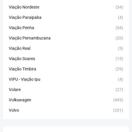
Viação Nordeste
(34)
Viação Paraipaba
(4)
Viação Penha
(94)
Viação Pernambucana
(20)
Viação Real
(3)
Viação Soares
(15)
Viação Timbira
(29)
VIPU - Viação Ipu
(4)
Volare
(27)
Volkswagen
(463)
Volvo
(201)