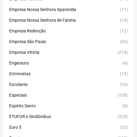
Empresa Nossa Senhora Aparecida
(11)
Empresa Nossa Senhora de Fátima
(15)
Empresa Redenção
(12)
Empresa São Paulo
(92)
Empresa Vitória
(219)
Engerauto
(4)
Entrevistas
(13)
Escolares
(16)
Especiais
(158)
Espirito Santo
(8)
ETUFOR e Sindiônibus
(525)
Euro 5
(52)