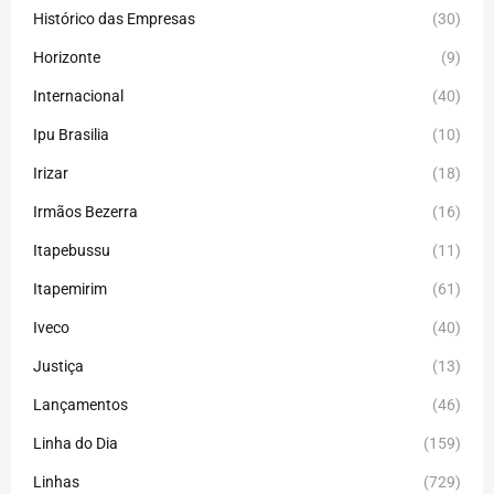
Histórico das Empresas
(30)
Horizonte
(9)
Internacional
(40)
Ipu Brasilia
(10)
Irizar
(18)
Irmãos Bezerra
(16)
Itapebussu
(11)
Itapemirim
(61)
Iveco
(40)
Justiça
(13)
Lançamentos
(46)
Linha do Dia
(159)
Linhas
(729)