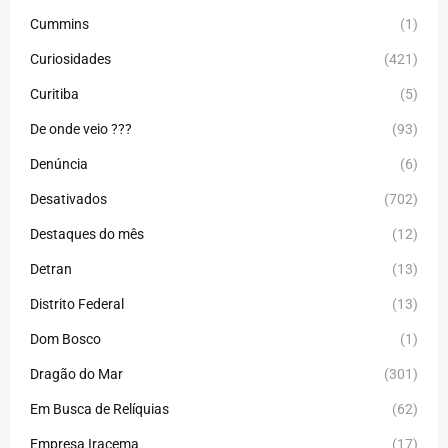
Cummins
(1)
Curiosidades
(421)
Curitiba
(5)
De onde veio ???
(93)
Denúncia
(6)
Desativados
(702)
Destaques do mês
(12)
Detran
(13)
Distrito Federal
(13)
Dom Bosco
(1)
Dragão do Mar
(301)
Em Busca de Relíquias
(62)
Empresa Iracema
(17)