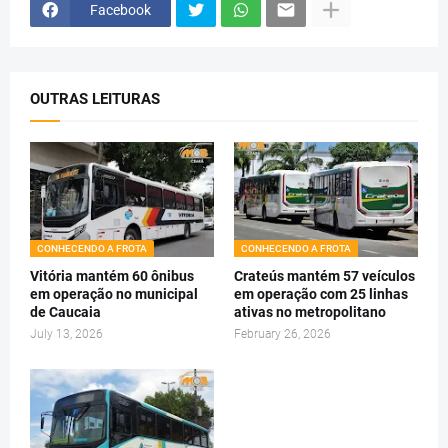
Facebook
OUTRAS LEITURAS
CONHECENDO A FROTA
CONHECENDO A FROTA
Vitória mantém 60 ônibus
Crateús mantém 57 veículos
em operação no municipal
em operação com 25 linhas
de Caucaia
ativas no metropolitano
July 13, 2026
February 26, 2026