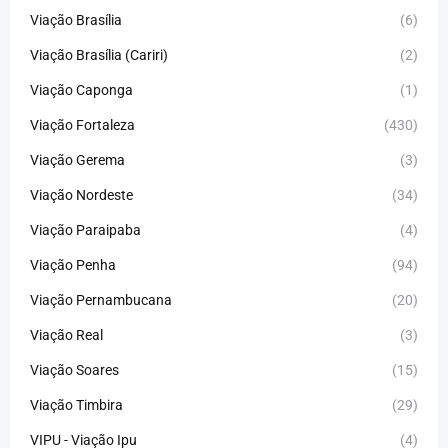
Viação Brasília
(6)
Viação Brasília (Cariri)
(2)
Viação Caponga
(1)
Viação Fortaleza
(430)
Viação Gerema
(3)
Viação Nordeste
(34)
Viação Paraipaba
(4)
Viação Penha
(94)
Viação Pernambucana
(20)
Viação Real
(3)
Viação Soares
(15)
Viação Timbira
(29)
VIPU - Viação Ipu
(4)