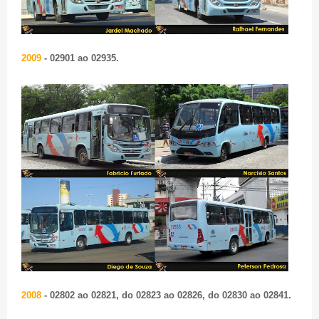
2009
- 02901 ao 02935.
2008
- 02802 ao 02821, do 02823 ao 02826, do 02830 ao 02841.