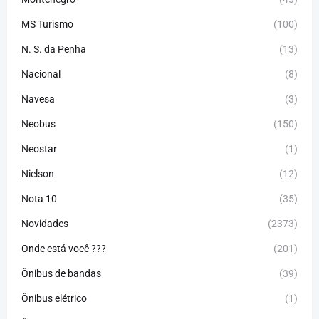
MS Turismo
(100)
N. S. da Penha
(13)
Nacional
(8)
Navesa
(3)
Neobus
(150)
Neostar
(1)
Nielson
(12)
Nota 10
(35)
Novidades
(2373)
Onde está você ???
(201)
Ônibus de bandas
(39)
Ônibus elétrico
(1)