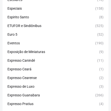
Especiais
(158)
Espirito Santo
(8)
ETUFOR e Sindiônibus
(525)
Euro 5
(52)
Eventos
(190)
Exposição de Miniaturas
(9)
Expresso Canindé
(11)
Expresso Ceará
(1)
Expresso Cearense
(2)
Expresso de Luxo
(3)
Expresso Guanabara
(266)
Expresso Pratius
(4)