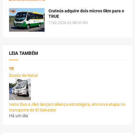
Crateús adquire dois micros 0km para o
TRUE
7/30/2026 02:58:00 PM
LEIA TAMBÉM
Busão de Natal
Iveco Bus e J&A lançam aliança estratégica, em nova etapa no
transporte de El Salvador
Há um dia