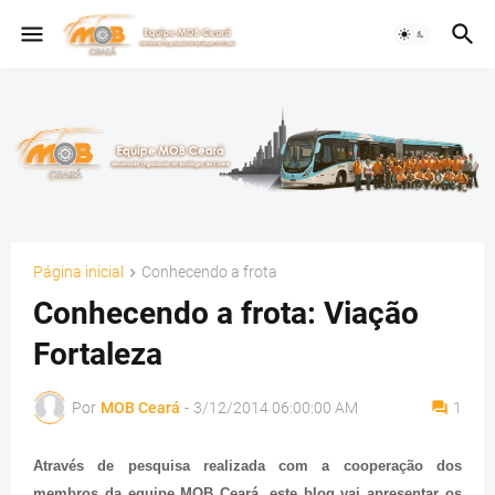
Página inicial
Conhecendo a frota
Conhecendo a frota: Viação
Fortaleza
Por
MOB Ceará
-
3/12/2014 06:00:00 AM
1
Através de pesquisa realizada com a cooperação dos
membros da equipe MOB Ceará, este blog vai apresentar os