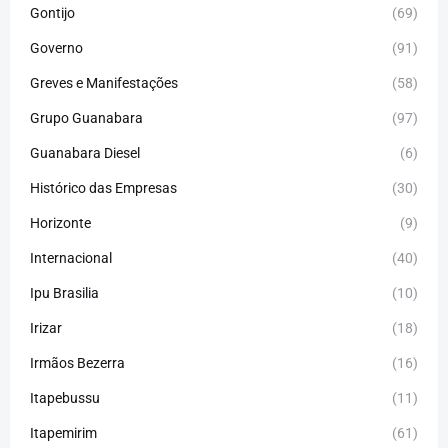
Gontijo
(69)
Governo
(91)
Greves e Manifestações
(58)
Grupo Guanabara
(97)
Guanabara Diesel
(6)
Histórico das Empresas
(30)
Horizonte
(9)
Internacional
(40)
Ipu Brasilia
(10)
Irizar
(18)
Irmãos Bezerra
(16)
Itapebussu
(11)
Itapemirim
(61)