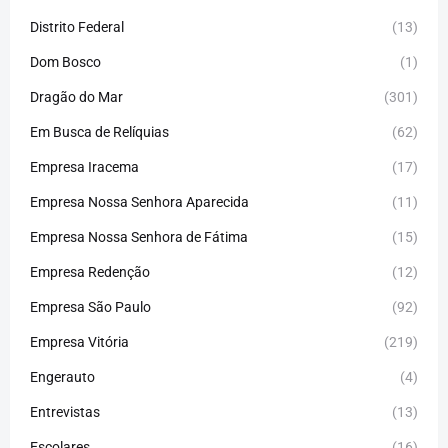
Distrito Federal
(13)
Dom Bosco
(1)
Dragão do Mar
(301)
Em Busca de Relíquias
(62)
Empresa Iracema
(17)
Empresa Nossa Senhora Aparecida
(11)
Empresa Nossa Senhora de Fátima
(15)
Empresa Redenção
(12)
Empresa São Paulo
(92)
Empresa Vitória
(219)
Engerauto
(4)
Entrevistas
(13)
Escolares
(16)