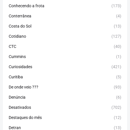
Conhecendo a frota
(173)
Conterrânea
(4)
Costa do Sol
(13)
Cotidiano
(127)
CTC
(40)
Cummins
(1)
Curiosidades
(421)
Curitiba
(5)
De onde veio ???
(93)
Denúncia
(6)
Desativados
(702)
Destaques do mês
(12)
Detran
(13)