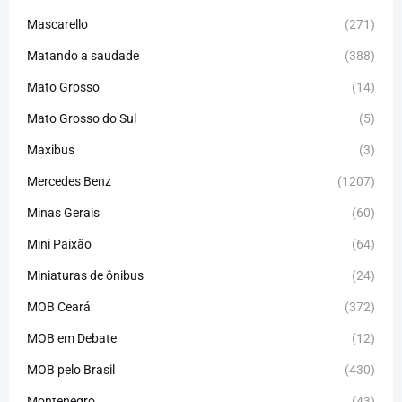
Mascarello
(271)
Matando a saudade
(388)
Mato Grosso
(14)
Mato Grosso do Sul
(5)
Maxibus
(3)
Mercedes Benz
(1207)
Minas Gerais
(60)
Mini Paixão
(64)
Miniaturas de ônibus
(24)
MOB Ceará
(372)
MOB em Debate
(12)
MOB pelo Brasil
(430)
Montenegro
(43)