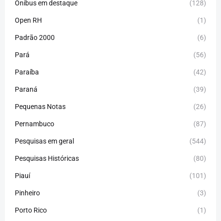
Ônibus em destaque
(128)
Open RH
(1)
Padrão 2000
(6)
Pará
(56)
Paraíba
(42)
Paraná
(39)
Pequenas Notas
(26)
Pernambuco
(87)
Pesquisas em geral
(544)
Pesquisas Históricas
(80)
Piauí
(101)
Pinheiro
(3)
Porto Rico
(1)