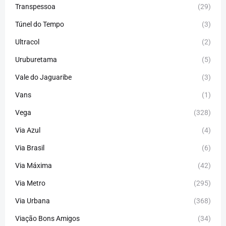
Transpessoa
(29)
Túnel do Tempo
(3)
Ultracol
(2)
Uruburetama
(5)
Vale do Jaguaribe
(3)
Vans
(1)
Vega
(328)
Via Azul
(4)
Via Brasil
(6)
Via Máxima
(42)
Via Metro
(295)
Via Urbana
(368)
Viação Bons Amigos
(34)