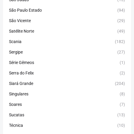
São Paulo Estado
(94)
São Vicente
(29)
Satélite Norte
(49)
Scania
(182)
Sergipe
(27)
Série Gêmeos
(1)
Serra do Felix
(2)
Siará Grande
(204)
Singulares
(8)
Soares
(7)
Sucatas
(13)
Técnica
(10)