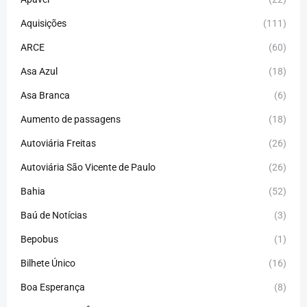
Aquisições
(111)
ARCE
(60)
Asa Azul
(18)
Asa Branca
(6)
Aumento de passagens
(18)
Autoviária Freitas
(26)
Autoviária São Vicente de Paulo
(26)
Bahia
(52)
Baú de Notícias
(3)
Bepobus
(1)
Bilhete Único
(16)
Boa Esperança
(8)