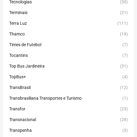
Tecnologias
(30)
Terminais
(21)
Terra Luz
(111)
Thamco
(19)
Times de Futebol
(7)
Tocantins
(7)
Top Bus Jardineira
(31)
TopBus+
(4)
TransBrasil
(12)
Transbrasiliana Transportes e Turismo
(1)
Transfor
(23)
Transnacional
(28)
Transpenha
(3)