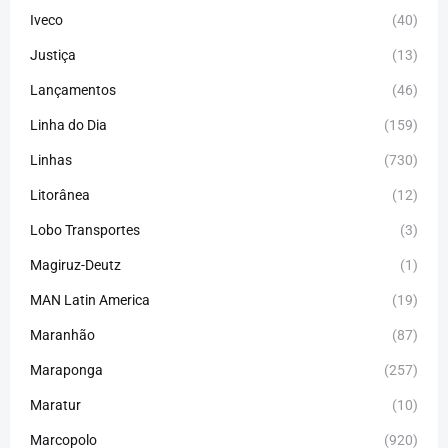
Iveco
(40)
Justiça
(13)
Lançamentos
(46)
Linha do Dia
(159)
Linhas
(730)
Litorânea
(12)
Lobo Transportes
(3)
Magiruz-Deutz
(1)
MAN Latin America
(19)
Maranhão
(87)
Maraponga
(257)
Maratur
(10)
Marcopolo
(920)