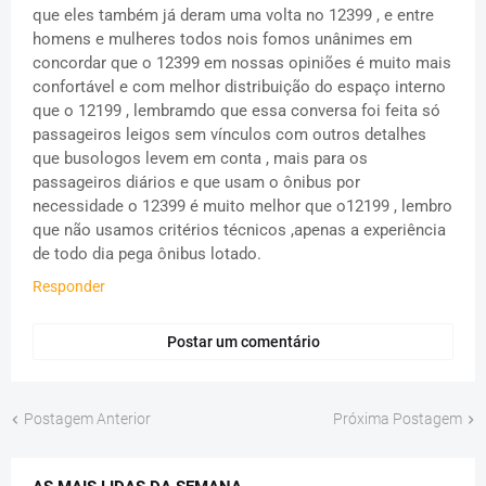
que eles também já deram uma volta no 12399 , e entre
homens e mulheres todos nois fomos unânimes em
concordar que o 12399 em nossas opiniões é muito mais
confortável e com melhor distribuição do espaço interno
que o 12199 , lembramdo que essa conversa foi feita só
passageiros leigos sem vínculos com outros detalhes
que busologos levem em conta , mais para os
passageiros diários e que usam o ônibus por
necessidade o 12399 é muito melhor que o12199 , lembro
que não usamos critérios técnicos ,apenas a experiência
de todo dia pega ônibus lotado.
Responder
Postar um comentário
Postagem Anterior
Próxima Postagem