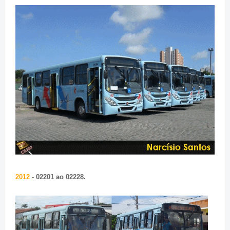
2012
- 02201 ao 02228.