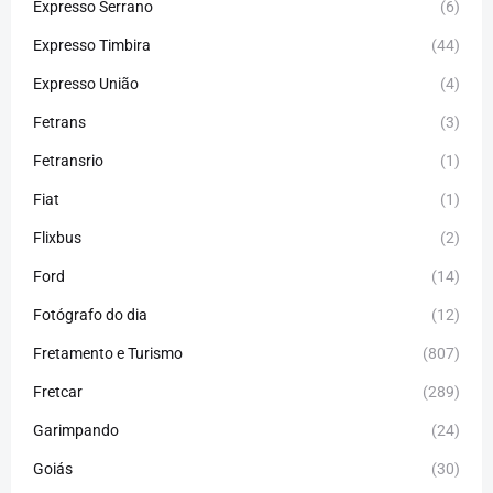
Expresso Serrano
(6)
Expresso Timbira
(44)
Expresso União
(4)
Fetrans
(3)
Fetransrio
(1)
Fiat
(1)
Flixbus
(2)
Ford
(14)
Fotógrafo do dia
(12)
Fretamento e Turismo
(807)
Fretcar
(289)
Garimpando
(24)
Goiás
(30)