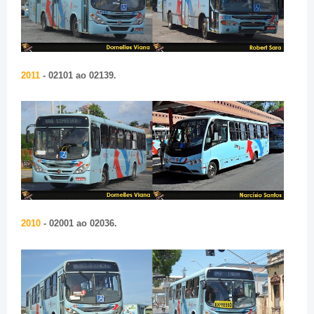
2011
- 02101 ao 02139.
2010
- 02001 ao 02036.