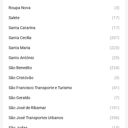
Roupa Nova
(3)
Salete
(17)
Santa Catarina
(17)
Santa Cecília
(207)
Santa Maria
(223)
Santo Antônio
(23)
São Benedito
(224)
São Cristóvão
(3)
São Francisco Transporte e Turismo
(41)
São Geraldo
(7)
São José de Ribamar
(101)
São José Transportes Urbanos
(356)
São Judas
(13)