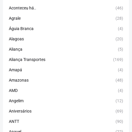
Aconteceu há..
(46)
Agrale
(28)
Águia Branca
(4)
Alagoas
(20)
Aliança
(5)
Aliança Transportes
(169)
Amapá
(4)
Amazonas
(48)
AMD
(4)
Angelim
(12)
Aniversários
(69)
ANTT
(90)
Apavel
(22)