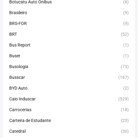
Botucatu Auto Ônibus
(6)
Brasileiro
(9)
BRS-FOR
(9)
BRT
(52)
Bus Report
(1)
Buser
(1)
Busologia
(73)
Busscar
(167)
BYD Auto
(2)
Caio Induscar
(529)
Carrocerias
(18)
Carteira de Estudante
(23)
Catedral
(30)