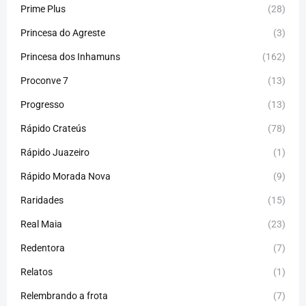
Prime Plus
(28)
Princesa do Agreste
(3)
Princesa dos Inhamuns
(162)
Proconve 7
(13)
Progresso
(13)
Rápido Crateús
(78)
Rápido Juazeiro
(1)
Rápido Morada Nova
(9)
Raridades
(15)
Real Maia
(23)
Redentora
(7)
Relatos
(1)
Relembrando a frota
(7)