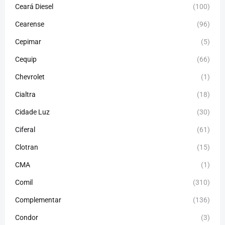
Ceará Diesel
(100)
Cearense
(96)
Cepimar
(5)
Cequip
(66)
Chevrolet
(1)
Cialtra
(18)
Cidade Luz
(30)
Ciferal
(61)
Clotran
(15)
CMA
(1)
Comil
(310)
Complementar
(136)
Condor
(3)