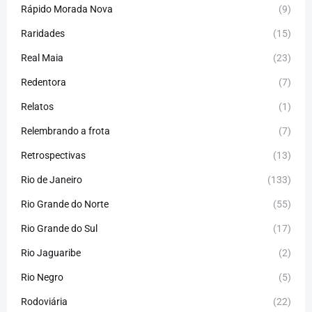
Rápido Morada Nova
(9)
Raridades
(15)
Real Maia
(23)
Redentora
(7)
Relatos
(1)
Relembrando a frota
(7)
Retrospectivas
(13)
Rio de Janeiro
(133)
Rio Grande do Norte
(55)
Rio Grande do Sul
(17)
Rio Jaguaribe
(2)
Rio Negro
(5)
Rodoviária
(22)