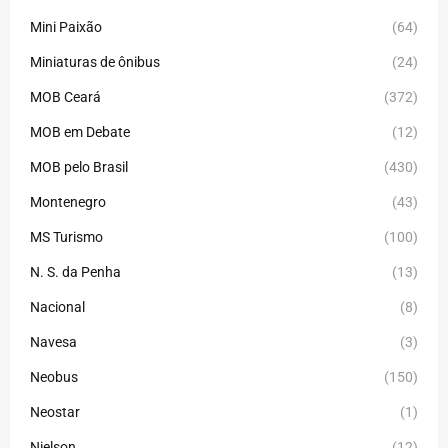
Mini Paixão
(64)
Miniaturas de ônibus
(24)
MOB Ceará
(372)
MOB em Debate
(12)
MOB pelo Brasil
(430)
Montenegro
(43)
MS Turismo
(100)
N. S. da Penha
(13)
Nacional
(8)
Navesa
(3)
Neobus
(150)
Neostar
(1)
Nielson
(12)