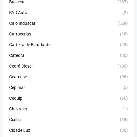
Busscar
(167)
BYD Auto
(2)
Caio Induscar
(529)
Carrocerias
(18)
Carteira de Estudante
(23)
Catedral
(30)
Ceará Diesel
(100)
Cearense
(96)
Cepimar
(5)
Cequip
(66)
Chevrolet
(1)
Cialtra
(18)
Cidade Luz
(30)