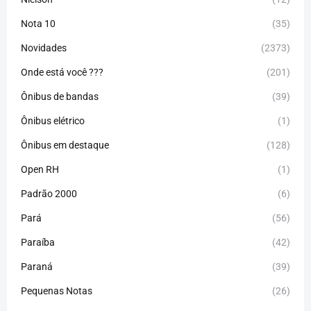
Nota 10
(35)
Novidades
(2373)
Onde está você ???
(201)
Ônibus de bandas
(39)
Ônibus elétrico
(1)
Ônibus em destaque
(128)
Open RH
(1)
Padrão 2000
(6)
Pará
(56)
Paraíba
(42)
Paraná
(39)
Pequenas Notas
(26)