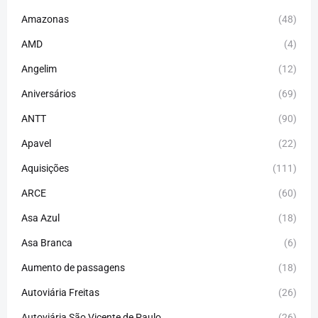
Amazonas
(48)
AMD
(4)
Angelim
(12)
Aniversários
(69)
ANTT
(90)
Apavel
(22)
Aquisições
(111)
ARCE
(60)
Asa Azul
(18)
Asa Branca
(6)
Aumento de passagens
(18)
Autoviária Freitas
(26)
Autoviária São Vicente de Paulo
(26)