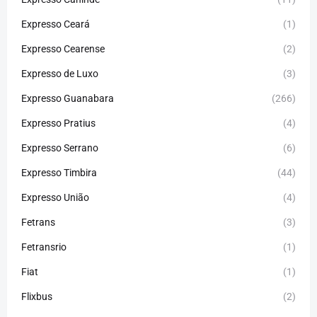
Expresso Ceará
(1)
Expresso Cearense
(2)
Expresso de Luxo
(3)
Expresso Guanabara
(266)
Expresso Pratius
(4)
Expresso Serrano
(6)
Expresso Timbira
(44)
Expresso União
(4)
Fetrans
(3)
Fetransrio
(1)
Fiat
(1)
Flixbus
(2)