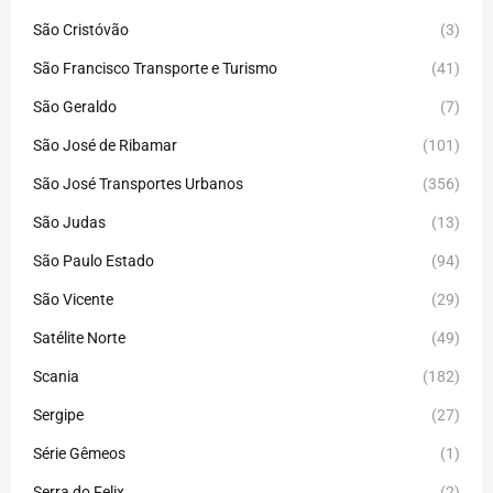
São Cristóvão
(3)
São Francisco Transporte e Turismo
(41)
São Geraldo
(7)
São José de Ribamar
(101)
São José Transportes Urbanos
(356)
São Judas
(13)
São Paulo Estado
(94)
São Vicente
(29)
Satélite Norte
(49)
Scania
(182)
Sergipe
(27)
Série Gêmeos
(1)
Serra do Felix
(2)