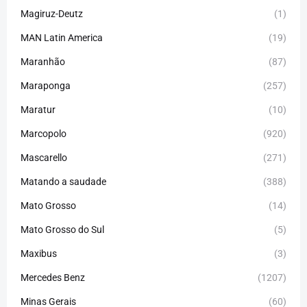
Magiruz-Deutz
(1)
MAN Latin America
(19)
Maranhão
(87)
Maraponga
(257)
Maratur
(10)
Marcopolo
(920)
Mascarello
(271)
Matando a saudade
(388)
Mato Grosso
(14)
Mato Grosso do Sul
(5)
Maxibus
(3)
Mercedes Benz
(1207)
Minas Gerais
(60)