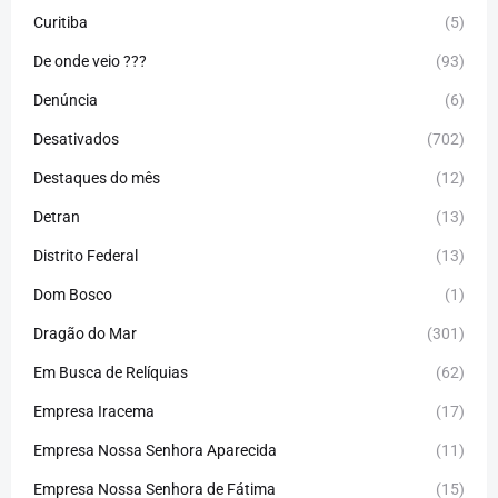
Curitiba
(5)
De onde veio ???
(93)
Denúncia
(6)
Desativados
(702)
Destaques do mês
(12)
Detran
(13)
Distrito Federal
(13)
Dom Bosco
(1)
Dragão do Mar
(301)
Em Busca de Relíquias
(62)
Empresa Iracema
(17)
Empresa Nossa Senhora Aparecida
(11)
Empresa Nossa Senhora de Fátima
(15)