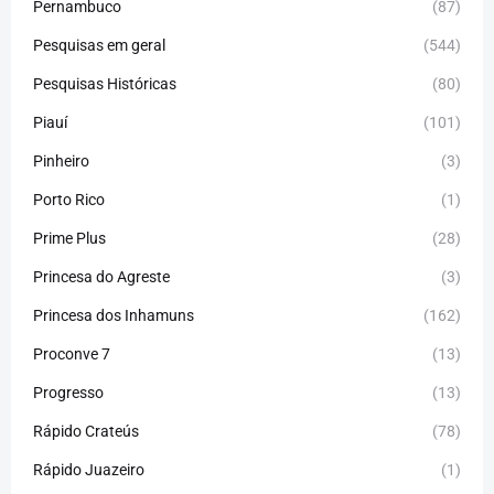
Pernambuco
(87)
Pesquisas em geral
(544)
Pesquisas Históricas
(80)
Piauí
(101)
Pinheiro
(3)
Porto Rico
(1)
Prime Plus
(28)
Princesa do Agreste
(3)
Princesa dos Inhamuns
(162)
Proconve 7
(13)
Progresso
(13)
Rápido Crateús
(78)
Rápido Juazeiro
(1)