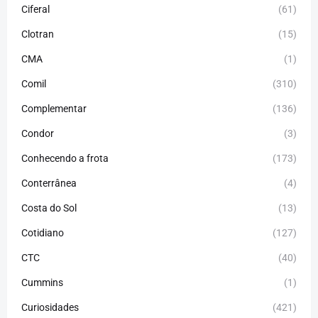
Ciferal
(61)
Clotran
(15)
CMA
(1)
Comil
(310)
Complementar
(136)
Condor
(3)
Conhecendo a frota
(173)
Conterrânea
(4)
Costa do Sol
(13)
Cotidiano
(127)
CTC
(40)
Cummins
(1)
Curiosidades
(421)