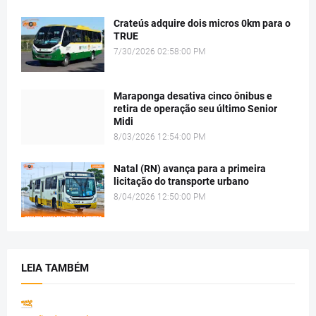
Crateús adquire dois micros 0km para o
TRUE
7/30/2026 02:58:00 PM
Maraponga desativa cinco ônibus e
retira de operação seu último Senior
Midi
8/03/2026 12:54:00 PM
Natal (RN) avança para a primeira
licitação do transporte urbano
8/04/2026 12:50:00 PM
LEIA TAMBÉM