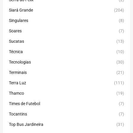
Siará Grande
(204)
Singulares
(8)
Soares
(7)
Sucatas
(13)
Técnica
(10)
Tecnologias
(30)
Terminais
(21)
Terra Luz
(111)
Thamco
(19)
Times de Futebol
(7)
Tocantins
(7)
Top Bus Jardineira
(31)