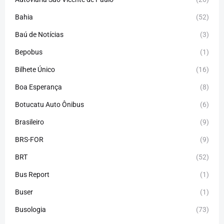
Bahia
(52)
Baú de Notícias
(3)
Bepobus
(1)
Bilhete Único
(16)
Boa Esperança
(8)
Botucatu Auto Ônibus
(6)
Brasileiro
(9)
BRS-FOR
(9)
BRT
(52)
Bus Report
(1)
Buser
(1)
Busologia
(73)