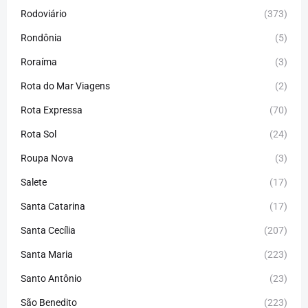
Rodoviário
(373)
Rondônia
(5)
Roraíma
(3)
Rota do Mar Viagens
(2)
Rota Expressa
(70)
Rota Sol
(24)
Roupa Nova
(3)
Salete
(17)
Santa Catarina
(17)
Santa Cecília
(207)
Santa Maria
(223)
Santo Antônio
(23)
São Benedito
(223)