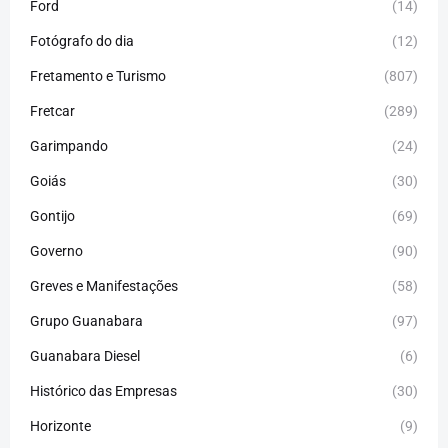
Ford
(14)
Fotógrafo do dia
(12)
Fretamento e Turismo
(807)
Fretcar
(289)
Garimpando
(24)
Goiás
(30)
Gontijo
(69)
Governo
(90)
Greves e Manifestações
(58)
Grupo Guanabara
(97)
Guanabara Diesel
(6)
Histórico das Empresas
(30)
Horizonte
(9)