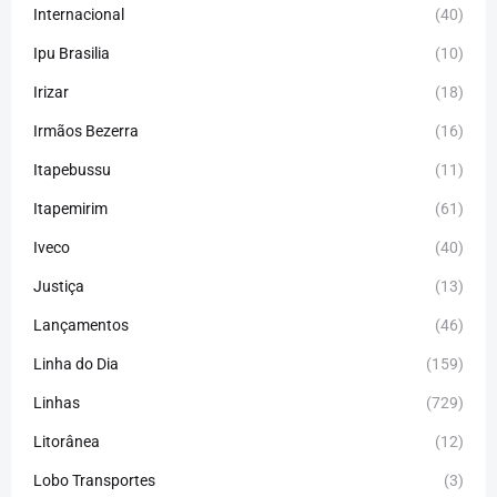
Internacional
(40)
Ipu Brasilia
(10)
Irizar
(18)
Irmãos Bezerra
(16)
Itapebussu
(11)
Itapemirim
(61)
Iveco
(40)
Justiça
(13)
Lançamentos
(46)
Linha do Dia
(159)
Linhas
(729)
Litorânea
(12)
Lobo Transportes
(3)