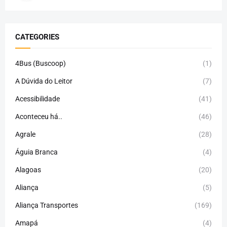
CATEGORIES
4Bus (Buscoop)
(1)
A Dúvida do Leitor
(7)
Acessibilidade
(41)
Aconteceu há..
(46)
Agrale
(28)
Águia Branca
(4)
Alagoas
(20)
Aliança
(5)
Aliança Transportes
(169)
Amapá
(4)