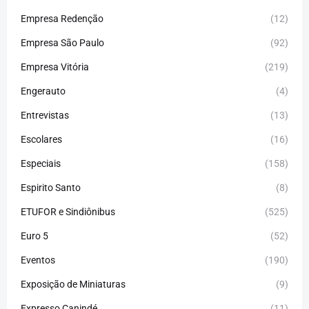
Empresa Redenção
(12)
Empresa São Paulo
(92)
Empresa Vitória
(219)
Engerauto
(4)
Entrevistas
(13)
Escolares
(16)
Especiais
(158)
Espirito Santo
(8)
ETUFOR e Sindiônibus
(525)
Euro 5
(52)
Eventos
(190)
Exposição de Miniaturas
(9)
Expresso Canindé
(11)