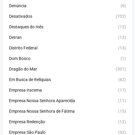
Denúncia
(6)
Desativados
(702)
Destaques do mês
(12)
Detran
(13)
Distrito Federal
(13)
Dom Bosco
(1)
Dragão do Mar
(301)
Em Busca de Relíquias
(62)
Empresa Iracema
(17)
Empresa Nossa Senhora Aparecida
(11)
Empresa Nossa Senhora de Fátima
(15)
Empresa Redenção
(12)
Empresa São Paulo
(92)