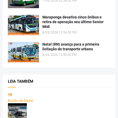
7/30/2026 02:58:00 PM
Maraponga desativa cinco ônibus e
retira de operação seu último Senior
Midi
8/03/2026 12:54:00 PM
Natal (RN) avança para a primeira
licitação do transporte urbano
8/04/2026 12:50:00 PM
LEIA TAMBÉM
Busão de Natal