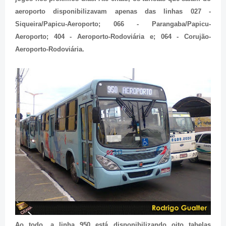
aeroporto disponibilizavam apenas das linhas 027 -
Siqueira/Papicu-Aeroporto; 066 - Parangaba/Papicu-
Aeroporto; 404 - Aeroporto-Rodoviária e; 064 - Corujão-
Aeroporto-Rodoviária.
Ao todo, a linha 950 está disponibilizando oito tabelas