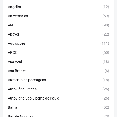
Angelim
(12)
Aniversários
(69)
ANTT
(90)
Apavel
(22)
Aquisições
(111)
ARCE
(60)
Asa Azul
(18)
Asa Branca
(6)
Aumento de passagens
(18)
Autoviária Freitas
(26)
Autoviária São Vicente de Paulo
(26)
Bahia
(52)
Baú de Notícias
(3)