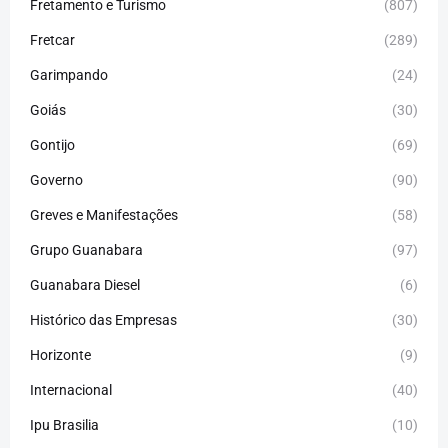
Fretamento e Turismo
(807)
Fretcar
(289)
Garimpando
(24)
Goiás
(30)
Gontijo
(69)
Governo
(90)
Greves e Manifestações
(58)
Grupo Guanabara
(97)
Guanabara Diesel
(6)
Histórico das Empresas
(30)
Horizonte
(9)
Internacional
(40)
Ipu Brasilia
(10)