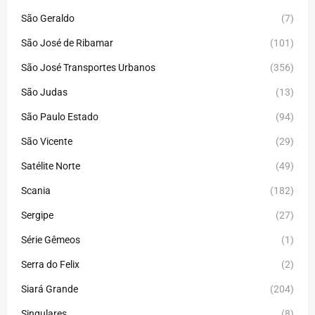
São Geraldo
(7)
São José de Ribamar
(101)
São José Transportes Urbanos
(356)
São Judas
(13)
São Paulo Estado
(94)
São Vicente
(29)
Satélite Norte
(49)
Scania
(182)
Sergipe
(27)
Série Gêmeos
(1)
Serra do Felix
(2)
Siará Grande
(204)
Singulares
(8)