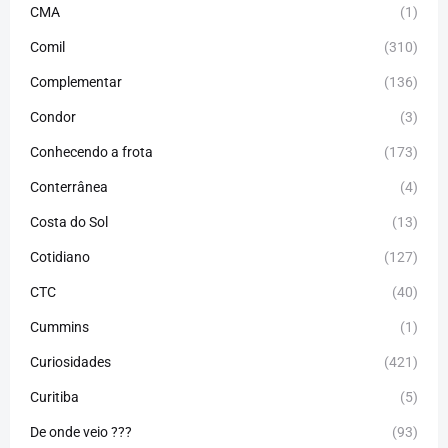
CMA
(1)
Comil
(310)
Complementar
(136)
Condor
(3)
Conhecendo a frota
(173)
Conterrânea
(4)
Costa do Sol
(13)
Cotidiano
(127)
CTC
(40)
Cummins
(1)
Curiosidades
(421)
Curitiba
(5)
De onde veio ???
(93)