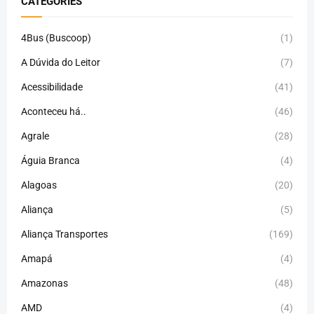
CATEGORIES
4Bus (Buscoop)
(1)
A Dúvida do Leitor
(7)
Acessibilidade
(41)
Aconteceu há..
(46)
Agrale
(28)
Águia Branca
(4)
Alagoas
(20)
Aliança
(5)
Aliança Transportes
(169)
Amapá
(4)
Amazonas
(48)
AMD
(4)