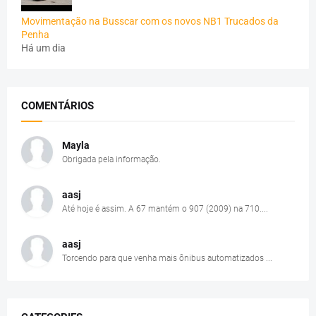
Movimentação na Busscar com os novos NB1 Trucados da
Penha
Há um dia
COMENTÁRIOS
Mayla
Obrigada pela informação.
aasj
Até hoje é assim. A 67 mantém o 907 (2009) na 710....
aasj
Torcendo para que venha mais ônibus automatizados ...