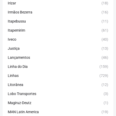
Irizar
(18)
Irmãos Bezerra
(16)
Itapebussu
(11)
Itapemirim
(61)
Iveco
(40)
Justiça
(13)
Lançamentos
(46)
Linha do Dia
(159)
Linhas
(729)
Litorânea
(12)
Lobo Transportes
(3)
Magiruz-Deutz
(1)
MAN Latin America
(19)