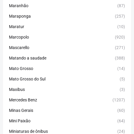
Maranhão
(87)
Maraponga
(257)
Maratur
(10)
Marcopolo
(920)
Mascarello
(271)
Matando a saudade
(388)
Mato Grosso
(14)
Mato Grosso do Sul
(5)
Maxibus
(3)
Mercedes Benz
(1207)
Minas Gerais
(60)
Mini Paixão
(64)
Miniaturas de ônibus
(24)