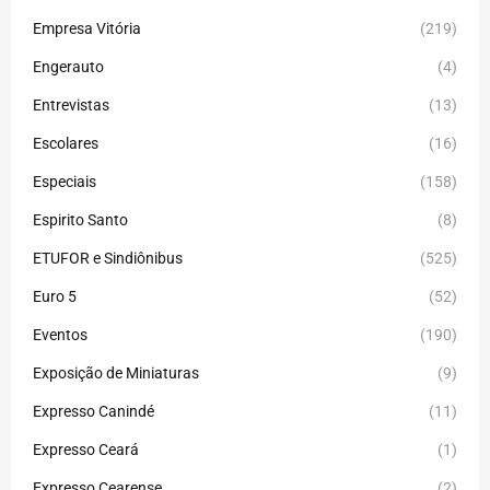
Empresa Vitória
(219)
Engerauto
(4)
Entrevistas
(13)
Escolares
(16)
Especiais
(158)
Espirito Santo
(8)
ETUFOR e Sindiônibus
(525)
Euro 5
(52)
Eventos
(190)
Exposição de Miniaturas
(9)
Expresso Canindé
(11)
Expresso Ceará
(1)
Expresso Cearense
(2)