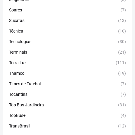
Soares
(7)
Sucatas
(13)
Técnica
(10)
Tecnologias
(30)
Terminais
(21)
Terra Luz
(111)
Thamco
(19)
Times de Futebol
(7)
Tocantins
(7)
Top Bus Jardineira
(31)
TopBus+
(4)
TransBrasil
(12)