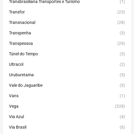
Transbrasiliana Transportes e Turismo
(1)
Transfor
(23)
Transnacional
(28)
Transpenha
(3)
Transpessoa
(29)
Túnel do Tempo
(3)
Ultracol
(2)
Uruburetama
(5)
Vale do Jaguaribe
(3)
Vans
(1)
Vega
(328)
Via Azul
(4)
Via Brasil
(6)