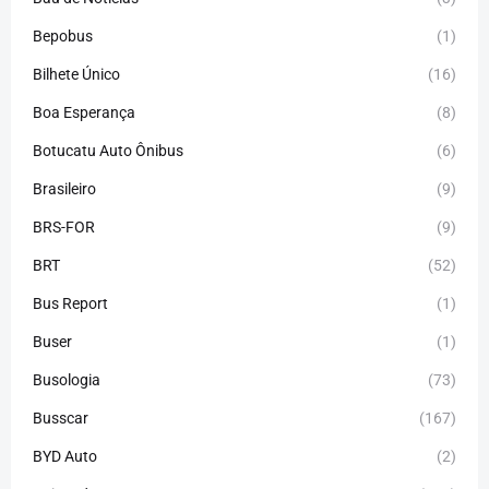
Bepobus
(1)
Bilhete Único
(16)
Boa Esperança
(8)
Botucatu Auto Ônibus
(6)
Brasileiro
(9)
BRS-FOR
(9)
BRT
(52)
Bus Report
(1)
Buser
(1)
Busologia
(73)
Busscar
(167)
BYD Auto
(2)