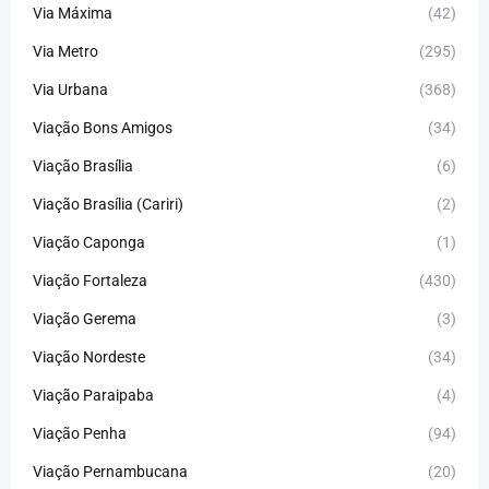
Via Máxima
(42)
Via Metro
(295)
Via Urbana
(368)
Viação Bons Amigos
(34)
Viação Brasília
(6)
Viação Brasília (Cariri)
(2)
Viação Caponga
(1)
Viação Fortaleza
(430)
Viação Gerema
(3)
Viação Nordeste
(34)
Viação Paraipaba
(4)
Viação Penha
(94)
Viação Pernambucana
(20)