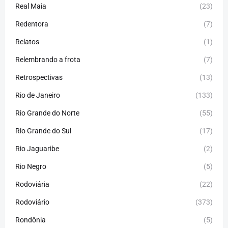
Real Maia
(23)
Redentora
(7)
Relatos
(1)
Relembrando a frota
(7)
Retrospectivas
(13)
Rio de Janeiro
(133)
Rio Grande do Norte
(55)
Rio Grande do Sul
(17)
Rio Jaguaribe
(2)
Rio Negro
(5)
Rodoviária
(22)
Rodoviário
(373)
Rondônia
(5)