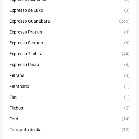
Expresso de Luxo
(3)
Expresso Guanabara
(266)
Expresso Pratius
(4)
Expresso Serrano
(6)
Expresso Timbira
(44)
Expresso União
(4)
Fetrans
(3)
Fetransrio
(1)
Fiat
(1)
Flixbus
(2)
Ford
(14)
Fotógrafo do dia
(12)