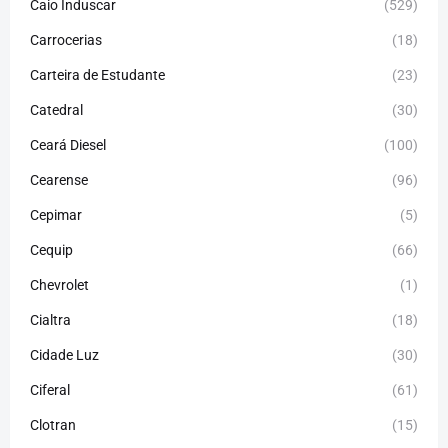
Caio Induscar
(529)
Carrocerias
(18)
Carteira de Estudante
(23)
Catedral
(30)
Ceará Diesel
(100)
Cearense
(96)
Cepimar
(5)
Cequip
(66)
Chevrolet
(1)
Cialtra
(18)
Cidade Luz
(30)
Ciferal
(61)
Clotran
(15)