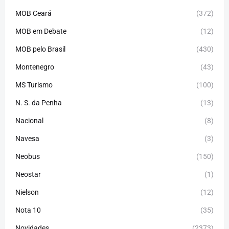
MOB Ceará
(372)
MOB em Debate
(12)
MOB pelo Brasil
(430)
Montenegro
(43)
MS Turismo
(100)
N. S. da Penha
(13)
Nacional
(8)
Navesa
(3)
Neobus
(150)
Neostar
(1)
Nielson
(12)
Nota 10
(35)
Novidades
(2373)