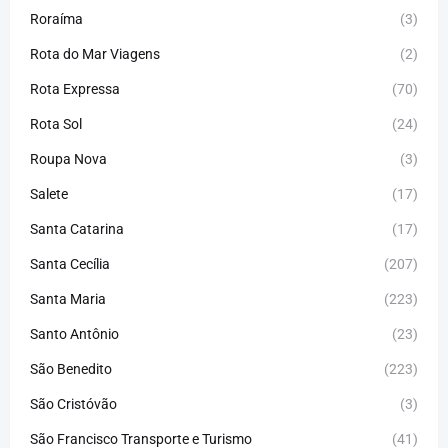
Roraíma
(3)
Rota do Mar Viagens
(2)
Rota Expressa
(70)
Rota Sol
(24)
Roupa Nova
(3)
Salete
(17)
Santa Catarina
(17)
Santa Cecília
(207)
Santa Maria
(223)
Santo Antônio
(23)
São Benedito
(223)
São Cristóvão
(3)
São Francisco Transporte e Turismo
(41)