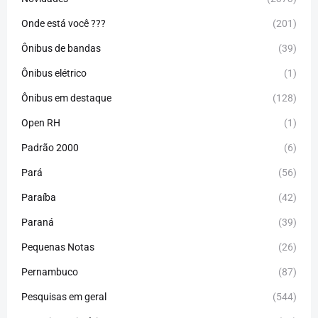
Onde está você ???
(201)
Ônibus de bandas
(39)
Ônibus elétrico
(1)
Ônibus em destaque
(128)
Open RH
(1)
Padrão 2000
(6)
Pará
(56)
Paraíba
(42)
Paraná
(39)
Pequenas Notas
(26)
Pernambuco
(87)
Pesquisas em geral
(544)