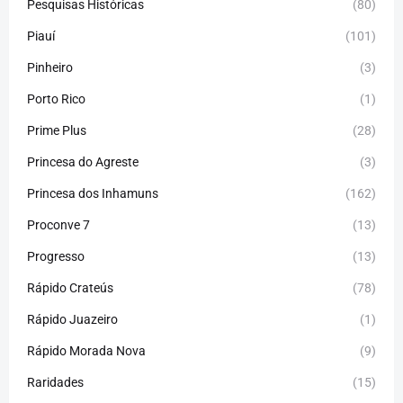
Pesquisas Históricas
(80)
Piauí
(101)
Pinheiro
(3)
Porto Rico
(1)
Prime Plus
(28)
Princesa do Agreste
(3)
Princesa dos Inhamuns
(162)
Proconve 7
(13)
Progresso
(13)
Rápido Crateús
(78)
Rápido Juazeiro
(1)
Rápido Morada Nova
(9)
Raridades
(15)