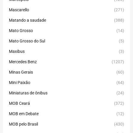
Mascarello
(271)
Matando a saudade
(388)
Mato Grosso
(14)
Mato Grosso do Sul
(5)
Maxibus
(3)
Mercedes Benz
(1207)
Minas Gerais
(60)
Mini Paixão
(64)
Miniaturas de ônibus
(24)
MOB Ceará
(372)
MOB em Debate
(12)
MOB pelo Brasil
(430)