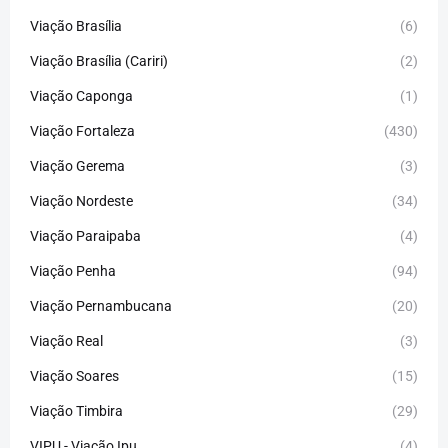
Viação Brasília
(6)
Viação Brasília (Cariri)
(2)
Viação Caponga
(1)
Viação Fortaleza
(430)
Viação Gerema
(3)
Viação Nordeste
(34)
Viação Paraipaba
(4)
Viação Penha
(94)
Viação Pernambucana
(20)
Viação Real
(3)
Viação Soares
(15)
Viação Timbira
(29)
VIPU - Viação Ipu
(4)