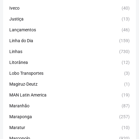
Iveco
(40)
Justiça
(13)
Lançamentos
(46)
Linha do Dia
(159)
Linhas
(730)
Litorânea
(12)
Lobo Transportes
(3)
Magiruz-Deutz
(1)
MAN Latin America
(19)
Maranhão
(87)
Maraponga
(257)
Maratur
(10)
Marcopolo
(920)