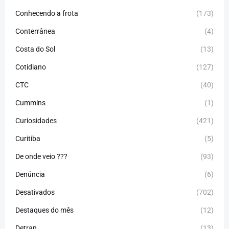
Conhecendo a frota
(173)
Conterrânea
(4)
Costa do Sol
(13)
Cotidiano
(127)
CTC
(40)
Cummins
(1)
Curiosidades
(421)
Curitiba
(5)
De onde veio ???
(93)
Denúncia
(6)
Desativados
(702)
Destaques do mês
(12)
Detran
(13)