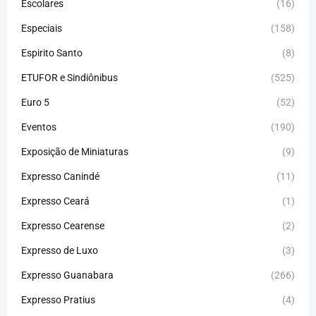
Escolares
(16)
Especiais
(158)
Espirito Santo
(8)
ETUFOR e Sindiônibus
(525)
Euro 5
(52)
Eventos
(190)
Exposição de Miniaturas
(9)
Expresso Canindé
(11)
Expresso Ceará
(1)
Expresso Cearense
(2)
Expresso de Luxo
(3)
Expresso Guanabara
(266)
Expresso Pratius
(4)