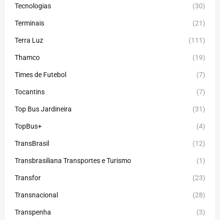
Tecnologias
(30)
Terminais
(21)
Terra Luz
(111)
Thamco
(19)
Times de Futebol
(7)
Tocantins
(7)
Top Bus Jardineira
(31)
TopBus+
(4)
TransBrasil
(12)
Transbrasiliana Transportes e Turismo
(1)
Transfor
(23)
Transnacional
(28)
Transpenha
(3)