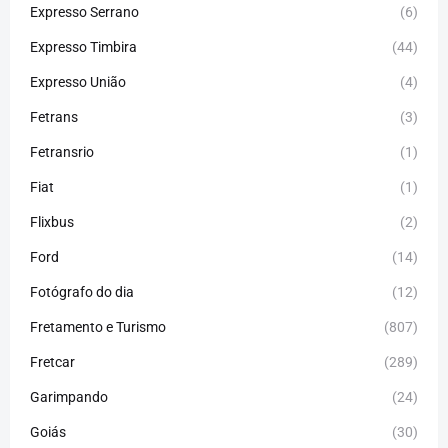
Expresso Serrano
(6)
Expresso Timbira
(44)
Expresso União
(4)
Fetrans
(3)
Fetransrio
(1)
Fiat
(1)
Flixbus
(2)
Ford
(14)
Fotógrafo do dia
(12)
Fretamento e Turismo
(807)
Fretcar
(289)
Garimpando
(24)
Goiás
(30)