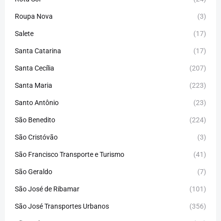
Roupa Nova
(3)
Salete
(17)
Santa Catarina
(17)
Santa Cecília
(207)
Santa Maria
(223)
Santo Antônio
(23)
São Benedito
(224)
São Cristóvão
(3)
São Francisco Transporte e Turismo
(41)
São Geraldo
(7)
São José de Ribamar
(101)
São José Transportes Urbanos
(356)