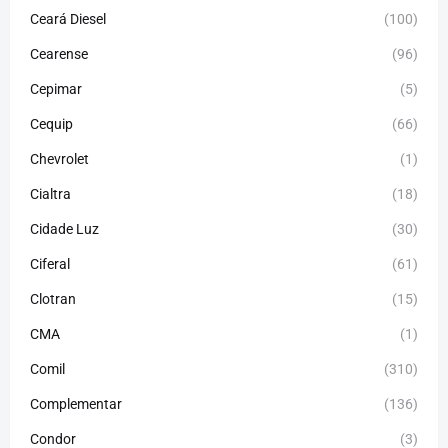
Ceará Diesel
(100)
Cearense
(96)
Cepimar
(5)
Cequip
(66)
Chevrolet
(1)
Cialtra
(18)
Cidade Luz
(30)
Ciferal
(61)
Clotran
(15)
CMA
(1)
Comil
(310)
Complementar
(136)
Condor
(3)