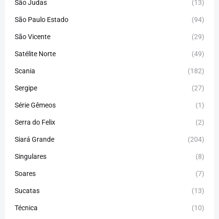
São Judas
(13)
São Paulo Estado
(94)
São Vicente
(29)
Satélite Norte
(49)
Scania
(182)
Sergipe
(27)
Série Gêmeos
(1)
Serra do Felix
(2)
Siará Grande
(204)
Singulares
(8)
Soares
(7)
Sucatas
(13)
Técnica
(10)