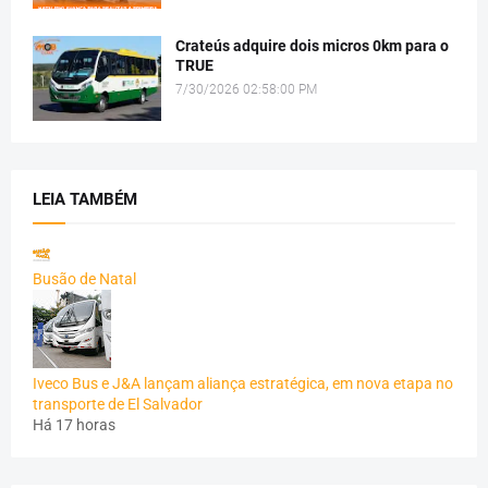
Crateús adquire dois micros 0km para o
TRUE
7/30/2026 02:58:00 PM
LEIA TAMBÉM
Busão de Natal
Iveco Bus e J&A lançam aliança estratégica, em nova etapa no
transporte de El Salvador
Há 17 horas