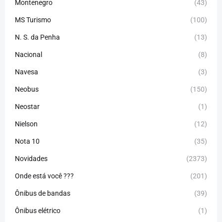
Montenegro
(43)
MS Turismo
(100)
N. S. da Penha
(13)
Nacional
(8)
Navesa
(3)
Neobus
(150)
Neostar
(1)
Nielson
(12)
Nota 10
(35)
Novidades
(2373)
Onde está você ???
(201)
Ônibus de bandas
(39)
Ônibus elétrico
(1)