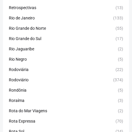
Retrospectivas
(13)
Rio de Janeiro
(133)
Rio Grande do Norte
(55)
Rio Grande do Sul
(17)
Rio Jaguaribe
(2)
Rio Negro
(5)
Rodoviária
(22)
Rodoviário
(374)
Rondônia
(5)
Roraíma
(3)
Rota do Mar Viagens
(2)
Rota Expressa
(70)
Rota Sol
(24)