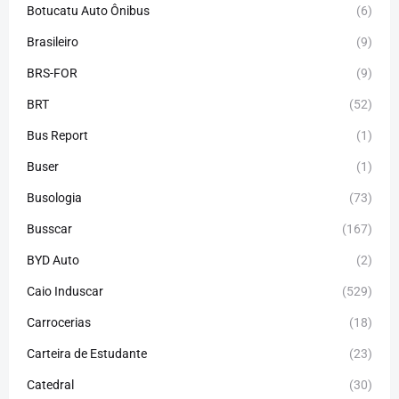
Botucatu Auto Ônibus
(6)
Brasileiro
(9)
BRS-FOR
(9)
BRT
(52)
Bus Report
(1)
Buser
(1)
Busologia
(73)
Busscar
(167)
BYD Auto
(2)
Caio Induscar
(529)
Carrocerias
(18)
Carteira de Estudante
(23)
Catedral
(30)