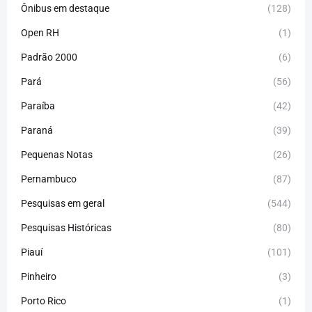
Ônibus em destaque
(128)
Open RH
(1)
Padrão 2000
(6)
Pará
(56)
Paraíba
(42)
Paraná
(39)
Pequenas Notas
(26)
Pernambuco
(87)
Pesquisas em geral
(544)
Pesquisas Históricas
(80)
Piauí
(101)
Pinheiro
(3)
Porto Rico
(1)