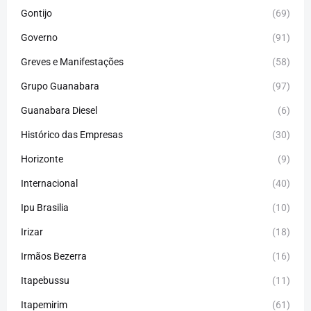
Gontijo
(69)
Governo
(91)
Greves e Manifestações
(58)
Grupo Guanabara
(97)
Guanabara Diesel
(6)
Histórico das Empresas
(30)
Horizonte
(9)
Internacional
(40)
Ipu Brasilia
(10)
Irizar
(18)
Irmãos Bezerra
(16)
Itapebussu
(11)
Itapemirim
(61)