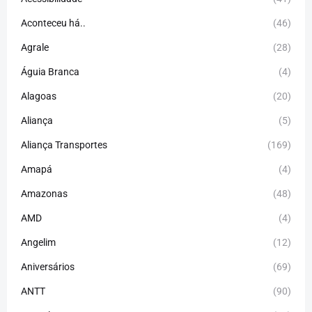
Aconteceu há..
(46)
Agrale
(28)
Águia Branca
(4)
Alagoas
(20)
Aliança
(5)
Aliança Transportes
(169)
Amapá
(4)
Amazonas
(48)
AMD
(4)
Angelim
(12)
Aniversários
(69)
ANTT
(90)