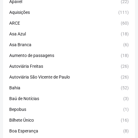
Apavel
(22)
Aquisições
(111)
ARCE
(60)
Asa Azul
(18)
Asa Branca
(6)
Aumento de passagens
(18)
Autoviária Freitas
(26)
Autoviária São Vicente de Paulo
(26)
Bahia
(52)
Baú de Notícias
(3)
Bepobus
(1)
Bilhete Único
(16)
Boa Esperança
(8)