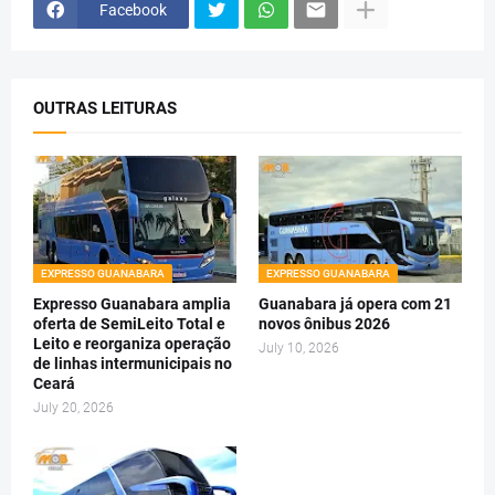
Facebook
OUTRAS LEITURAS
EXPRESSO GUANABARA
EXPRESSO GUANABARA
Expresso Guanabara amplia
Guanabara já opera com 21
oferta de SemiLeito Total e
novos ônibus 2026
Leito e reorganiza operação
July 10, 2026
de linhas intermunicipais no
Ceará
July 20, 2026