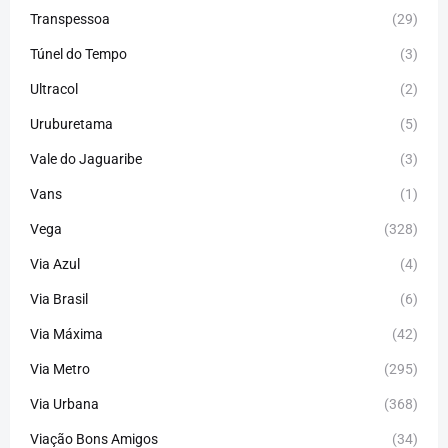
Transpessoa
(29)
Túnel do Tempo
(3)
Ultracol
(2)
Uruburetama
(5)
Vale do Jaguaribe
(3)
Vans
(1)
Vega
(328)
Via Azul
(4)
Via Brasil
(6)
Via Máxima
(42)
Via Metro
(295)
Via Urbana
(368)
Viação Bons Amigos
(34)