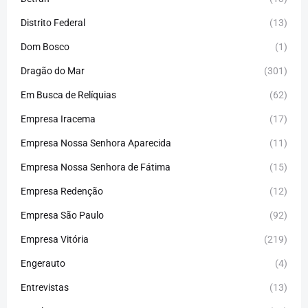
Distrito Federal
(13)
Dom Bosco
(1)
Dragão do Mar
(301)
Em Busca de Relíquias
(62)
Empresa Iracema
(17)
Empresa Nossa Senhora Aparecida
(11)
Empresa Nossa Senhora de Fátima
(15)
Empresa Redenção
(12)
Empresa São Paulo
(92)
Empresa Vitória
(219)
Engerauto
(4)
Entrevistas
(13)