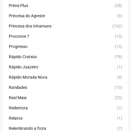
Prime Plus
(28)
Princesa do Agreste
(3)
Princesa dos Inhamuns
(162)
Proconve 7
(13)
Progresso
(13)
Rápido Crateús
(78)
Rápido Juazeiro
(1)
Rápido Morada Nova
(9)
Raridades
(15)
Real Maia
(23)
Redentora
(7)
Relatos
(1)
Relembrando a frota
(7)