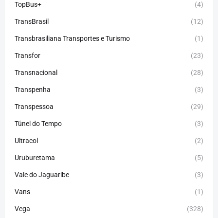
TopBus+
(4)
TransBrasil
(12)
Transbrasiliana Transportes e Turismo
(1)
Transfor
(23)
Transnacional
(28)
Transpenha
(3)
Transpessoa
(29)
Túnel do Tempo
(3)
Ultracol
(2)
Uruburetama
(5)
Vale do Jaguaribe
(3)
Vans
(1)
Vega
(328)