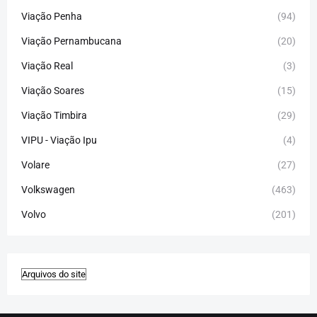
Viação Penha
(94)
Viação Pernambucana
(20)
Viação Real
(3)
Viação Soares
(15)
Viação Timbira
(29)
VIPU - Viação Ipu
(4)
Volare
(27)
Volkswagen
(463)
Volvo
(201)