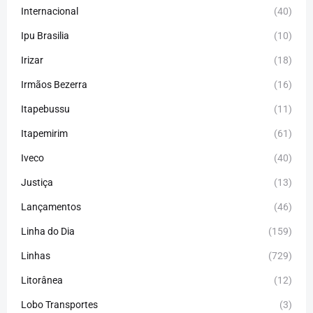
Internacional
(40)
Ipu Brasilia
(10)
Irizar
(18)
Irmãos Bezerra
(16)
Itapebussu
(11)
Itapemirim
(61)
Iveco
(40)
Justiça
(13)
Lançamentos
(46)
Linha do Dia
(159)
Linhas
(729)
Litorânea
(12)
Lobo Transportes
(3)