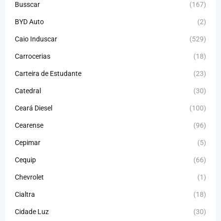
Busscar
(167)
BYD Auto
(2)
Caio Induscar
(529)
Carrocerias
(18)
Carteira de Estudante
(23)
Catedral
(30)
Ceará Diesel
(100)
Cearense
(96)
Cepimar
(5)
Cequip
(66)
Chevrolet
(1)
Cialtra
(18)
Cidade Luz
(30)