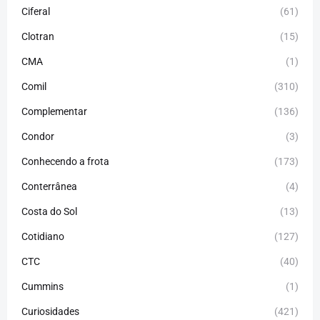
Ciferal
(61)
Clotran
(15)
CMA
(1)
Comil
(310)
Complementar
(136)
Condor
(3)
Conhecendo a frota
(173)
Conterrânea
(4)
Costa do Sol
(13)
Cotidiano
(127)
CTC
(40)
Cummins
(1)
Curiosidades
(421)