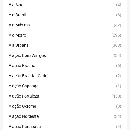
Via Azul
(4)
Via Brasil
(6)
Via Máxima
(42)
Via Metro
(295)
Via Urbana
(368)
Viação Bons Amigos
(34)
Viação Brasília
(6)
Viação Brasília (Cariri)
(2)
Viação Caponga
(1)
Viação Fortaleza
(430)
Viação Gerema
(3)
Viação Nordeste
(34)
Viação Paraipaba
(4)