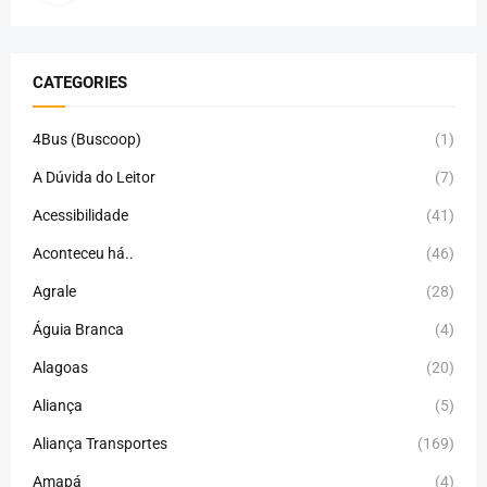
CATEGORIES
4Bus (Buscoop)
(1)
A Dúvida do Leitor
(7)
Acessibilidade
(41)
Aconteceu há..
(46)
Agrale
(28)
Águia Branca
(4)
Alagoas
(20)
Aliança
(5)
Aliança Transportes
(169)
Amapá
(4)