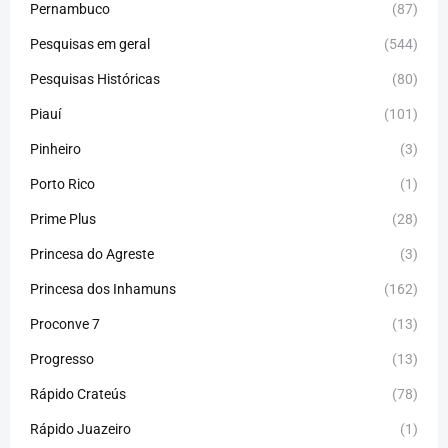
Pernambuco
(87)
Pesquisas em geral
(544)
Pesquisas Históricas
(80)
Piauí
(101)
Pinheiro
(3)
Porto Rico
(1)
Prime Plus
(28)
Princesa do Agreste
(3)
Princesa dos Inhamuns
(162)
Proconve 7
(13)
Progresso
(13)
Rápido Crateús
(78)
Rápido Juazeiro
(1)