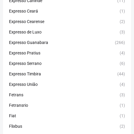
Expresso Canindé
(11)
Expresso Ceará
(1)
Expresso Cearense
(2)
Expresso de Luxo
(3)
Expresso Guanabara
(266)
Expresso Pratius
(4)
Expresso Serrano
(6)
Expresso Timbira
(44)
Expresso União
(4)
Fetrans
(3)
Fetransrio
(1)
Fiat
(1)
Flixbus
(2)