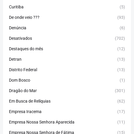
Curitiba
(5)
De onde veio ???
(93)
Denúncia
(6)
Desativados
(702)
Destaques do mês
(12)
Detran
(13)
Distrito Federal
(13)
Dom Bosco
(1)
Dragão do Mar
(301)
Em Busca de Relíquias
(62)
Empresa Iracema
(17)
Empresa Nossa Senhora Aparecida
(11)
Empresa Nossa Senhora de Fátima
(15)