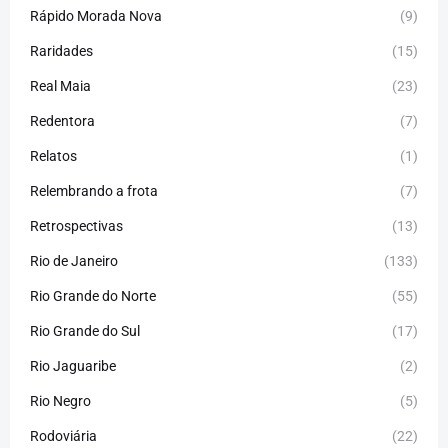
Rápido Morada Nova
(9)
Raridades
(15)
Real Maia
(23)
Redentora
(7)
Relatos
(1)
Relembrando a frota
(7)
Retrospectivas
(13)
Rio de Janeiro
(133)
Rio Grande do Norte
(55)
Rio Grande do Sul
(17)
Rio Jaguaribe
(2)
Rio Negro
(5)
Rodoviária
(22)