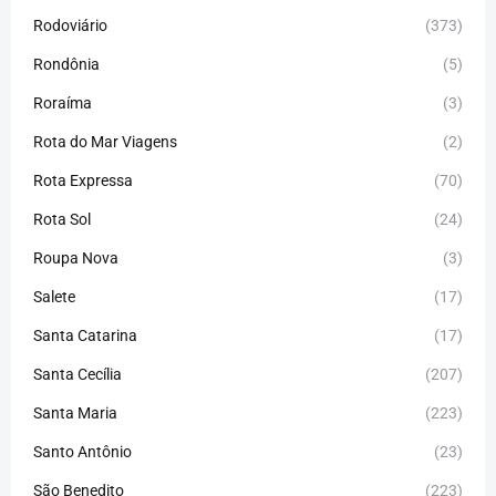
Rodoviário
(373)
Rondônia
(5)
Roraíma
(3)
Rota do Mar Viagens
(2)
Rota Expressa
(70)
Rota Sol
(24)
Roupa Nova
(3)
Salete
(17)
Santa Catarina
(17)
Santa Cecília
(207)
Santa Maria
(223)
Santo Antônio
(23)
São Benedito
(223)