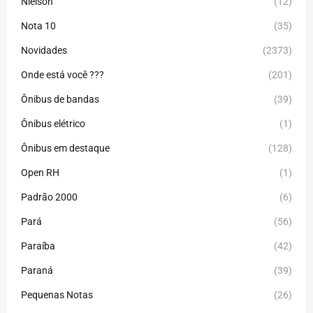
Nielson
(12)
Nota 10
(35)
Novidades
(2373)
Onde está você ???
(201)
Ônibus de bandas
(39)
Ônibus elétrico
(1)
Ônibus em destaque
(128)
Open RH
(1)
Padrão 2000
(6)
Pará
(56)
Paraíba
(42)
Paraná
(39)
Pequenas Notas
(26)