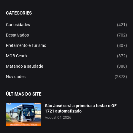
CATEGORIES
Curiosidades
(421)
Desativados
(702)
Fretamento e Turismo
(807)
MOB Ceará
(372)
Matando a saudade
(388)
Novidades
(2373)
ÚLTIMAS DO SITE
São José será a primeira a testar o OF-
1721 automatizado
August 04, 2026