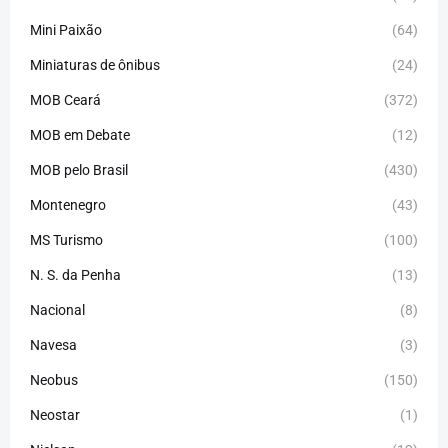
Mini Paixão
(64)
Miniaturas de ônibus
(24)
MOB Ceará
(372)
MOB em Debate
(12)
MOB pelo Brasil
(430)
Montenegro
(43)
MS Turismo
(100)
N. S. da Penha
(13)
Nacional
(8)
Navesa
(3)
Neobus
(150)
Neostar
(1)