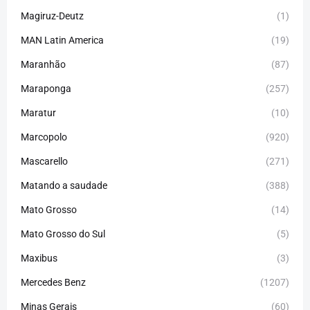
Magiruz-Deutz
(1)
MAN Latin America
(19)
Maranhão
(87)
Maraponga
(257)
Maratur
(10)
Marcopolo
(920)
Mascarello
(271)
Matando a saudade
(388)
Mato Grosso
(14)
Mato Grosso do Sul
(5)
Maxibus
(3)
Mercedes Benz
(1207)
Minas Gerais
(60)