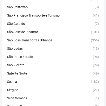
São Cristóvão
(3)
São Francisco Transporte e Turismo
(41)
São Geraldo
(7)
São José de Ribamar
(101)
São José Transportes Urbanos
(356)
São Judas
(13)
São Paulo Estado
(94)
São Vicente
(29)
Satélite Norte
(49)
Scania
(182)
Sergipe
(27)
Série Gêmeos
(1)