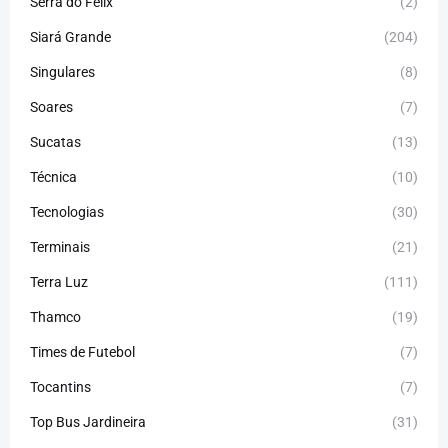
Serra do Felix
(2)
Siará Grande
(204)
Singulares
(8)
Soares
(7)
Sucatas
(13)
Técnica
(10)
Tecnologias
(30)
Terminais
(21)
Terra Luz
(111)
Thamco
(19)
Times de Futebol
(7)
Tocantins
(7)
Top Bus Jardineira
(31)