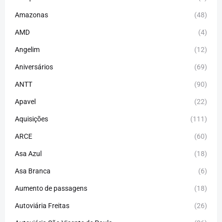
Amazonas
(48)
AMD
(4)
Angelim
(12)
Aniversários
(69)
ANTT
(90)
Apavel
(22)
Aquisições
(111)
ARCE
(60)
Asa Azul
(18)
Asa Branca
(6)
Aumento de passagens
(18)
Autoviária Freitas
(26)