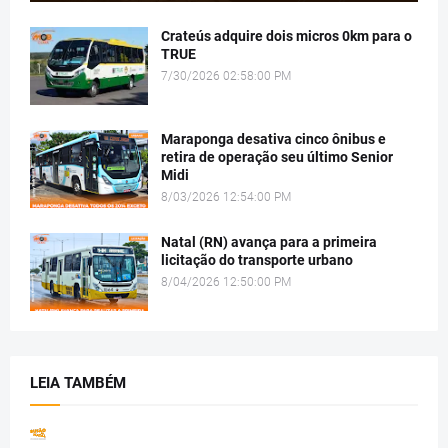
Crateús adquire dois micros 0km para o
TRUE
7/30/2026 02:58:00 PM
Maraponga desativa cinco ônibus e
retira de operação seu último Senior
Midi
8/03/2026 12:54:00 PM
Natal (RN) avança para a primeira
licitação do transporte urbano
8/04/2026 12:50:00 PM
LEIA TAMBÉM