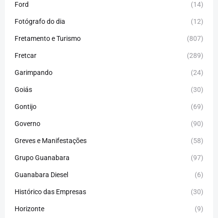
Ford
(14)
Fotógrafo do dia
(12)
Fretamento e Turismo
(807)
Fretcar
(289)
Garimpando
(24)
Goiás
(30)
Gontijo
(69)
Governo
(90)
Greves e Manifestações
(58)
Grupo Guanabara
(97)
Guanabara Diesel
(6)
Histórico das Empresas
(30)
Horizonte
(9)