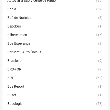
Autoviária São Vicente de Paulo
(26)
Bahia
(52)
Baú de Notícias
(3)
Bepobus
(1)
Bilhete Único
(16)
Boa Esperança
(8)
Botucatu Auto Ônibus
(6)
Brasileiro
(9)
BRS-FOR
(9)
BRT
(52)
Bus Report
(1)
Buser
(1)
Busologia
(73)