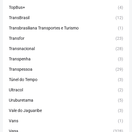
TopBus+
(4)
TransBrasil
(12)
Transbrasiliana Transportes e Turismo
(1)
Transfor
(23)
Transnacional
(28)
Transpenha
(3)
Transpessoa
(29)
Túnel do Tempo
(3)
Ultracol
(2)
Uruburetama
(5)
Vale do Jaguaribe
(3)
Vans
(1)
Vega
(328)