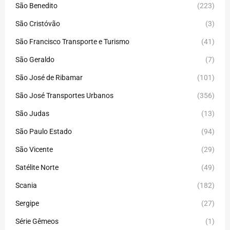
São Benedito
(223)
São Cristóvão
(3)
São Francisco Transporte e Turismo
(41)
São Geraldo
(7)
São José de Ribamar
(101)
São José Transportes Urbanos
(356)
São Judas
(13)
São Paulo Estado
(94)
São Vicente
(29)
Satélite Norte
(49)
Scania
(182)
Sergipe
(27)
Série Gêmeos
(1)