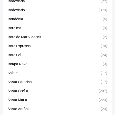
Rodoviária
(22)
Rodoviário
(373)
Rondônia
(5)
Roraíma
(3)
Rota do Mar Viagens
(2)
Rota Expressa
(70)
Rota Sol
(24)
Roupa Nova
(3)
Salete
(17)
Santa Catarina
(17)
Santa Cecília
(207)
Santa Maria
(223)
Santo Antônio
(23)