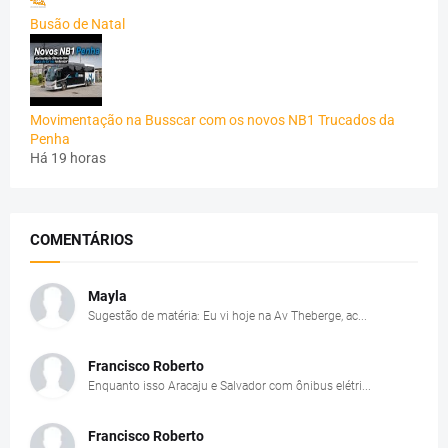
Busão de Natal
Movimentação na Busscar com os novos NB1 Trucados da
Penha
Há 19 horas
COMENTÁRIOS
Mayla
Sugestão de matéria: Eu vi hoje na Av Theberge, ac...
Francisco Roberto
Enquanto isso Aracaju e Salvador com ônibus elétri...
Francisco Roberto