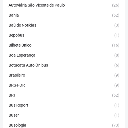
Autoviária São Vicente de Paulo
(26)
Bahia
(52)
Baú de Notícias
(3)
Bepobus
(1)
Bilhete Único
(16)
Boa Esperança
(8)
Botucatu Auto Ônibus
(6)
Brasileiro
(9)
BRS-FOR
(9)
BRT
(52)
Bus Report
(1)
Buser
(1)
Busologia
(73)