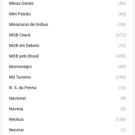
Minas Gerais
(60)
Mini Paixão
(64)
Miniaturas de ônibus
(24)
MOB Ceará
(372)
MOB em Debate
(12)
MOB pelo Brasil
(430)
Montenegro
(43)
MS Turismo
(100)
N. S. da Penha
(13)
Nacional
(8)
Navesa
(3)
Neobus
(150)
Neostar
(1)