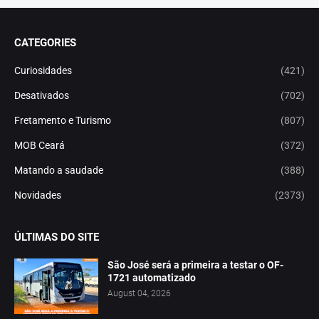
CATEGORIES
Curiosidades
(421)
Desativados
(702)
Fretamento e Turismo
(807)
MOB Ceará
(372)
Matando a saudade
(388)
Novidades
(2373)
ÚLTIMAS DO SITE
São José será a primeira a testar o OF-
1721 automatizado
August 04, 2026