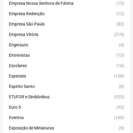
Empresa Nossa Senhora de Fátima
(15)
Empresa Redenção
(12)
Empresa São Paulo
(92)
Empresa Vitória
(219)
Engerauto
(4)
Entrevistas
(13)
Escolares
(16)
Especiais
(158)
Espirito Santo
(8)
ETUFOR e Sindiônibus
(525)
Euro 5
(52)
Eventos
(190)
Exposição de Miniaturas
(9)