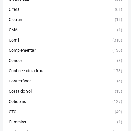
Ciferal
(61)
Clotran
(15)
CMA
(1)
Comil
(310)
Complementar
(136)
Condor
(3)
Conhecendo a frota
(173)
Conterrânea
(4)
Costa do Sol
(13)
Cotidiano
(127)
CTC
(40)
Cummins
(1)