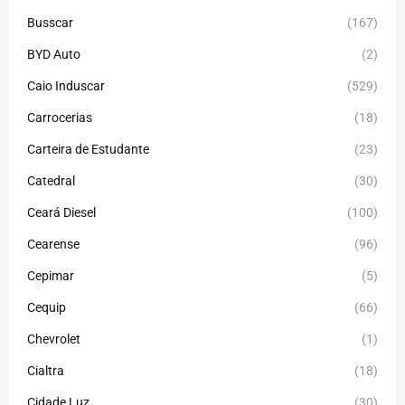
Busscar
(167)
BYD Auto
(2)
Caio Induscar
(529)
Carrocerias
(18)
Carteira de Estudante
(23)
Catedral
(30)
Ceará Diesel
(100)
Cearense
(96)
Cepimar
(5)
Cequip
(66)
Chevrolet
(1)
Cialtra
(18)
Cidade Luz
(30)