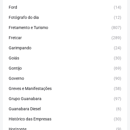
Ford
(14)
Fotógrafo do dia
(12)
Fretamento e Turismo
(807)
Fretcar
(289)
Garimpando
(24)
Goiás
(30)
Gontijo
(69)
Governo
(90)
Greves e Manifestações
(58)
Grupo Guanabara
(97)
Guanabara Diesel
(6)
Histórico das Empresas
(30)
Horizonte
(9)