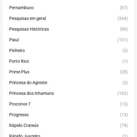
Pernambuco
(87)
Pesquisas em geral
(544)
Pesquisas Históricas
(80)
Piauí
(101)
Pinheiro
(3)
Porto Rico
(1)
Prime Plus
(28)
Princesa do Agreste
(3)
Princesa dos Inhamuns
(162)
Proconve 7
(13)
Progresso
(13)
Rápido Crateús
(78)
Rápido Juazeiro
(1)