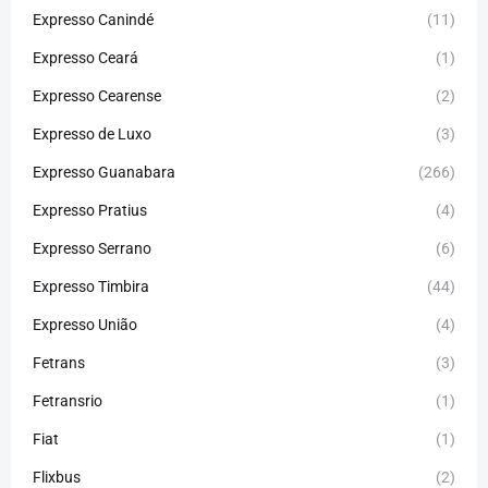
Expresso Canindé
(11)
Expresso Ceará
(1)
Expresso Cearense
(2)
Expresso de Luxo
(3)
Expresso Guanabara
(266)
Expresso Pratius
(4)
Expresso Serrano
(6)
Expresso Timbira
(44)
Expresso União
(4)
Fetrans
(3)
Fetransrio
(1)
Fiat
(1)
Flixbus
(2)