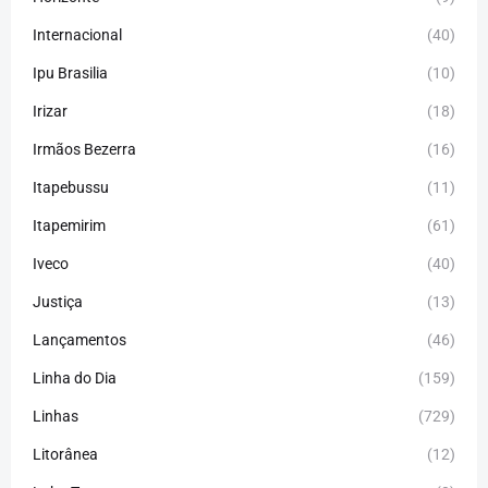
Internacional
(40)
Ipu Brasilia
(10)
Irizar
(18)
Irmãos Bezerra
(16)
Itapebussu
(11)
Itapemirim
(61)
Iveco
(40)
Justiça
(13)
Lançamentos
(46)
Linha do Dia
(159)
Linhas
(729)
Litorânea
(12)