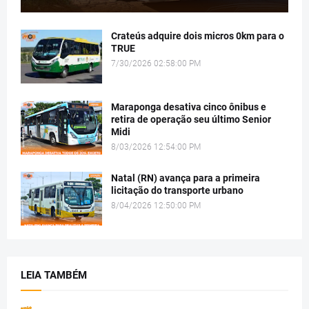
Crateús adquire dois micros 0km para o
TRUE
7/30/2026 02:58:00 PM
Maraponga desativa cinco ônibus e
retira de operação seu último Senior
Midi
8/03/2026 12:54:00 PM
Natal (RN) avança para a primeira
licitação do transporte urbano
8/04/2026 12:50:00 PM
LEIA TAMBÉM