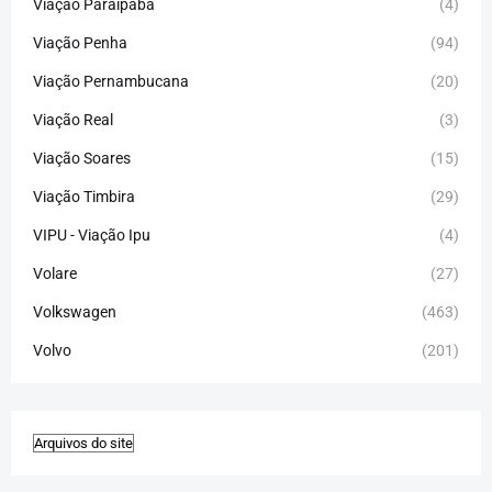
Viação Paraipaba
(4)
Viação Penha
(94)
Viação Pernambucana
(20)
Viação Real
(3)
Viação Soares
(15)
Viação Timbira
(29)
VIPU - Viação Ipu
(4)
Volare
(27)
Volkswagen
(463)
Volvo
(201)