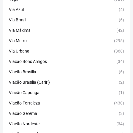
Via Azul
(4)
Via Brasil
(6)
Via Máxima
(42)
Via Metro
(295)
Via Urbana
(368)
Viação Bons Amigos
(34)
Viação Brasília
(6)
Viação Brasília (Cariri)
(2)
Viação Caponga
(1)
Viação Fortaleza
(430)
Viação Gerema
(3)
Viação Nordeste
(34)