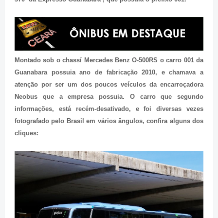
Montado sob o chassí Mercedes Benz O-500RS o carro 001 da
G
u
anabara possuia ano de fabricação 2010, e chamava a
atenção por ser um dos poucos veículos da encarroçadora
Neobus que a empresa possuia. O carro que segundo
informações, está recém-desativado, e foi diversas vezes
fotografado pelo Brasil em vários ângulos, confira alguns dos
cliques: