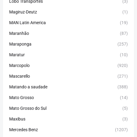
Lobo Transportes
(3)
Magiruz-Deutz
(1)
MAN Latin America
(19)
Maranhão
(87)
Maraponga
(257)
Maratur
(10)
Marcopolo
(920)
Mascarello
(271)
Matando a saudade
(388)
Mato Grosso
(14)
Mato Grosso do Sul
(5)
Maxibus
(3)
Mercedes Benz
(1207)