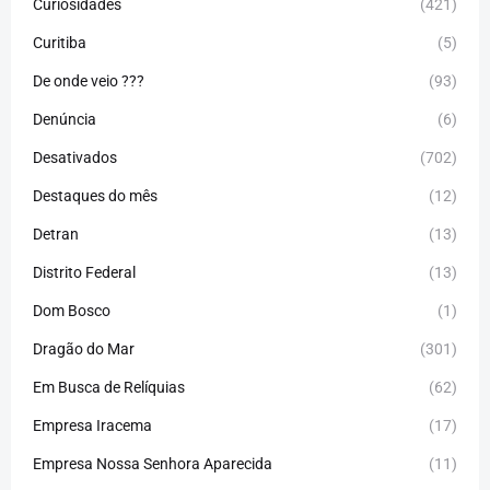
Curiosidades
(421)
Curitiba
(5)
De onde veio ???
(93)
Denúncia
(6)
Desativados
(702)
Destaques do mês
(12)
Detran
(13)
Distrito Federal
(13)
Dom Bosco
(1)
Dragão do Mar
(301)
Em Busca de Relíquias
(62)
Empresa Iracema
(17)
Empresa Nossa Senhora Aparecida
(11)