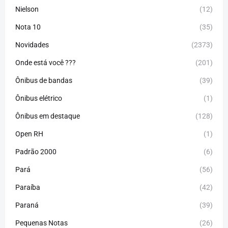
Nielson
(12)
Nota 10
(35)
Novidades
(2373)
Onde está você ???
(201)
Ônibus de bandas
(39)
Ônibus elétrico
(1)
Ônibus em destaque
(128)
Open RH
(1)
Padrão 2000
(6)
Pará
(56)
Paraíba
(42)
Paraná
(39)
Pequenas Notas
(26)