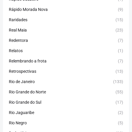
Rápido Morada Nova
(9)
Raridades
(15)
Real Maia
(23)
Redentora
(7)
Relatos
(1)
Relembrando a frota
(7)
Retrospectivas
(13)
Rio de Janeiro
(133)
Rio Grande do Norte
(55)
Rio Grande do Sul
(17)
Rio Jaguaribe
(2)
Rio Negro
(5)