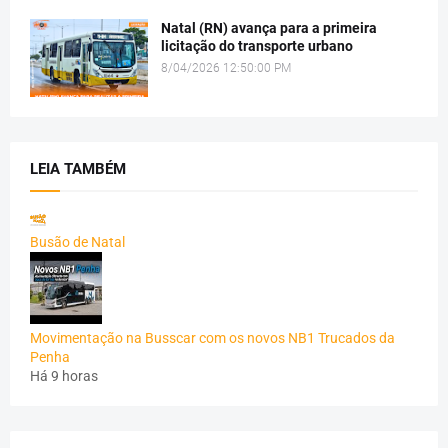
Natal (RN) avança para a primeira
licitação do transporte urbano
8/04/2026 12:50:00 PM
LEIA TAMBÉM
Busão de Natal
Movimentação na Busscar com os novos NB1 Trucados da
Penha
Há 9 horas