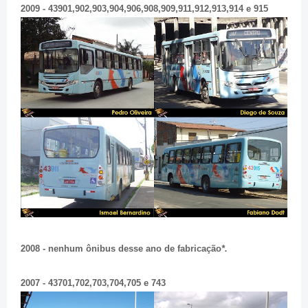
2009 - 43901,902,903,904,906,908,909,911,912,913,914 e 915
2008 - nenhum ônibus desse ano de fabricação
*.
2007 - 43701,702,703,704,705 e 743