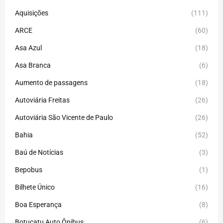
Aquisições
(111)
ARCE
(60)
Asa Azul
(18)
Asa Branca
(6)
Aumento de passagens
(18)
Autoviária Freitas
(26)
Autoviária São Vicente de Paulo
(26)
Bahia
(52)
Baú de Notícias
(3)
Bepobus
(1)
Bilhete Único
(16)
Boa Esperança
(8)
Botucatu Auto Ônibus
(6)