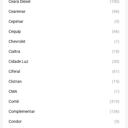
Ceará Diesel
(100)
Cearense
(96)
Cepimar
(5)
Cequip
(66)
Chevrolet
(1)
Cialtra
(18)
Cidade Luz
(30)
Ciferal
(61)
Clotran
(15)
CMA
(1)
Comil
(310)
Complementar
(136)
Condor
(3)