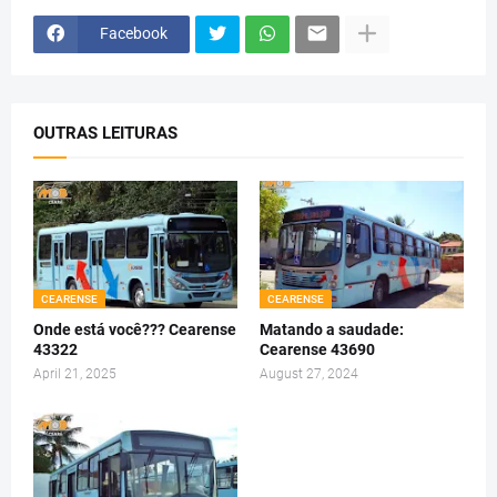
Facebook
OUTRAS LEITURAS
CEARENSE
CEARENSE
Onde está você??? Cearense
Matando a saudade:
43322
Cearense 43690
April 21, 2025
August 27, 2024