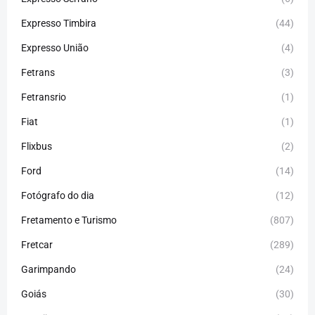
Expresso Timbira
(44)
Expresso União
(4)
Fetrans
(3)
Fetransrio
(1)
Fiat
(1)
Flixbus
(2)
Ford
(14)
Fotógrafo do dia
(12)
Fretamento e Turismo
(807)
Fretcar
(289)
Garimpando
(24)
Goiás
(30)