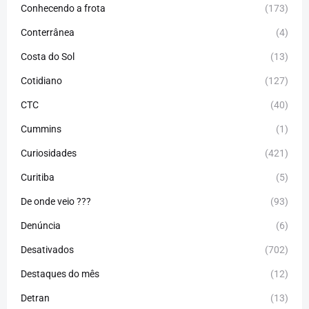
Conhecendo a frota
(173)
Conterrânea
(4)
Costa do Sol
(13)
Cotidiano
(127)
CTC
(40)
Cummins
(1)
Curiosidades
(421)
Curitiba
(5)
De onde veio ???
(93)
Denúncia
(6)
Desativados
(702)
Destaques do mês
(12)
Detran
(13)