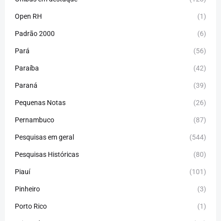
Open RH
(1)
Padrão 2000
(6)
Pará
(56)
Paraíba
(42)
Paraná
(39)
Pequenas Notas
(26)
Pernambuco
(87)
Pesquisas em geral
(544)
Pesquisas Históricas
(80)
Piauí
(101)
Pinheiro
(3)
Porto Rico
(1)