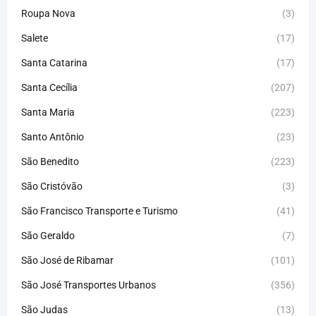
Roupa Nova
(3)
Salete
(17)
Santa Catarina
(17)
Santa Cecília
(207)
Santa Maria
(223)
Santo Antônio
(23)
São Benedito
(223)
São Cristóvão
(3)
São Francisco Transporte e Turismo
(41)
São Geraldo
(7)
São José de Ribamar
(101)
São José Transportes Urbanos
(356)
São Judas
(13)