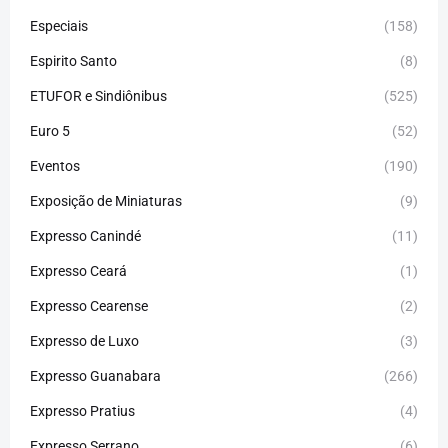
Especiais
(158)
Espirito Santo
(8)
ETUFOR e Sindiônibus
(525)
Euro 5
(52)
Eventos
(190)
Exposição de Miniaturas
(9)
Expresso Canindé
(11)
Expresso Ceará
(1)
Expresso Cearense
(2)
Expresso de Luxo
(3)
Expresso Guanabara
(266)
Expresso Pratius
(4)
Expresso Serrano
(6)