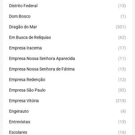
Distrito Federal
(13)
Dom Bosco
(1)
Dragão do Mar
(301)
Em Busca de Relíquias
(62)
Empresa Iracema
(17)
Empresa Nossa Senhora Aparecida
(11)
Empresa Nossa Senhora de Fátima
(15)
Empresa Redenção
(12)
Empresa São Paulo
(92)
Empresa Vitória
(219)
Engerauto
(4)
Entrevistas
(13)
Escolares
(16)