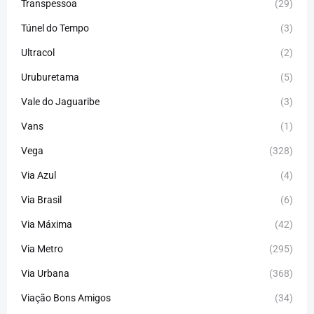
Transpessoa
(29)
Túnel do Tempo
(3)
Ultracol
(2)
Uruburetama
(5)
Vale do Jaguaribe
(3)
Vans
(1)
Vega
(328)
Via Azul
(4)
Via Brasil
(6)
Via Máxima
(42)
Via Metro
(295)
Via Urbana
(368)
Viação Bons Amigos
(34)