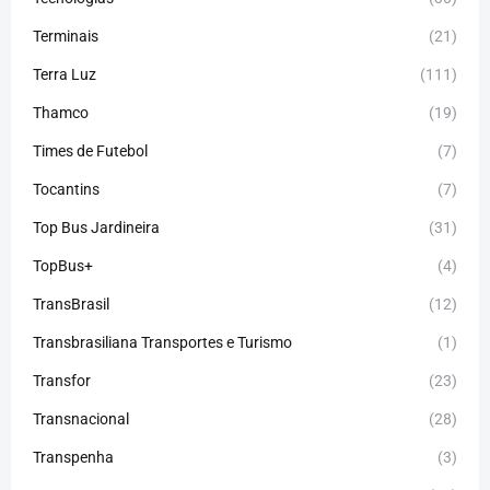
Terminais
(21)
Terra Luz
(111)
Thamco
(19)
Times de Futebol
(7)
Tocantins
(7)
Top Bus Jardineira
(31)
TopBus+
(4)
TransBrasil
(12)
Transbrasiliana Transportes e Turismo
(1)
Transfor
(23)
Transnacional
(28)
Transpenha
(3)