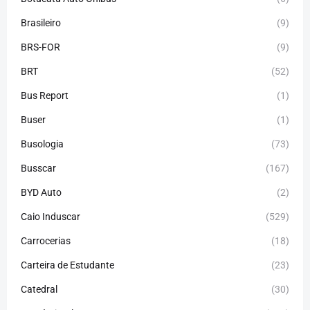
Brasileiro
(9)
BRS-FOR
(9)
BRT
(52)
Bus Report
(1)
Buser
(1)
Busologia
(73)
Busscar
(167)
BYD Auto
(2)
Caio Induscar
(529)
Carrocerias
(18)
Carteira de Estudante
(23)
Catedral
(30)