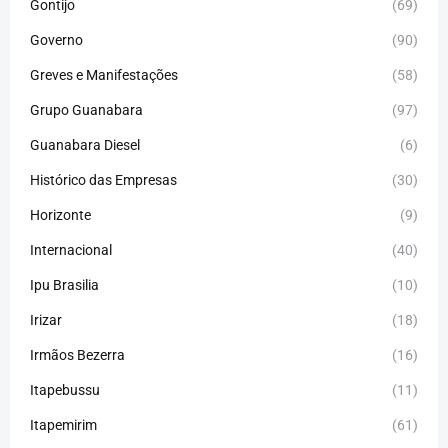
Gontijo
(69)
Governo
(90)
Greves e Manifestações
(58)
Grupo Guanabara
(97)
Guanabara Diesel
(6)
Histórico das Empresas
(30)
Horizonte
(9)
Internacional
(40)
Ipu Brasilia
(10)
Irizar
(18)
Irmãos Bezerra
(16)
Itapebussu
(11)
Itapemirim
(61)