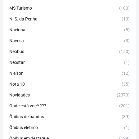
MS Turismo
(100)
N. S. da Penha
(13)
Nacional
(8)
Navesa
(3)
Neobus
(150)
Neostar
(1)
Nielson
(12)
Nota 10
(35)
Novidades
(2373)
Onde está você ???
(201)
Ônibus de bandas
(39)
Ônibus elétrico
(1)
Ônibus em destaque
(128)