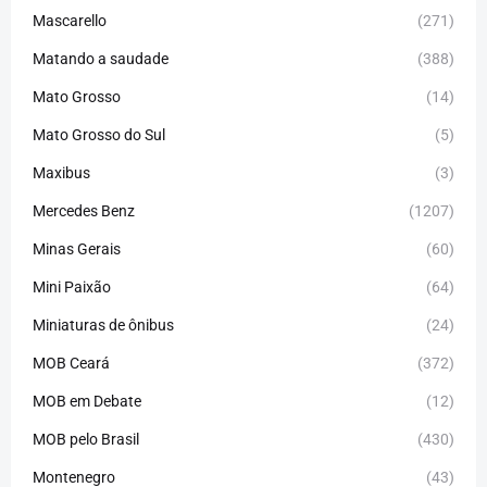
Mascarello
(271)
Matando a saudade
(388)
Mato Grosso
(14)
Mato Grosso do Sul
(5)
Maxibus
(3)
Mercedes Benz
(1207)
Minas Gerais
(60)
Mini Paixão
(64)
Miniaturas de ônibus
(24)
MOB Ceará
(372)
MOB em Debate
(12)
MOB pelo Brasil
(430)
Montenegro
(43)