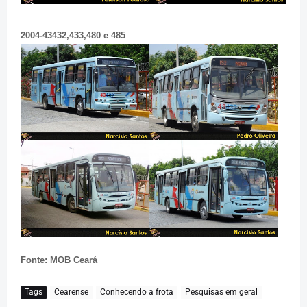
2004-43432,433,480 e 485
Fonte: MOB Ceará
Tags
Cearense
Conhecendo a frota
Pesquisas em geral