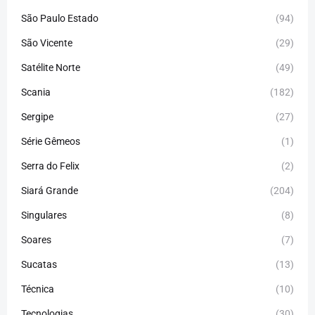
São Paulo Estado
(94)
São Vicente
(29)
Satélite Norte
(49)
Scania
(182)
Sergipe
(27)
Série Gêmeos
(1)
Serra do Felix
(2)
Siará Grande
(204)
Singulares
(8)
Soares
(7)
Sucatas
(13)
Técnica
(10)
Tecnologias
(30)