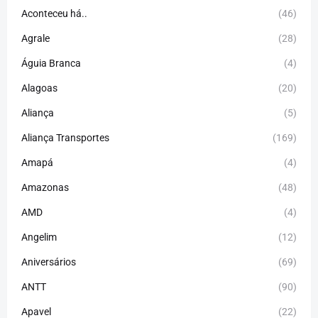
Aconteceu há..
(46)
Agrale
(28)
Águia Branca
(4)
Alagoas
(20)
Aliança
(5)
Aliança Transportes
(169)
Amapá
(4)
Amazonas
(48)
AMD
(4)
Angelim
(12)
Aniversários
(69)
ANTT
(90)
Apavel
(22)