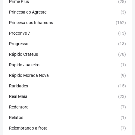
Prime Plus
(28)
Princesa do Agreste
(3)
Princesa dos Inhamuns
(162)
Proconve 7
(13)
Progresso
(13)
Rápido Crateús
(78)
Rápido Juazeiro
(1)
Rápido Morada Nova
(9)
Raridades
(15)
Real Maia
(23)
Redentora
(7)
Relatos
(1)
Relembrando a frota
(7)