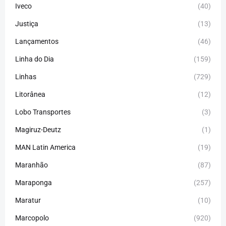
Iveco
(40)
Justiça
(13)
Lançamentos
(46)
Linha do Dia
(159)
Linhas
(729)
Litorânea
(12)
Lobo Transportes
(3)
Magiruz-Deutz
(1)
MAN Latin America
(19)
Maranhão
(87)
Maraponga
(257)
Maratur
(10)
Marcopolo
(920)