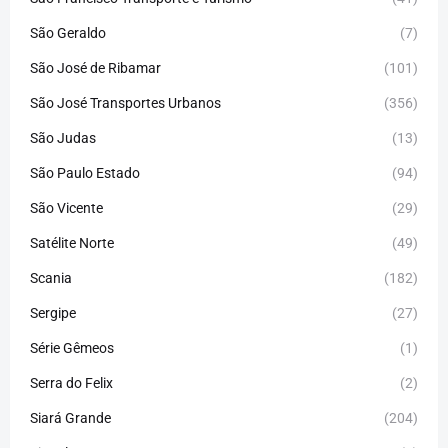
São Geraldo
(7)
São José de Ribamar
(101)
São José Transportes Urbanos
(356)
São Judas
(13)
São Paulo Estado
(94)
São Vicente
(29)
Satélite Norte
(49)
Scania
(182)
Sergipe
(27)
Série Gêmeos
(1)
Serra do Felix
(2)
Siará Grande
(204)