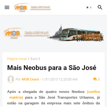
Página inicial
Euro 5
Mais Neobus para a São José
Por
MOB Ceará
-
1/31/2013 12:20:00 AM
0
Após a chegada de quatro novos Neobus
(confira
matéria)
para a São José Transportes Urbanos, já
estão na garagem da empresa mais sete ônibus da