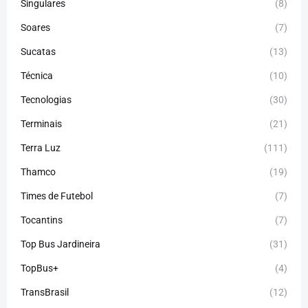
Singulares
(8)
Soares
(7)
Sucatas
(13)
Técnica
(10)
Tecnologias
(30)
Terminais
(21)
Terra Luz
(111)
Thamco
(19)
Times de Futebol
(7)
Tocantins
(7)
Top Bus Jardineira
(31)
TopBus+
(4)
TransBrasil
(12)