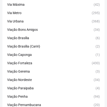
Via Máxima
(42)
Via Metro
(295)
Via Urbana
(368)
Viação Bons Amigos
(34)
Viação Brasília
(6)
Viação Brasília (Cariri)
(2)
Viação Caponga
(1)
Viação Fortaleza
(430)
Viação Gerema
(3)
Viação Nordeste
(34)
Viação Paraipaba
(4)
Viação Penha
(94)
Viação Pernambucana
(20)