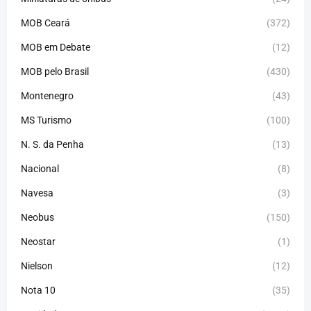
MOB Ceará
(372)
MOB em Debate
(12)
MOB pelo Brasil
(430)
Montenegro
(43)
MS Turismo
(100)
N. S. da Penha
(13)
Nacional
(8)
Navesa
(3)
Neobus
(150)
Neostar
(1)
Nielson
(12)
Nota 10
(35)