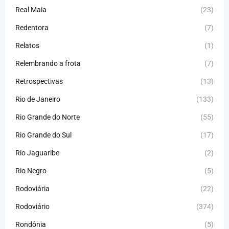
Real Maia
(23)
Redentora
(7)
Relatos
(1)
Relembrando a frota
(7)
Retrospectivas
(13)
Rio de Janeiro
(133)
Rio Grande do Norte
(55)
Rio Grande do Sul
(17)
Rio Jaguaribe
(2)
Rio Negro
(5)
Rodoviária
(22)
Rodoviário
(374)
Rondônia
(5)