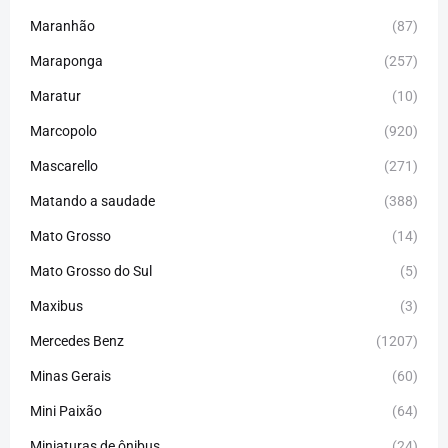
Maranhão
(87)
Maraponga
(257)
Maratur
(10)
Marcopolo
(920)
Mascarello
(271)
Matando a saudade
(388)
Mato Grosso
(14)
Mato Grosso do Sul
(5)
Maxibus
(3)
Mercedes Benz
(1207)
Minas Gerais
(60)
Mini Paixão
(64)
Miniaturas de ônibus
(24)