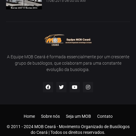
1/08/2015 06:00:00 AM
A Equipe MOB Ceará é formada essencialmente por um crescente
grupo de busólogos, que colaboram para uma constante
evolução da busologia.
Home
Sobre nós
Seja um MOB
Contato
© 2011 - 2024 MOB Ceará - Movimento Organizado de Busólogos
do Ceará | Todos os direitos reservados.