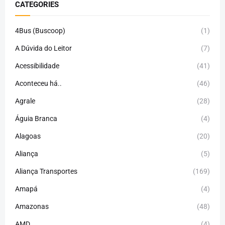
CATEGORIES
4Bus (Buscoop)
(1)
A Dúvida do Leitor
(7)
Acessibilidade
(41)
Aconteceu há..
(46)
Agrale
(28)
Águia Branca
(4)
Alagoas
(20)
Aliança
(5)
Aliança Transportes
(169)
Amapá
(4)
Amazonas
(48)
AMD
(4)