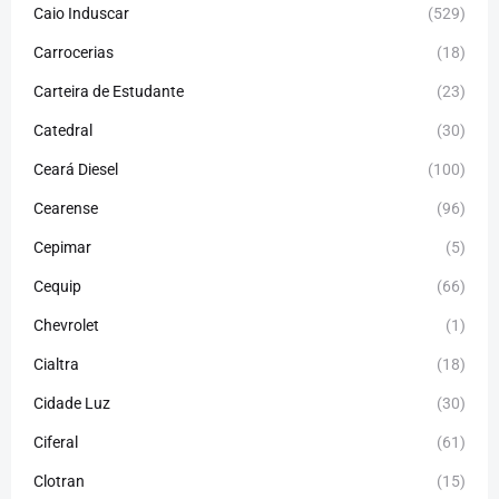
Caio Induscar
(529)
Carrocerias
(18)
Carteira de Estudante
(23)
Catedral
(30)
Ceará Diesel
(100)
Cearense
(96)
Cepimar
(5)
Cequip
(66)
Chevrolet
(1)
Cialtra
(18)
Cidade Luz
(30)
Ciferal
(61)
Clotran
(15)