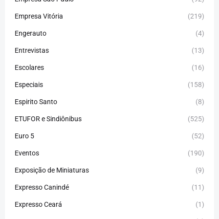
Empresa Vitória
(219)
Engerauto
(4)
Entrevistas
(13)
Escolares
(16)
Especiais
(158)
Espirito Santo
(8)
ETUFOR e Sindiônibus
(525)
Euro 5
(52)
Eventos
(190)
Exposição de Miniaturas
(9)
Expresso Canindé
(11)
Expresso Ceará
(1)