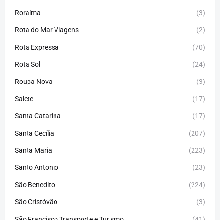
Roraíma
(3)
Rota do Mar Viagens
(2)
Rota Expressa
(70)
Rota Sol
(24)
Roupa Nova
(3)
Salete
(17)
Santa Catarina
(17)
Santa Cecília
(207)
Santa Maria
(223)
Santo Antônio
(23)
São Benedito
(224)
São Cristóvão
(3)
São Francisco Transporte e Turismo
(41)