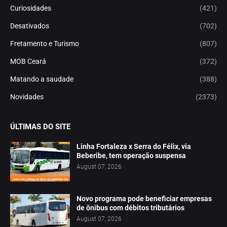
Curiosidades
(421)
Desativados
(702)
Fretamento e Turismo
(807)
MOB Ceará
(372)
Matando a saudade
(388)
Novidades
(2373)
ÚLTIMAS DO SITE
Linha Fortaleza x Serra do Félix, via
Beberibe, tem operação suspensa
August 07, 2026
Novo programa pode beneficiar empresas
de ônibus com débitos tributários
August 07, 2026