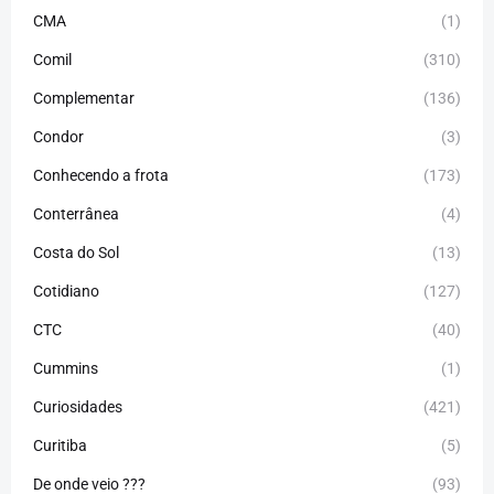
CMA
(1)
Comil
(310)
Complementar
(136)
Condor
(3)
Conhecendo a frota
(173)
Conterrânea
(4)
Costa do Sol
(13)
Cotidiano
(127)
CTC
(40)
Cummins
(1)
Curiosidades
(421)
Curitiba
(5)
De onde veio ???
(93)