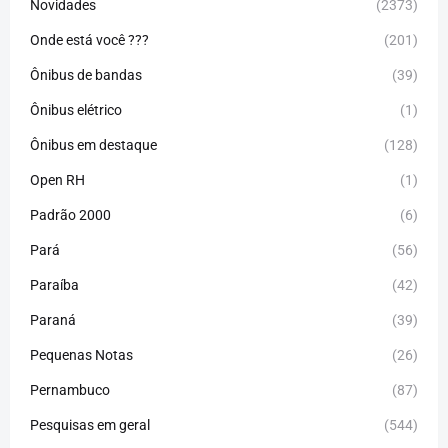
Novidades
(2373)
Onde está você ???
(201)
Ônibus de bandas
(39)
Ônibus elétrico
(1)
Ônibus em destaque
(128)
Open RH
(1)
Padrão 2000
(6)
Pará
(56)
Paraíba
(42)
Paraná
(39)
Pequenas Notas
(26)
Pernambuco
(87)
Pesquisas em geral
(544)