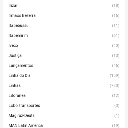
Irizar
(18)
Irmãos Bezerra
(16)
Itapebussu
(11)
Itapemirim
(61)
Iveco
(40)
Justiça
(13)
Lançamentos
(46)
Linha do Dia
(159)
Linhas
(730)
Litorânea
(12)
Lobo Transportes
(3)
Magiruz-Deutz
(1)
MAN Latin America
(19)