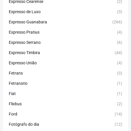
Expresso Cearense
(2)
Expresso de Luxo
(3)
Expresso Guanabara
(266)
Expresso Pratius
(4)
Expresso Serrano
(6)
Expresso Timbira
(44)
Expresso União
(4)
Fetrans
(3)
Fetransrio
(1)
Fiat
(1)
Flixbus
(2)
Ford
(14)
Fotógrafo do dia
(12)