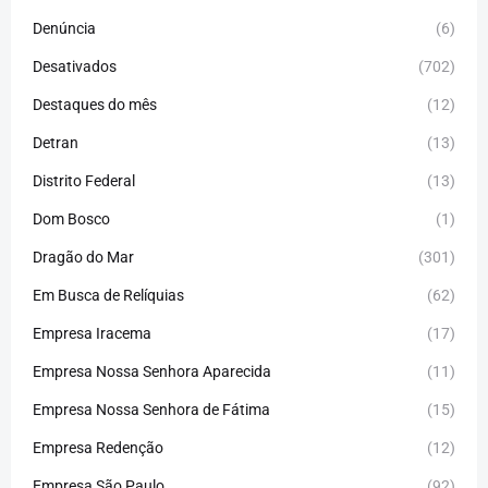
Denúncia
(6)
Desativados
(702)
Destaques do mês
(12)
Detran
(13)
Distrito Federal
(13)
Dom Bosco
(1)
Dragão do Mar
(301)
Em Busca de Relíquias
(62)
Empresa Iracema
(17)
Empresa Nossa Senhora Aparecida
(11)
Empresa Nossa Senhora de Fátima
(15)
Empresa Redenção
(12)
Empresa São Paulo
(92)