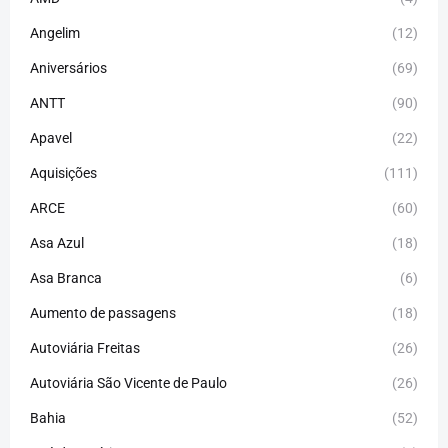
Angelim
(12)
Aniversários
(69)
ANTT
(90)
Apavel
(22)
Aquisições
(111)
ARCE
(60)
Asa Azul
(18)
Asa Branca
(6)
Aumento de passagens
(18)
Autoviária Freitas
(26)
Autoviária São Vicente de Paulo
(26)
Bahia
(52)