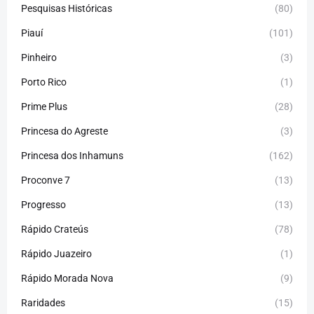
Pesquisas Históricas
(80)
Piauí
(101)
Pinheiro
(3)
Porto Rico
(1)
Prime Plus
(28)
Princesa do Agreste
(3)
Princesa dos Inhamuns
(162)
Proconve 7
(13)
Progresso
(13)
Rápido Crateús
(78)
Rápido Juazeiro
(1)
Rápido Morada Nova
(9)
Raridades
(15)