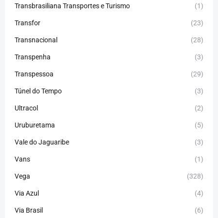
Transbrasiliana Transportes e Turismo
(1)
Transfor
(23)
Transnacional
(28)
Transpenha
(3)
Transpessoa
(29)
Túnel do Tempo
(3)
Ultracol
(2)
Uruburetama
(5)
Vale do Jaguaribe
(3)
Vans
(1)
Vega
(328)
Via Azul
(4)
Via Brasil
(6)