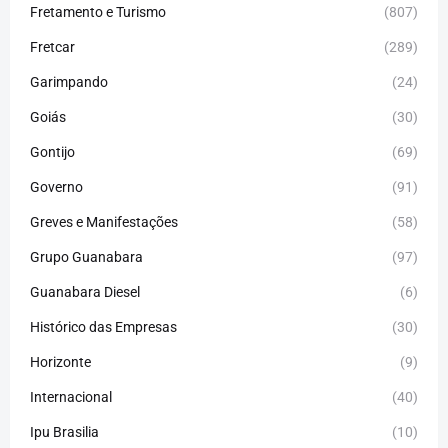
Fretamento e Turismo
(807)
Fretcar
(289)
Garimpando
(24)
Goiás
(30)
Gontijo
(69)
Governo
(91)
Greves e Manifestações
(58)
Grupo Guanabara
(97)
Guanabara Diesel
(6)
Histórico das Empresas
(30)
Horizonte
(9)
Internacional
(40)
Ipu Brasilia
(10)