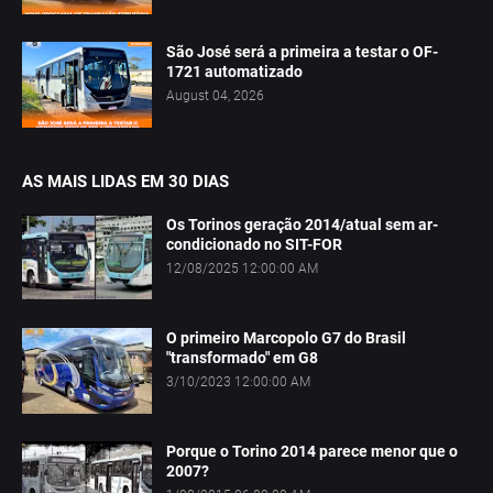
São José será a primeira a testar o OF-
1721 automatizado
August 04, 2026
AS MAIS LIDAS EM 30 DIAS
Os Torinos geração 2014/atual sem ar-
condicionado no SIT-FOR
12/08/2025 12:00:00 AM
O primeiro Marcopolo G7 do Brasil
"transformado" em G8
3/10/2023 12:00:00 AM
Porque o Torino 2014 parece menor que o
2007?