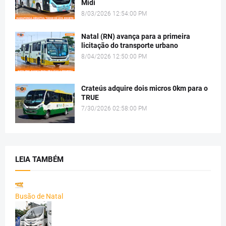
Midi
8/03/2026 12:54:00 PM
Natal (RN) avança para a primeira
licitação do transporte urbano
8/04/2026 12:50:00 PM
Crateús adquire dois micros 0km para o
TRUE
7/30/2026 02:58:00 PM
LEIA TAMBÉM
Busão de Natal