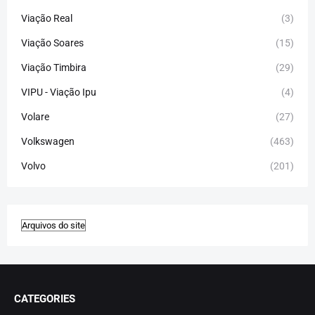
Viação Real
(3)
Viação Soares
(15)
Viação Timbira
(29)
VIPU - Viação Ipu
(4)
Volare
(27)
Volkswagen
(463)
Volvo
(201)
CATEGORIES