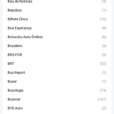
Baú de Notícias
(3)
Bepobus
(1)
Bilhete Único
(16)
Boa Esperança
(8)
Botucatu Auto Ônibus
(6)
Brasileiro
(9)
BRS-FOR
(9)
BRT
(52)
Bus Report
(1)
Buser
(1)
Busologia
(73)
Busscar
(167)
BYD Auto
(2)