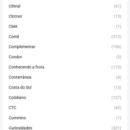
Ciferal
(61)
Clotran
(15)
CMA
(1)
Comil
(310)
Complementar
(136)
Condor
(3)
Conhecendo a frota
(173)
Conterrânea
(4)
Costa do Sol
(13)
Cotidiano
(127)
CTC
(40)
Cummins
(1)
Curiosidades
(421)