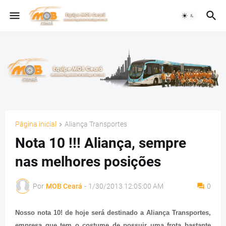
Página inicial
Aliança Transportes
Nota 10 !!! Aliança, sempre
nas melhores posições
Por
MOB Ceará
-
1/30/2013 12:05:00 AM
0
Nosso nota 10! de hoje será destinado a Aliança Transportes,
empresa que tem o costume de possuir uma frota bastante