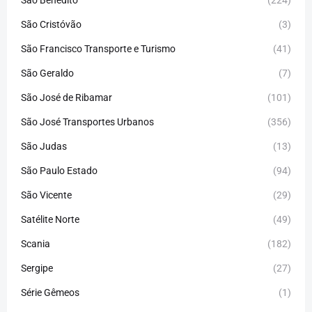
São Cristóvão
(3)
São Francisco Transporte e Turismo
(41)
São Geraldo
(7)
São José de Ribamar
(101)
São José Transportes Urbanos
(356)
São Judas
(13)
São Paulo Estado
(94)
São Vicente
(29)
Satélite Norte
(49)
Scania
(182)
Sergipe
(27)
Série Gêmeos
(1)