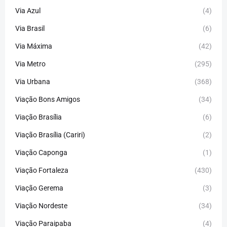
Via Azul
(4)
Via Brasil
(6)
Via Máxima
(42)
Via Metro
(295)
Via Urbana
(368)
Viação Bons Amigos
(34)
Viação Brasília
(6)
Viação Brasília (Cariri)
(2)
Viação Caponga
(1)
Viação Fortaleza
(430)
Viação Gerema
(3)
Viação Nordeste
(34)
Viação Paraipaba
(4)