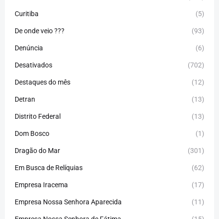
Curitiba
(5)
De onde veio ???
(93)
Denúncia
(6)
Desativados
(702)
Destaques do mês
(12)
Detran
(13)
Distrito Federal
(13)
Dom Bosco
(1)
Dragão do Mar
(301)
Em Busca de Relíquias
(62)
Empresa Iracema
(17)
Empresa Nossa Senhora Aparecida
(11)
Empresa Nossa Senhora de Fátima
(15)