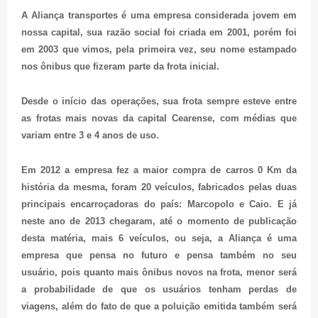
A Aliança transportes é uma empresa considerada jovem em
nossa capital, sua razão social foi criada em 2001, porém foi
em 2003 que vimos, pela primeira vez, seu nome estampado
nos ônibus que fizeram parte da frota inicial.
Desde o início das operações, sua frota sempre esteve entre
as frotas mais novas da capital Cearense, com médias que
variam entre 3 e 4 anos de uso.
Em 2012 a empresa fez a maior compra de carros 0 Km da
história da mesma, foram 20 veículos, fabricados pelas duas
principais encarroçadoras do país: Marcopolo e Caio. E já
neste ano de 2013 chegaram, até o momento de publicação
desta matéria, mais 6 veículos, ou seja, a Aliança é uma
empresa que pensa no futuro e pensa também no seu
usuário, pois quanto mais ônibus novos na frota, menor será
a probabilidade de que os usuários tenham perdas de
viagens, além do fato de que a poluição emitida também será