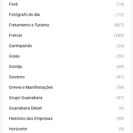
Ford
(14)
Fotógrafo do dia
(12)
Fretamento e Turismo
(807)
Fretcar
(289)
Garimpando
(24)
Goiás
(30)
Gontijo
(69)
Governo
(91)
Greves e Manifestações
(58)
Grupo Guanabara
(97)
Guanabara Diesel
(6)
Histórico das Empresas
(30)
Horizonte
(9)