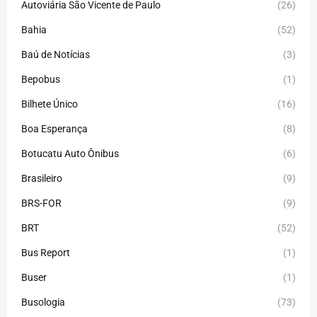
Autoviária São Vicente de Paulo
(26)
Bahia
(52)
Baú de Notícias
(3)
Bepobus
(1)
Bilhete Único
(16)
Boa Esperança
(8)
Botucatu Auto Ônibus
(6)
Brasileiro
(9)
BRS-FOR
(9)
BRT
(52)
Bus Report
(1)
Buser
(1)
Busologia
(73)