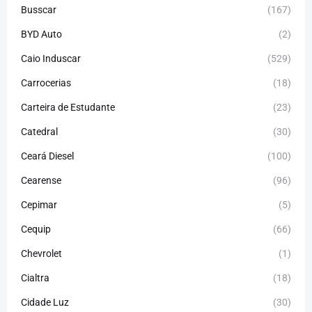
Busscar
(167)
BYD Auto
(2)
Caio Induscar
(529)
Carrocerias
(18)
Carteira de Estudante
(23)
Catedral
(30)
Ceará Diesel
(100)
Cearense
(96)
Cepimar
(5)
Cequip
(66)
Chevrolet
(1)
Cialtra
(18)
Cidade Luz
(30)