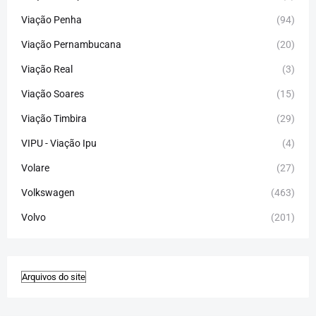
Viação Penha
(94)
Viação Pernambucana
(20)
Viação Real
(3)
Viação Soares
(15)
Viação Timbira
(29)
VIPU - Viação Ipu
(4)
Volare
(27)
Volkswagen
(463)
Volvo
(201)