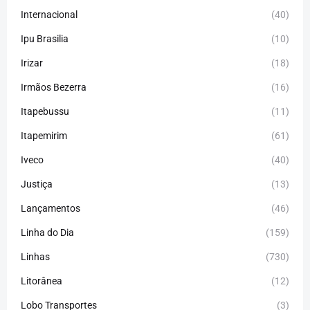
Internacional
(40)
Ipu Brasilia
(10)
Irizar
(18)
Irmãos Bezerra
(16)
Itapebussu
(11)
Itapemirim
(61)
Iveco
(40)
Justiça
(13)
Lançamentos
(46)
Linha do Dia
(159)
Linhas
(730)
Litorânea
(12)
Lobo Transportes
(3)