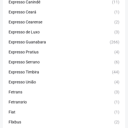
Expresso Canindé
(11)
Expresso Ceará
(1)
Expresso Cearense
(2)
Expresso de Luxo
(3)
Expresso Guanabara
(266)
Expresso Pratius
(4)
Expresso Serrano
(6)
Expresso Timbira
(44)
Expresso União
(4)
Fetrans
(3)
Fetransrio
(1)
Fiat
(1)
Flixbus
(2)