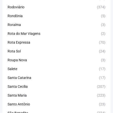
Rodoviário
(374)
Rondônia
(5)
Roraíma
(3)
Rota do Mar Viagens
(2)
Rota Expressa
(70)
Rota Sol
(24)
Roupa Nova
(3)
Salete
(17)
Santa Catarina
(17)
Santa Cecília
(207)
Santa Maria
(223)
Santo Antônio
(23)
São Benedito
(224)