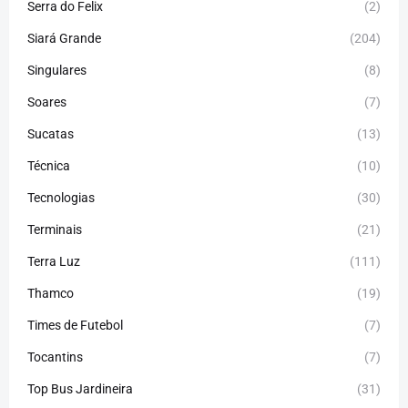
Serra do Felix
(2)
Siará Grande
(204)
Singulares
(8)
Soares
(7)
Sucatas
(13)
Técnica
(10)
Tecnologias
(30)
Terminais
(21)
Terra Luz
(111)
Thamco
(19)
Times de Futebol
(7)
Tocantins
(7)
Top Bus Jardineira
(31)