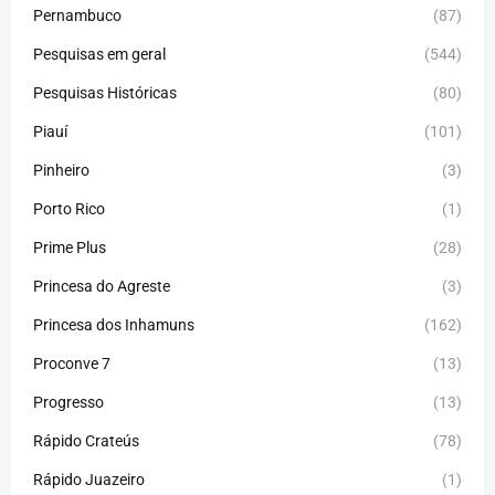
Pernambuco
(87)
Pesquisas em geral
(544)
Pesquisas Históricas
(80)
Piauí
(101)
Pinheiro
(3)
Porto Rico
(1)
Prime Plus
(28)
Princesa do Agreste
(3)
Princesa dos Inhamuns
(162)
Proconve 7
(13)
Progresso
(13)
Rápido Crateús
(78)
Rápido Juazeiro
(1)