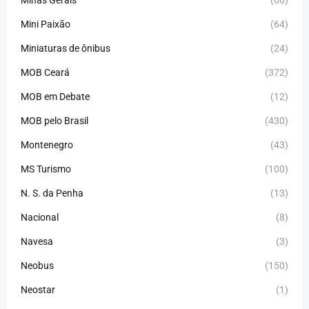
Mini Paixão
(64)
Miniaturas de ônibus
(24)
MOB Ceará
(372)
MOB em Debate
(12)
MOB pelo Brasil
(430)
Montenegro
(43)
MS Turismo
(100)
N. S. da Penha
(13)
Nacional
(8)
Navesa
(3)
Neobus
(150)
Neostar
(1)