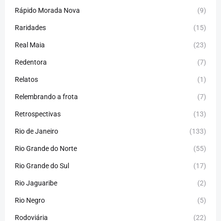
Rápido Morada Nova
(9)
Raridades
(15)
Real Maia
(23)
Redentora
(7)
Relatos
(1)
Relembrando a frota
(7)
Retrospectivas
(13)
Rio de Janeiro
(133)
Rio Grande do Norte
(55)
Rio Grande do Sul
(17)
Rio Jaguaribe
(2)
Rio Negro
(5)
Rodoviária
(22)