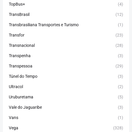
TopBus+
(4)
TransBrasil
(12)
Transbrasiliana Transportes e Turismo
(1)
Transfor
(23)
Transnacional
(28)
Transpenha
(3)
Transpessoa
(29)
Túnel do Tempo
(3)
Ultracol
(2)
Uruburetama
(5)
Vale do Jaguaribe
(3)
Vans
(1)
Vega
(328)