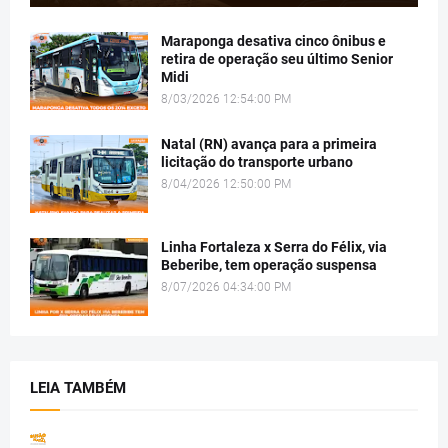
Maraponga desativa cinco ônibus e
retira de operação seu último Senior
Midi
8/03/2026 12:54:00 PM
Natal (RN) avança para a primeira
licitação do transporte urbano
8/04/2026 12:50:00 PM
Linha Fortaleza x Serra do Félix, via
Beberibe, tem operação suspensa
8/07/2026 04:34:00 PM
LEIA TAMBÉM