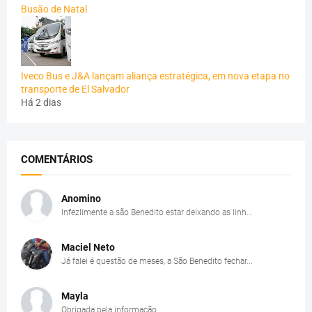
Busão de Natal
Iveco Bus e J&A lançam aliança estratégica, em nova etapa no
transporte de El Salvador
Há 2 dias
COMENTÁRIOS
Anomino
Infezlimente a são Benedito estar deixando as linh...
Maciel Neto
Já falei é questão de meses, a São Benedito fechar...
Mayla
Obrigada pela informação.