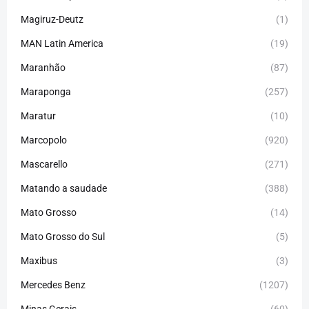
Magiruz-Deutz
(1)
MAN Latin America
(19)
Maranhão
(87)
Maraponga
(257)
Maratur
(10)
Marcopolo
(920)
Mascarello
(271)
Matando a saudade
(388)
Mato Grosso
(14)
Mato Grosso do Sul
(5)
Maxibus
(3)
Mercedes Benz
(1207)
Minas Gerais
(60)