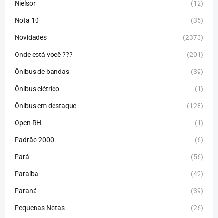
Nielson
(12)
Nota 10
(35)
Novidades
(2373)
Onde está você ???
(201)
Ônibus de bandas
(39)
Ônibus elétrico
(1)
Ônibus em destaque
(128)
Open RH
(1)
Padrão 2000
(6)
Pará
(56)
Paraíba
(42)
Paraná
(39)
Pequenas Notas
(26)