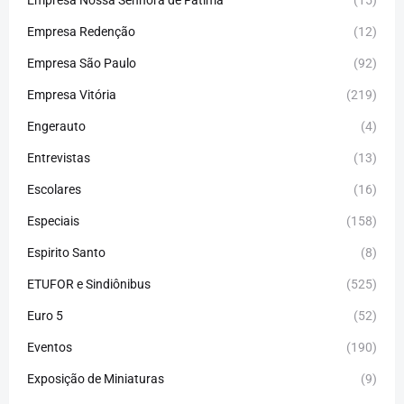
Empresa Redenção
(12)
Empresa São Paulo
(92)
Empresa Vitória
(219)
Engerauto
(4)
Entrevistas
(13)
Escolares
(16)
Especiais
(158)
Espirito Santo
(8)
ETUFOR e Sindiônibus
(525)
Euro 5
(52)
Eventos
(190)
Exposição de Miniaturas
(9)