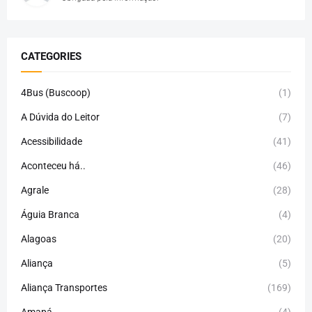
CATEGORIES
4Bus (Buscoop)
(1)
A Dúvida do Leitor
(7)
Acessibilidade
(41)
Aconteceu há..
(46)
Agrale
(28)
Águia Branca
(4)
Alagoas
(20)
Aliança
(5)
Aliança Transportes
(169)
Amapá
(4)