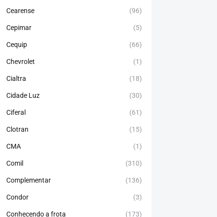
Cearense
(96)
Cepimar
(5)
Cequip
(66)
Chevrolet
(1)
Cialtra
(18)
Cidade Luz
(30)
Ciferal
(61)
Clotran
(15)
CMA
(1)
Comil
(310)
Complementar
(136)
Condor
(3)
Conhecendo a frota
(173)