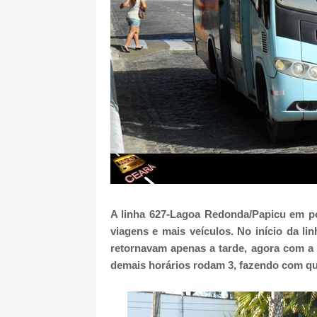
A linha 627-Lagoa Redonda/Papicu em p
viagens e mais veículos. No início da l
retornavam apenas a tarde, agora com a
demais horários rodam 3, fazendo com qu