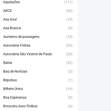
Aquisições
(111)
ARCE
(60)
Asa Azul
(18)
Asa Branca
(6)
Aumento de passagens
(18)
Autoviária Freitas
(26)
Autoviária São Vicente de Paulo
(26)
Bahia
(52)
Baú de Notícias
(3)
Bepobus
(1)
Bilhete Único
(16)
Boa Esperança
(8)
Botucatu Auto Ônibus
(6)