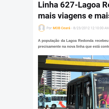
Linha 627-Lagoa R
mais viagens e mai
Por
MOB Ceará
-
8/23/2012 12:10:00 A
A população da Lagoa Redonda recebeu m
precisamente na nova linha que está cont