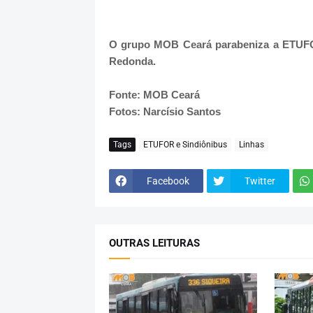
O grupo MOB Ceará parabeniza a ETUFOR
Redonda.
Fonte: MOB Ceará
Fotos: Narcísio Santos
Tags
ETUFOR e Sindiônibus
Linhas
Facebook
Twitter
OUTRAS LEITURAS