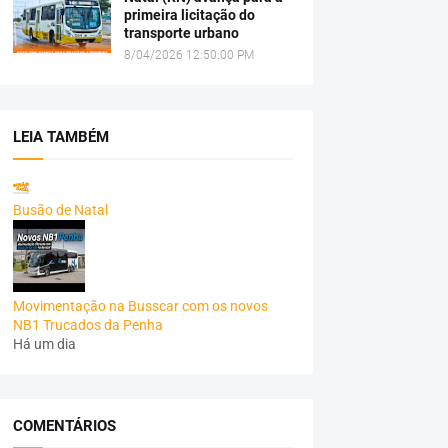
primeira licitação do
transporte urbano
8/04/2026 12:50:00 PM
LEIA TAMBÉM
Busão de Natal
Movimentação na Busscar com os novos
NB1 Trucados da Penha
Há um dia
COMENTÁRIOS