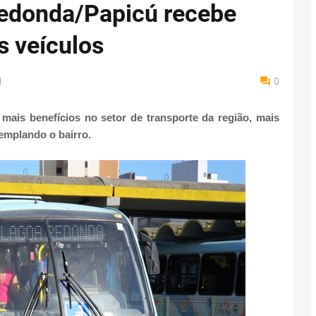
edonda/Papicú recebe
s veículos
M
0
ais benefícios no setor de transporte da região, mais
emplando o bairro.