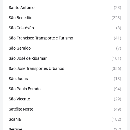
Santo Antônio
(23)
São Benedito
(223)
São Cristóvão
(3)
São Francisco Transporte e Turismo
(41)
São Geraldo
(7)
São José de Ribamar
(101)
São José Transportes Urbanos
(356)
São Judas
(13)
São Paulo Estado
(94)
São Vicente
(29)
Satélite Norte
(49)
Scania
(182)
Sergipe
(27)