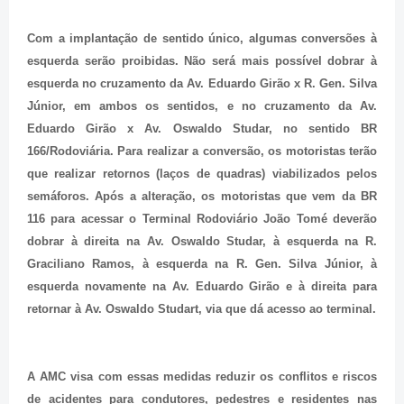
Com a implantação de sentido único, algumas conversões à
esquerda serão proibidas. Não será mais possível dobrar à
esquerda no cruzamento da Av. Eduardo Girão x R. Gen. Silva
Júnior, em ambos os sentidos, e no cruzamento da Av.
Eduardo Girão x Av. Oswaldo Studar, no sentido BR
166/Rodoviária. Para realizar a conversão, os motoristas terão
que realizar retornos (laços de quadras) viabilizados pelos
semáforos. Após a alteração, os motoristas que vem da BR
116 para acessar o Terminal Rodoviário João Tomé deverão
dobrar à direita na Av. Oswaldo Studar, à esquerda na R.
Graciliano Ramos, à esquerda na R. Gen. Silva Júnior, à
esquerda novamente na Av. Eduardo Girão e à direita para
retornar à Av. Oswaldo Studart, via que dá acesso ao terminal.
A AMC visa com essas medidas reduzir os conflitos e riscos
de acidentes para condutores, pedestres e residentes nas