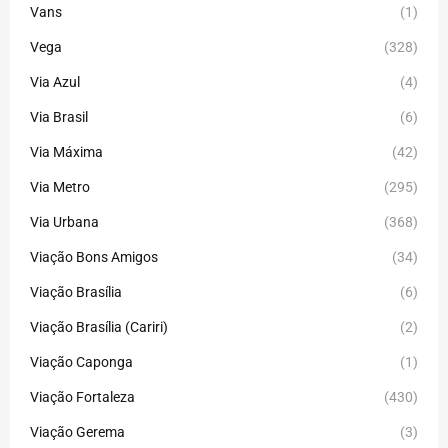
Vans
(1)
Vega
(328)
Via Azul
(4)
Via Brasil
(6)
Via Máxima
(42)
Via Metro
(295)
Via Urbana
(368)
Viação Bons Amigos
(34)
Viação Brasília
(6)
Viação Brasília (Cariri)
(2)
Viação Caponga
(1)
Viação Fortaleza
(430)
Viação Gerema
(3)