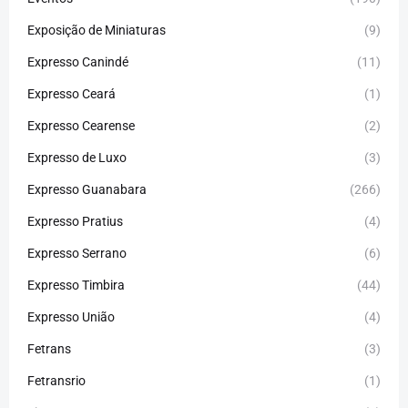
Exposição de Miniaturas
(9)
Expresso Canindé
(11)
Expresso Ceará
(1)
Expresso Cearense
(2)
Expresso de Luxo
(3)
Expresso Guanabara
(266)
Expresso Pratius
(4)
Expresso Serrano
(6)
Expresso Timbira
(44)
Expresso União
(4)
Fetrans
(3)
Fetransrio
(1)