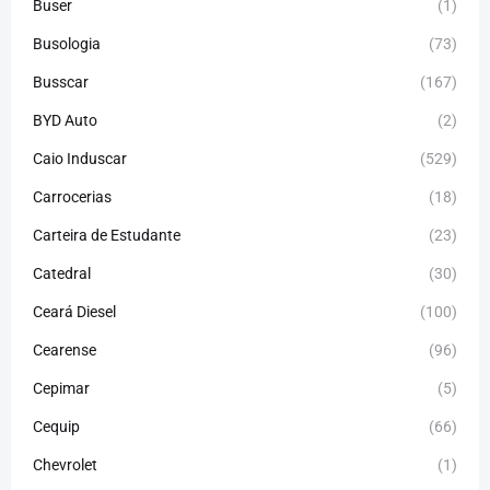
Buser
(1)
Busologia
(73)
Busscar
(167)
BYD Auto
(2)
Caio Induscar
(529)
Carrocerias
(18)
Carteira de Estudante
(23)
Catedral
(30)
Ceará Diesel
(100)
Cearense
(96)
Cepimar
(5)
Cequip
(66)
Chevrolet
(1)