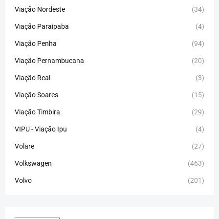
Viação Nordeste
(34)
Viação Paraipaba
(4)
Viação Penha
(94)
Viação Pernambucana
(20)
Viação Real
(3)
Viação Soares
(15)
Viação Timbira
(29)
VIPU - Viação Ipu
(4)
Volare
(27)
Volkswagen
(463)
Volvo
(201)