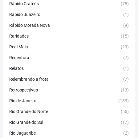
Rápido Crateús
(78)
Rápido Juazeiro
(1)
Rápido Morada Nova
(9)
Raridades
(15)
Real Maia
(23)
Redentora
(7)
Relatos
(1)
Relembrando a frota
(7)
Retrospectivas
(13)
Rio de Janeiro
(133)
Rio Grande do Norte
(55)
Rio Grande do Sul
(17)
Rio Jaguaribe
(2)