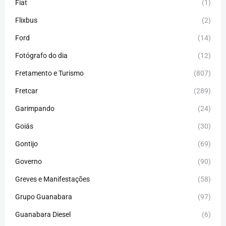
Fiat
(1)
Flixbus
(2)
Ford
(14)
Fotógrafo do dia
(12)
Fretamento e Turismo
(807)
Fretcar
(289)
Garimpando
(24)
Goiás
(30)
Gontijo
(69)
Governo
(90)
Greves e Manifestações
(58)
Grupo Guanabara
(97)
Guanabara Diesel
(6)