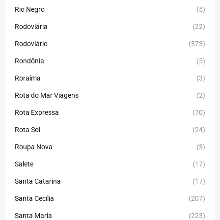
Rio Negro
(5)
Rodoviária
(22)
Rodoviário
(373)
Rondônia
(5)
Roraíma
(3)
Rota do Mar Viagens
(2)
Rota Expressa
(70)
Rota Sol
(24)
Roupa Nova
(3)
Salete
(17)
Santa Catarina
(17)
Santa Cecília
(207)
Santa Maria
(223)