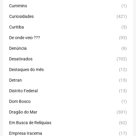
Cummins
(1)
Curiosidades
(421)
Curitiba
(5)
De onde veio ???
(93)
Denúncia
(6)
Desativados
(702)
Destaques do mês
(12)
Detran
(13)
Distrito Federal
(13)
Dom Bosco
(1)
Dragão do Mar
(301)
Em Busca de Relíquias
(62)
Empresa Iracema
(17)