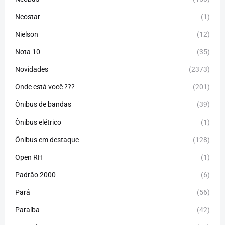
Neostar
(1)
Nielson
(12)
Nota 10
(35)
Novidades
(2373)
Onde está você ???
(201)
Ônibus de bandas
(39)
Ônibus elétrico
(1)
Ônibus em destaque
(128)
Open RH
(1)
Padrão 2000
(6)
Pará
(56)
Paraíba
(42)