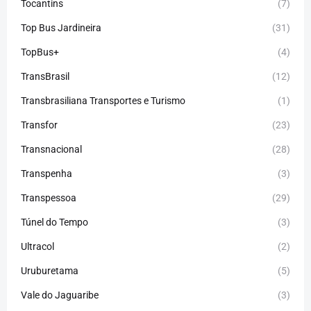
Tocantins
(7)
Top Bus Jardineira
(31)
TopBus+
(4)
TransBrasil
(12)
Transbrasiliana Transportes e Turismo
(1)
Transfor
(23)
Transnacional
(28)
Transpenha
(3)
Transpessoa
(29)
Túnel do Tempo
(3)
Ultracol
(2)
Uruburetama
(5)
Vale do Jaguaribe
(3)