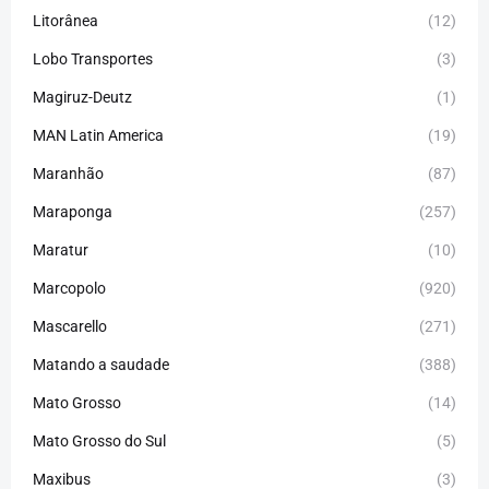
Litorânea
(12)
Lobo Transportes
(3)
Magiruz-Deutz
(1)
MAN Latin America
(19)
Maranhão
(87)
Maraponga
(257)
Maratur
(10)
Marcopolo
(920)
Mascarello
(271)
Matando a saudade
(388)
Mato Grosso
(14)
Mato Grosso do Sul
(5)
Maxibus
(3)