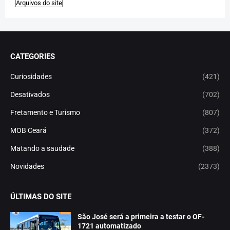
CATEGORIES
Curiosidades
(421)
Desativados
(702)
Fretamento e Turismo
(807)
MOB Ceará
(372)
Matando a saudade
(388)
Novidades
(2373)
ÚLTIMAS DO SITE
São José será a primeira a testar o OF-
1721 automatizado