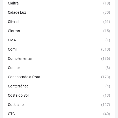
Cialtra
(18)
Cidade Luz
(30)
Ciferal
(61)
Clotran
(15)
CMA
(1)
Comil
(310)
Complementar
(136)
Condor
(3)
Conhecendo a frota
(173)
Conterrânea
(4)
Costa do Sol
(13)
Cotidiano
(127)
CTC
(40)