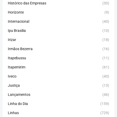
Histórico das Empresas
(30)
Horizonte
(9)
Internacional
(40)
Ipu Brasilia
(10)
Irizar
(18)
Irmãos Bezerra
(16)
Itapebussu
(11)
Itapemirim
(61)
Iveco
(40)
Justiça
(13)
Lançamentos
(46)
Linha do Dia
(159)
Linhas
(729)