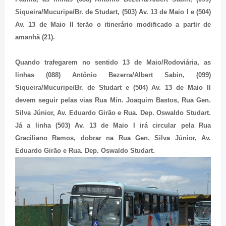
Siqueira/Mucuripe/Br. de Studart, (503) Av. 13 de Maio I e (504)
Av. 13 de Maio II terão o itinerário modificado a partir de
amanhã (21).
Quando trafegarem no sentido 13 de Maio/Rodoviária, as
linhas (088) Antônio Bezerra/Albert Sabin, (099)
Siqueira/Mucuripe/Br. de Studart e (504) Av. 13 de Maio II
devem seguir pelas vias Rua Min. Joaquim Bastos, Rua Gen.
Silva Júnior, Av. Eduardo Girão e Rua. Dep. Oswaldo Studart.
Já a linha (503) Av. 13 de Maio I irá circular pela Rua
Graciliano Ramos, dobrar na Rua Gen. Silva Júnior, Av.
Eduardo Girão e Rua. Dep. Oswaldo Studart.