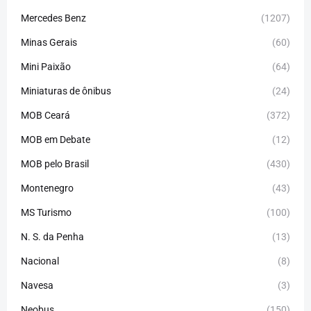
Mercedes Benz
(1207)
Minas Gerais
(60)
Mini Paixão
(64)
Miniaturas de ônibus
(24)
MOB Ceará
(372)
MOB em Debate
(12)
MOB pelo Brasil
(430)
Montenegro
(43)
MS Turismo
(100)
N. S. da Penha
(13)
Nacional
(8)
Navesa
(3)
Neobus
(150)