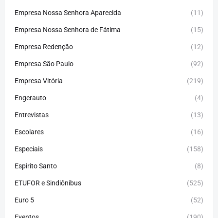
Empresa Nossa Senhora Aparecida
(11)
Empresa Nossa Senhora de Fátima
(15)
Empresa Redenção
(12)
Empresa São Paulo
(92)
Empresa Vitória
(219)
Engerauto
(4)
Entrevistas
(13)
Escolares
(16)
Especiais
(158)
Espirito Santo
(8)
ETUFOR e Sindiônibus
(525)
Euro 5
(52)
Eventos
(190)