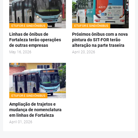
ETUFOR E SINDIÔNIBUS
ETUFOR E SINDIÔNIBUS
Linhas de ônibus de
Próximos ônibus com a nova
Fortaleza terão operações
pintura do SIT-FOR terão
de outras empresas
alteração na parte traseira
May 16, 2026
April 20, 2026
ETUFOR E SINDIÔNIBUS
Ampliação de trajetos e
mudança de nomenclatura
em linhas de Fortaleza
April 01, 2026