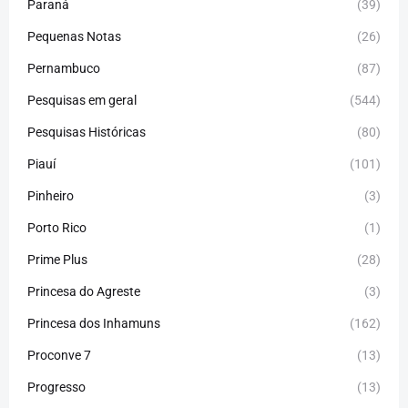
Paraná
(39)
Pequenas Notas
(26)
Pernambuco
(87)
Pesquisas em geral
(544)
Pesquisas Históricas
(80)
Piauí
(101)
Pinheiro
(3)
Porto Rico
(1)
Prime Plus
(28)
Princesa do Agreste
(3)
Princesa dos Inhamuns
(162)
Proconve 7
(13)
Progresso
(13)