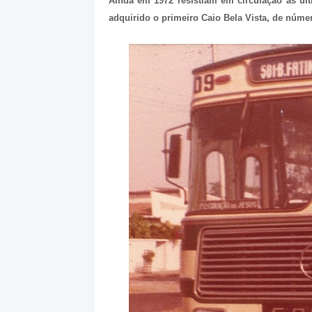
Ainda em 1972 resistiam em circulação as ú
adquirido o primeiro Caio Bela Vista, de númer