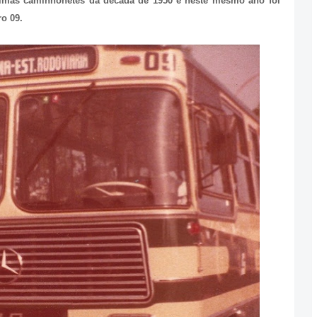
ltimas caminhonetes da década de 1950 e neste mesmo ano foi
o 09.