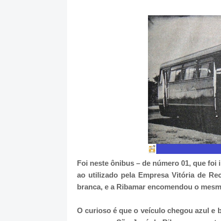
Foi neste ônibus – de número 01, que foi
ao utilizado pela Empresa Vitória de Re
branca, e a Ribamar encomendou o mesmo
O curioso é que o veículo chegou azul e 