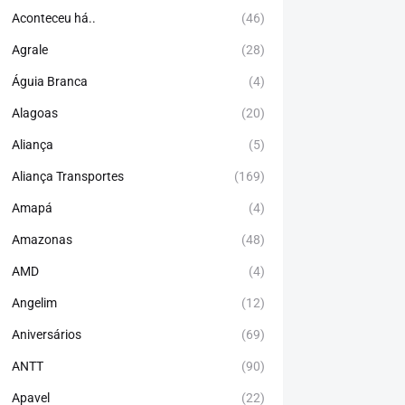
Aconteceu há..
(46)
Agrale
(28)
Águia Branca
(4)
Alagoas
(20)
Aliança
(5)
Aliança Transportes
(169)
Amapá
(4)
Amazonas
(48)
AMD
(4)
Angelim
(12)
Aniversários
(69)
ANTT
(90)
Apavel
(22)