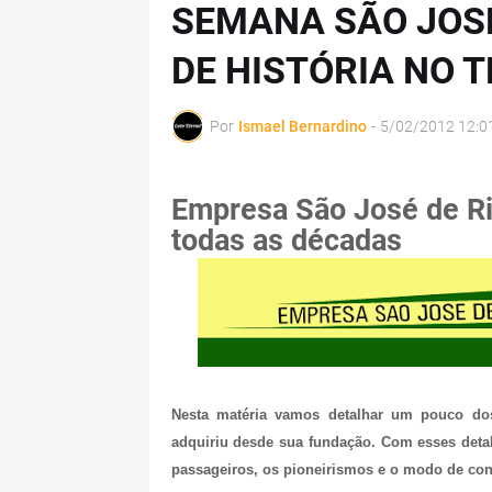
SEMANA SÃO JOSÉ
DE HISTÓRIA NO 
Por
Ismael Bernardino
-
5/02/2012 12:0
Empresa São José de R
todas as décadas
Nesta matéria vamos detalhar um pouco d
adquiriu desde sua fundação. Com esses deta
passageiros, os pioneirismos e o modo de cons