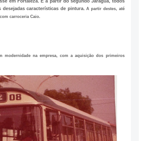
se em Fortaleza. E a partir do segundo Jaraguá, todos
esejadas características de pintura.
A partir destes, até
com carroceria Caio.
em modernidade na empresa, com a aquisição dos primeiros