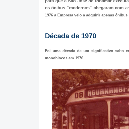
para que a São José de Ribamar executas
os ônibus “modernos” chegaram com as d
1976 a Empresa veio a adquirir apenas ônibus 
Década de 1970
Foi uma década de um significativo salto 
monoblocos em 1976.