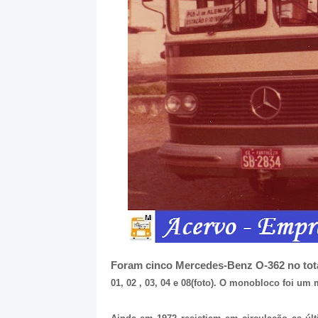
Foram cinco Mercedes-Benz O-362 no tota
01, 02 , 03, 04 e 08(foto). O monobloco foi um