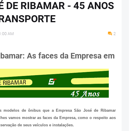
 DE RIBAMAR - 45 ANOS
TRANSPORTE
1:00 AM
2
ibamar:
As faces da Empresa em
os modelos de ônibus que a Empresa São José de Ribamar
lhes vamos mostrar as faces da Empresa, como o respeito aos
ervação de seus veículos e instalações.