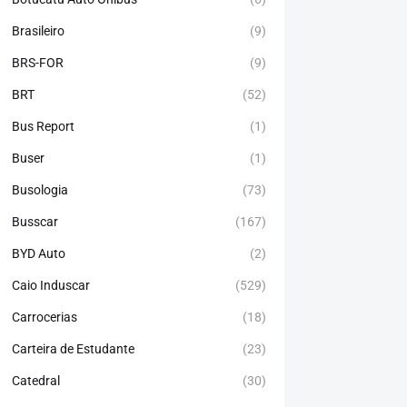
Brasileiro
(9)
BRS-FOR
(9)
BRT
(52)
Bus Report
(1)
Buser
(1)
Busologia
(73)
Busscar
(167)
BYD Auto
(2)
Caio Induscar
(529)
Carrocerias
(18)
Carteira de Estudante
(23)
Catedral
(30)