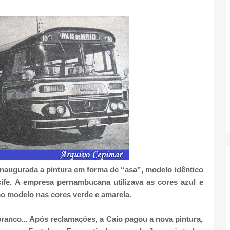
 inaugurada a pintura em forma de “asa”, modelo idêntico
cife. A empresa pernambucana utilizava as cores azul e
 modelo nas cores verde e amarela.
branco... Após reclamações, a Caio pagou a nova pintura,