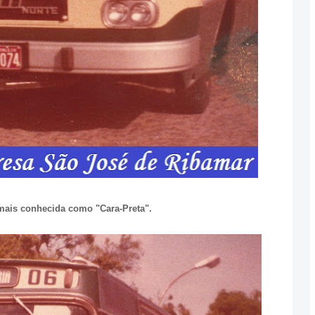
 mais conhecida como "Cara-Preta".