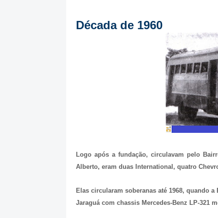
Década de 1960
Logo após a fundação, circulavam pelo Bair
Alberto, eram duas International, quatro Chevr
Elas circularam soberanas até 1968, quando a 
Jaraguá com chassis Mercedes-Benz LP-321 m