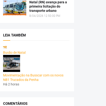
Natal (RN) avança para a
primeira licitação do
transporte urbano
8/04/2026 12:50:00 PM
LEIA TAMBÉM
Busão de Natal
Movimentação na Busscar com os novos
NB1 Trucados da Penha
Há 2 horas
COMENTÁRIOS