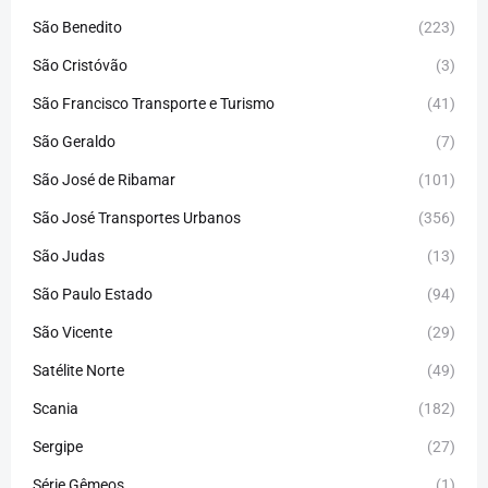
São Benedito
(223)
São Cristóvão
(3)
São Francisco Transporte e Turismo
(41)
São Geraldo
(7)
São José de Ribamar
(101)
São José Transportes Urbanos
(356)
São Judas
(13)
São Paulo Estado
(94)
São Vicente
(29)
Satélite Norte
(49)
Scania
(182)
Sergipe
(27)
Série Gêmeos
(1)