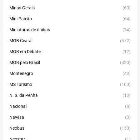
Minas Gerais
(60)
Mini Paixão
(64)
Miniaturas de ônibus
(24)
MOB Ceará
(372)
MOB em Debate
(12)
MOB pelo Brasil
(430)
Montenegro
(43)
MS Turismo
(100)
N. S. da Penha
(13)
Nacional
(8)
Navesa
(3)
Neobus
(150)
Neostar
(1)