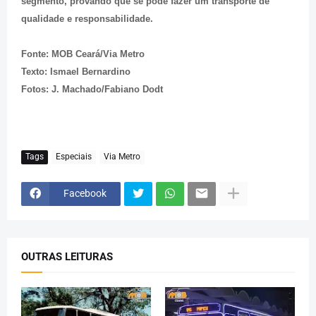
segmento, provando que se pode fazer um transporte de
qualidade e responsabilidade.
Fonte: MOB Ceará/Via Metro
Texto: Ismael Bernardino
Fotos: J. Machado/Fabiano Dodt
Tags
Especiais
Via Metro
Facebook
OUTRAS LEITURAS