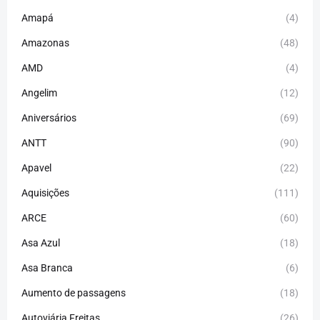
Amapá
(4)
Amazonas
(48)
AMD
(4)
Angelim
(12)
Aniversários
(69)
ANTT
(90)
Apavel
(22)
Aquisições
(111)
ARCE
(60)
Asa Azul
(18)
Asa Branca
(6)
Aumento de passagens
(18)
Autoviária Freitas
(26)