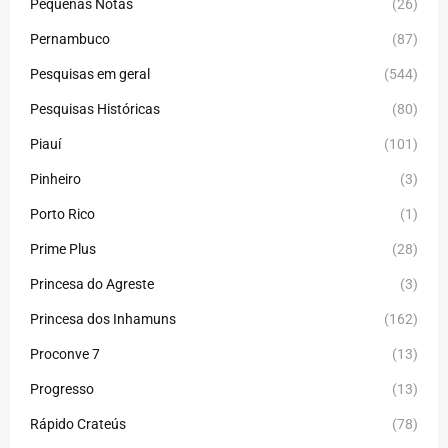
Pequenas Notas
(26)
Pernambuco
(87)
Pesquisas em geral
(544)
Pesquisas Históricas
(80)
Piauí
(101)
Pinheiro
(3)
Porto Rico
(1)
Prime Plus
(28)
Princesa do Agreste
(3)
Princesa dos Inhamuns
(162)
Proconve 7
(13)
Progresso
(13)
Rápido Crateús
(78)