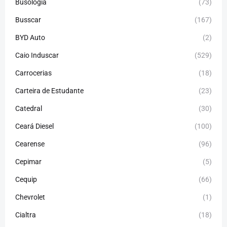
Busologia
(73)
Busscar
(167)
BYD Auto
(2)
Caio Induscar
(529)
Carrocerias
(18)
Carteira de Estudante
(23)
Catedral
(30)
Ceará Diesel
(100)
Cearense
(96)
Cepimar
(5)
Cequip
(66)
Chevrolet
(1)
Cialtra
(18)