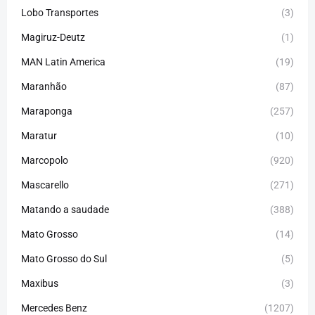
Lobo Transportes
(3)
Magiruz-Deutz
(1)
MAN Latin America
(19)
Maranhão
(87)
Maraponga
(257)
Maratur
(10)
Marcopolo
(920)
Mascarello
(271)
Matando a saudade
(388)
Mato Grosso
(14)
Mato Grosso do Sul
(5)
Maxibus
(3)
Mercedes Benz
(1207)