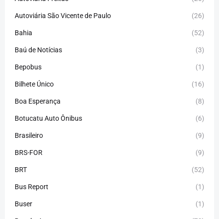
Autoviária São Vicente de Paulo
(26)
Bahia
(52)
Baú de Notícias
(3)
Bepobus
(1)
Bilhete Único
(16)
Boa Esperança
(8)
Botucatu Auto Ônibus
(6)
Brasileiro
(9)
BRS-FOR
(9)
BRT
(52)
Bus Report
(1)
Buser
(1)