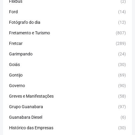
Flixbus
(2)
Ford
(14)
Fotógrafo do dia
(12)
Fretamento e Turismo
(807)
Fretcar
(289)
Garimpando
(24)
Goiás
(30)
Gontijo
(69)
Governo
(90)
Greves e Manifestações
(58)
Grupo Guanabara
(97)
Guanabara Diesel
(6)
Histórico das Empresas
(30)