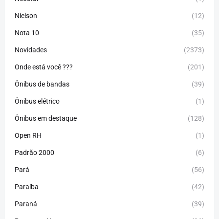
Nielson
(12)
Nota 10
(35)
Novidades
(2373)
Onde está você ???
(201)
Ônibus de bandas
(39)
Ônibus elétrico
(1)
Ônibus em destaque
(128)
Open RH
(1)
Padrão 2000
(6)
Pará
(56)
Paraíba
(42)
Paraná
(39)