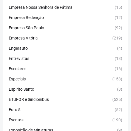
Empresa Nossa Senhora de Fátima
(15)
Empresa Redenção
(12)
Empresa São Paulo
(92)
Empresa Vitória
(219)
Engerauto
(4)
Entrevistas
(13)
Escolares
(16)
Especiais
(158)
Espirito Santo
(8)
ETUFOR e Sindiônibus
(525)
Euro 5
(52)
Eventos
(190)
Exposição de Miniaturas
(9)