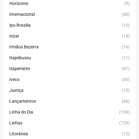
Horizonte
(9)
Internacional
(40)
Ipu Brasilia
(10)
Irizar
(18)
Irmãos Bezerra
(16)
Itapebussu
(11)
Itapemirim
(61)
Iveco
(40)
Justiça
(13)
Lançamentos
(46)
Linha do Dia
(159)
Linhas
(729)
Litorânea
(12)