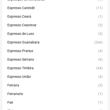
Expresso Canindé
(11)
Expresso Ceará
(1)
Expresso Cearense
(2)
Expresso de Luxo
(3)
Expresso Guanabara
(266)
Expresso Pratius
(4)
Expresso Serrano
(6)
Expresso Timbira
(44)
Expresso União
(4)
Fetrans
(3)
Fetransrio
(1)
Fiat
(1)