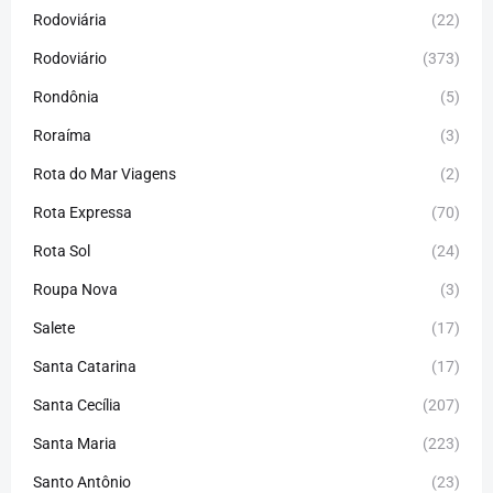
Rodoviária
(22)
Rodoviário
(373)
Rondônia
(5)
Roraíma
(3)
Rota do Mar Viagens
(2)
Rota Expressa
(70)
Rota Sol
(24)
Roupa Nova
(3)
Salete
(17)
Santa Catarina
(17)
Santa Cecília
(207)
Santa Maria
(223)
Santo Antônio
(23)