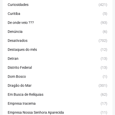
Curiosidades
(421)
Curitiba
(5)
De onde veio ???
(93)
Denúncia
(6)
Desativados
(702)
Destaques do mês
(12)
Detran
(13)
Distrito Federal
(13)
Dom Bosco
(1)
Dragão do Mar
(301)
Em Busca de Relíquias
(62)
Empresa Iracema
(17)
Empresa Nossa Senhora Aparecida
(11)