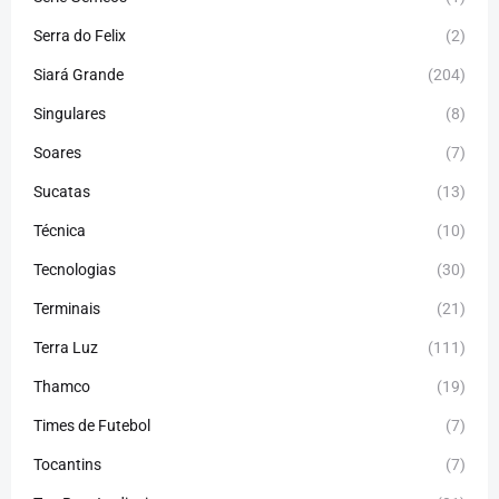
Serra do Felix
(2)
Siará Grande
(204)
Singulares
(8)
Soares
(7)
Sucatas
(13)
Técnica
(10)
Tecnologias
(30)
Terminais
(21)
Terra Luz
(111)
Thamco
(19)
Times de Futebol
(7)
Tocantins
(7)