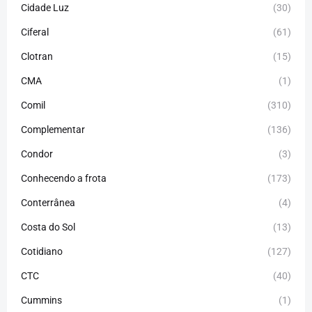
Cidade Luz
(30)
Ciferal
(61)
Clotran
(15)
CMA
(1)
Comil
(310)
Complementar
(136)
Condor
(3)
Conhecendo a frota
(173)
Conterrânea
(4)
Costa do Sol
(13)
Cotidiano
(127)
CTC
(40)
Cummins
(1)