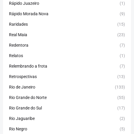
Rápido Juazeiro
(1)
Rápido Morada Nova
(9)
Raridades
(15)
Real Maia
(23)
Redentora
(7)
Relatos
(1)
Relembrando a frota
(7)
Retrospectivas
(13)
Rio de Janeiro
(133)
Rio Grande do Norte
(55)
Rio Grande do Sul
(17)
Rio Jaguaribe
(2)
Rio Negro
(5)