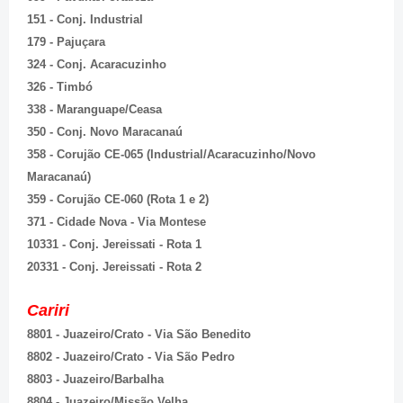
151 - Conj. Industrial
179 - Pajuçara
324 - Conj. Acaracuzinho
326 - Timbó
338 - Maranguape/Ceasa
350 - Conj. Novo Maracanaú
358 - Corujão CE-065 (Industrial/Acaracuzinho/Novo
Maracanaú)
359 - Corujão CE-060 (Rota 1 e 2)
371 - Cidade Nova - Via Montese
10331 - Conj. Jereissati - Rota 1
20331 - Conj. Jereissati - Rota 2
Cariri
8801 - Juazeiro/Crato - Via São Benedito
8802 - Juazeiro/Crato - Via São Pedro
8803 - Juazeiro/Barbalha
8804 - Juazeiro/Missão Velha