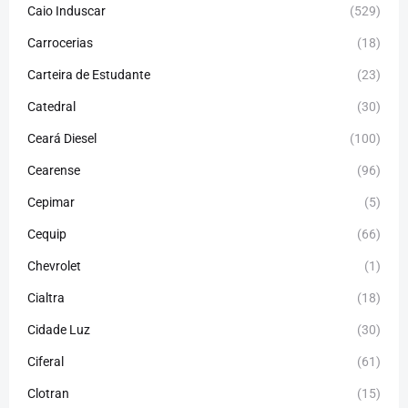
Caio Induscar
(529)
Carrocerias
(18)
Carteira de Estudante
(23)
Catedral
(30)
Ceará Diesel
(100)
Cearense
(96)
Cepimar
(5)
Cequip
(66)
Chevrolet
(1)
Cialtra
(18)
Cidade Luz
(30)
Ciferal
(61)
Clotran
(15)