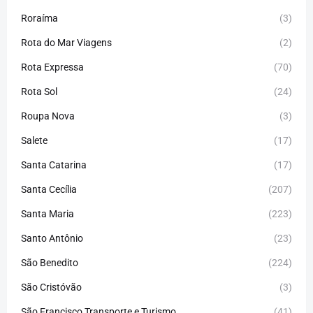
Roraíma
(3)
Rota do Mar Viagens
(2)
Rota Expressa
(70)
Rota Sol
(24)
Roupa Nova
(3)
Salete
(17)
Santa Catarina
(17)
Santa Cecília
(207)
Santa Maria
(223)
Santo Antônio
(23)
São Benedito
(224)
São Cristóvão
(3)
São Francisco Transporte e Turismo
(41)