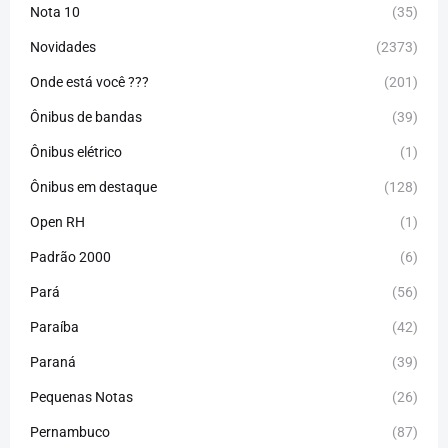
Nota 10
(35)
Novidades
(2373)
Onde está você ???
(201)
Ônibus de bandas
(39)
Ônibus elétrico
(1)
Ônibus em destaque
(128)
Open RH
(1)
Padrão 2000
(6)
Pará
(56)
Paraíba
(42)
Paraná
(39)
Pequenas Notas
(26)
Pernambuco
(87)