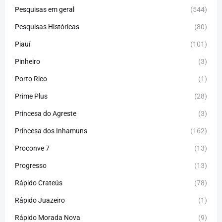
Pesquisas em geral
(544)
Pesquisas Históricas
(80)
Piauí
(101)
Pinheiro
(3)
Porto Rico
(1)
Prime Plus
(28)
Princesa do Agreste
(3)
Princesa dos Inhamuns
(162)
Proconve 7
(13)
Progresso
(13)
Rápido Crateús
(78)
Rápido Juazeiro
(1)
Rápido Morada Nova
(9)