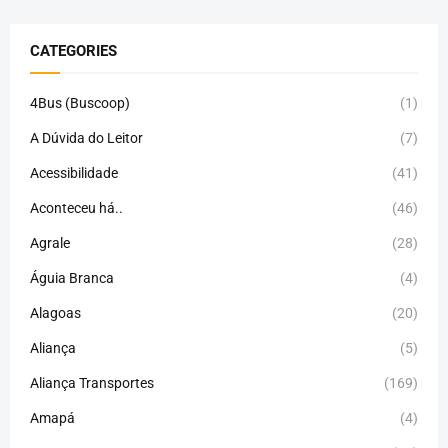
CATEGORIES
4Bus (Buscoop)
(1)
A Dúvida do Leitor
(7)
Acessibilidade
(41)
Aconteceu há..
(46)
Agrale
(28)
Águia Branca
(4)
Alagoas
(20)
Aliança
(5)
Aliança Transportes
(169)
Amapá
(4)