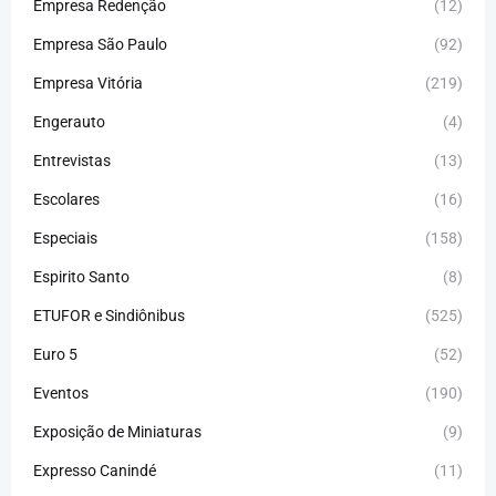
Empresa Redenção
(12)
Empresa São Paulo
(92)
Empresa Vitória
(219)
Engerauto
(4)
Entrevistas
(13)
Escolares
(16)
Especiais
(158)
Espirito Santo
(8)
ETUFOR e Sindiônibus
(525)
Euro 5
(52)
Eventos
(190)
Exposição de Miniaturas
(9)
Expresso Canindé
(11)