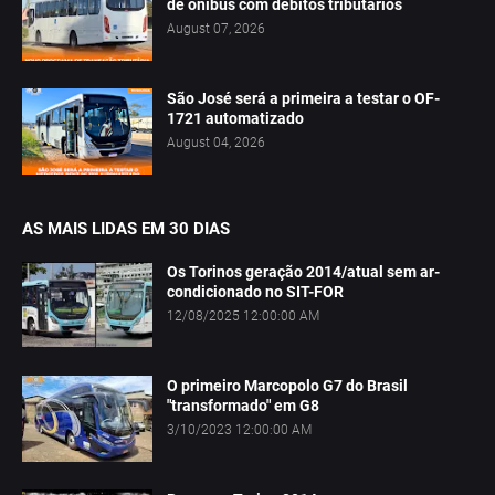
de ônibus com débitos tributários
August 07, 2026
São José será a primeira a testar o OF-
1721 automatizado
August 04, 2026
AS MAIS LIDAS EM 30 DIAS
Os Torinos geração 2014/atual sem ar-
condicionado no SIT-FOR
12/08/2025 12:00:00 AM
O primeiro Marcopolo G7 do Brasil
"transformado" em G8
3/10/2023 12:00:00 AM