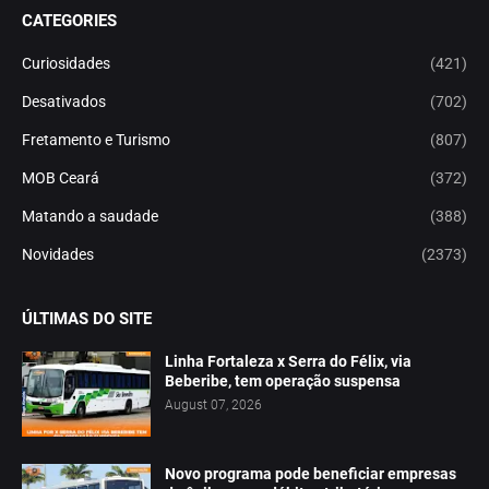
CATEGORIES
Curiosidades
(421)
Desativados
(702)
Fretamento e Turismo
(807)
MOB Ceará
(372)
Matando a saudade
(388)
Novidades
(2373)
ÚLTIMAS DO SITE
Linha Fortaleza x Serra do Félix, via
Beberibe, tem operação suspensa
August 07, 2026
Novo programa pode beneficiar empresas