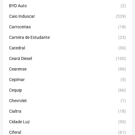
BYD Auto
(2)
Caio Induscar
(529)
Carrocerias
(18)
Carteira de Estudante
(23)
Catedral
(30)
Ceará Diesel
(100)
Cearense
(96)
Cepimar
(5)
Cequip
(66)
Chevrolet
(1)
Cialtra
(18)
Cidade Luz
(30)
Ciferal
(61)