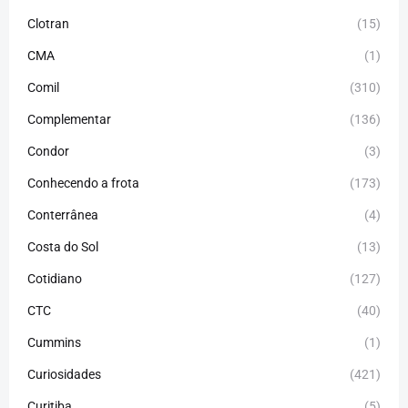
Clotran
(15)
CMA
(1)
Comil
(310)
Complementar
(136)
Condor
(3)
Conhecendo a frota
(173)
Conterrânea
(4)
Costa do Sol
(13)
Cotidiano
(127)
CTC
(40)
Cummins
(1)
Curiosidades
(421)
Curitiba
(5)