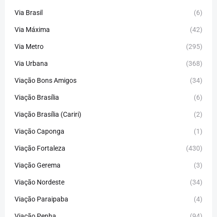
Via Brasil
(6)
Via Máxima
(42)
Via Metro
(295)
Via Urbana
(368)
Viação Bons Amigos
(34)
Viação Brasília
(6)
Viação Brasília (Cariri)
(2)
Viação Caponga
(1)
Viação Fortaleza
(430)
Viação Gerema
(3)
Viação Nordeste
(34)
Viação Paraipaba
(4)
Viação Penha
(94)