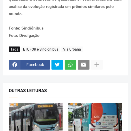
análise da evolução registrada em prêmios similares pelo
mundo.
Fonte: Sindiônibus
Foto: Divulgação
Tags
ETUFOR e Sindiônibus
Via Urbana
Facebook
OUTRAS LEITURAS