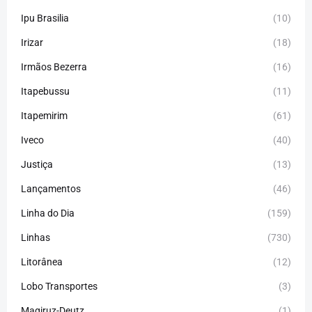
Ipu Brasilia
(10)
Irizar
(18)
Irmãos Bezerra
(16)
Itapebussu
(11)
Itapemirim
(61)
Iveco
(40)
Justiça
(13)
Lançamentos
(46)
Linha do Dia
(159)
Linhas
(730)
Litorânea
(12)
Lobo Transportes
(3)
Magiruz-Deutz
(1)