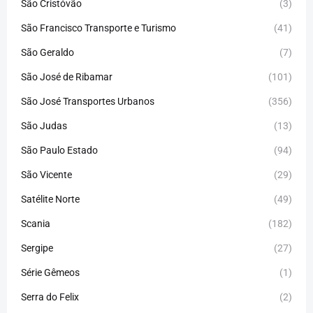
São Cristóvão
(3)
São Francisco Transporte e Turismo
(41)
São Geraldo
(7)
São José de Ribamar
(101)
São José Transportes Urbanos
(356)
São Judas
(13)
São Paulo Estado
(94)
São Vicente
(29)
Satélite Norte
(49)
Scania
(182)
Sergipe
(27)
Série Gêmeos
(1)
Serra do Felix
(2)