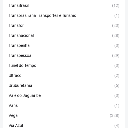
TransBrasil
(12)
Transbrasiliana Transportes e Turismo
(1)
Transfor
(23)
Transnacional
(28)
Transpenha
(3)
Transpessoa
(29)
Túnel do Tempo
(3)
Ultracol
(2)
Uruburetama
(5)
Vale do Jaguaribe
(3)
Vans
(1)
Vega
(328)
Via Azul
(4)