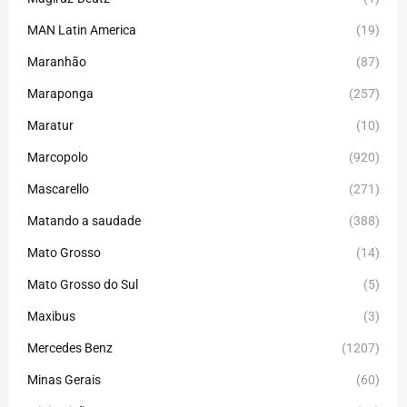
MAN Latin America
(19)
Maranhão
(87)
Maraponga
(257)
Maratur
(10)
Marcopolo
(920)
Mascarello
(271)
Matando a saudade
(388)
Mato Grosso
(14)
Mato Grosso do Sul
(5)
Maxibus
(3)
Mercedes Benz
(1207)
Minas Gerais
(60)