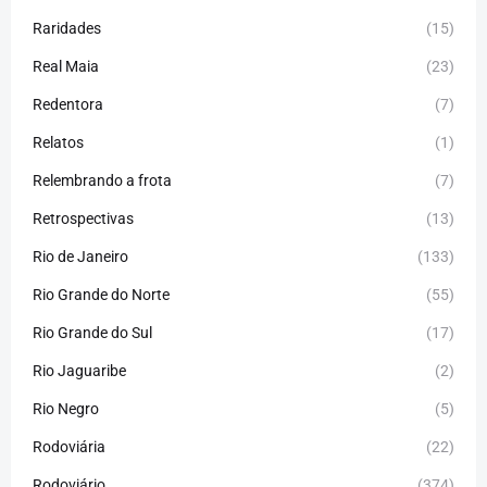
Raridades
(15)
Real Maia
(23)
Redentora
(7)
Relatos
(1)
Relembrando a frota
(7)
Retrospectivas
(13)
Rio de Janeiro
(133)
Rio Grande do Norte
(55)
Rio Grande do Sul
(17)
Rio Jaguaribe
(2)
Rio Negro
(5)
Rodoviária
(22)
Rodoviário
(374)