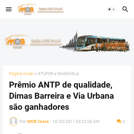
Página inicial
ETUFOR e Sindiônibus
Prêmio ANTP de qualidade,
Dimas Barreira e Via Urbana
são ganhadores
Por
MOB Ceará
-
10/23/2011 03:22:00 AM
0