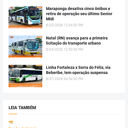
Maraponga desativa cinco ônibus e
retira de operação seu último Senior
Midi
8/03/2026 12:54:00 PM
Natal (RN) avança para a primeira
licitação do transporte urbano
8/04/2026 12:50:00 PM
Linha Fortaleza x Serra do Félix, via
Beberibe, tem operação suspensa
8/07/2026 04:34:00 PM
LEIA TAMBÉM