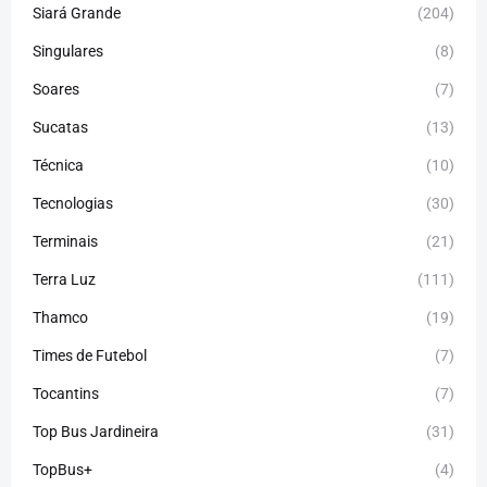
Siará Grande
(204)
Singulares
(8)
Soares
(7)
Sucatas
(13)
Técnica
(10)
Tecnologias
(30)
Terminais
(21)
Terra Luz
(111)
Thamco
(19)
Times de Futebol
(7)
Tocantins
(7)
Top Bus Jardineira
(31)
TopBus+
(4)