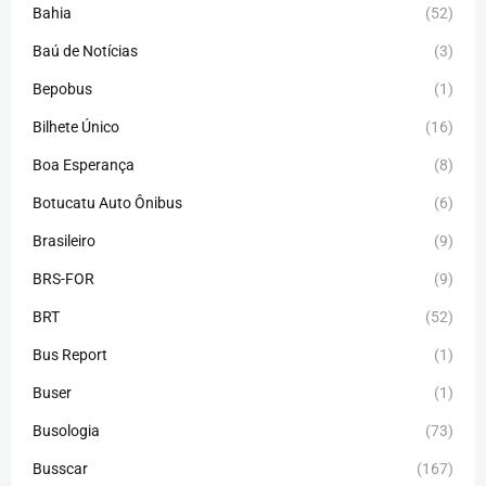
Bahia
(52)
Baú de Notícias
(3)
Bepobus
(1)
Bilhete Único
(16)
Boa Esperança
(8)
Botucatu Auto Ônibus
(6)
Brasileiro
(9)
BRS-FOR
(9)
BRT
(52)
Bus Report
(1)
Buser
(1)
Busologia
(73)
Busscar
(167)