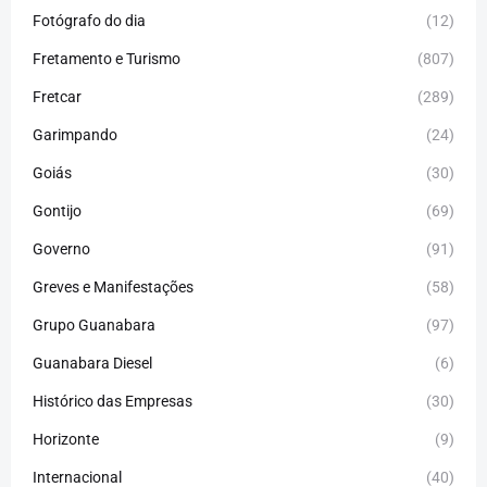
Fotógrafo do dia
(12)
Fretamento e Turismo
(807)
Fretcar
(289)
Garimpando
(24)
Goiás
(30)
Gontijo
(69)
Governo
(91)
Greves e Manifestações
(58)
Grupo Guanabara
(97)
Guanabara Diesel
(6)
Histórico das Empresas
(30)
Horizonte
(9)
Internacional
(40)