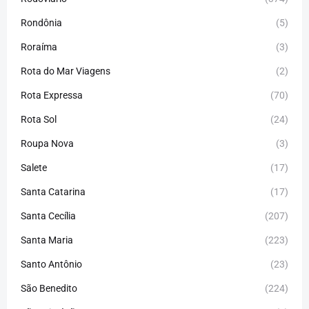
Rondônia
(5)
Roraíma
(3)
Rota do Mar Viagens
(2)
Rota Expressa
(70)
Rota Sol
(24)
Roupa Nova
(3)
Salete
(17)
Santa Catarina
(17)
Santa Cecília
(207)
Santa Maria
(223)
Santo Antônio
(23)
São Benedito
(224)