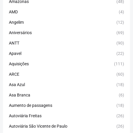
Amazonas
(48)
AMD
(4)
Angelim
(12)
Aniversários
(69)
ANTT
(90)
Apavel
(22)
Aquisições
(111)
ARCE
(60)
Asa Azul
(18)
Asa Branca
(6)
Aumento de passagens
(18)
Autoviária Freitas
(26)
Autoviária São Vicente de Paulo
(26)