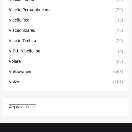
Viação Pernambucana
(20)
Viação Real
(3)
Viação Soares
(15)
Viação Timbira
(29)
VIPU - Viação Ipu
(4)
Volare
(27)
Volkswagen
(463)
Volvo
(201)