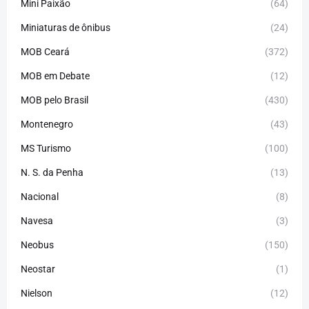
Mini Paixão
(64)
Miniaturas de ônibus
(24)
MOB Ceará
(372)
MOB em Debate
(12)
MOB pelo Brasil
(430)
Montenegro
(43)
MS Turismo
(100)
N. S. da Penha
(13)
Nacional
(8)
Navesa
(3)
Neobus
(150)
Neostar
(1)
Nielson
(12)