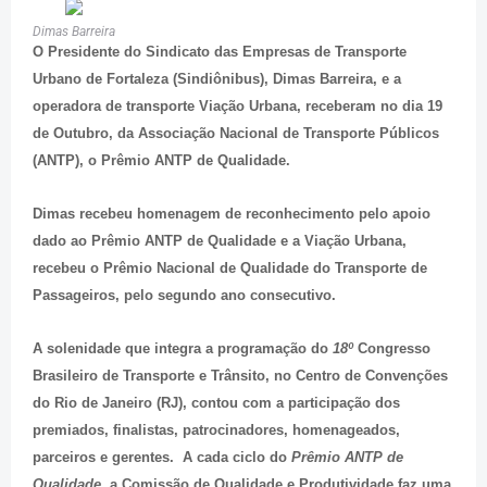
Dimas Barreira
O Presidente do Sindicato das Empresas de Transporte
Urbano de Fortaleza (Sindiônibus), Dimas Barreira, e a
operadora de transporte Viação Urbana, receberam no dia 19
de Outubro, da Associação Nacional de Transporte Públicos
(ANTP), o Prêmio ANTP de Qualidade.
Dimas recebeu homenagem de reconhecimento pelo apoio
dado ao Prêmio ANTP de Qualidade e a Viação Urbana,
recebeu o Prêmio Nacional de Qualidade do Transporte de
Passageiros, pelo segundo ano consecutivo.
A solenidade que integra a programação do
18º
Congresso
Brasileiro de Transporte e Trânsito, no Centro de Convenções
do Rio de Janeiro (RJ), contou com a participação dos
premiados, finalistas, patrocinadores, homenageados,
parceiros e gerentes. A cada ciclo do
Prêmio ANTP de
Qualidade
, a Comissão de Qualidade e Produtividade faz uma