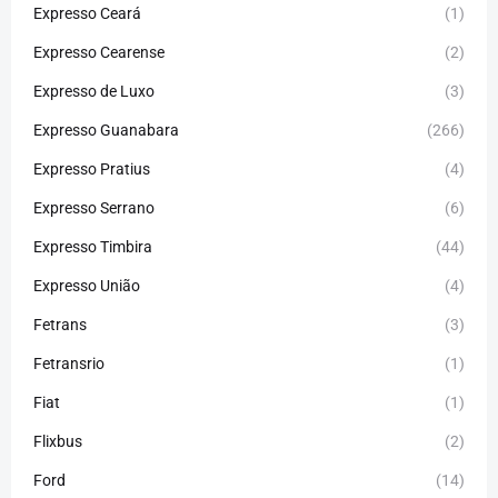
Expresso Ceará
(1)
Expresso Cearense
(2)
Expresso de Luxo
(3)
Expresso Guanabara
(266)
Expresso Pratius
(4)
Expresso Serrano
(6)
Expresso Timbira
(44)
Expresso União
(4)
Fetrans
(3)
Fetransrio
(1)
Fiat
(1)
Flixbus
(2)
Ford
(14)