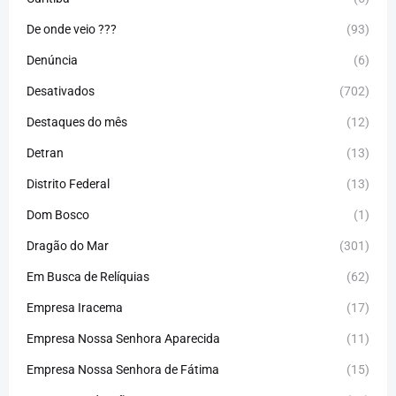
De onde veio ???
(93)
Denúncia
(6)
Desativados
(702)
Destaques do mês
(12)
Detran
(13)
Distrito Federal
(13)
Dom Bosco
(1)
Dragão do Mar
(301)
Em Busca de Relíquias
(62)
Empresa Iracema
(17)
Empresa Nossa Senhora Aparecida
(11)
Empresa Nossa Senhora de Fátima
(15)