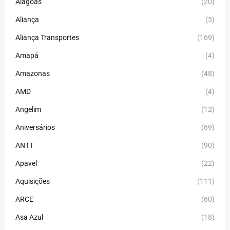
Alagoas
(20)
Aliança
(5)
Aliança Transportes
(169)
Amapá
(4)
Amazonas
(48)
AMD
(4)
Angelim
(12)
Aniversários
(69)
ANTT
(90)
Apavel
(22)
Aquisições
(111)
ARCE
(60)
Asa Azul
(18)