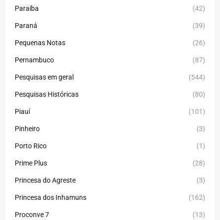
Paraíba
(42)
Paraná
(39)
Pequenas Notas
(26)
Pernambuco
(87)
Pesquisas em geral
(544)
Pesquisas Históricas
(80)
Piauí
(101)
Pinheiro
(3)
Porto Rico
(1)
Prime Plus
(28)
Princesa do Agreste
(3)
Princesa dos Inhamuns
(162)
Proconve 7
(13)