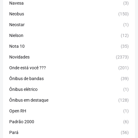
Navesa
(3)
Neobus
(150)
Neostar
(1)
Nielson
(12)
Nota 10
(35)
Novidades
(2373)
Onde está você ???
(201)
Ônibus de bandas
(39)
Ônibus elétrico
(1)
Ônibus em destaque
(128)
Open RH
(1)
Padrão 2000
(6)
Pará
(56)