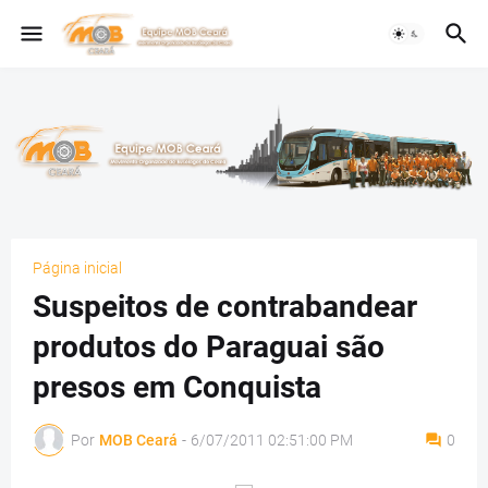
Página inicial
Suspeitos de contrabandear
produtos do Paraguai são
presos em Conquista
Por
MOB Ceará
-
6/07/2011 02:51:00 PM
0