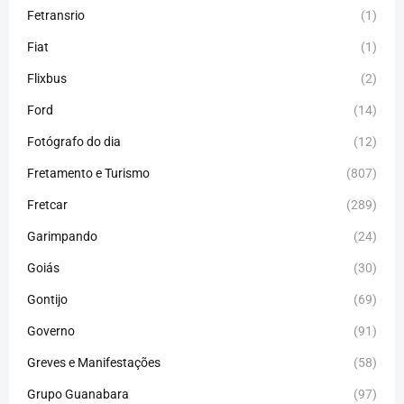
Fetransrio
(1)
Fiat
(1)
Flixbus
(2)
Ford
(14)
Fotógrafo do dia
(12)
Fretamento e Turismo
(807)
Fretcar
(289)
Garimpando
(24)
Goiás
(30)
Gontijo
(69)
Governo
(91)
Greves e Manifestações
(58)
Grupo Guanabara
(97)