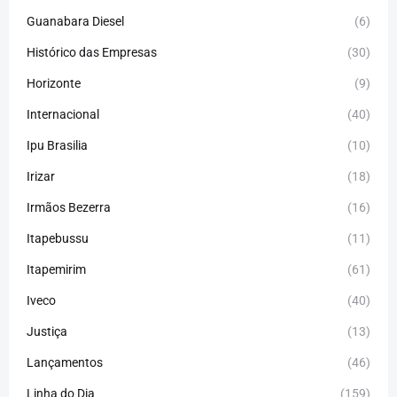
Guanabara Diesel
(6)
Histórico das Empresas
(30)
Horizonte
(9)
Internacional
(40)
Ipu Brasilia
(10)
Irizar
(18)
Irmãos Bezerra
(16)
Itapebussu
(11)
Itapemirim
(61)
Iveco
(40)
Justiça
(13)
Lançamentos
(46)
Linha do Dia
(159)