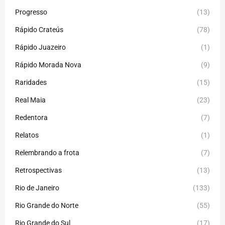
Progresso
(13)
Rápido Crateús
(78)
Rápido Juazeiro
(1)
Rápido Morada Nova
(9)
Raridades
(15)
Real Maia
(23)
Redentora
(7)
Relatos
(1)
Relembrando a frota
(7)
Retrospectivas
(13)
Rio de Janeiro
(133)
Rio Grande do Norte
(55)
Rio Grande do Sul
(17)