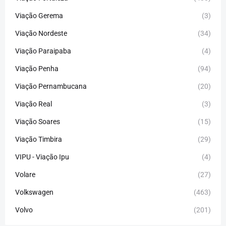
Viação Gerema
(3)
Viação Nordeste
(34)
Viação Paraipaba
(4)
Viação Penha
(94)
Viação Pernambucana
(20)
Viação Real
(3)
Viação Soares
(15)
Viação Timbira
(29)
VIPU - Viação Ipu
(4)
Volare
(27)
Volkswagen
(463)
Volvo
(201)