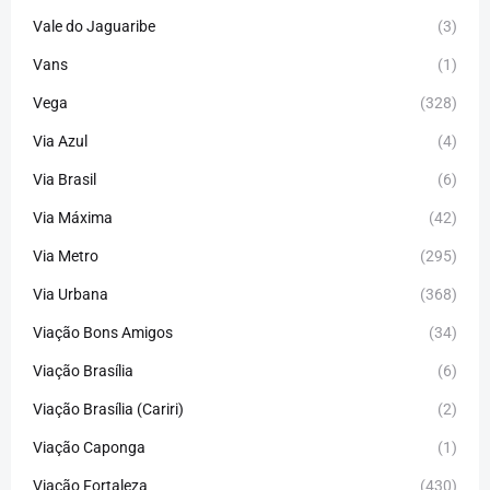
Vale do Jaguaribe
(3)
Vans
(1)
Vega
(328)
Via Azul
(4)
Via Brasil
(6)
Via Máxima
(42)
Via Metro
(295)
Via Urbana
(368)
Viação Bons Amigos
(34)
Viação Brasília
(6)
Viação Brasília (Cariri)
(2)
Viação Caponga
(1)
Viação Fortaleza
(430)