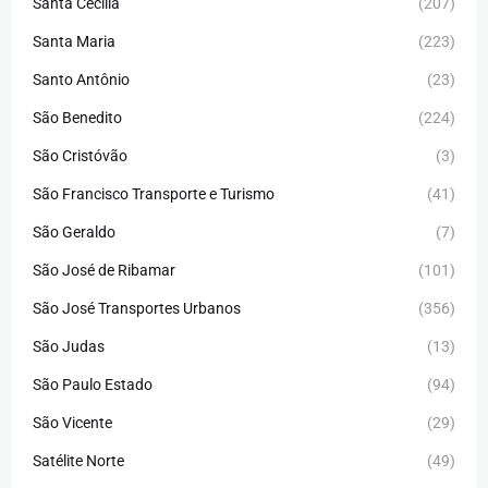
Santa Cecília
(207)
Santa Maria
(223)
Santo Antônio
(23)
São Benedito
(224)
São Cristóvão
(3)
São Francisco Transporte e Turismo
(41)
São Geraldo
(7)
São José de Ribamar
(101)
São José Transportes Urbanos
(356)
São Judas
(13)
São Paulo Estado
(94)
São Vicente
(29)
Satélite Norte
(49)