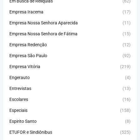
Em Busca de Relíquias
(62)
Empresa Iracema
(17)
Empresa Nossa Senhora Aparecida
(11)
Empresa Nossa Senhora de Fátima
(15)
Empresa Redenção
(12)
Empresa São Paulo
(92)
Empresa Vitória
(219)
Engerauto
(4)
Entrevistas
(13)
Escolares
(16)
Especiais
(158)
Espirito Santo
(8)
ETUFOR e Sindiônibus
(525)