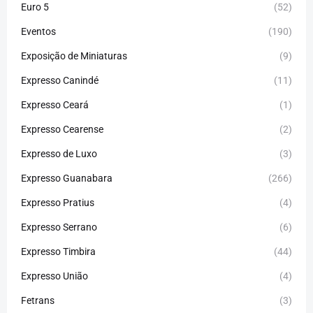
Euro 5
(52)
Eventos
(190)
Exposição de Miniaturas
(9)
Expresso Canindé
(11)
Expresso Ceará
(1)
Expresso Cearense
(2)
Expresso de Luxo
(3)
Expresso Guanabara
(266)
Expresso Pratius
(4)
Expresso Serrano
(6)
Expresso Timbira
(44)
Expresso União
(4)
Fetrans
(3)