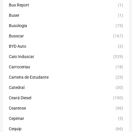
Bus Report
(1)
Buser
(1)
Busologia
(73)
Busscar
(167)
BYD Auto
(2)
Caio Induscar
(529)
Carrocerias
(18)
Carteira de Estudante
(23)
Catedral
(30)
Ceará Diesel
(100)
Cearense
(96)
Cepimar
(5)
Cequip
(66)