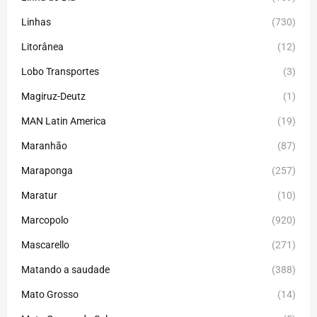
Linhas
(730)
Litorânea
(12)
Lobo Transportes
(3)
Magiruz-Deutz
(1)
MAN Latin America
(19)
Maranhão
(87)
Maraponga
(257)
Maratur
(10)
Marcopolo
(920)
Mascarello
(271)
Matando a saudade
(388)
Mato Grosso
(14)