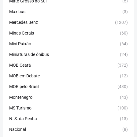
Mato Grosso do Sul
(5)
Maxibus
(3)
Mercedes Benz
(1207)
Minas Gerais
(60)
Mini Paixão
(64)
Miniaturas de ônibus
(24)
MOB Ceará
(372)
MOB em Debate
(12)
MOB pelo Brasil
(430)
Montenegro
(43)
MS Turismo
(100)
N. S. da Penha
(13)
Nacional
(8)