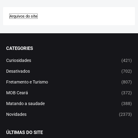
CATEGORIES
Curiosidades
(421)
Desativados
(702)
Fretamento e Turismo
(807)
MOB Ceará
(372)
Matando a saudade
(388)
Novidades
(2373)
ÚLTIMAS DO SITE