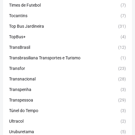
Times de Futebol
(7)
Tocantins
(7)
Top Bus Jardineira
(31)
TopBus+
(4)
TransBrasil
(12)
Transbrasiliana Transportes e Turismo
(1)
Transfor
(23)
Transnacional
(28)
Transpenha
(3)
Transpessoa
(29)
Túnel do Tempo
(3)
Ultracol
(2)
Uruburetama
(5)