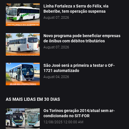
Linha Fortaleza x Serra do Félix, via
Beberibe, tem operação suspensa
August 07, 2026
Novo programa pode beneficiar empresas
de ônibus com débitos tributários
August 07, 2026
São José será a primeira a testar o OF-
1721 automatizado
August 04, 2026
AS MAIS LIDAS EM 30 DIAS
Os Torinos geração 2014/atual sem ar-
condicionado no SIT-FOR
12/08/2025 12:00:00 AM