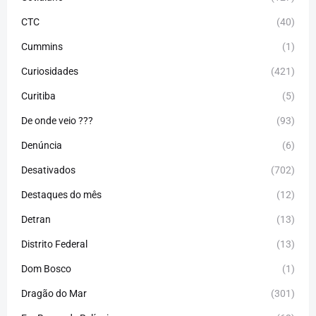
CTC
(40)
Cummins
(1)
Curiosidades
(421)
Curitiba
(5)
De onde veio ???
(93)
Denúncia
(6)
Desativados
(702)
Destaques do mês
(12)
Detran
(13)
Distrito Federal
(13)
Dom Bosco
(1)
Dragão do Mar
(301)