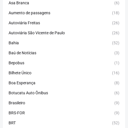
Asa Branca
(6)
Aumento de passagens
(18)
Autoviária Freitas
(26)
Autoviária São Vicente de Paulo
(26)
Bahia
(52)
Baú de Notícias
(3)
Bepobus
(1)
Bilhete Único
(16)
Boa Esperança
(8)
Botucatu Auto Ônibus
(6)
Brasileiro
(9)
BRS-FOR
(9)
BRT
(52)