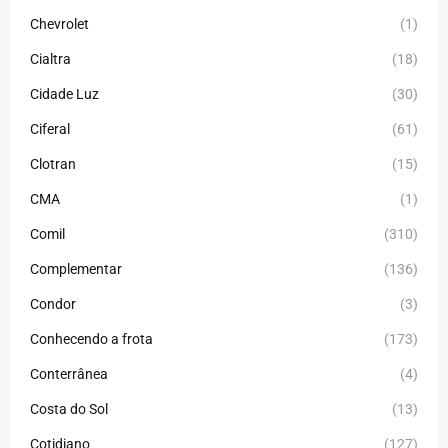
Chevrolet
(1)
Cialtra
(18)
Cidade Luz
(30)
Ciferal
(61)
Clotran
(15)
CMA
(1)
Comil
(310)
Complementar
(136)
Condor
(3)
Conhecendo a frota
(173)
Conterrânea
(4)
Costa do Sol
(13)
Cotidiano
(127)