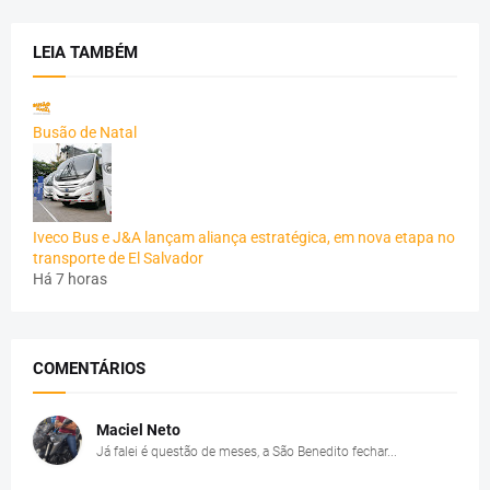
LEIA TAMBÉM
Busão de Natal
Iveco Bus e J&A lançam aliança estratégica, em nova etapa no
transporte de El Salvador
Há 7 horas
COMENTÁRIOS
Maciel Neto
Já falei é questão de meses, a São Benedito fechar...