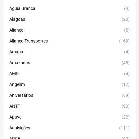
Águia Branca
(4)
Alagoas
(20)
Aliança
(5)
Aliança Transportes
(169)
Amapá
(4)
Amazonas
(48)
AMD
(4)
Angelim
(12)
Aniversários
(69)
ANTT
(90)
Apavel
(22)
Aquisições
(111)
ARCE
(60)