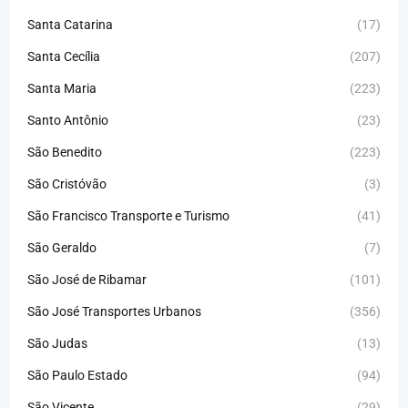
Santa Catarina
(17)
Santa Cecília
(207)
Santa Maria
(223)
Santo Antônio
(23)
São Benedito
(223)
São Cristóvão
(3)
São Francisco Transporte e Turismo
(41)
São Geraldo
(7)
São José de Ribamar
(101)
São José Transportes Urbanos
(356)
São Judas
(13)
São Paulo Estado
(94)
São Vicente
(29)