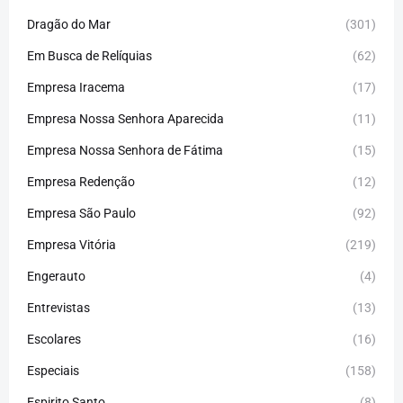
Dragão do Mar
(301)
Em Busca de Relíquias
(62)
Empresa Iracema
(17)
Empresa Nossa Senhora Aparecida
(11)
Empresa Nossa Senhora de Fátima
(15)
Empresa Redenção
(12)
Empresa São Paulo
(92)
Empresa Vitória
(219)
Engerauto
(4)
Entrevistas
(13)
Escolares
(16)
Especiais
(158)
Espirito Santo
(8)