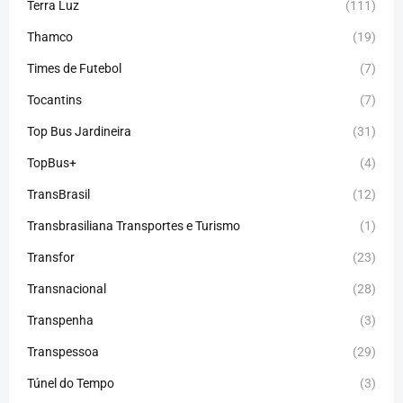
Terra Luz
(111)
Thamco
(19)
Times de Futebol
(7)
Tocantins
(7)
Top Bus Jardineira
(31)
TopBus+
(4)
TransBrasil
(12)
Transbrasiliana Transportes e Turismo
(1)
Transfor
(23)
Transnacional
(28)
Transpenha
(3)
Transpessoa
(29)
Túnel do Tempo
(3)