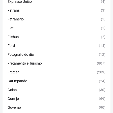
Expresso União
(4)
Fetrans
(3)
Fetransrio
(1)
Fiat
(1)
Flixbus
(2)
Ford
(14)
Fotógrafo do dia
(12)
Fretamento e Turismo
(807)
Fretcar
(289)
Garimpando
(24)
Goiás
(30)
Gontijo
(69)
Governo
(90)