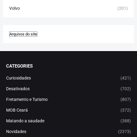
Volvo
(201)
CATEGORIES
Curiosidades
(421)
Desativados
(702)
Fretamento e Turismo
(807)
MOB Ceará
(372)
Matando a saudade
(388)
Novidades
(2373)