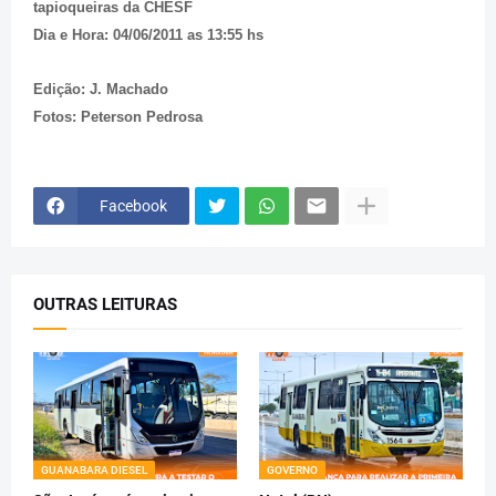
tapioqueiras da CHESF
Dia e Hora: 04/06/2011 as 13:55 hs
Edição: J. Machado
Fotos: Peterson Pedrosa
Facebook
OUTRAS LEITURAS
GUANABARA DIESEL
GOVERNO