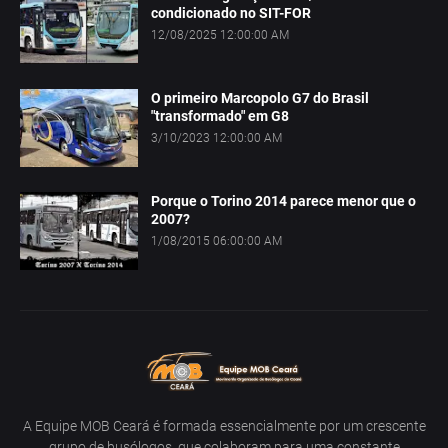
condicionado no SIT-FOR
12/08/2025 12:00:00 AM
O primeiro Marcopolo G7 do Brasil
"transformado" em G8
3/10/2023 12:00:00 AM
Porque o Torino 2014 parece menor que o
2007?
1/08/2015 06:00:00 AM
A Equipe MOB Ceará é formada essencialmente por um crescente
grupo de busólogos, que colaboram para uma constante