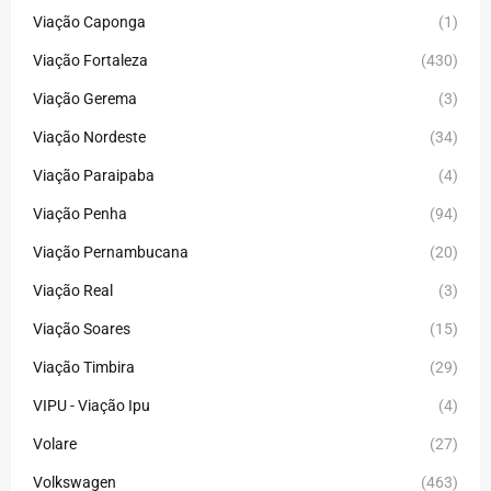
Viação Caponga
(1)
Viação Fortaleza
(430)
Viação Gerema
(3)
Viação Nordeste
(34)
Viação Paraipaba
(4)
Viação Penha
(94)
Viação Pernambucana
(20)
Viação Real
(3)
Viação Soares
(15)
Viação Timbira
(29)
VIPU - Viação Ipu
(4)
Volare
(27)
Volkswagen
(463)