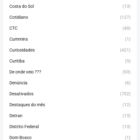
Costa do Sol
(13)
Cotidiano
(127)
CTC
(40)
Cummins
(1)
Curiosidades
(421)
Curitiba
(5)
De onde veio ???
(93)
Denúncia
(6)
Desativados
(702)
Destaques do mês
(12)
Detran
(13)
Distrito Federal
(13)
Dom Bosco
(1)