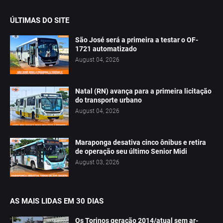
ÚLTIMAS DO SITE
São José será a primeira a testar o OF-
1721 automatizado
August 04, 2026
Natal (RN) avança para a primeira licitação
do transporte urbano
August 04, 2026
Maraponga desativa cinco ônibus e retira
de operação seu último Senior Midi
August 03, 2026
AS MAIS LIDAS EM 30 DIAS
Os Torinos geração 2014/atual sem ar-