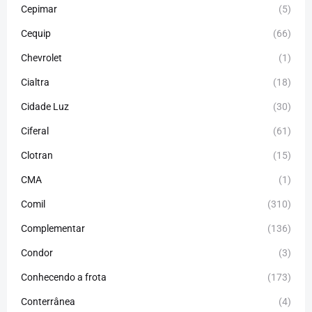
Cepimar
(5)
Cequip
(66)
Chevrolet
(1)
Cialtra
(18)
Cidade Luz
(30)
Ciferal
(61)
Clotran
(15)
CMA
(1)
Comil
(310)
Complementar
(136)
Condor
(3)
Conhecendo a frota
(173)
Conterrânea
(4)