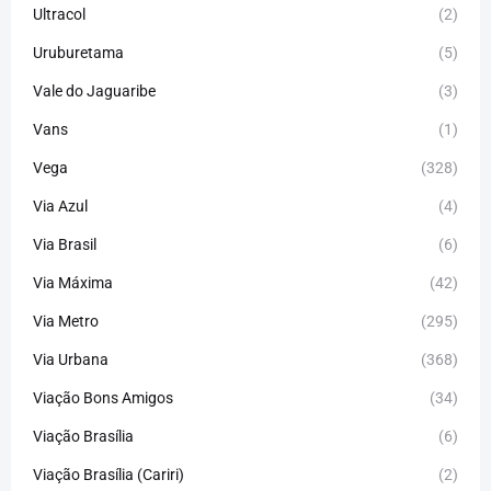
Ultracol
(2)
Uruburetama
(5)
Vale do Jaguaribe
(3)
Vans
(1)
Vega
(328)
Via Azul
(4)
Via Brasil
(6)
Via Máxima
(42)
Via Metro
(295)
Via Urbana
(368)
Viação Bons Amigos
(34)
Viação Brasília
(6)
Viação Brasília (Cariri)
(2)