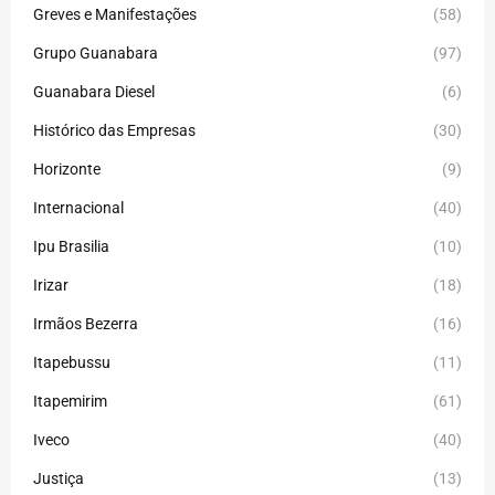
Greves e Manifestações
(58)
Grupo Guanabara
(97)
Guanabara Diesel
(6)
Histórico das Empresas
(30)
Horizonte
(9)
Internacional
(40)
Ipu Brasilia
(10)
Irizar
(18)
Irmãos Bezerra
(16)
Itapebussu
(11)
Itapemirim
(61)
Iveco
(40)
Justiça
(13)