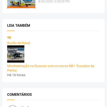
8/04/2026 12:50:00 PM
LEIA TAMBÉM
Busão de Natal
Movimentação na Busscar com os novos NB1 Trucados da
Penha
Há 16 horas
COMENTÁRIOS