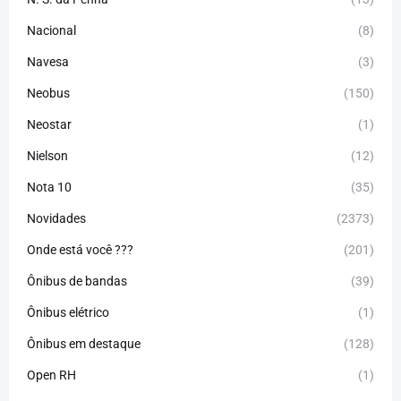
Nacional
(8)
Navesa
(3)
Neobus
(150)
Neostar
(1)
Nielson
(12)
Nota 10
(35)
Novidades
(2373)
Onde está você ???
(201)
Ônibus de bandas
(39)
Ônibus elétrico
(1)
Ônibus em destaque
(128)
Open RH
(1)