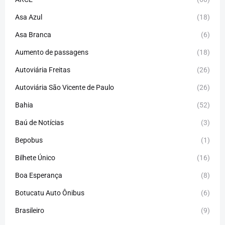
Asa Azul
(18)
Asa Branca
(6)
Aumento de passagens
(18)
Autoviária Freitas
(26)
Autoviária São Vicente de Paulo
(26)
Bahia
(52)
Baú de Notícias
(3)
Bepobus
(1)
Bilhete Único
(16)
Boa Esperança
(8)
Botucatu Auto Ônibus
(6)
Brasileiro
(9)