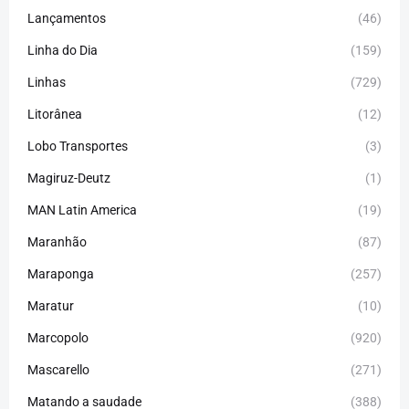
Lançamentos
(46)
Linha do Dia
(159)
Linhas
(729)
Litorânea
(12)
Lobo Transportes
(3)
Magiruz-Deutz
(1)
MAN Latin America
(19)
Maranhão
(87)
Maraponga
(257)
Maratur
(10)
Marcopolo
(920)
Mascarello
(271)
Matando a saudade
(388)