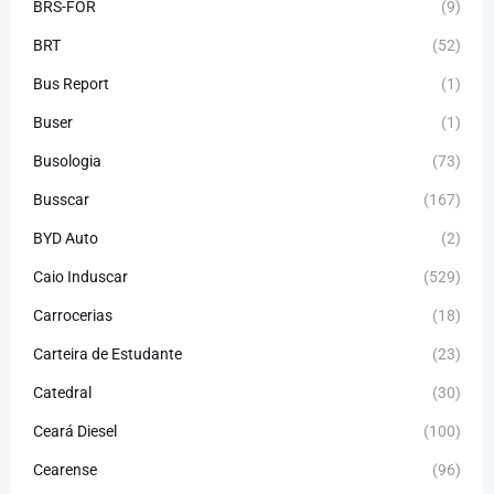
BRS-FOR
(9)
BRT
(52)
Bus Report
(1)
Buser
(1)
Busologia
(73)
Busscar
(167)
BYD Auto
(2)
Caio Induscar
(529)
Carrocerias
(18)
Carteira de Estudante
(23)
Catedral
(30)
Ceará Diesel
(100)
Cearense
(96)