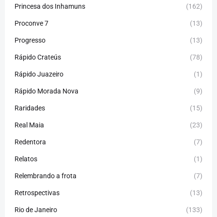
Princesa dos Inhamuns
(162)
Proconve 7
(13)
Progresso
(13)
Rápido Crateús
(78)
Rápido Juazeiro
(1)
Rápido Morada Nova
(9)
Raridades
(15)
Real Maia
(23)
Redentora
(7)
Relatos
(1)
Relembrando a frota
(7)
Retrospectivas
(13)
Rio de Janeiro
(133)