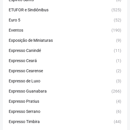
ETUFOR e Sindiônibus
(525)
Euro 5
(52)
Eventos
(190)
Exposição de Miniaturas
(9)
Expresso Canindé
(11)
Expresso Ceará
(1)
Expresso Cearense
(2)
Expresso de Luxo
(3)
Expresso Guanabara
(266)
Expresso Pratius
(4)
Expresso Serrano
(6)
Expresso Timbira
(44)