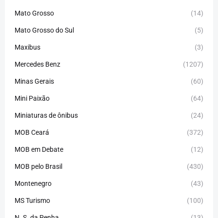
Mato Grosso
(14)
Mato Grosso do Sul
(5)
Maxibus
(3)
Mercedes Benz
(1207)
Minas Gerais
(60)
Mini Paixão
(64)
Miniaturas de ônibus
(24)
MOB Ceará
(372)
MOB em Debate
(12)
MOB pelo Brasil
(430)
Montenegro
(43)
MS Turismo
(100)
N. S. da Penha
(13)