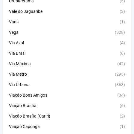
Uruburetama
(5)
Vale do Jaguaribe
(3)
Vans
(1)
Vega
(328)
Via Azul
(4)
Via Brasil
(6)
Via Máxima
(42)
Via Metro
(295)
Via Urbana
(368)
Viação Bons Amigos
(34)
Viação Brasília
(6)
Viação Brasília (Cariri)
(2)
Viação Caponga
(1)