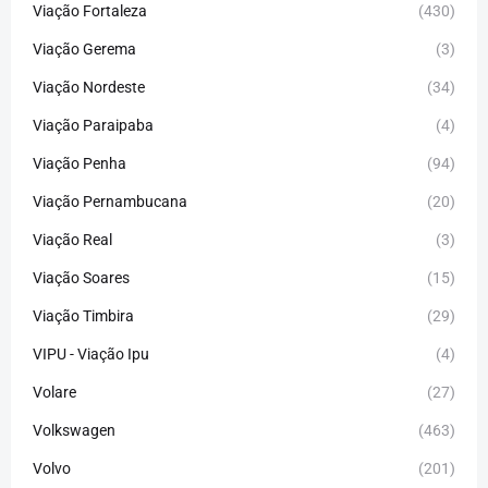
Viação Fortaleza
(430)
Viação Gerema
(3)
Viação Nordeste
(34)
Viação Paraipaba
(4)
Viação Penha
(94)
Viação Pernambucana
(20)
Viação Real
(3)
Viação Soares
(15)
Viação Timbira
(29)
VIPU - Viação Ipu
(4)
Volare
(27)
Volkswagen
(463)
Volvo
(201)