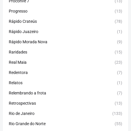
Proconve 7
(13)
Progresso
(13)
Rápido Crateús
(78)
Rápido Juazeiro
(1)
Rápido Morada Nova
(9)
Raridades
(15)
Real Maia
(23)
Redentora
(7)
Relatos
(1)
Relembrando a frota
(7)
Retrospectivas
(13)
Rio de Janeiro
(133)
Rio Grande do Norte
(55)