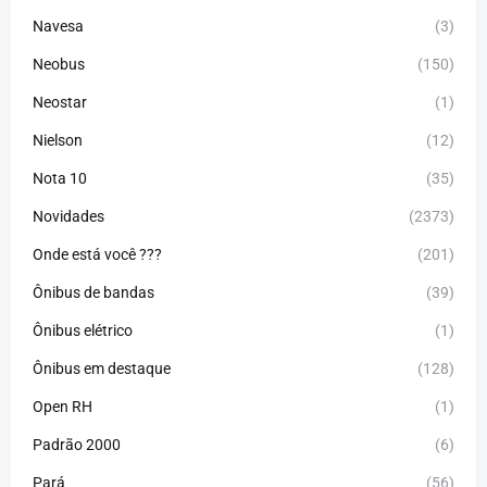
Navesa
(3)
Neobus
(150)
Neostar
(1)
Nielson
(12)
Nota 10
(35)
Novidades
(2373)
Onde está você ???
(201)
Ônibus de bandas
(39)
Ônibus elétrico
(1)
Ônibus em destaque
(128)
Open RH
(1)
Padrão 2000
(6)
Pará
(56)