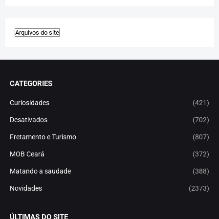
CATEGORIES
Curiosidades
(421)
Desativados
(702)
Fretamento e Turismo
(807)
MOB Ceará
(372)
Matando a saudade
(388)
Novidades
(2373)
ÚLTIMAS DO SITE