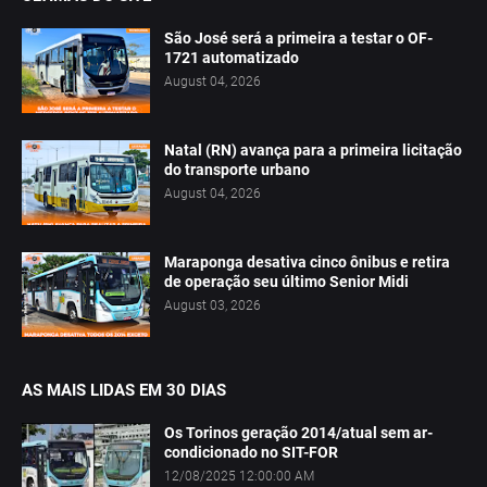
São José será a primeira a testar o OF-
1721 automatizado
August 04, 2026
Natal (RN) avança para a primeira licitação
do transporte urbano
August 04, 2026
Maraponga desativa cinco ônibus e retira
de operação seu último Senior Midi
August 03, 2026
AS MAIS LIDAS EM 30 DIAS
Os Torinos geração 2014/atual sem ar-
condicionado no SIT-FOR
12/08/2025 12:00:00 AM