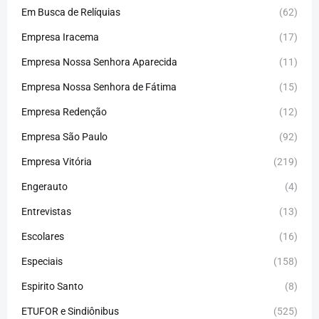
Em Busca de Relíquias
(62)
Empresa Iracema
(17)
Empresa Nossa Senhora Aparecida
(11)
Empresa Nossa Senhora de Fátima
(15)
Empresa Redenção
(12)
Empresa São Paulo
(92)
Empresa Vitória
(219)
Engerauto
(4)
Entrevistas
(13)
Escolares
(16)
Especiais
(158)
Espirito Santo
(8)
ETUFOR e Sindiônibus
(525)