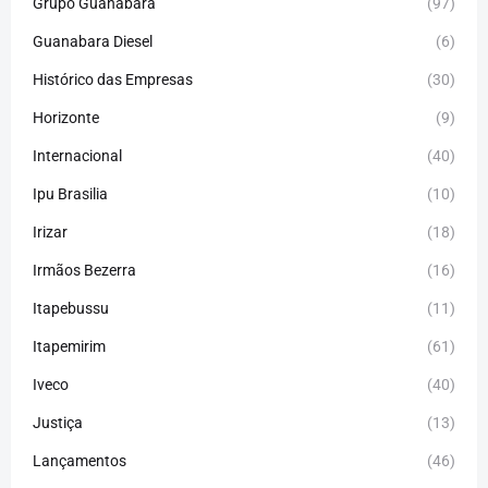
Grupo Guanabara
(97)
Guanabara Diesel
(6)
Histórico das Empresas
(30)
Horizonte
(9)
Internacional
(40)
Ipu Brasilia
(10)
Irizar
(18)
Irmãos Bezerra
(16)
Itapebussu
(11)
Itapemirim
(61)
Iveco
(40)
Justiça
(13)
Lançamentos
(46)