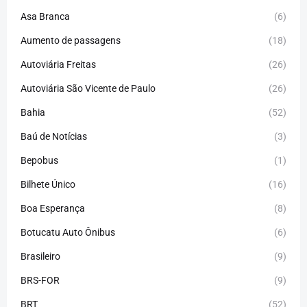
Asa Branca
(6)
Aumento de passagens
(18)
Autoviária Freitas
(26)
Autoviária São Vicente de Paulo
(26)
Bahia
(52)
Baú de Notícias
(3)
Bepobus
(1)
Bilhete Único
(16)
Boa Esperança
(8)
Botucatu Auto Ônibus
(6)
Brasileiro
(9)
BRS-FOR
(9)
BRT
(52)