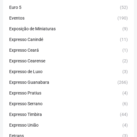
Euro 5
(52)
Eventos
(190)
Exposição de Miniaturas
(9)
Expresso Canindé
(11)
Expresso Ceará
(1)
Expresso Cearense
(2)
Expresso de Luxo
(3)
Expresso Guanabara
(266)
Expresso Pratius
(4)
Expresso Serrano
(6)
Expresso Timbira
(44)
Expresso União
(4)
Fetrans
(3)