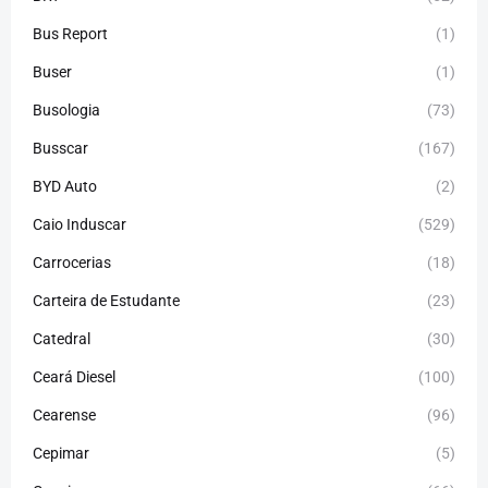
Bus Report
(1)
Buser
(1)
Busologia
(73)
Busscar
(167)
BYD Auto
(2)
Caio Induscar
(529)
Carrocerias
(18)
Carteira de Estudante
(23)
Catedral
(30)
Ceará Diesel
(100)
Cearense
(96)
Cepimar
(5)