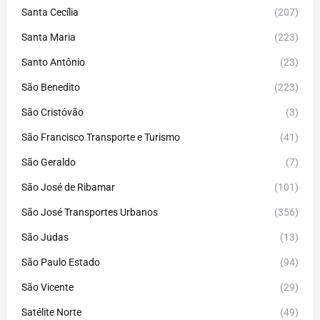
Santa Cecília
(207)
Santa Maria
(223)
Santo Antônio
(23)
São Benedito
(223)
São Cristóvão
(3)
São Francisco Transporte e Turismo
(41)
São Geraldo
(7)
São José de Ribamar
(101)
São José Transportes Urbanos
(356)
São Judas
(13)
São Paulo Estado
(94)
São Vicente
(29)
Satélite Norte
(49)