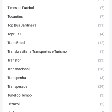
Times de Futebol
(7)
Tocantins
(7)
Top Bus Jardineira
(31)
TopBus+
(4)
TransBrasil
(12)
Transbrasiliana Transportes e Turismo
(1)
Transfor
(23)
Transnacional
(28)
Transpenha
(3)
Transpessoa
(29)
Túnel do Tempo
(3)
Ultracol
(2)