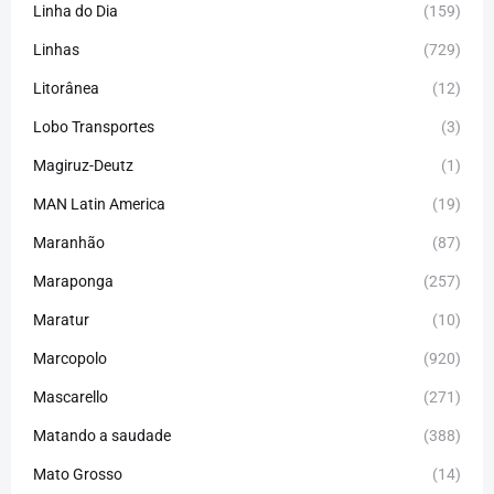
Linha do Dia
(159)
Linhas
(729)
Litorânea
(12)
Lobo Transportes
(3)
Magiruz-Deutz
(1)
MAN Latin America
(19)
Maranhão
(87)
Maraponga
(257)
Maratur
(10)
Marcopolo
(920)
Mascarello
(271)
Matando a saudade
(388)
Mato Grosso
(14)