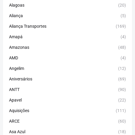
Alagoas
(20)
Aliança
(5)
Aliança Transportes
(169)
Amapá
(4)
Amazonas
(48)
AMD
(4)
Angelim
(12)
Aniversários
(69)
ANTT
(90)
Apavel
(22)
Aquisições
(111)
ARCE
(60)
Asa Azul
(18)