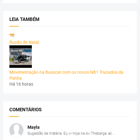
LEIA TAMBÉM
Busão de Natal
Movimentação na Busscar com os novos NB1 Trucados da
Penha
Há 16 horas
COMENTÁRIOS
Mayla
Sugestão de matéria: Eu vi hoje na Av Theberge, ac...