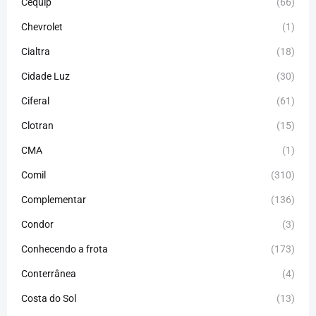
Cequip
(66)
Chevrolet
(1)
Cialtra
(18)
Cidade Luz
(30)
Ciferal
(61)
Clotran
(15)
CMA
(1)
Comil
(310)
Complementar
(136)
Condor
(3)
Conhecendo a frota
(173)
Conterrânea
(4)
Costa do Sol
(13)