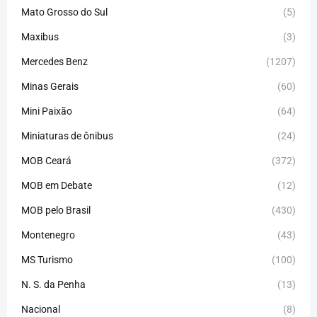
Mato Grosso do Sul
(5)
Maxibus
(3)
Mercedes Benz
(1207)
Minas Gerais
(60)
Mini Paixão
(64)
Miniaturas de ônibus
(24)
MOB Ceará
(372)
MOB em Debate
(12)
MOB pelo Brasil
(430)
Montenegro
(43)
MS Turismo
(100)
N. S. da Penha
(13)
Nacional
(8)