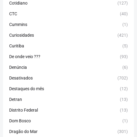
Cotidiano
(127)
CTC
(40)
Cummins
(1)
Curiosidades
(421)
Curitiba
(5)
De onde veio ???
(93)
Denúncia
(6)
Desativados
(702)
Destaques do mês
(12)
Detran
(13)
Distrito Federal
(13)
Dom Bosco
(1)
Dragão do Mar
(301)