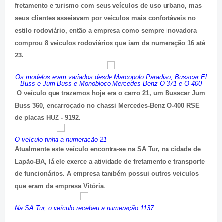
fretamento e turismo com seus veículos de uso urbano, mas
seus clientes asseiavam por veículos mais confortáveis no
estilo rodoviário, então a empresa como sempre inovadora
comprou 8 veiculos rodoviários que iam da numeração 16 até
23.
Os modelos eram variados desde Marcopolo Paradiso, Busscar El
Buss e Jum Buss e Monobloco Mercedes-Benz O-371 e O-400
O veículo que trazemos hoje era o carro 21, um Busscar Jum
Buss 360, encarroçado no chassi Mercedes-Benz O-400 RSE
de placas HUZ - 9192.
O veículo tinha a numeração 21
Atualmente este veículo encontra-se na SA Tur, na cidade de
Lapão-BA, lá ele exerce a atividade de fretamento e transporte
de funcionários. A empresa também possui outros veiculos
.
que eram da empresa Vitória
Na SA Tur, o veículo recebeu a numeração 1137