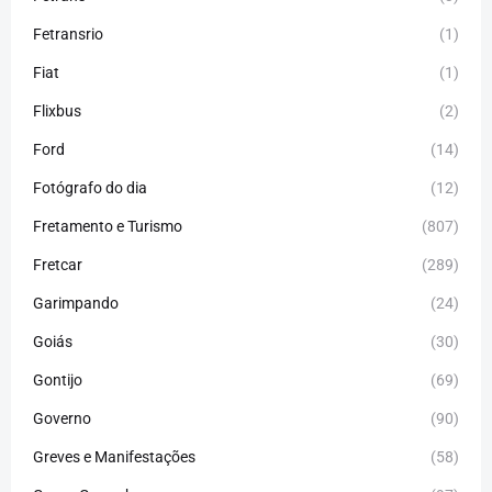
Fetransrio
(1)
Fiat
(1)
Flixbus
(2)
Ford
(14)
Fotógrafo do dia
(12)
Fretamento e Turismo
(807)
Fretcar
(289)
Garimpando
(24)
Goiás
(30)
Gontijo
(69)
Governo
(90)
Greves e Manifestações
(58)