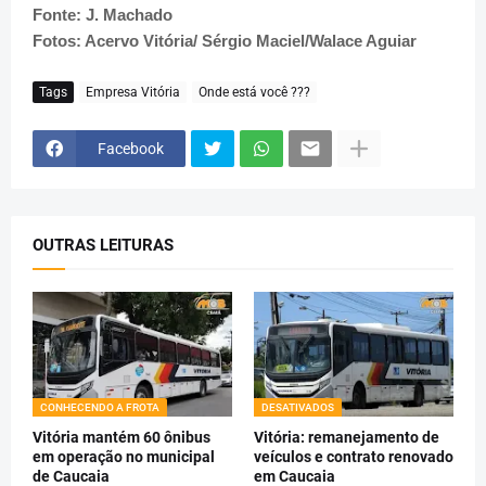
Fonte: J. Machado
Fotos: Acervo Vitória/ Sérgio Maciel/Walace Aguiar
Tags
Empresa Vitória
Onde está você ???
Facebook
OUTRAS LEITURAS
CONHECENDO A FROTA
DESATIVADOS
Vitória mantém 60 ônibus
Vitória: remanejamento de
em operação no municipal
veículos e contrato renovado
de Caucaia
em Caucaia