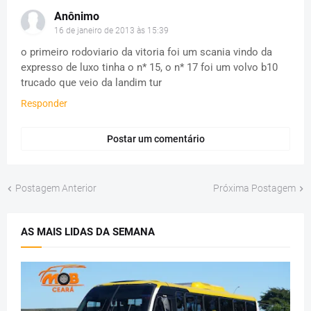
Anônimo
16 de janeiro de 2013 às 15:39
o primeiro rodoviario da vitoria foi um scania vindo da
expresso de luxo tinha o n* 15, o n* 17 foi um volvo b10
trucado que veio da landim tur
Responder
Postar um comentário
Postagem Anterior
Próxima Postagem
AS MAIS LIDAS DA SEMANA