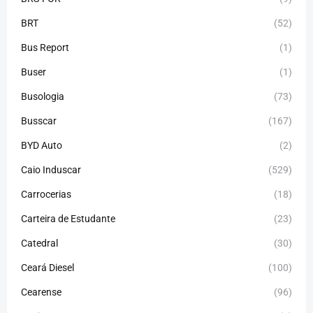
BRT
(52)
Bus Report
(1)
Buser
(1)
Busologia
(73)
Busscar
(167)
BYD Auto
(2)
Caio Induscar
(529)
Carrocerias
(18)
Carteira de Estudante
(23)
Catedral
(30)
Ceará Diesel
(100)
Cearense
(96)