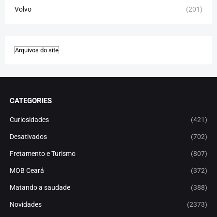
Volvo
(201)
CATEGORIES
Curiosidades
(421)
Desativados
(702)
Fretamento e Turismo
(807)
MOB Ceará
(372)
Matando a saudade
(388)
Novidades
(2373)