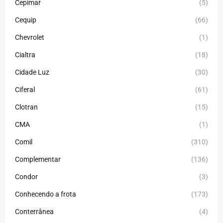
Cepimar
(5)
Cequip
(66)
Chevrolet
(1)
Cialtra
(18)
Cidade Luz
(30)
Ciferal
(61)
Clotran
(15)
CMA
(1)
Comil
(310)
Complementar
(136)
Condor
(3)
Conhecendo a frota
(173)
Conterrânea
(4)