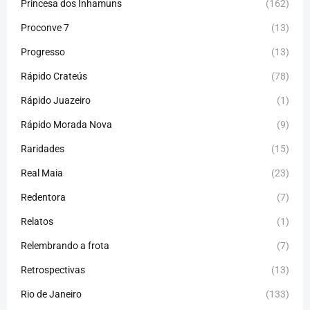
Princesa dos Inhamuns
(162)
Proconve 7
(13)
Progresso
(13)
Rápido Crateús
(78)
Rápido Juazeiro
(1)
Rápido Morada Nova
(9)
Raridades
(15)
Real Maia
(23)
Redentora
(7)
Relatos
(1)
Relembrando a frota
(7)
Retrospectivas
(13)
Rio de Janeiro
(133)