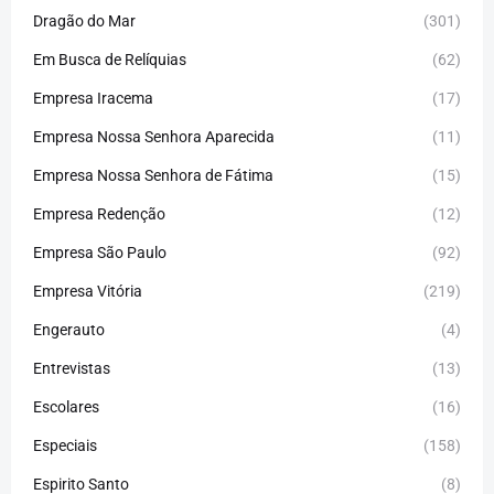
Dragão do Mar
(301)
Em Busca de Relíquias
(62)
Empresa Iracema
(17)
Empresa Nossa Senhora Aparecida
(11)
Empresa Nossa Senhora de Fátima
(15)
Empresa Redenção
(12)
Empresa São Paulo
(92)
Empresa Vitória
(219)
Engerauto
(4)
Entrevistas
(13)
Escolares
(16)
Especiais
(158)
Espirito Santo
(8)