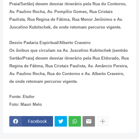
Praia/Sertão) devem desviar itinerário pela Rua do Contorno,
Av. Paulino Rocha, Av. Pompílio Gomes, Rua Cristais
Paulista, Rua Regina de Fátima, Rua Menor Jerônimo e Av.
Juscelino Kubitschek, de onde retomam percurso vigente.
Desvio Padaria Espiritual/Alberto Craveiro
Os ônibus que circulam na Av. Juscelino Kubitschek (sentido
Sertão/Praia) devem desviar itinerário pela Rua Eldorado, Rua
Regina de Fátima, Rua Cristais Paulista, Av. Amâncio Pereira,
Av. Paulino Rocha, Rua do Contorno e Av. Alberto Craveiro,
de onde retomam percurso vigente.
Fonte: Etufor
Foto: Mauri Melo
Facebook