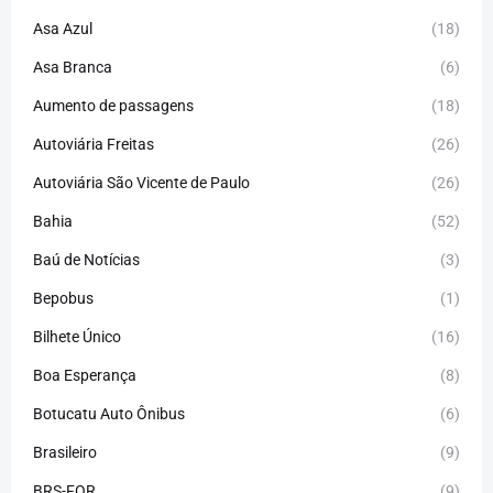
Asa Azul
(18)
Asa Branca
(6)
Aumento de passagens
(18)
Autoviária Freitas
(26)
Autoviária São Vicente de Paulo
(26)
Bahia
(52)
Baú de Notícias
(3)
Bepobus
(1)
Bilhete Único
(16)
Boa Esperança
(8)
Botucatu Auto Ônibus
(6)
Brasileiro
(9)
BRS-FOR
(9)