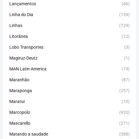
Lançamentos
(46)
Linha do Dia
(159)
Linhas
(729)
Litorânea
(12)
Lobo Transportes
(3)
Magiruz-Deutz
(1)
MAN Latin America
(19)
Maranhão
(87)
Maraponga
(257)
Maratur
(10)
Marcopolo
(920)
Mascarello
(271)
Matando a saudade
(388)