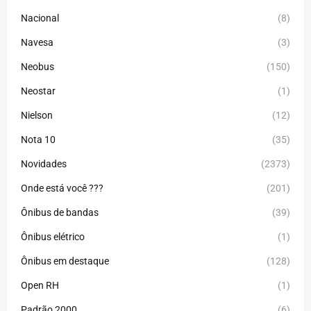
Nacional
(8)
Navesa
(3)
Neobus
(150)
Neostar
(1)
Nielson
(12)
Nota 10
(35)
Novidades
(2373)
Onde está você ???
(201)
Ônibus de bandas
(39)
Ônibus elétrico
(1)
Ônibus em destaque
(128)
Open RH
(1)
Padrão 2000
(6)