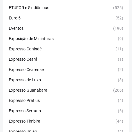
ETUFOR e Sindiônibus
(525)
Euro 5
(52)
Eventos
(190)
Exposição de Miniaturas
(9)
Expresso Canindé
(11)
Expresso Ceará
(1)
Expresso Cearense
(2)
Expresso de Luxo
(3)
Expresso Guanabara
(266)
Expresso Pratius
(4)
Expresso Serrano
(6)
Expresso Timbira
(44)
Expresso União
(4)