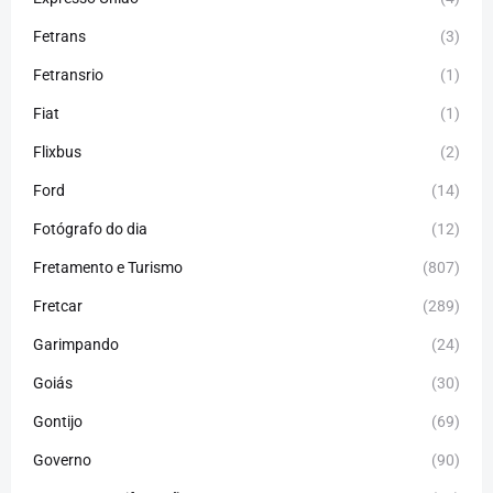
Fetrans
(3)
Fetransrio
(1)
Fiat
(1)
Flixbus
(2)
Ford
(14)
Fotógrafo do dia
(12)
Fretamento e Turismo
(807)
Fretcar
(289)
Garimpando
(24)
Goiás
(30)
Gontijo
(69)
Governo
(90)