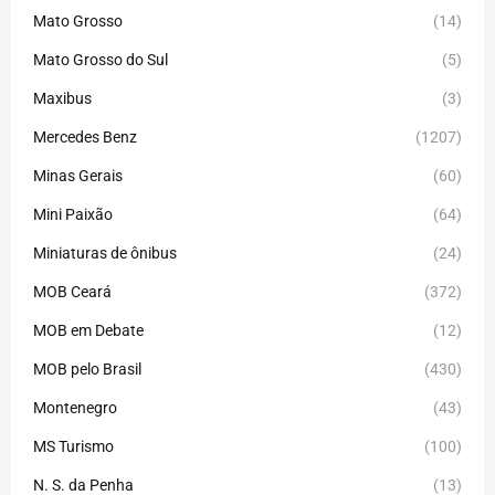
Mato Grosso
(14)
Mato Grosso do Sul
(5)
Maxibus
(3)
Mercedes Benz
(1207)
Minas Gerais
(60)
Mini Paixão
(64)
Miniaturas de ônibus
(24)
MOB Ceará
(372)
MOB em Debate
(12)
MOB pelo Brasil
(430)
Montenegro
(43)
MS Turismo
(100)
N. S. da Penha
(13)