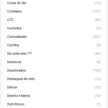
Costa do Sol
(13)
Cotidiano
(127)
CTC
(40)
Cummins
(1)
Curiosidades
(421)
Curitiba
(5)
De onde veio ???
(93)
Denúncia
(6)
Desativados
(702)
Destaques do mês
(12)
Detran
(13)
Distrito Federal
(13)
Dom Bosco
(1)