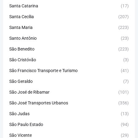
Santa Catarina
(17)
Santa Cecília
(207)
Santa Maria
(223)
Santo Antônio
(23)
São Benedito
(223)
São Cristóvão
(3)
São Francisco Transporte e Turismo
(41)
São Geraldo
(7)
São José de Ribamar
(101)
São José Transportes Urbanos
(356)
São Judas
(13)
São Paulo Estado
(94)
São Vicente
(29)