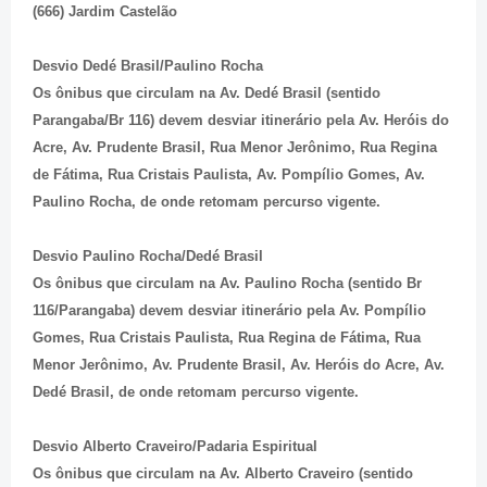
(666) Jardim Castelão
Desvio Dedé Brasil/Paulino Rocha
Os ônibus que circulam na Av. Dedé Brasil (sentido
Parangaba/Br 116) devem desviar itinerário pela Av. Heróis do
Acre, Av. Prudente Brasil, Rua Menor Jerônimo, Rua Regina
de Fátima, Rua Cristais Paulista, Av. Pompílio Gomes, Av.
Paulino Rocha, de onde retomam percurso vigente.
Desvio Paulino Rocha/Dedé Brasil
Os ônibus que circulam na Av. Paulino Rocha (sentido Br
116/Parangaba) devem desviar itinerário pela Av. Pompílio
Gomes, Rua Cristais Paulista, Rua Regina de Fátima, Rua
Menor Jerônimo, Av. Prudente Brasil, Av. Heróis do Acre, Av.
Dedé Brasil, de onde retomam percurso vigente.
Desvio Alberto Craveiro/Padaria Espiritual
Os ônibus que circulam na Av. Alberto Craveiro (sentido