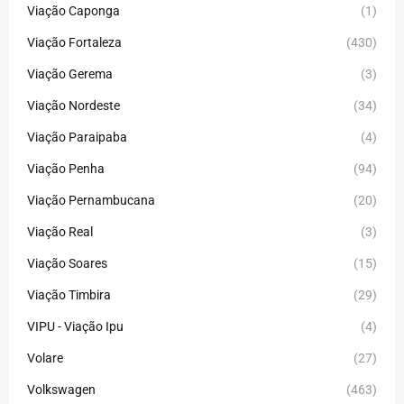
Viação Caponga
(1)
Viação Fortaleza
(430)
Viação Gerema
(3)
Viação Nordeste
(34)
Viação Paraipaba
(4)
Viação Penha
(94)
Viação Pernambucana
(20)
Viação Real
(3)
Viação Soares
(15)
Viação Timbira
(29)
VIPU - Viação Ipu
(4)
Volare
(27)
Volkswagen
(463)