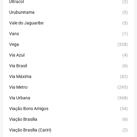
Ultracol
(2)
Uruburetama
(5)
Vale do Jaguaribe
(3)
Vans
(1)
Vega
(328)
Via Azul
(4)
Via Brasil
(6)
Via Máxima
(42)
Via Metro
(295)
Via Urbana
(368)
Viação Bons Amigos
(34)
Viação Brasília
(6)
Viação Brasília (Cariri)
(2)