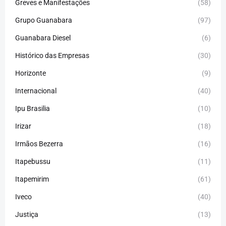
Greves e Manifestações
(58)
Grupo Guanabara
(97)
Guanabara Diesel
(6)
Histórico das Empresas
(30)
Horizonte
(9)
Internacional
(40)
Ipu Brasilia
(10)
Irizar
(18)
Irmãos Bezerra
(16)
Itapebussu
(11)
Itapemirim
(61)
Iveco
(40)
Justiça
(13)