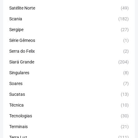
Satélite Norte
(49)
Scania
(182)
Sergipe
(27)
Série Gêmeos
(1)
Serra do Felix
(2)
Siará Grande
(204)
Singulares
(8)
Soares
(7)
Sucatas
(13)
Técnica
(10)
Tecnologias
(30)
Terminais
(21)
Terra Luz
(111)