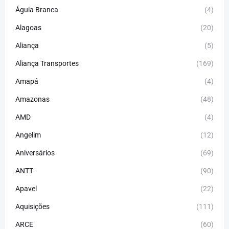
Águia Branca
(4)
Alagoas
(20)
Aliança
(5)
Aliança Transportes
(169)
Amapá
(4)
Amazonas
(48)
AMD
(4)
Angelim
(12)
Aniversários
(69)
ANTT
(90)
Apavel
(22)
Aquisições
(111)
ARCE
(60)