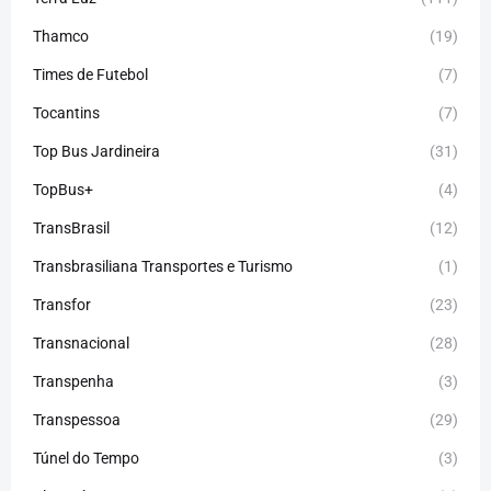
Thamco
(19)
Times de Futebol
(7)
Tocantins
(7)
Top Bus Jardineira
(31)
TopBus+
(4)
TransBrasil
(12)
Transbrasiliana Transportes e Turismo
(1)
Transfor
(23)
Transnacional
(28)
Transpenha
(3)
Transpessoa
(29)
Túnel do Tempo
(3)