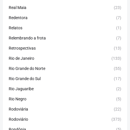
Real Maia
(23)
Redentora
(7)
Relatos
(1)
Relembrando a frota
(7)
Retrospectivas
(13)
Rio de Janeiro
(133)
Rio Grande do Norte
(55)
Rio Grande do Sul
(17)
Rio Jaguaribe
(2)
Rio Negro
(5)
Rodoviária
(22)
Rodoviário
(373)
Rondônia
(5)