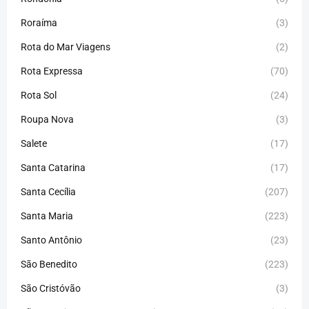
Roraíma
(3)
Rota do Mar Viagens
(2)
Rota Expressa
(70)
Rota Sol
(24)
Roupa Nova
(3)
Salete
(17)
Santa Catarina
(17)
Santa Cecília
(207)
Santa Maria
(223)
Santo Antônio
(23)
São Benedito
(223)
São Cristóvão
(3)