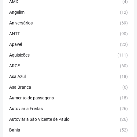
AMD
(4)
Angelim
(12)
Aniversários
(69)
ANTT
(90)
Apavel
(22)
Aquisições
(111)
ARCE
(60)
Asa Azul
(18)
Asa Branca
(6)
Aumento de passagens
(18)
Autoviária Freitas
(26)
Autoviária São Vicente de Paulo
(26)
Bahia
(52)