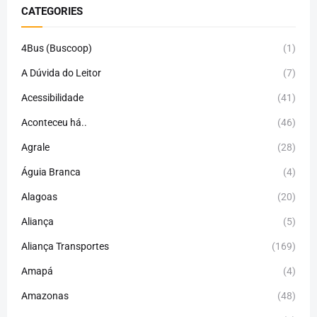
CATEGORIES
4Bus (Buscoop)
(1)
A Dúvida do Leitor
(7)
Acessibilidade
(41)
Aconteceu há..
(46)
Agrale
(28)
Águia Branca
(4)
Alagoas
(20)
Aliança
(5)
Aliança Transportes
(169)
Amapá
(4)
Amazonas
(48)