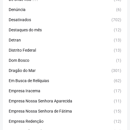
Denúncia
(6)
Desativados
(702)
Destaques do mês
(12)
Detran
(13)
Distrito Federal
(13)
Dom Bosco
(1)
Dragão do Mar
(301)
Em Busca de Relíquias
(62)
Empresa Iracema
(17)
Empresa Nossa Senhora Aparecida
(11)
Empresa Nossa Senhora de Fátima
(15)
Empresa Redenção
(12)