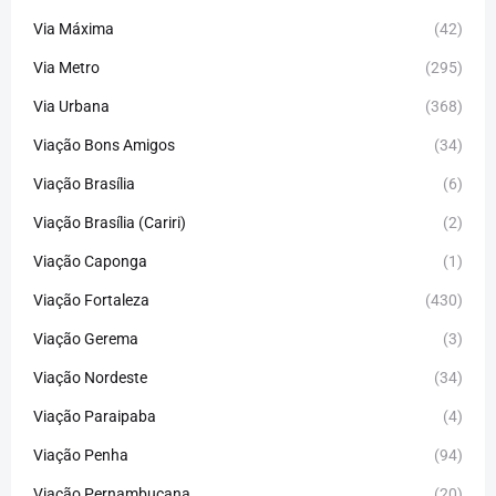
Via Máxima
(42)
Via Metro
(295)
Via Urbana
(368)
Viação Bons Amigos
(34)
Viação Brasília
(6)
Viação Brasília (Cariri)
(2)
Viação Caponga
(1)
Viação Fortaleza
(430)
Viação Gerema
(3)
Viação Nordeste
(34)
Viação Paraipaba
(4)
Viação Penha
(94)
Viação Pernambucana
(20)