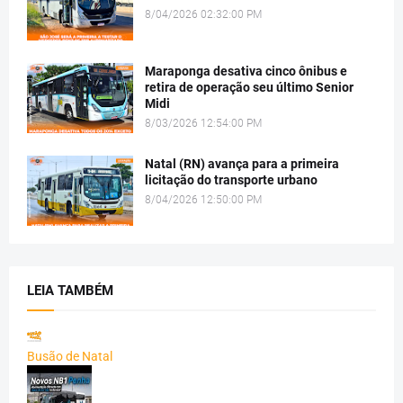
8/04/2026 02:32:00 PM
Maraponga desativa cinco ônibus e
retira de operação seu último Senior
Midi
8/03/2026 12:54:00 PM
Natal (RN) avança para a primeira
licitação do transporte urbano
8/04/2026 12:50:00 PM
LEIA TAMBÉM
Busão de Natal