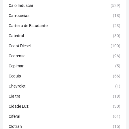
Caio Induscar
(529)
Carrocerias
(18)
Carteira de Estudante
(23)
Catedral
(30)
Ceará Diesel
(100)
Cearense
(96)
Cepimar
(5)
Cequip
(66)
Chevrolet
(1)
Cialtra
(18)
Cidade Luz
(30)
Ciferal
(61)
Clotran
(15)