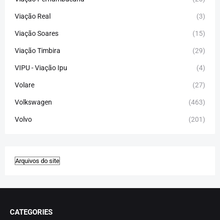
Viação Real
(3)
Viação Soares
(15)
Viação Timbira
(29)
VIPU - Viação Ipu
(4)
Volare
(27)
Volkswagen
(463)
Volvo
(201)
CATEGORIES