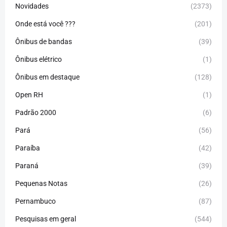
Novidades
(2373)
Onde está você ???
(201)
Ônibus de bandas
(39)
Ônibus elétrico
(1)
Ônibus em destaque
(128)
Open RH
(1)
Padrão 2000
(6)
Pará
(56)
Paraíba
(42)
Paraná
(39)
Pequenas Notas
(26)
Pernambuco
(87)
Pesquisas em geral
(544)