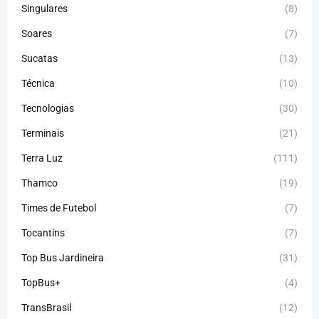
Singulares
(8)
Soares
(7)
Sucatas
(13)
Técnica
(10)
Tecnologias
(30)
Terminais
(21)
Terra Luz
(111)
Thamco
(19)
Times de Futebol
(7)
Tocantins
(7)
Top Bus Jardineira
(31)
TopBus+
(4)
TransBrasil
(12)