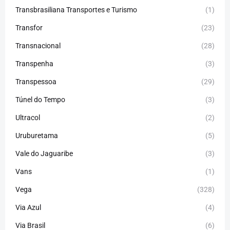
Transbrasiliana Transportes e Turismo
(1)
Transfor
(23)
Transnacional
(28)
Transpenha
(3)
Transpessoa
(29)
Túnel do Tempo
(3)
Ultracol
(2)
Uruburetama
(5)
Vale do Jaguaribe
(3)
Vans
(1)
Vega
(328)
Via Azul
(4)
Via Brasil
(6)