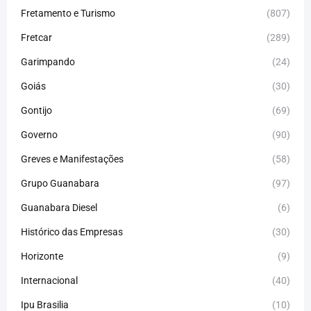
Fretamento e Turismo
(807)
Fretcar
(289)
Garimpando
(24)
Goiás
(30)
Gontijo
(69)
Governo
(90)
Greves e Manifestações
(58)
Grupo Guanabara
(97)
Guanabara Diesel
(6)
Histórico das Empresas
(30)
Horizonte
(9)
Internacional
(40)
Ipu Brasilia
(10)