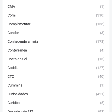
CMA
(1)
Comil
(310)
Complementar
(136)
Condor
(3)
Conhecendo a frota
(173)
Conterrânea
(4)
Costa do Sol
(13)
Cotidiano
(127)
CTC
(40)
Cummins
(1)
Curiosidades
(421)
Curitiba
(5)
De onde veio ???
(93)