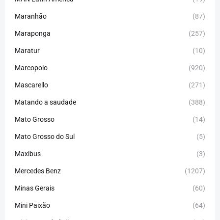
Maranhão
(87)
Maraponga
(257)
Maratur
(10)
Marcopolo
(920)
Mascarello
(271)
Matando a saudade
(388)
Mato Grosso
(14)
Mato Grosso do Sul
(5)
Maxibus
(3)
Mercedes Benz
(1207)
Minas Gerais
(60)
Mini Paixão
(64)