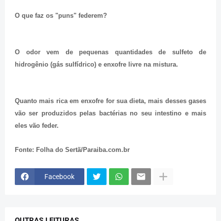
O que faz os "puns" federem?
O odor vem de pequenas quantidades de sulfeto de
hidrogênio (gás sulfídrico) e enxofre livre na mistura.
Quanto mais rica em enxofre for sua dieta, mais desses gases
vão ser produzidos pelas bactérias no seu intestino e mais
eles vão feder.
Fonte: Folha do Sertã/Paraiba.com.br
Facebook
OUTRAS LEITURAS