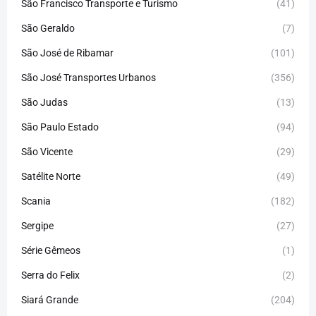
São Francisco Transporte e Turismo
(41)
São Geraldo
(7)
São José de Ribamar
(101)
São José Transportes Urbanos
(356)
São Judas
(13)
São Paulo Estado
(94)
São Vicente
(29)
Satélite Norte
(49)
Scania
(182)
Sergipe
(27)
Série Gêmeos
(1)
Serra do Felix
(2)
Siará Grande
(204)