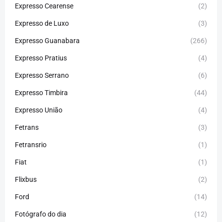
Expresso Cearense
(2)
Expresso de Luxo
(3)
Expresso Guanabara
(266)
Expresso Pratius
(4)
Expresso Serrano
(6)
Expresso Timbira
(44)
Expresso União
(4)
Fetrans
(3)
Fetransrio
(1)
Fiat
(1)
Flixbus
(2)
Ford
(14)
Fotógrafo do dia
(12)