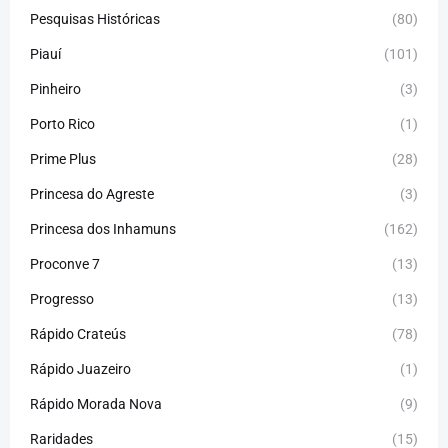
Pesquisas Históricas
(80)
Piauí
(101)
Pinheiro
(3)
Porto Rico
(1)
Prime Plus
(28)
Princesa do Agreste
(3)
Princesa dos Inhamuns
(162)
Proconve 7
(13)
Progresso
(13)
Rápido Crateús
(78)
Rápido Juazeiro
(1)
Rápido Morada Nova
(9)
Raridades
(15)