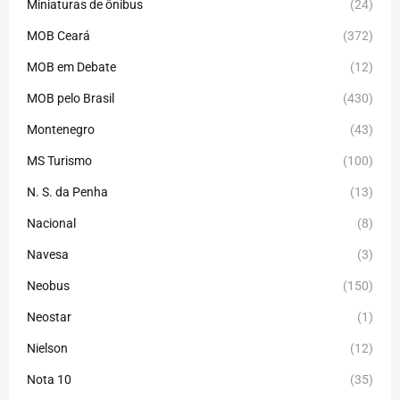
Miniaturas de ônibus
(24)
MOB Ceará
(372)
MOB em Debate
(12)
MOB pelo Brasil
(430)
Montenegro
(43)
MS Turismo
(100)
N. S. da Penha
(13)
Nacional
(8)
Navesa
(3)
Neobus
(150)
Neostar
(1)
Nielson
(12)
Nota 10
(35)