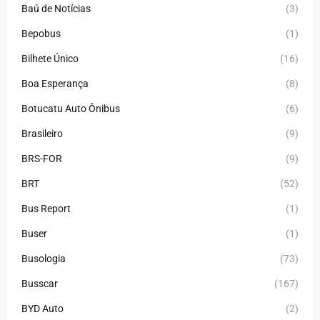
Baú de Notícias
(3)
Bepobus
(1)
Bilhete Único
(16)
Boa Esperança
(8)
Botucatu Auto Ônibus
(6)
Brasileiro
(9)
BRS-FOR
(9)
BRT
(52)
Bus Report
(1)
Buser
(1)
Busologia
(73)
Busscar
(167)
BYD Auto
(2)