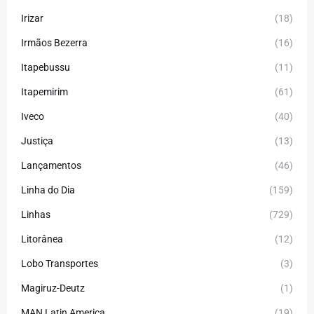
Irizar
(18)
Irmãos Bezerra
(16)
Itapebussu
(11)
Itapemirim
(61)
Iveco
(40)
Justiça
(13)
Lançamentos
(46)
Linha do Dia
(159)
Linhas
(729)
Litorânea
(12)
Lobo Transportes
(3)
Magiruz-Deutz
(1)
MAN Latin America
(19)