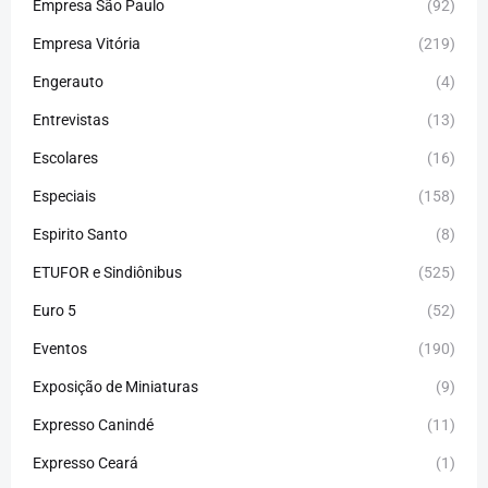
Empresa São Paulo
(92)
Empresa Vitória
(219)
Engerauto
(4)
Entrevistas
(13)
Escolares
(16)
Especiais
(158)
Espirito Santo
(8)
ETUFOR e Sindiônibus
(525)
Euro 5
(52)
Eventos
(190)
Exposição de Miniaturas
(9)
Expresso Canindé
(11)
Expresso Ceará
(1)