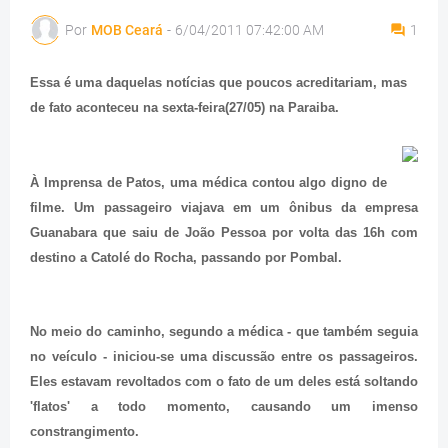
Por
MOB Ceará
-
6/04/2011 07:42:00 AM
1
Essa é uma daquelas notícias que poucos acreditariam, mas
de fato aconteceu na sexta-feira(27/05) na Paraiba.
À Imprensa de Patos, uma médica contou algo digno de
filme. Um passageiro viajava em um ônibus da empresa
Guanabara que saiu de João Pessoa por volta das 16h com
destino a Catolé do Rocha, passando por Pombal.
No meio do caminho, segundo a médica - que também seguia
no veículo - iniciou-se uma discussão entre os passageiros.
Eles estavam revoltados com o fato de um deles está soltando
'flatos' a todo momento, causando um imenso
constrangimento.