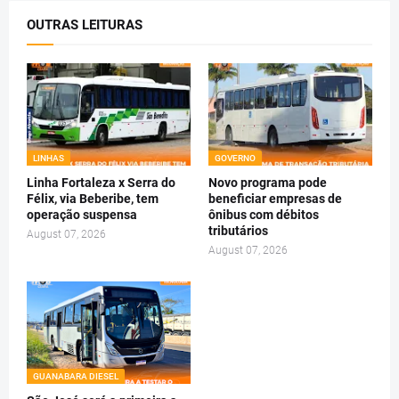
OUTRAS LEITURAS
LINHAS
GOVERNO
Linha Fortaleza x Serra do
Novo programa pode
Félix, via Beberibe, tem
beneficiar empresas de
operação suspensa
ônibus com débitos
tributários
August 07, 2026
August 07, 2026
GUANABARA DIESEL