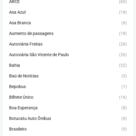
ARCE
(60)
Asa Azul
(18)
Asa Branca
(6)
Aumento de passagens
(18)
Autoviária Freitas
(26)
Autoviária São Vicente de Paulo
(26)
Bahia
(52)
Baú de Notícias
(3)
Bepobus
(1)
Bilhete Único
(16)
Boa Esperança
(8)
Botucatu Auto Ônibus
(6)
Brasileiro
(9)