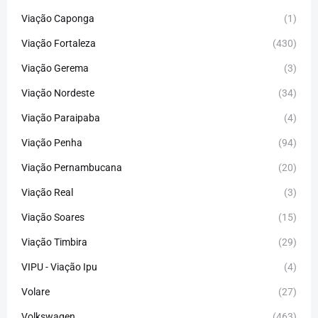
Viação Caponga
(1)
Viação Fortaleza
(430)
Viação Gerema
(3)
Viação Nordeste
(34)
Viação Paraipaba
(4)
Viação Penha
(94)
Viação Pernambucana
(20)
Viação Real
(3)
Viação Soares
(15)
Viação Timbira
(29)
VIPU - Viação Ipu
(4)
Volare
(27)
Volkswagen
(463)