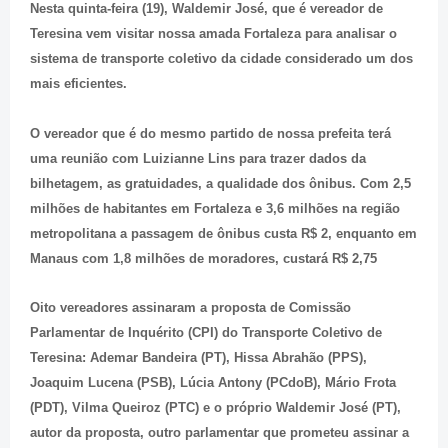
Nesta quinta-feira (19), Waldemir José, que é vereador de
Teresina vem visitar nossa amada Fortaleza para analisar o
sistema de transporte coletivo da cidade considerado um dos
mais eficientes.
O vereador que é do mesmo partido de nossa prefeita terá
uma reunião com Luizianne Lins para trazer dados da
bilhetagem, as gratuidades, a qualidade dos ônibus. Com 2,5
milhões de habitantes em Fortaleza e 3,6 milhões na região
metropolitana a passagem de ônibus custa R$ 2, enquanto em
Manaus com 1,8 milhões de moradores, custará R$ 2,75
Oito vereadores assinaram a proposta de Comissão
Parlamentar de Inquérito (CPI) do Transporte Coletivo de
Teresina: Ademar Bandeira (PT), Hissa Abrahão (PPS),
Joaquim Lucena (PSB), Lúcia Antony (PCdoB), Mário Frota
(PDT), Vilma Queiroz (PTC) e o próprio Waldemir José (PT),
autor da proposta, o
utro parlamentar que prometeu assinar a