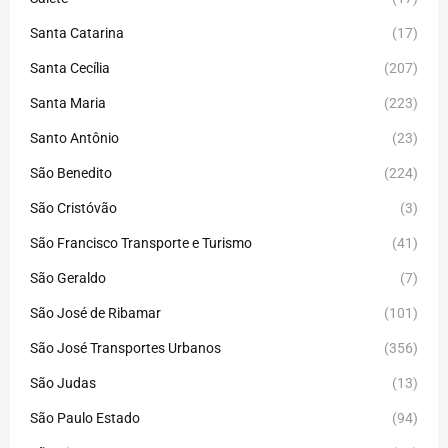
Santa Catarina
(17)
Santa Cecília
(207)
Santa Maria
(223)
Santo Antônio
(23)
São Benedito
(224)
São Cristóvão
(3)
São Francisco Transporte e Turismo
(41)
São Geraldo
(7)
São José de Ribamar
(101)
São José Transportes Urbanos
(356)
São Judas
(13)
São Paulo Estado
(94)