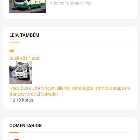
7/30/2026 02:58:00 PM
LEIA TAMBÉM
Busão de Natal
Iveco Bus e J&A lançam aliança estratégica, em nova etapa no
transporte de El Salvador
Há 18 horas
COMENTÁRIOS