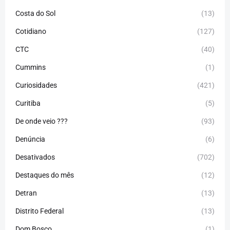
Costa do Sol
(13)
Cotidiano
(127)
CTC
(40)
Cummins
(1)
Curiosidades
(421)
Curitiba
(5)
De onde veio ???
(93)
Denúncia
(6)
Desativados
(702)
Destaques do mês
(12)
Detran
(13)
Distrito Federal
(13)
Dom Bosco
(1)