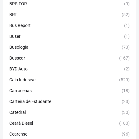
BRS-FOR
(9)
BRT
(52)
Bus Report
(1)
Buser
(1)
Busologia
(73)
Busscar
(167)
BYD Auto
(2)
Caio Induscar
(529)
Carrocerias
(18)
Carteira de Estudante
(23)
Catedral
(30)
Ceará Diesel
(100)
Cearense
(96)