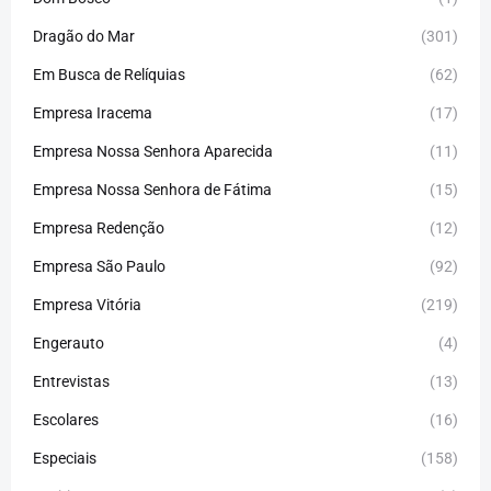
Dragão do Mar
(301)
Em Busca de Relíquias
(62)
Empresa Iracema
(17)
Empresa Nossa Senhora Aparecida
(11)
Empresa Nossa Senhora de Fátima
(15)
Empresa Redenção
(12)
Empresa São Paulo
(92)
Empresa Vitória
(219)
Engerauto
(4)
Entrevistas
(13)
Escolares
(16)
Especiais
(158)