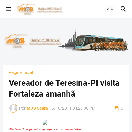
Página inicial
Vereador de Teresina-PI visita
Fortaleza amanhã
Por
MOB Ceará
-
5/18/2011 04:28:00 PM
0
Waldemir José já visitou garagens em outros estados