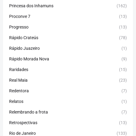
Princesa dos Inhamuns
(162)
Proconve 7
(13)
Progresso
(13)
Rápido Crateús
(78)
Rápido Juazeiro
(1)
Rápido Morada Nova
(9)
Raridades
(15)
Real Maia
(23)
Redentora
(7)
Relatos
(1)
Relembrando a frota
(7)
Retrospectivas
(13)
Rio de Janeiro
(133)