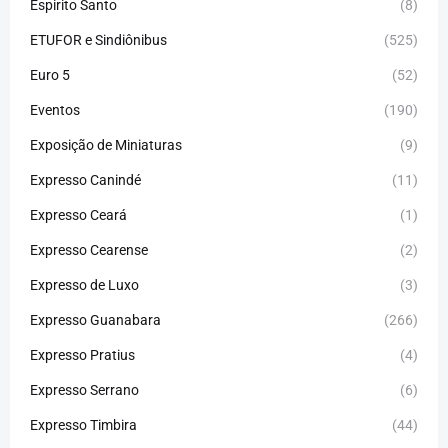
Espirito Santo
(8)
ETUFOR e Sindiônibus
(525)
Euro 5
(52)
Eventos
(190)
Exposição de Miniaturas
(9)
Expresso Canindé
(11)
Expresso Ceará
(1)
Expresso Cearense
(2)
Expresso de Luxo
(3)
Expresso Guanabara
(266)
Expresso Pratius
(4)
Expresso Serrano
(6)
Expresso Timbira
(44)