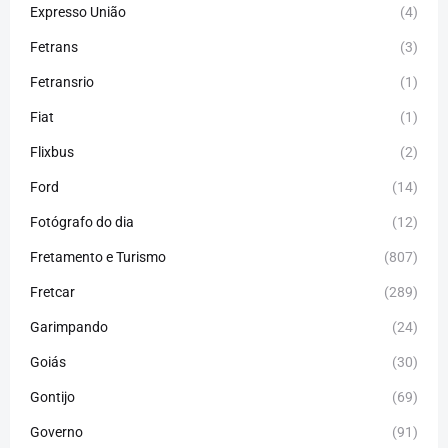
Expresso União
(4)
Fetrans
(3)
Fetransrio
(1)
Fiat
(1)
Flixbus
(2)
Ford
(14)
Fotógrafo do dia
(12)
Fretamento e Turismo
(807)
Fretcar
(289)
Garimpando
(24)
Goiás
(30)
Gontijo
(69)
Governo
(91)