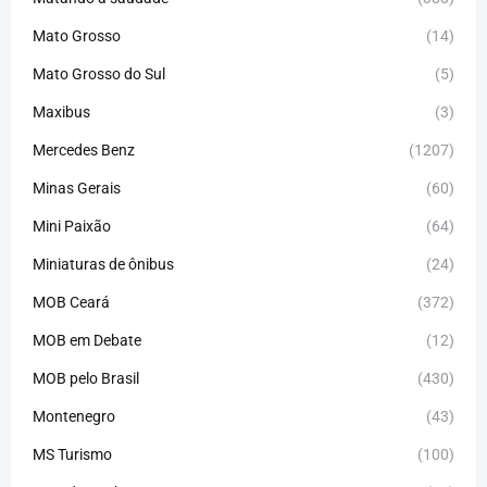
Mato Grosso
(14)
Mato Grosso do Sul
(5)
Maxibus
(3)
Mercedes Benz
(1207)
Minas Gerais
(60)
Mini Paixão
(64)
Miniaturas de ônibus
(24)
MOB Ceará
(372)
MOB em Debate
(12)
MOB pelo Brasil
(430)
Montenegro
(43)
MS Turismo
(100)