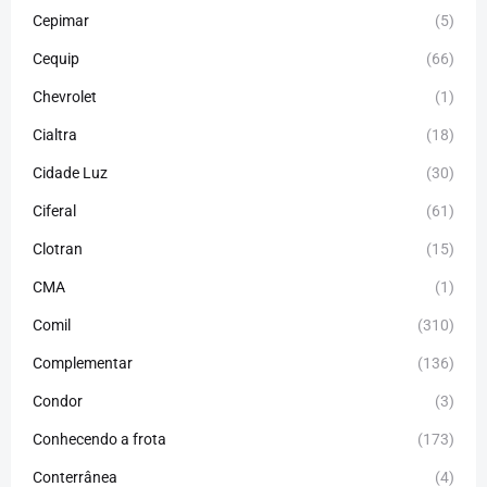
Cepimar
(5)
Cequip
(66)
Chevrolet
(1)
Cialtra
(18)
Cidade Luz
(30)
Ciferal
(61)
Clotran
(15)
CMA
(1)
Comil
(310)
Complementar
(136)
Condor
(3)
Conhecendo a frota
(173)
Conterrânea
(4)