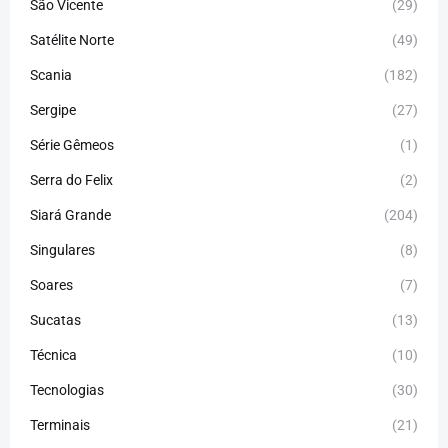
São Vicente
(29)
Satélite Norte
(49)
Scania
(182)
Sergipe
(27)
Série Gêmeos
(1)
Serra do Felix
(2)
Siará Grande
(204)
Singulares
(8)
Soares
(7)
Sucatas
(13)
Técnica
(10)
Tecnologias
(30)
Terminais
(21)