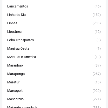
Lançamentos
(46)
Linha do Dia
(159)
Linhas
(730)
Litorânea
(12)
Lobo Transportes
(3)
Magiruz-Deutz
(1)
MAN Latin America
(19)
Maranhão
(87)
Maraponga
(257)
Maratur
(10)
Marcopolo
(920)
Mascarello
(271)
Matando a saudade
(388)