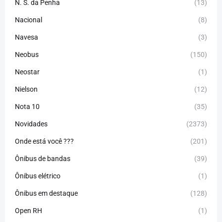
N. S. da Penha
(13)
Nacional
(8)
Navesa
(3)
Neobus
(150)
Neostar
(1)
Nielson
(12)
Nota 10
(35)
Novidades
(2373)
Onde está você ???
(201)
Ônibus de bandas
(39)
Ônibus elétrico
(1)
Ônibus em destaque
(128)
Open RH
(1)