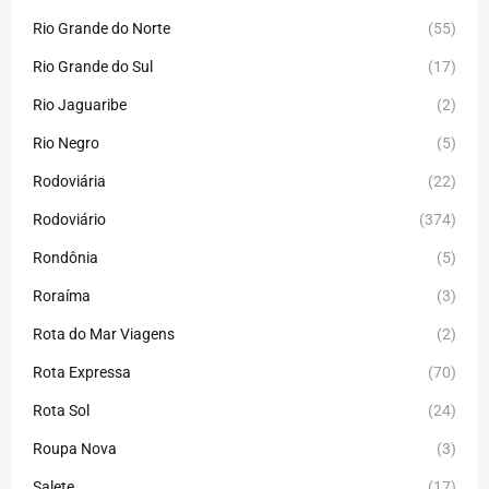
Rio Grande do Norte
(55)
Rio Grande do Sul
(17)
Rio Jaguaribe
(2)
Rio Negro
(5)
Rodoviária
(22)
Rodoviário
(374)
Rondônia
(5)
Roraíma
(3)
Rota do Mar Viagens
(2)
Rota Expressa
(70)
Rota Sol
(24)
Roupa Nova
(3)
Salete
(17)