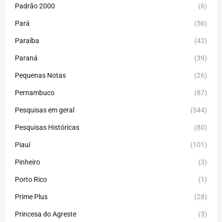
Padrão 2000
(6)
Pará
(56)
Paraíba
(42)
Paraná
(39)
Pequenas Notas
(26)
Pernambuco
(87)
Pesquisas em geral
(544)
Pesquisas Históricas
(80)
Piauí
(101)
Pinheiro
(3)
Porto Rico
(1)
Prime Plus
(28)
Princesa do Agreste
(3)