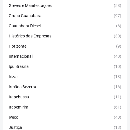
Greves e Manifestações
(58)
Grupo Guanabara
(97)
Guanabara Diesel
(6)
Histórico das Empresas
(30)
Horizonte
(9)
Internacional
(40)
Ipu Brasilia
(10)
Irizar
(18)
Irmãos Bezerra
(16)
Itapebussu
(11)
Itapemirim
(61)
Iveco
(40)
Justiça
(13)