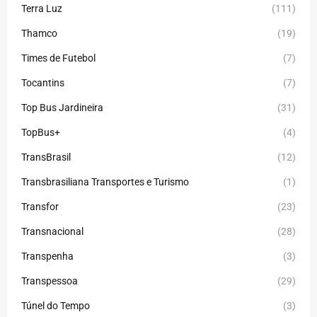
Terra Luz
(111)
Thamco
(19)
Times de Futebol
(7)
Tocantins
(7)
Top Bus Jardineira
(31)
TopBus+
(4)
TransBrasil
(12)
Transbrasiliana Transportes e Turismo
(1)
Transfor
(23)
Transnacional
(28)
Transpenha
(3)
Transpessoa
(29)
Túnel do Tempo
(3)