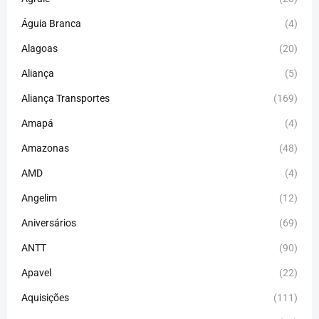
Águia Branca
(4)
Alagoas
(20)
Aliança
(5)
Aliança Transportes
(169)
Amapá
(4)
Amazonas
(48)
AMD
(4)
Angelim
(12)
Aniversários
(69)
ANTT
(90)
Apavel
(22)
Aquisições
(111)