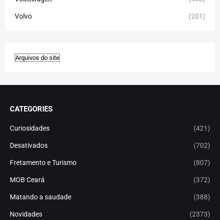
Volvo
(201)
CATEGORIES
Curiosidades
(421)
Desativados
(702)
Fretamento e Turismo
(807)
MOB Ceará
(372)
Matando a saudade
(388)
Novidades
(2373)