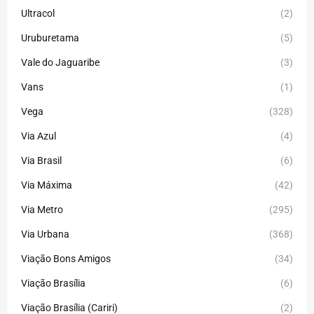
Ultracol
(2)
Uruburetama
(5)
Vale do Jaguaribe
(3)
Vans
(1)
Vega
(328)
Via Azul
(4)
Via Brasil
(6)
Via Máxima
(42)
Via Metro
(295)
Via Urbana
(368)
Viação Bons Amigos
(34)
Viação Brasília
(6)
Viação Brasília (Cariri)
(2)