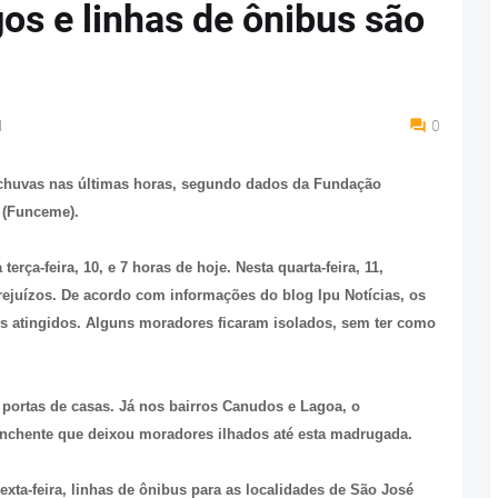
os e linhas de ônibus são
M
0
s chuvas nas últimas horas, segundo dados da Fundação
 (Funceme).
erça-feira, 10, e 7 horas de hoje. Nesta quarta-feira, 11,
prejuízos. De acordo com informações do blog Ipu Notícias, os
is atingidos. Alguns moradores ficaram isolados, sem ter como
 portas de casas. Já nos bairros Canudos e Lagoa, o
nchente que deixou moradores ilhados até esta madrugada.
exta-feira, linhas de ônibus para as localidades de São José