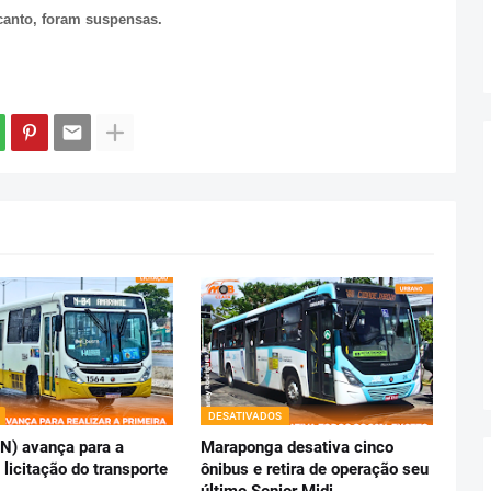
canto, foram suspensas.
DESATIVADOS
RN) avança para a
Maraponga desativa cinco
 licitação do transporte
ônibus e retira de operação seu