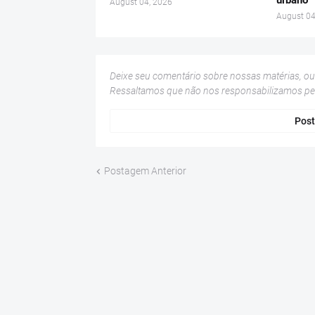
urbano
August 04, 2026
August 04
Deixe seu comentário sobre nossas matérias, o
Ressaltamos que não nos responsabilizamos p
Post
Postagem Anterior