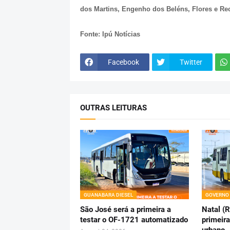
dos Martins, Engenho dos Beléns, Flores e Re
Fonte: Ipú Notícias
Facebook
Twitter
OUTRAS LEITURAS
GUANABARA DIESEL
GOVERNO
São José será a primeira a
Natal (
testar o OF-1721 automatizado
primeira