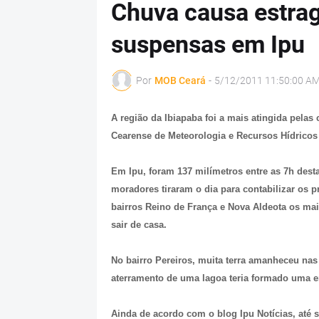
Chuva causa estrag
suspensas em Ipu
Por
MOB Ceará
-
5/12/2011 11:50:00 A
A região da Ibiapaba foi a mais atingida pela
Cearense de Meteorologia e Recursos Hídricos
Em Ipu, foram 137 milímetros entre as 7h desta t
moradores tiraram o dia para contabilizar os 
bairros Reino de França e Nova Aldeota os ma
sair de casa.
No bairro Pereiros, muita terra amanheceu nas
aterramento de uma lagoa teria formado uma e
Ainda de acordo com o blog Ipu Notícias, até s