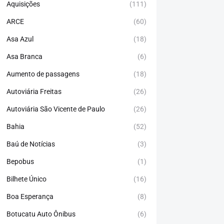
Aquisições
(111)
ARCE
(60)
Asa Azul
(18)
Asa Branca
(6)
Aumento de passagens
(18)
Autoviária Freitas
(26)
Autoviária São Vicente de Paulo
(26)
Bahia
(52)
Baú de Notícias
(3)
Bepobus
(1)
Bilhete Único
(16)
Boa Esperança
(8)
Botucatu Auto Ônibus
(6)