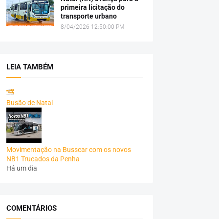
primeira licitação do
transporte urbano
8/04/2026 12:50:00 PM
LEIA TAMBÉM
Busão de Natal
Movimentação na Busscar com os novos
NB1 Trucados da Penha
Há um dia
COMENTÁRIOS