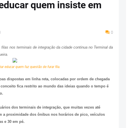
educar quem insiste em
M
0
filas nos terminais de integração da cidade continua no Terminal da
eira.
ntar educar quem faz questão de furar fila.
ssoas dispostas em linha reta, colocadas por ordem de chegada
l conceito fica restrito ao mundo das ideias quando o tempo é
o.
uários dos terminais de integração, que muitas vezes até
 a proximidade dos ônibus nos horários de pico, veículos
s e 30 em pé.