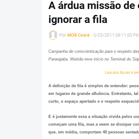
A árdua missão de 
ignorar a fila
Por
MOB Ceará
-
5/25/2011 09:11:00 P
Campanha de conscientização para o respeito das 
Parangaba. Mutirão teve início no Terminal do Siqu
Luta dos fiscais é te
A definição de fila é simples de entender: pe
em lugares de grande afluência. Entretanto, ta
curto, o espaço apertado e o respeito esquecid
E é justamente essa a situação vivida pelos us
começam uma fila, mas a veem se dissipar com
que, em média, comportam 40 pessoas sentada