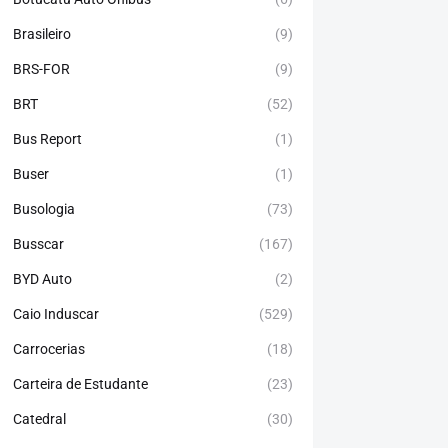
Brasileiro
(9)
BRS-FOR
(9)
BRT
(52)
Bus Report
(1)
Buser
(1)
Busologia
(73)
Busscar
(167)
BYD Auto
(2)
Caio Induscar
(529)
Carrocerias
(18)
Carteira de Estudante
(23)
Catedral
(30)