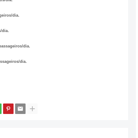
eiros/dia.
/dia.
passageiros/dia.
ssageiros/dia.