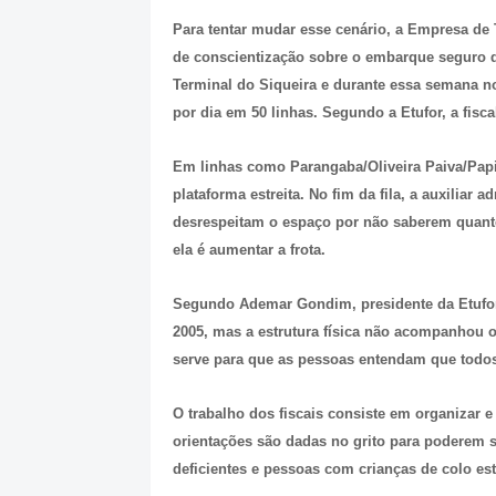
Para tentar mudar esse cenário, a Empresa de
de conscientização sobre o embarque seguro
Terminal do Siqueira e durante essa semana n
por dia em 50 linhas. Segundo a Etufor, a fisc
Em linhas como Parangaba/Oliveira Paiva/Papi
plataforma estreita. No fim da fila, a auxiliar 
desrespeitam o espaço por não saberem quant
ela é aumentar a frota.
Segundo Ademar Gondim, presidente da Etufor
2005, mas a estrutura física não acompanhou
serve para que as pessoas entendam que todo
O trabalho dos fiscais consiste em organizar e 
orientações são dadas no grito para poderem se
deficientes e pessoas com crianças de colo está