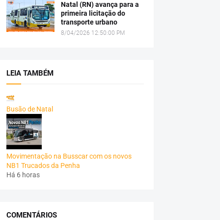
Natal (RN) avança para a
primeira licitação do
transporte urbano
8/04/2026 12:50:00 PM
LEIA TAMBÉM
Busão de Natal
Movimentação na Busscar com os novos
NB1 Trucados da Penha
Há 6 horas
COMENTÁRIOS