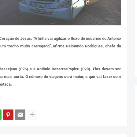
ração de Jesus. “A linha vai agilizar o fluxo de usuários do Antônio
 um trecho muito carregado”, afirma Raimundo Rodrigues, chefe da
essejana (026) e a Antônio Bezerra/Papicu (028). Elas devem ser
a mais curta. O número de viagens será maior, o que vai fazer com
estaca.