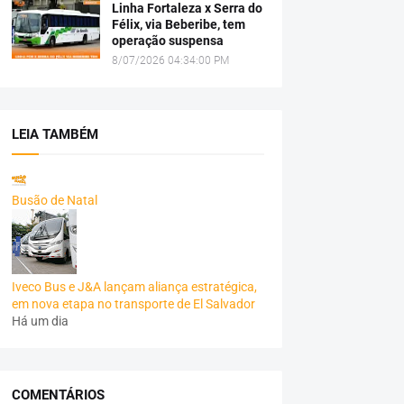
Linha Fortaleza x Serra do
Félix, via Beberibe, tem
operação suspensa
8/07/2026 04:34:00 PM
LEIA TAMBÉM
Busão de Natal
Iveco Bus e J&A lançam aliança estratégica,
em nova etapa no transporte de El Salvador
Há um dia
COMENTÁRIOS