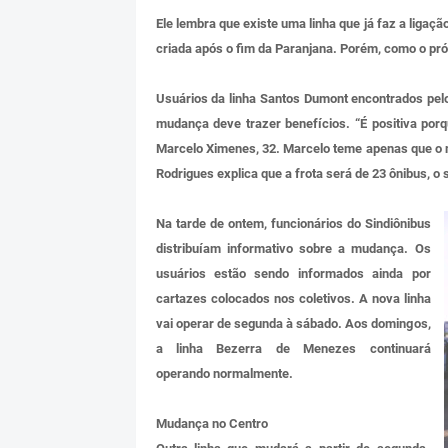
Ele lembra que existe uma linha que já faz a ligaçã
criada após o fim da Paranjana. Porém, como o pró
Usuários da linha Santos Dumont encontrados pel
mudança deve trazer benefícios. “É positiva por
Marcelo Ximenes, 32. Marcelo teme apenas que o n
Rodrigues explica que a frota será de 23 ônibus, o 
Na tarde de ontem, funcionários do Sindiônibus
distribuíam informativo sobre a mudança. Os
usuários estão sendo informados ainda por
cartazes colocados nos coletivos. A nova linha
vai operar de segunda à sábado. Aos domingos,
a linha Bezerra de Menezes continuará
operando normalmente.
Mudança no Centro