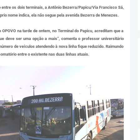
o entre os dois terminais, a Antônio Bezerra/Papicu/Via Francisco Sá,
prio nome indica, ela não segue pela avenida Bezerra de Menezes.
o OPOVO na tarde de ontem, no Terminal do Papicu, acreditam que a
que deve ser uma opção a mais”, comenta o professor universitário
úmero de veículos atendendo à nova linha fique reduzido. Raimundo
somatório entre o existente nas duas linhas atuais.