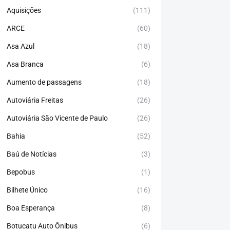
Aquisições
(111)
ARCE
(60)
Asa Azul
(18)
Asa Branca
(6)
Aumento de passagens
(18)
Autoviária Freitas
(26)
Autoviária São Vicente de Paulo
(26)
Bahia
(52)
Baú de Notícias
(3)
Bepobus
(1)
Bilhete Único
(16)
Boa Esperança
(8)
Botucatu Auto Ônibus
(6)