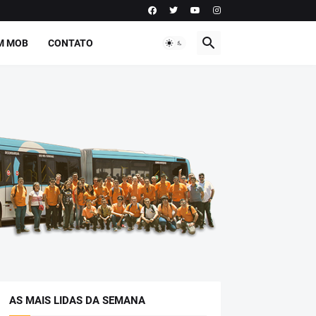
M MOB
CONTATO
AS MAIS LIDAS DA SEMANA