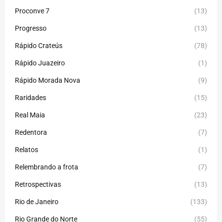
Proconve 7
(13)
Progresso
(13)
Rápido Crateús
(78)
Rápido Juazeiro
(1)
Rápido Morada Nova
(9)
Raridades
(15)
Real Maia
(23)
Redentora
(7)
Relatos
(1)
Relembrando a frota
(7)
Retrospectivas
(13)
Rio de Janeiro
(133)
Rio Grande do Norte
(55)