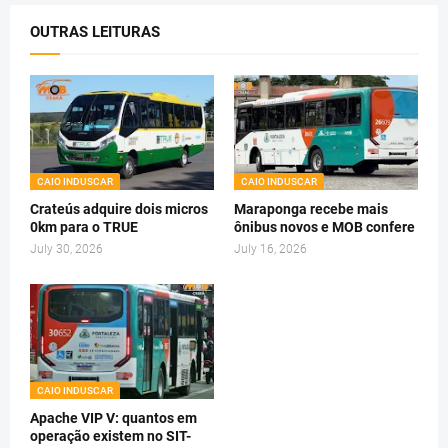
OUTRAS LEITURAS
CAIO INDUSCAR
CAIO INDUSCAR
Crateús adquire dois micros
Maraponga recebe mais
0km para o TRUE
ônibus novos e MOB confere
July 30, 2026
July 16, 2026
CAIO INDUSCAR
Apache VIP V: quantos em
operação existem no SIT-