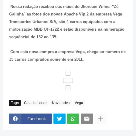
Nossa redação recebeu das mãos do Jhordani Wilner "Zé
Galinha" as fotos dos novos Apache Vip 2 da empresa Vega
Transportes Urbanos S/A, são 4 carros equipados com a
motorização MBB OF-1722 e estão disponiveis na numeração
sequêncial de 132 ao 135.
Com esta nova compra a empresa Vega, chega ao número de
35 carros comprados somente em 2011.
Tags
Caio Induscar
Novidades
Vega
Facebook