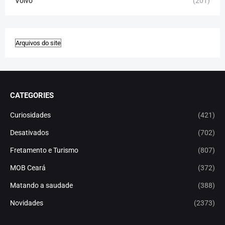
Volvo
(201)
CATEGORIES
Curiosidades
(421)
Desativados
(702)
Fretamento e Turismo
(807)
MOB Ceará
(372)
Matando a saudade
(388)
Novidades
(2373)