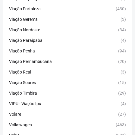
Viação Fortaleza
(430)
Viação Gerema
(3)
Viação Nordeste
(34)
Viação Paraipaba
(4)
Viação Penha
(94)
Viação Pernambucana
(20)
Viação Real
(3)
Viação Soares
(15)
Viação Timbira
(29)
VIPU - Viação Ipu
(4)
Volare
(27)
Volkswagen
(463)