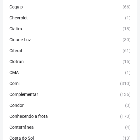
Cequip
(66)
Chevrolet
(1)
Cialtra
(18)
Cidade Luz
(30)
Ciferal
(61)
Clotran
(15)
CMA
(1)
Comil
(310)
Complementar
(136)
Condor
(3)
Conhecendo a frota
(173)
Conterrânea
(4)
Costa do Sol
(13)