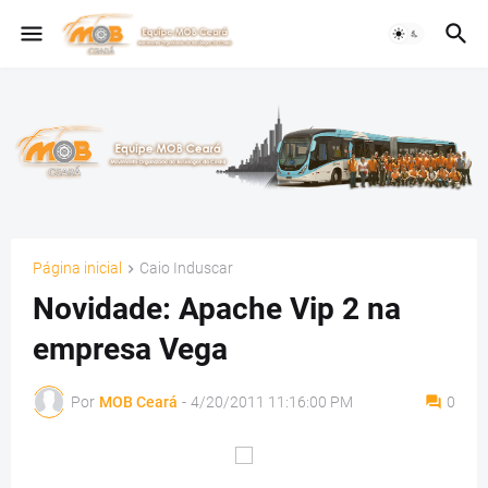
Página inicial
Caio Induscar
Novidade: Apache Vip 2 na
empresa Vega
Por
MOB Ceará
-
4/20/2011 11:16:00 PM
0