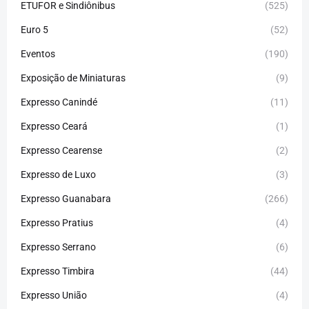
ETUFOR e Sindiônibus
(525)
Euro 5
(52)
Eventos
(190)
Exposição de Miniaturas
(9)
Expresso Canindé
(11)
Expresso Ceará
(1)
Expresso Cearense
(2)
Expresso de Luxo
(3)
Expresso Guanabara
(266)
Expresso Pratius
(4)
Expresso Serrano
(6)
Expresso Timbira
(44)
Expresso União
(4)