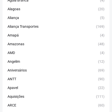
Águia Branca
(4)
Alagoas
(20)
Aliança
(5)
Aliança Transportes
(169)
Amapá
(4)
Amazonas
(48)
AMD
(4)
Angelim
(12)
Aniversários
(69)
ANTT
(90)
Apavel
(22)
Aquisições
(111)
ARCE
(60)