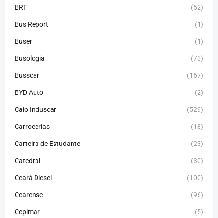
BRT
(52)
Bus Report
(1)
Buser
(1)
Busologia
(73)
Busscar
(167)
BYD Auto
(2)
Caio Induscar
(529)
Carrocerias
(18)
Carteira de Estudante
(23)
Catedral
(30)
Ceará Diesel
(100)
Cearense
(96)
Cepimar
(5)