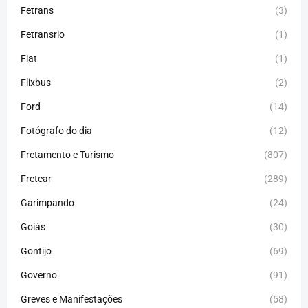
Fetrans
(3)
Fetransrio
(1)
Fiat
(1)
Flixbus
(2)
Ford
(14)
Fotógrafo do dia
(12)
Fretamento e Turismo
(807)
Fretcar
(289)
Garimpando
(24)
Goiás
(30)
Gontijo
(69)
Governo
(91)
Greves e Manifestações
(58)