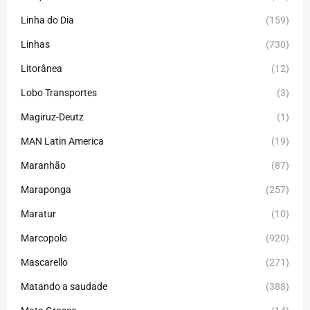
Linha do Dia
(159)
Linhas
(730)
Litorânea
(12)
Lobo Transportes
(3)
Magiruz-Deutz
(1)
MAN Latin America
(19)
Maranhão
(87)
Maraponga
(257)
Maratur
(10)
Marcopolo
(920)
Mascarello
(271)
Matando a saudade
(388)