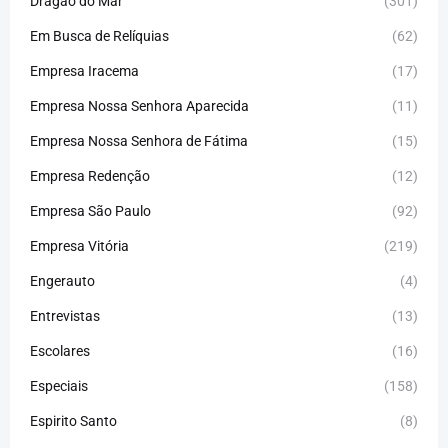
Dragão do Mar
(301)
Em Busca de Relíquias
(62)
Empresa Iracema
(17)
Empresa Nossa Senhora Aparecida
(11)
Empresa Nossa Senhora de Fátima
(15)
Empresa Redenção
(12)
Empresa São Paulo
(92)
Empresa Vitória
(219)
Engerauto
(4)
Entrevistas
(13)
Escolares
(16)
Especiais
(158)
Espirito Santo
(8)