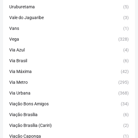
Uruburetama
(5)
Vale do Jaguaribe
(3)
Vans
(1)
Vega
(328)
Via Azul
(4)
Via Brasil
(6)
Via Máxima
(42)
Via Metro
(295)
Via Urbana
(368)
Viação Bons Amigos
(34)
Viação Brasília
(6)
Viação Brasília (Cariri)
(2)
Viação Caponga
(1)