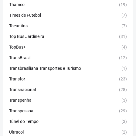
Thamco
(19)
Times de Futebol
(7)
Tocantins
(7)
Top Bus Jardineira
(31)
TopBus+
(4)
TransBrasil
(12)
Transbrasiliana Transportes e Turismo
(1)
Transfor
(23)
Transnacional
(28)
Transpenha
(3)
Transpessoa
(29)
Túnel do Tempo
(3)
Ultracol
(2)