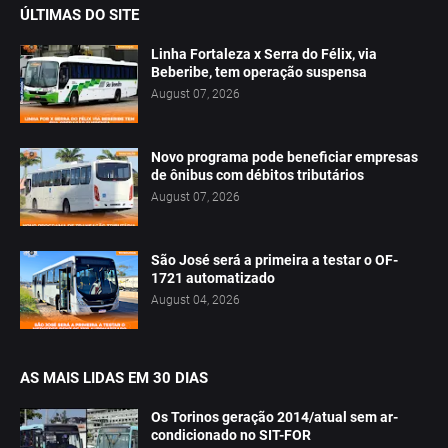
ÚLTIMAS DO SITE
Linha Fortaleza x Serra do Félix, via
Beberibe, tem operação suspensa
August 07, 2026
Novo programa pode beneficiar empresas
de ônibus com débitos tributários
August 07, 2026
São José será a primeira a testar o OF-
1721 automatizado
August 04, 2026
AS MAIS LIDAS EM 30 DIAS
Os Torinos geração 2014/atual sem ar-
condicionado no SIT-FOR