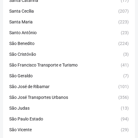
Santa Catarina
(17)
Santa Cecília
(207)
Santa Maria
(223)
Santo Antônio
(23)
São Benedito
(224)
São Cristóvão
(3)
São Francisco Transporte e Turismo
(41)
São Geraldo
(7)
São José de Ribamar
(101)
São José Transportes Urbanos
(356)
São Judas
(13)
São Paulo Estado
(94)
São Vicente
(29)