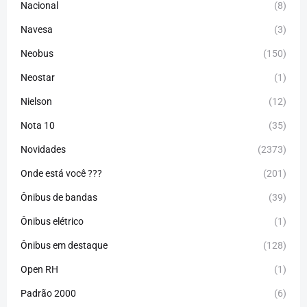
Nacional
(8)
Navesa
(3)
Neobus
(150)
Neostar
(1)
Nielson
(12)
Nota 10
(35)
Novidades
(2373)
Onde está você ???
(201)
Ônibus de bandas
(39)
Ônibus elétrico
(1)
Ônibus em destaque
(128)
Open RH
(1)
Padrão 2000
(6)