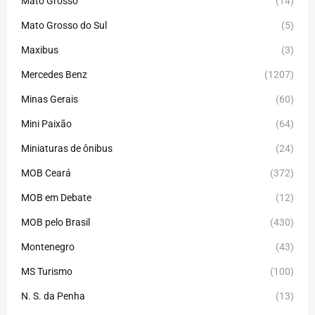
Mato Grosso
(14)
Mato Grosso do Sul
(5)
Maxibus
(3)
Mercedes Benz
(1207)
Minas Gerais
(60)
Mini Paixão
(64)
Miniaturas de ônibus
(24)
MOB Ceará
(372)
MOB em Debate
(12)
MOB pelo Brasil
(430)
Montenegro
(43)
MS Turismo
(100)
N. S. da Penha
(13)