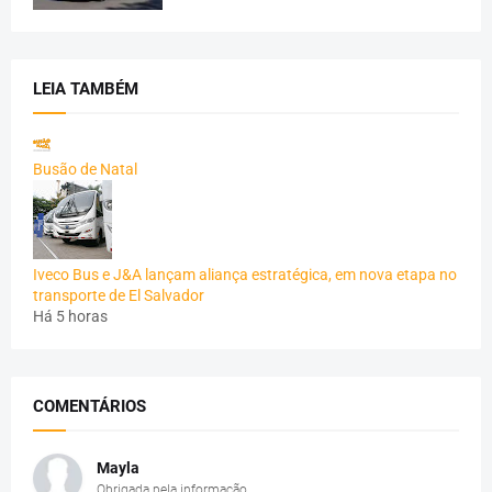
LEIA TAMBÉM
Busão de Natal
Iveco Bus e J&A lançam aliança estratégica, em nova etapa no
transporte de El Salvador
Há 5 horas
COMENTÁRIOS
Mayla
Obrigada pela informação.