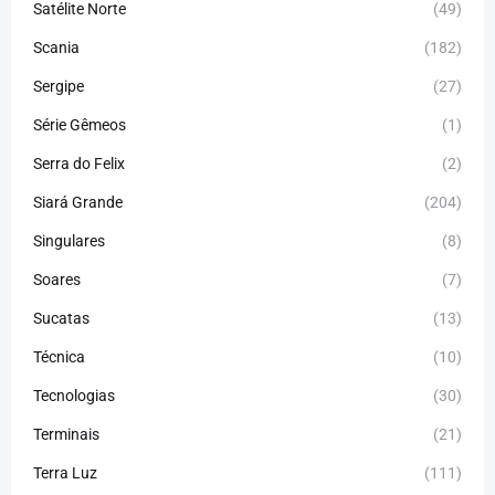
Satélite Norte
(49)
Scania
(182)
Sergipe
(27)
Série Gêmeos
(1)
Serra do Felix
(2)
Siará Grande
(204)
Singulares
(8)
Soares
(7)
Sucatas
(13)
Técnica
(10)
Tecnologias
(30)
Terminais
(21)
Terra Luz
(111)