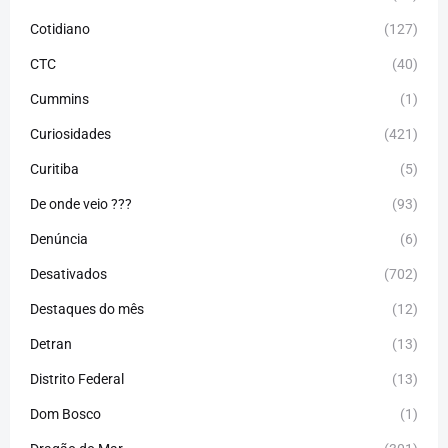
Cotidiano
(127)
CTC
(40)
Cummins
(1)
Curiosidades
(421)
Curitiba
(5)
De onde veio ???
(93)
Denúncia
(6)
Desativados
(702)
Destaques do mês
(12)
Detran
(13)
Distrito Federal
(13)
Dom Bosco
(1)