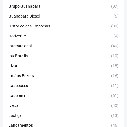
Grupo Guanabara
(97)
Guanabara Diesel
(6)
Histórico das Empresas
(30)
Horizonte
(9)
Internacional
(40)
Ipu Brasilia
(10)
Irizar
(18)
Irmãos Bezerra
(16)
Itapebussu
(11)
Itapemirim
(61)
Iveco
(40)
Justiça
(13)
Lançamentos
(46)