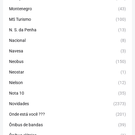
Montenegro
(43)
MS Turismo
(100)
N. S. da Penha
(13)
Nacional
(8)
Navesa
(3)
Neobus
(150)
Neostar
(1)
Nielson
(12)
Nota 10
(35)
Novidades
(2373)
Onde está você ???
(201)
Ônibus de bandas
(39)