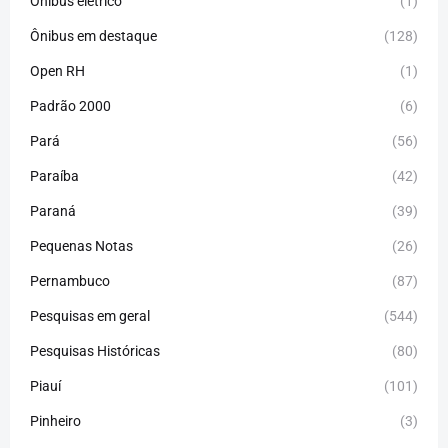
Ônibus elétrico
(1)
Ônibus em destaque
(128)
Open RH
(1)
Padrão 2000
(6)
Pará
(56)
Paraíba
(42)
Paraná
(39)
Pequenas Notas
(26)
Pernambuco
(87)
Pesquisas em geral
(544)
Pesquisas Históricas
(80)
Piauí
(101)
Pinheiro
(3)