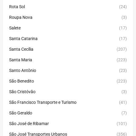
Rota Sol
(24)
Roupa Nova
(3)
Salete
(17)
Santa Catarina
(17)
Santa Cecília
(207)
Santa Maria
(223)
Santo Antônio
(23)
São Benedito
(223)
São Cristóvão
(3)
São Francisco Transporte e Turismo
(41)
São Geraldo
(7)
São José de Ribamar
(101)
São José Transportes Urbanos
(356)