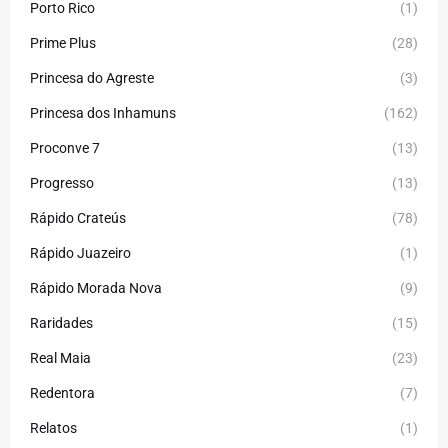
Porto Rico
(1)
Prime Plus
(28)
Princesa do Agreste
(3)
Princesa dos Inhamuns
(162)
Proconve 7
(13)
Progresso
(13)
Rápido Crateús
(78)
Rápido Juazeiro
(1)
Rápido Morada Nova
(9)
Raridades
(15)
Real Maia
(23)
Redentora
(7)
Relatos
(1)