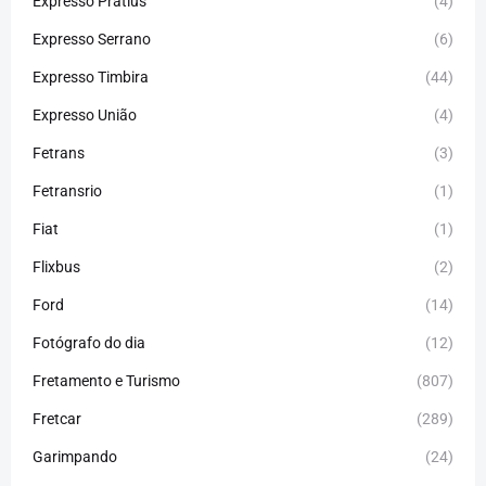
Expresso Pratius
(4)
Expresso Serrano
(6)
Expresso Timbira
(44)
Expresso União
(4)
Fetrans
(3)
Fetransrio
(1)
Fiat
(1)
Flixbus
(2)
Ford
(14)
Fotógrafo do dia
(12)
Fretamento e Turismo
(807)
Fretcar
(289)
Garimpando
(24)