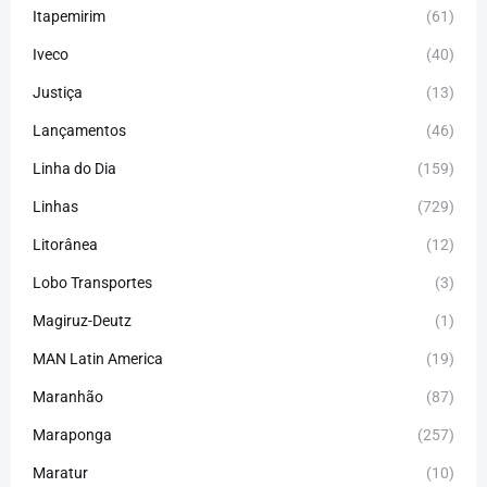
Itapemirim
(61)
Iveco
(40)
Justiça
(13)
Lançamentos
(46)
Linha do Dia
(159)
Linhas
(729)
Litorânea
(12)
Lobo Transportes
(3)
Magiruz-Deutz
(1)
MAN Latin America
(19)
Maranhão
(87)
Maraponga
(257)
Maratur
(10)