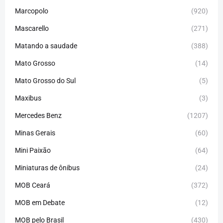
Marcopolo
(920)
Mascarello
(271)
Matando a saudade
(388)
Mato Grosso
(14)
Mato Grosso do Sul
(5)
Maxibus
(3)
Mercedes Benz
(1207)
Minas Gerais
(60)
Mini Paixão
(64)
Miniaturas de ônibus
(24)
MOB Ceará
(372)
MOB em Debate
(12)
MOB pelo Brasil
(430)