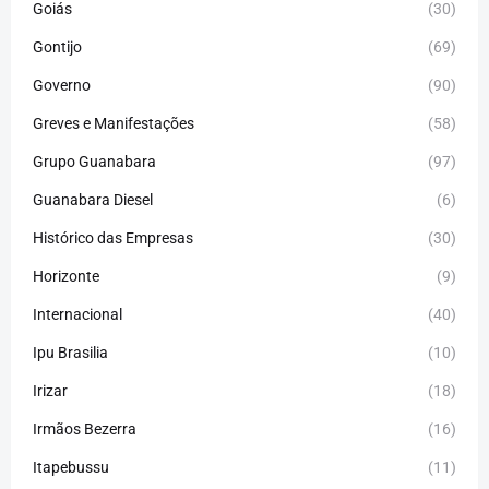
Goiás
(30)
Gontijo
(69)
Governo
(90)
Greves e Manifestações
(58)
Grupo Guanabara
(97)
Guanabara Diesel
(6)
Histórico das Empresas
(30)
Horizonte
(9)
Internacional
(40)
Ipu Brasilia
(10)
Irizar
(18)
Irmãos Bezerra
(16)
Itapebussu
(11)