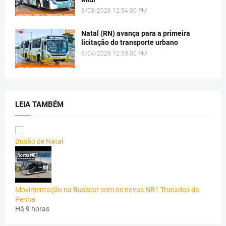
8/03/2026 12:54:00 PM
Natal (RN) avança para a primeira
licitação do transporte urbano
8/04/2026 12:50:00 PM
LEIA TAMBÉM
Busão de Natal
Movimentação na Busscar com os novos NB1 Trucados da
Penha
Há 9 horas