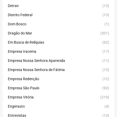
Detran
(13)
Distrito Federal
(13)
Dom Bosco
(1)
Dragão do Mar
(301)
Em Busca de Relíquias
(62)
Empresa Iracema
(17)
Empresa Nossa Senhora Aparecida
(11)
Empresa Nossa Senhora de Fátima
(15)
Empresa Redenção
(12)
Empresa São Paulo
(92)
Empresa Vitória
(219)
Engerauto
(4)
Entrevistas
(13)