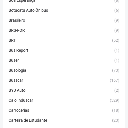
Boa Esperança
(8)
Botucatu Auto Ônibus
(6)
Brasileiro
(9)
BRS-FOR
(9)
BRT
(52)
Bus Report
(1)
Buser
(1)
Busologia
(73)
Busscar
(167)
BYD Auto
(2)
Caio Induscar
(529)
Carrocerias
(18)
Carteira de Estudante
(23)