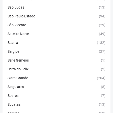
São Judas
(13)
São Paulo Estado
(94)
São Vicente
(29)
Satélite Norte
(49)
Scania
(182)
Sergipe
(27)
Série Gêmeos
(1)
Serra do Felix
(2)
Siará Grande
(204)
Singulares
(8)
Soares
(7)
Sucatas
(13)