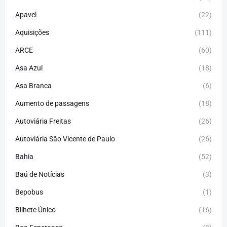
Apavel
(22)
Aquisições
(111)
ARCE
(60)
Asa Azul
(18)
Asa Branca
(6)
Aumento de passagens
(18)
Autoviária Freitas
(26)
Autoviária São Vicente de Paulo
(26)
Bahia
(52)
Baú de Notícias
(3)
Bepobus
(1)
Bilhete Único
(16)