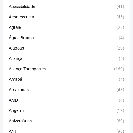
Acessibilidade
(41)
Aconteceu há..
(46)
Agrale
(28)
Águia Branca
(4)
Alagoas
(20)
Aliança
(5)
Aliança Transportes
(169)
Amapá
(4)
Amazonas
(48)
AMD
(4)
Angelim
(12)
Aniversários
(69)
ANTT
(90)