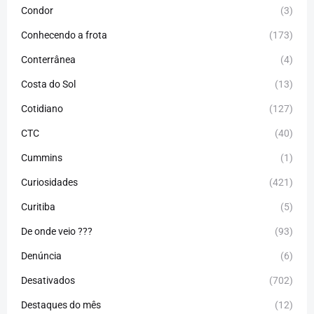
Condor
(3)
Conhecendo a frota
(173)
Conterrânea
(4)
Costa do Sol
(13)
Cotidiano
(127)
CTC
(40)
Cummins
(1)
Curiosidades
(421)
Curitiba
(5)
De onde veio ???
(93)
Denúncia
(6)
Desativados
(702)
Destaques do mês
(12)