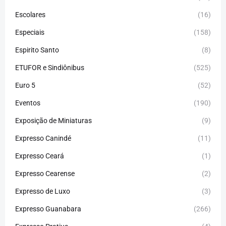
Escolares
(16)
Especiais
(158)
Espirito Santo
(8)
ETUFOR e Sindiônibus
(525)
Euro 5
(52)
Eventos
(190)
Exposição de Miniaturas
(9)
Expresso Canindé
(11)
Expresso Ceará
(1)
Expresso Cearense
(2)
Expresso de Luxo
(3)
Expresso Guanabara
(266)