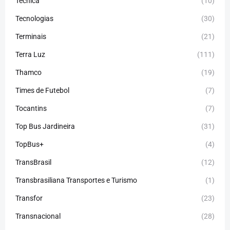
Técnica
(10)
Tecnologias
(30)
Terminais
(21)
Terra Luz
(111)
Thamco
(19)
Times de Futebol
(7)
Tocantins
(7)
Top Bus Jardineira
(31)
TopBus+
(4)
TransBrasil
(12)
Transbrasiliana Transportes e Turismo
(1)
Transfor
(23)
Transnacional
(28)