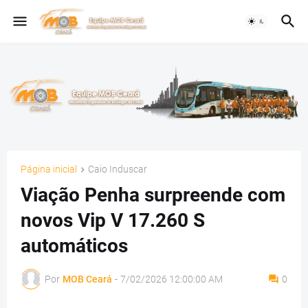
Página inicial
Caio Induscar
Viação Penha surpreende com
novos Vip V 17.260 S
automáticos
Por
MOB Ceará
-
7/02/2026 12:00:00 AM
0