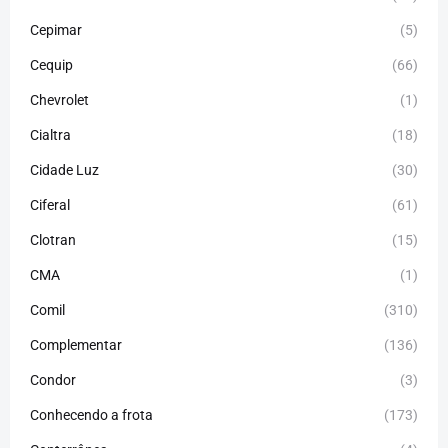
Cepimar
(5)
Cequip
(66)
Chevrolet
(1)
Cialtra
(18)
Cidade Luz
(30)
Ciferal
(61)
Clotran
(15)
CMA
(1)
Comil
(310)
Complementar
(136)
Condor
(3)
Conhecendo a frota
(173)