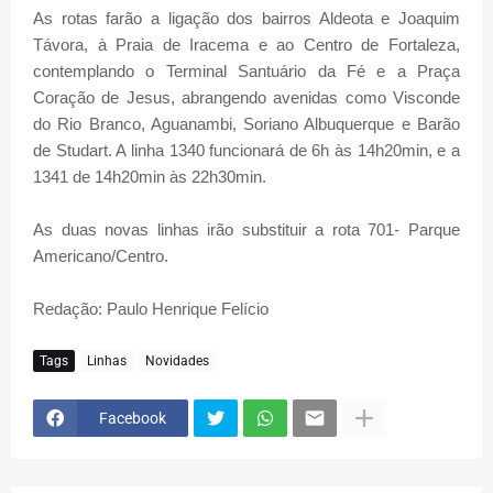
As rotas farão a ligação dos bairros Aldeota e Joaquim
Távora, à Praia de Iracema e ao Centro de Fortaleza,
contemplando o Terminal Santuário da Fé e a Praça
Coração de Jesus, abrangendo avenidas como Visconde
do Rio Branco, Aguanambi, Soriano Albuquerque e Barão
de Studart. A linha 1340 funcionará de 6h às 14h20min, e a
1341 de 14h20min às 22h30min.
As duas novas linhas irão substituir a rota 701- Parque
Americano/Centro.
Redação: Paulo Henrique Felício
Tags
Linhas
Novidades
Facebook