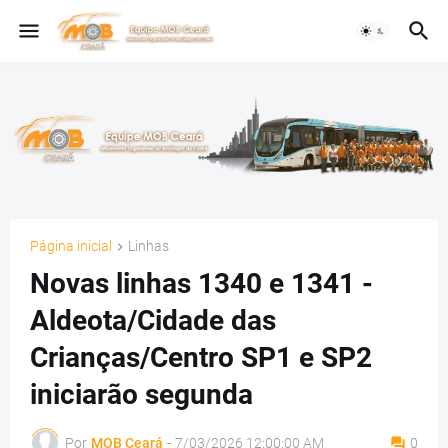
Página inicial
Linhas
Novas linhas 1340 e 1341 -
Aldeota/Cidade das
Crianças/Centro SP1 e SP2
iniciarão segunda
Por
MOB Ceará
-
7/03/2026 12:00:00 AM
0