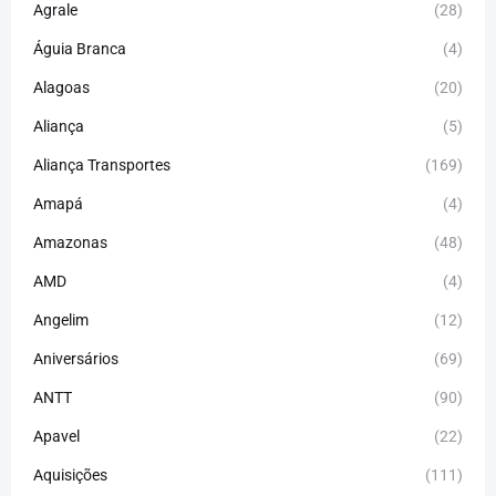
Agrale
(28)
Águia Branca
(4)
Alagoas
(20)
Aliança
(5)
Aliança Transportes
(169)
Amapá
(4)
Amazonas
(48)
AMD
(4)
Angelim
(12)
Aniversários
(69)
ANTT
(90)
Apavel
(22)
Aquisições
(111)