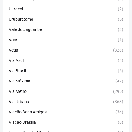
Ultracol
(2)
Uruburetama
(5)
Vale do Jaguaribe
(3)
Vans
(1)
Vega
(328)
Via Azul
(4)
Via Brasil
(6)
Via Máxima
(42)
Via Metro
(295)
Via Urbana
(368)
Viação Bons Amigos
(34)
Viação Brasília
(6)