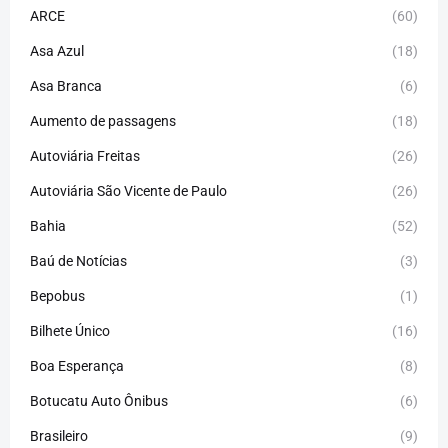
ARCE
(60)
Asa Azul
(18)
Asa Branca
(6)
Aumento de passagens
(18)
Autoviária Freitas
(26)
Autoviária São Vicente de Paulo
(26)
Bahia
(52)
Baú de Notícias
(3)
Bepobus
(1)
Bilhete Único
(16)
Boa Esperança
(8)
Botucatu Auto Ônibus
(6)
Brasileiro
(9)