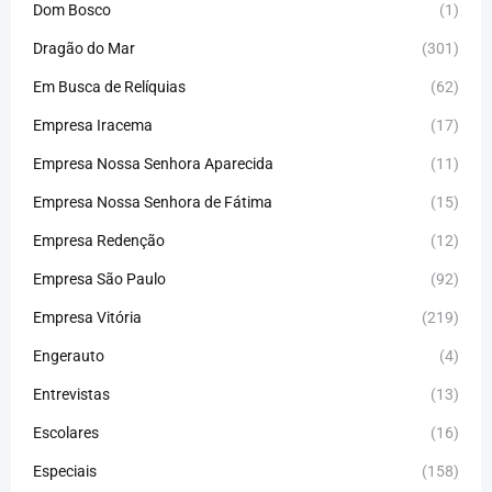
Dom Bosco
(1)
Dragão do Mar
(301)
Em Busca de Relíquias
(62)
Empresa Iracema
(17)
Empresa Nossa Senhora Aparecida
(11)
Empresa Nossa Senhora de Fátima
(15)
Empresa Redenção
(12)
Empresa São Paulo
(92)
Empresa Vitória
(219)
Engerauto
(4)
Entrevistas
(13)
Escolares
(16)
Especiais
(158)