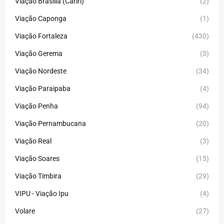
Viação Brasília (Cariri)
(2)
Viação Caponga
(1)
Viação Fortaleza
(430)
Viação Gerema
(3)
Viação Nordeste
(34)
Viação Paraipaba
(4)
Viação Penha
(94)
Viação Pernambucana
(20)
Viação Real
(3)
Viação Soares
(15)
Viação Timbira
(29)
VIPU - Viação Ipu
(4)
Volare
(27)