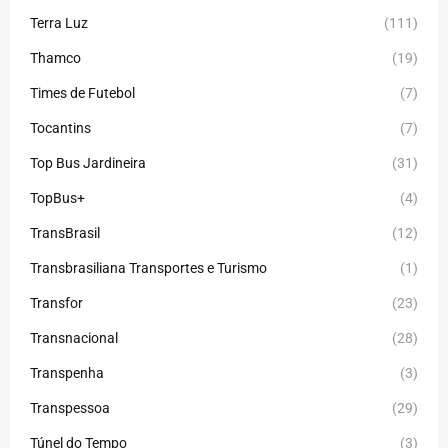
Terra Luz
(111)
Thamco
(19)
Times de Futebol
(7)
Tocantins
(7)
Top Bus Jardineira
(31)
TopBus+
(4)
TransBrasil
(12)
Transbrasiliana Transportes e Turismo
(1)
Transfor
(23)
Transnacional
(28)
Transpenha
(3)
Transpessoa
(29)
Túnel do Tempo
(3)