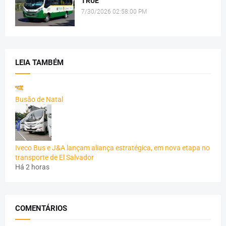
TRUE
7/30/2026 02:58:00 PM
LEIA TAMBÉM
Busão de Natal
Iveco Bus e J&A lançam aliança estratégica, em nova etapa no
transporte de El Salvador
Há 2 horas
COMENTÁRIOS