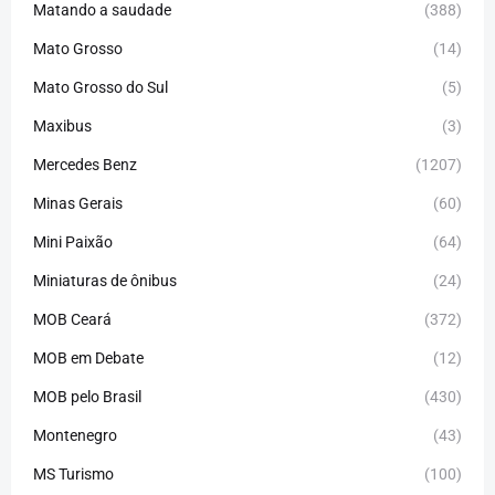
Matando a saudade
(388)
Mato Grosso
(14)
Mato Grosso do Sul
(5)
Maxibus
(3)
Mercedes Benz
(1207)
Minas Gerais
(60)
Mini Paixão
(64)
Miniaturas de ônibus
(24)
MOB Ceará
(372)
MOB em Debate
(12)
MOB pelo Brasil
(430)
Montenegro
(43)
MS Turismo
(100)