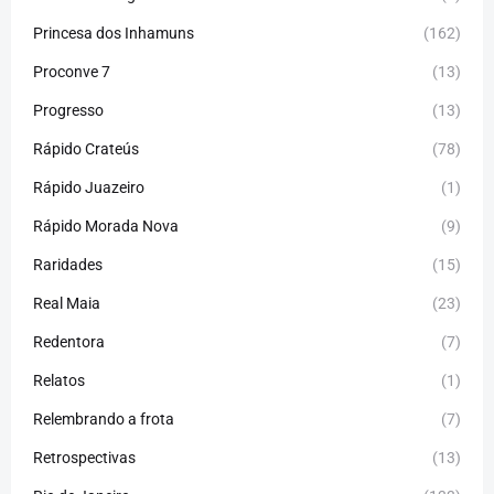
Princesa dos Inhamuns
(162)
Proconve 7
(13)
Progresso
(13)
Rápido Crateús
(78)
Rápido Juazeiro
(1)
Rápido Morada Nova
(9)
Raridades
(15)
Real Maia
(23)
Redentora
(7)
Relatos
(1)
Relembrando a frota
(7)
Retrospectivas
(13)