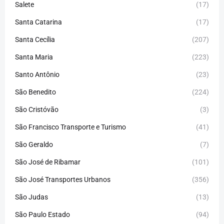
Salete
(17)
Santa Catarina
(17)
Santa Cecília
(207)
Santa Maria
(223)
Santo Antônio
(23)
São Benedito
(224)
São Cristóvão
(3)
São Francisco Transporte e Turismo
(41)
São Geraldo
(7)
São José de Ribamar
(101)
São José Transportes Urbanos
(356)
São Judas
(13)
São Paulo Estado
(94)