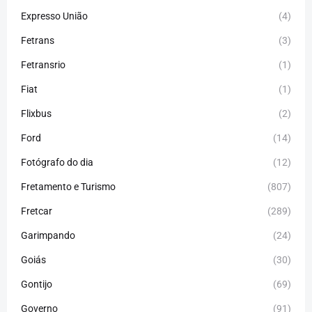
Expresso União
(4)
Fetrans
(3)
Fetransrio
(1)
Fiat
(1)
Flixbus
(2)
Ford
(14)
Fotógrafo do dia
(12)
Fretamento e Turismo
(807)
Fretcar
(289)
Garimpando
(24)
Goiás
(30)
Gontijo
(69)
Governo
(91)