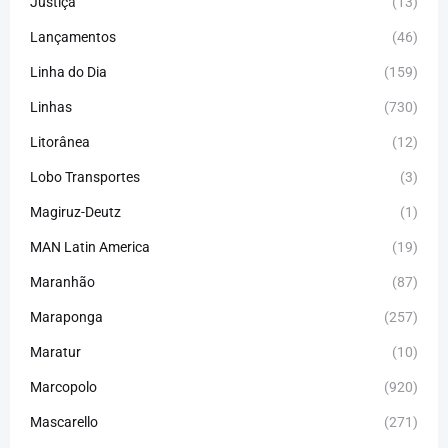
Justiça
(13)
Lançamentos
(46)
Linha do Dia
(159)
Linhas
(730)
Litorânea
(12)
Lobo Transportes
(3)
Magiruz-Deutz
(1)
MAN Latin America
(19)
Maranhão
(87)
Maraponga
(257)
Maratur
(10)
Marcopolo
(920)
Mascarello
(271)