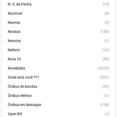
N. S. da Penha
(13)
Nacional
(8)
Navesa
(3)
Neobus
(150)
Neostar
(1)
Nielson
(12)
Nota 10
(35)
Novidades
(2373)
Onde está você ???
(201)
Ônibus de bandas
(39)
Ônibus elétrico
(1)
Ônibus em destaque
(128)
Open RH
(1)