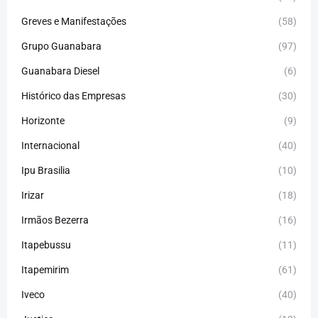
Greves e Manifestações
(58)
Grupo Guanabara
(97)
Guanabara Diesel
(6)
Histórico das Empresas
(30)
Horizonte
(9)
Internacional
(40)
Ipu Brasilia
(10)
Irizar
(18)
Irmãos Bezerra
(16)
Itapebussu
(11)
Itapemirim
(61)
Iveco
(40)