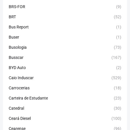
BRS-FOR
(9)
BRT
(52)
Bus Report
(1)
Buser
(1)
Busologia
(73)
Busscar
(167)
BYD Auto
(2)
Caio Induscar
(529)
Carrocerias
(18)
Carteira de Estudante
(23)
Catedral
(30)
Ceará Diesel
(100)
Cearense
(96)