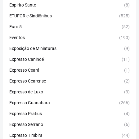
Espirito Santo
(8)
ETUFOR e Sindiônibus
(525)
Euro 5
(52)
Eventos
(190)
Exposição de Miniaturas
(9)
Expresso Canindé
(11)
Expresso Ceará
(1)
Expresso Cearense
(2)
Expresso de Luxo
(3)
Expresso Guanabara
(266)
Expresso Pratius
(4)
Expresso Serrano
(6)
Expresso Timbira
(44)