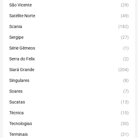
São Vicente
(29)
Satélite Norte
(49)
Scania
(182)
Sergipe
(27)
Série Gêmeos
(1)
Serra do Felix
(2)
Siará Grande
(204)
Singulares
(8)
Soares
(7)
Sucatas
(13)
Técnica
(10)
Tecnologias
(30)
Terminais
(21)