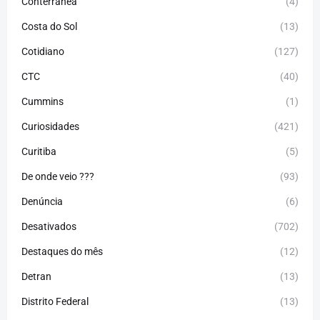
Conterrânea
(4)
Costa do Sol
(13)
Cotidiano
(127)
CTC
(40)
Cummins
(1)
Curiosidades
(421)
Curitiba
(5)
De onde veio ???
(93)
Denúncia
(6)
Desativados
(702)
Destaques do mês
(12)
Detran
(13)
Distrito Federal
(13)