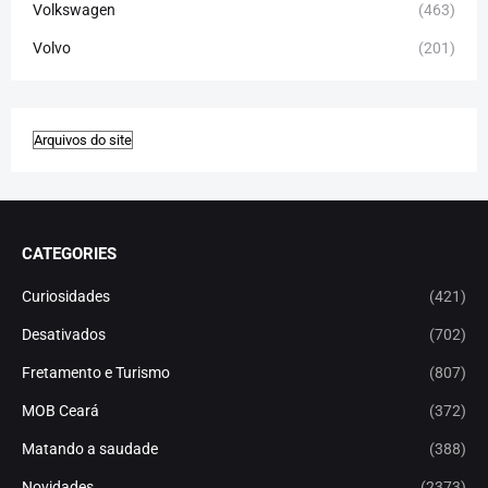
Volkswagen
(463)
Volvo
(201)
CATEGORIES
Curiosidades
(421)
Desativados
(702)
Fretamento e Turismo
(807)
MOB Ceará
(372)
Matando a saudade
(388)
Novidades
(2373)