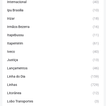
Internacional
(40)
Ipu Brasilia
(10)
Irizar
(18)
Irmãos Bezerra
(16)
Itapebussu
(11)
Itapemirim
(61)
Iveco
(40)
Justiça
(13)
Lançamentos
(46)
Linha do Dia
(159)
Linhas
(729)
Litorânea
(12)
Lobo Transportes
(3)