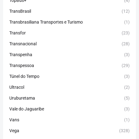
TopBus+
(4)
TransBrasil
(12)
Transbrasiliana Transportes e Turismo
(1)
Transfor
(23)
Transnacional
(28)
Transpenha
(3)
Transpessoa
(29)
Túnel do Tempo
(3)
Ultracol
(2)
Uruburetama
(5)
Vale do Jaguaribe
(3)
Vans
(1)
Vega
(328)