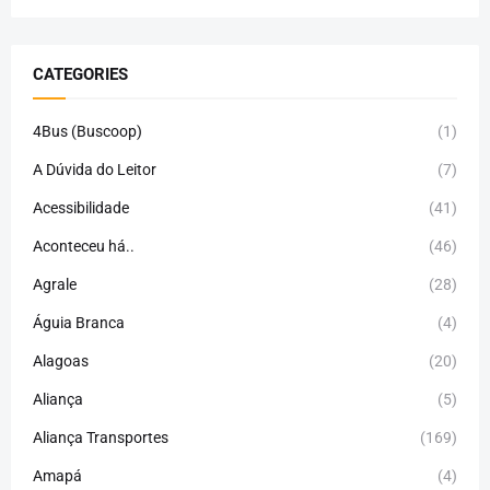
CATEGORIES
4Bus (Buscoop)
(1)
A Dúvida do Leitor
(7)
Acessibilidade
(41)
Aconteceu há..
(46)
Agrale
(28)
Águia Branca
(4)
Alagoas
(20)
Aliança
(5)
Aliança Transportes
(169)
Amapá
(4)