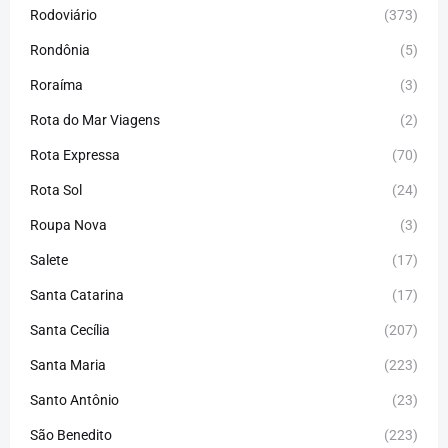
Rodoviário
(373)
Rondônia
(5)
Roraíma
(3)
Rota do Mar Viagens
(2)
Rota Expressa
(70)
Rota Sol
(24)
Roupa Nova
(3)
Salete
(17)
Santa Catarina
(17)
Santa Cecília
(207)
Santa Maria
(223)
Santo Antônio
(23)
São Benedito
(223)