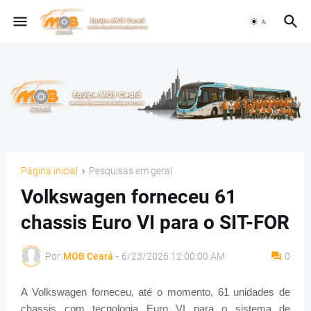
Página inicial
Pesquisas em geral
Volkswagen forneceu 61
chassis Euro VI para o SIT-FOR
Por
MOB Ceará
-
6/23/2026 12:00:00 AM
0
A Volkswagen forneceu, até o momento, 61 unidades de
chassis com tecnologia Euro VI para o sistema de