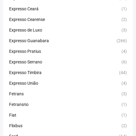
Expresso Ceará
(1)
Expresso Cearense
(2)
Expresso de Luxo
(3)
Expresso Guanabara
(266)
Expresso Pratius
(4)
Expresso Serrano
(6)
Expresso Timbira
(44)
Expresso União
(4)
Fetrans
(3)
Fetransrio
(1)
Fiat
(1)
Flixbus
(2)