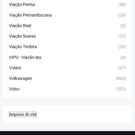
Viação Penha
(94)
Viação Pernambucana
(20)
Viação Real
(3)
Viação Soares
(15)
Viação Timbira
(29)
VIPU - Viação Ipu
(4)
Volare
(27)
Volkswagen
(463)
Volvo
(201)