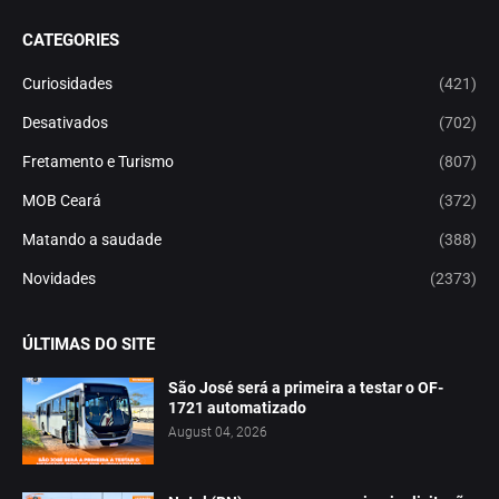
CATEGORIES
Curiosidades
(421)
Desativados
(702)
Fretamento e Turismo
(807)
MOB Ceará
(372)
Matando a saudade
(388)
Novidades
(2373)
ÚLTIMAS DO SITE
São José será a primeira a testar o OF-
1721 automatizado
August 04, 2026