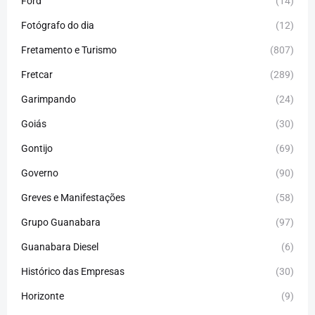
Ford
(14)
Fotógrafo do dia
(12)
Fretamento e Turismo
(807)
Fretcar
(289)
Garimpando
(24)
Goiás
(30)
Gontijo
(69)
Governo
(90)
Greves e Manifestações
(58)
Grupo Guanabara
(97)
Guanabara Diesel
(6)
Histórico das Empresas
(30)
Horizonte
(9)