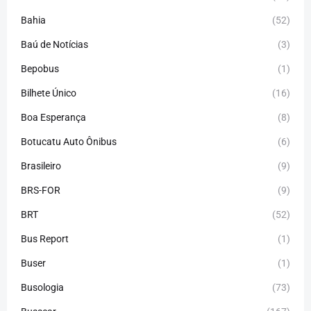
Bahia
(52)
Baú de Notícias
(3)
Bepobus
(1)
Bilhete Único
(16)
Boa Esperança
(8)
Botucatu Auto Ônibus
(6)
Brasileiro
(9)
BRS-FOR
(9)
BRT
(52)
Bus Report
(1)
Buser
(1)
Busologia
(73)