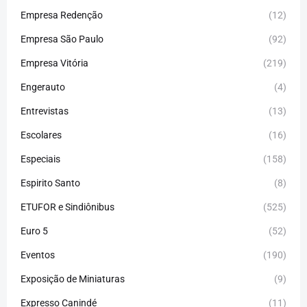
Empresa Redenção
(12)
Empresa São Paulo
(92)
Empresa Vitória
(219)
Engerauto
(4)
Entrevistas
(13)
Escolares
(16)
Especiais
(158)
Espirito Santo
(8)
ETUFOR e Sindiônibus
(525)
Euro 5
(52)
Eventos
(190)
Exposição de Miniaturas
(9)
Expresso Canindé
(11)