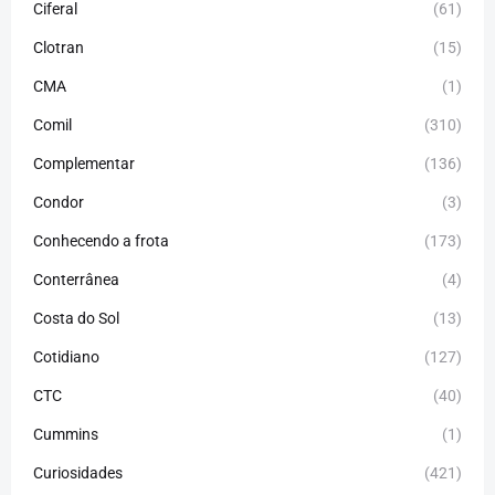
Ciferal
(61)
Clotran
(15)
CMA
(1)
Comil
(310)
Complementar
(136)
Condor
(3)
Conhecendo a frota
(173)
Conterrânea
(4)
Costa do Sol
(13)
Cotidiano
(127)
CTC
(40)
Cummins
(1)
Curiosidades
(421)