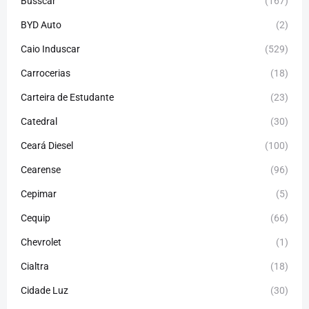
Busscar
(167)
BYD Auto
(2)
Caio Induscar
(529)
Carrocerias
(18)
Carteira de Estudante
(23)
Catedral
(30)
Ceará Diesel
(100)
Cearense
(96)
Cepimar
(5)
Cequip
(66)
Chevrolet
(1)
Cialtra
(18)
Cidade Luz
(30)