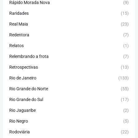
Rápido Morada Nova
(9)
Raridades
(15)
Real Maia
(23)
Redentora
(7)
Relatos
(1)
Relembrando a frota
(7)
Retrospectivas
(13)
Rio de Janeiro
(133)
Rio Grande do Norte
(55)
Rio Grande do Sul
(17)
Rio Jaguaribe
(2)
Rio Negro
(5)
Rodoviária
(22)