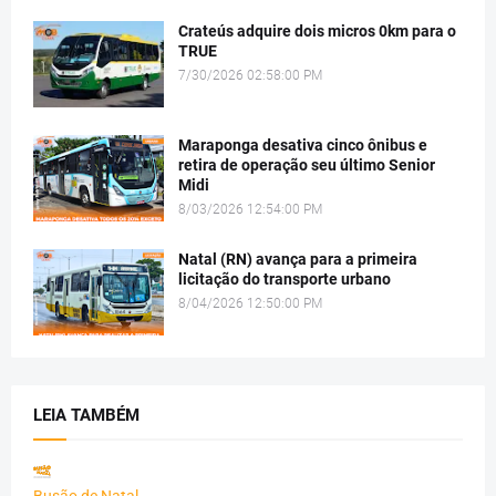
Crateús adquire dois micros 0km para o
TRUE
7/30/2026 02:58:00 PM
Maraponga desativa cinco ônibus e
retira de operação seu último Senior
Midi
8/03/2026 12:54:00 PM
Natal (RN) avança para a primeira
licitação do transporte urbano
8/04/2026 12:50:00 PM
LEIA TAMBÉM