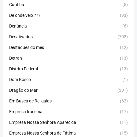
Curitiba
(5)
De onde veio ???
(93)
Denúncia
(6)
Desativados
(702)
Destaques do mês
(12)
Detran
(13)
Distrito Federal
(13)
Dom Bosco
(1)
Dragão do Mar
(301)
Em Busca de Relíquias
(62)
Empresa Iracema
(17)
Empresa Nossa Senhora Aparecida
(11)
Empresa Nossa Senhora de Fátima
(15)