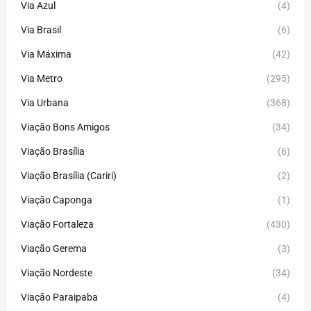
Via Azul
(4)
Via Brasil
(6)
Via Máxima
(42)
Via Metro
(295)
Via Urbana
(368)
Viação Bons Amigos
(34)
Viação Brasília
(6)
Viação Brasília (Cariri)
(2)
Viação Caponga
(1)
Viação Fortaleza
(430)
Viação Gerema
(3)
Viação Nordeste
(34)
Viação Paraipaba
(4)