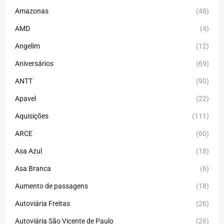
Amazonas
(48)
AMD
(4)
Angelim
(12)
Aniversários
(69)
ANTT
(90)
Apavel
(22)
Aquisições
(111)
ARCE
(60)
Asa Azul
(18)
Asa Branca
(6)
Aumento de passagens
(18)
Autoviária Freitas
(26)
Autoviária São Vicente de Paulo
(26)