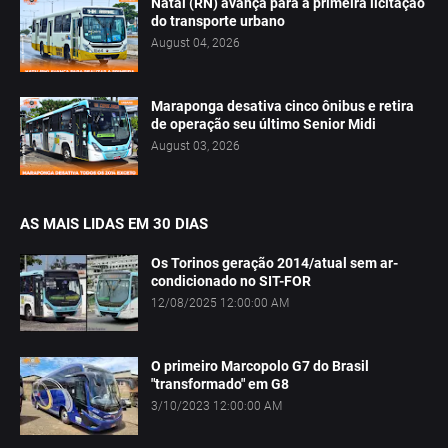
Natal (RN) avança para a primeira licitação
do transporte urbano
August 04, 2026
Maraponga desativa cinco ônibus e retira
de operação seu último Senior Midi
August 03, 2026
AS MAIS LIDAS EM 30 DIAS
Os Torinos geração 2014/atual sem ar-
condicionado no SIT-FOR
12/08/2025 12:00:00 AM
O primeiro Marcopolo G7 do Brasil
"transformado" em G8
3/10/2023 12:00:00 AM