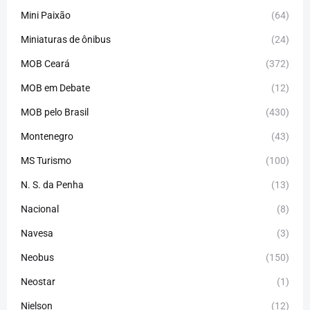
Mini Paixão
(64)
Miniaturas de ônibus
(24)
MOB Ceará
(372)
MOB em Debate
(12)
MOB pelo Brasil
(430)
Montenegro
(43)
MS Turismo
(100)
N. S. da Penha
(13)
Nacional
(8)
Navesa
(3)
Neobus
(150)
Neostar
(1)
Nielson
(12)