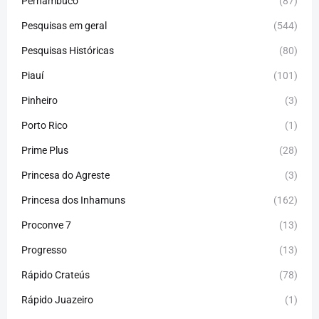
Pernambuco
(87)
Pesquisas em geral
(544)
Pesquisas Históricas
(80)
Piauí
(101)
Pinheiro
(3)
Porto Rico
(1)
Prime Plus
(28)
Princesa do Agreste
(3)
Princesa dos Inhamuns
(162)
Proconve 7
(13)
Progresso
(13)
Rápido Crateús
(78)
Rápido Juazeiro
(1)