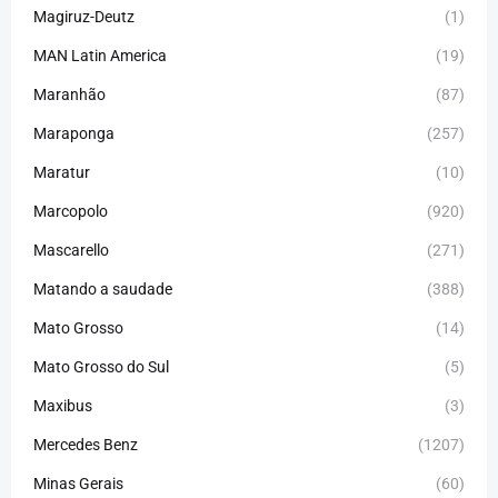
Magiruz-Deutz
(1)
MAN Latin America
(19)
Maranhão
(87)
Maraponga
(257)
Maratur
(10)
Marcopolo
(920)
Mascarello
(271)
Matando a saudade
(388)
Mato Grosso
(14)
Mato Grosso do Sul
(5)
Maxibus
(3)
Mercedes Benz
(1207)
Minas Gerais
(60)