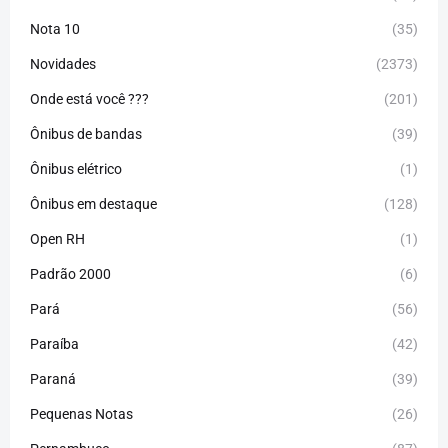
Nota 10
(35)
Novidades
(2373)
Onde está você ???
(201)
Ônibus de bandas
(39)
Ônibus elétrico
(1)
Ônibus em destaque
(128)
Open RH
(1)
Padrão 2000
(6)
Pará
(56)
Paraíba
(42)
Paraná
(39)
Pequenas Notas
(26)