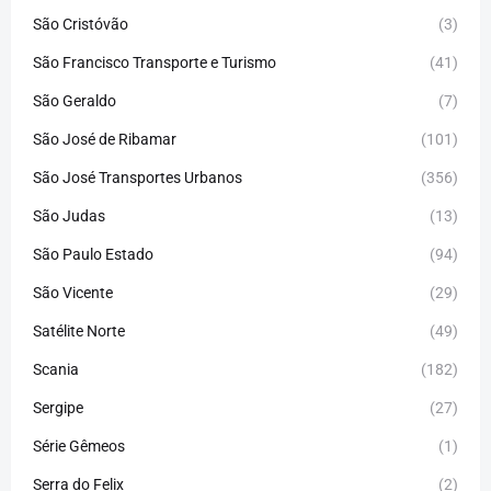
São Cristóvão
(3)
São Francisco Transporte e Turismo
(41)
São Geraldo
(7)
São José de Ribamar
(101)
São José Transportes Urbanos
(356)
São Judas
(13)
São Paulo Estado
(94)
São Vicente
(29)
Satélite Norte
(49)
Scania
(182)
Sergipe
(27)
Série Gêmeos
(1)
Serra do Felix
(2)