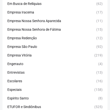
Em Busca de Relíquias
(62)
Empresa Iracema
(17)
Empresa Nossa Senhora Aparecida
(11)
Empresa Nossa Senhora de Fátima
(15)
Empresa Redenção
(12)
Empresa São Paulo
(92)
Empresa Vitória
(219)
Engerauto
(4)
Entrevistas
(13)
Escolares
(16)
Especiais
(158)
Espirito Santo
(8)
ETUFOR e Sindiônibus
(525)