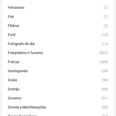
Fetransrio
(1)
Fiat
(1)
Flixbus
(2)
Ford
(14)
Fotógrafo do dia
(12)
Fretamento e Turismo
(807)
Fretcar
(289)
Garimpando
(24)
Goiás
(30)
Gontijo
(69)
Governo
(91)
Greves e Manifestações
(58)