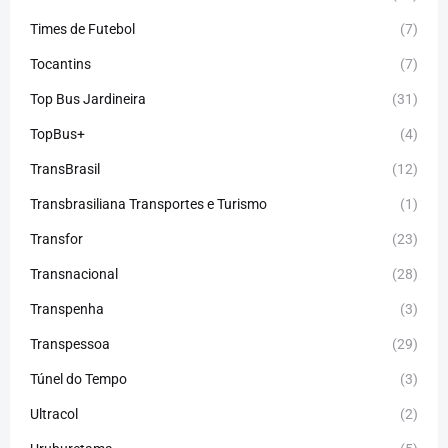
Times de Futebol
(7)
Tocantins
(7)
Top Bus Jardineira
(31)
TopBus+
(4)
TransBrasil
(12)
Transbrasiliana Transportes e Turismo
(1)
Transfor
(23)
Transnacional
(28)
Transpenha
(3)
Transpessoa
(29)
Túnel do Tempo
(3)
Ultracol
(2)