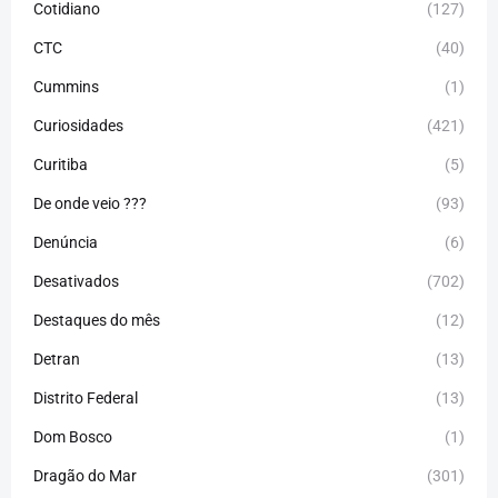
Cotidiano
(127)
CTC
(40)
Cummins
(1)
Curiosidades
(421)
Curitiba
(5)
De onde veio ???
(93)
Denúncia
(6)
Desativados
(702)
Destaques do mês
(12)
Detran
(13)
Distrito Federal
(13)
Dom Bosco
(1)
Dragão do Mar
(301)