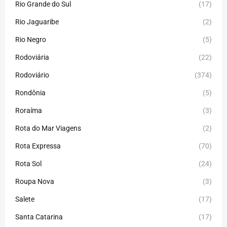
Rio Grande do Sul
(17)
Rio Jaguaribe
(2)
Rio Negro
(5)
Rodoviária
(22)
Rodoviário
(374)
Rondônia
(5)
Roraíma
(3)
Rota do Mar Viagens
(2)
Rota Expressa
(70)
Rota Sol
(24)
Roupa Nova
(3)
Salete
(17)
Santa Catarina
(17)