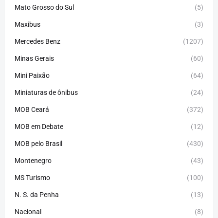
Mato Grosso do Sul
(5)
Maxibus
(3)
Mercedes Benz
(1207)
Minas Gerais
(60)
Mini Paixão
(64)
Miniaturas de ônibus
(24)
MOB Ceará
(372)
MOB em Debate
(12)
MOB pelo Brasil
(430)
Montenegro
(43)
MS Turismo
(100)
N. S. da Penha
(13)
Nacional
(8)