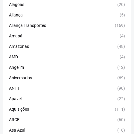
Alagoas
(20)
Aliança
(5)
Aliança Transportes
(169)
Amapá
(4)
Amazonas
(48)
AMD
(4)
Angelim
(12)
Aniversários
(69)
ANTT
(90)
Apavel
(22)
Aquisições
(111)
ARCE
(60)
Asa Azul
(18)