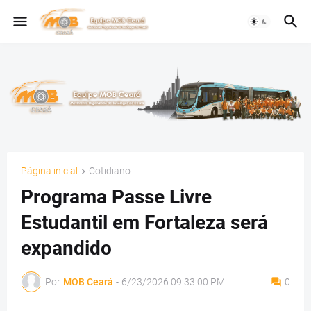
Página inicial
Cotidiano
Programa Passe Livre
Estudantil em Fortaleza será
expandido
Por
MOB Ceará
-
6/23/2026 09:33:00 PM
0