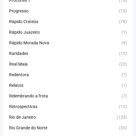
Proconve 7
(13)
Progresso
(13)
Rápido Crateús
(78)
Rápido Juazeiro
(1)
Rápido Morada Nova
(9)
Raridades
(15)
Real Maia
(23)
Redentora
(7)
Relatos
(1)
Relembrando a frota
(7)
Retrospectivas
(13)
Rio de Janeiro
(133)
Rio Grande do Norte
(55)