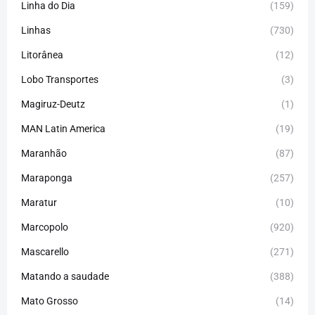
Linha do Dia
(159)
Linhas
(730)
Litorânea
(12)
Lobo Transportes
(3)
Magiruz-Deutz
(1)
MAN Latin America
(19)
Maranhão
(87)
Maraponga
(257)
Maratur
(10)
Marcopolo
(920)
Mascarello
(271)
Matando a saudade
(388)
Mato Grosso
(14)