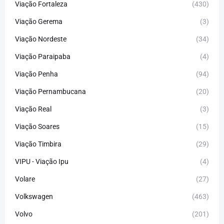
Viação Fortaleza
(430)
Viação Gerema
(3)
Viação Nordeste
(34)
Viação Paraipaba
(4)
Viação Penha
(94)
Viação Pernambucana
(20)
Viação Real
(3)
Viação Soares
(15)
Viação Timbira
(29)
VIPU - Viação Ipu
(4)
Volare
(27)
Volkswagen
(463)
Volvo
(201)