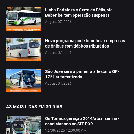
Linha Fortaleza x Serra do Félix, via
Beberibe, tem operação suspensa
August 07, 2026
Novo programa pode beneficiar empresas
de ônibus com débitos tributários
August 07, 2026
São José será a primeira a testar o OF-
1721 automatizado
August 04, 2026
AS MAIS LIDAS EM 30 DIAS
Os Torinos geração 2014/atual sem ar-
condicionado no SIT-FOR
12/08/2025 12:00:00 AM