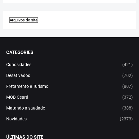
CATEGORIES
Curiosidades
(421)
Desativados
(702)
Fretamento e Turismo
(807)
MOB Ceará
(372)
Matando a saudade
(388)
Novidades
(2373)
ÚLTIMAS DO SITE