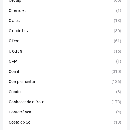
Cequip
(66)
Chevrolet
(1)
Cialtra
(18)
Cidade Luz
(30)
Ciferal
(61)
Clotran
(15)
CMA
(1)
Comil
(310)
Complementar
(136)
Condor
(3)
Conhecendo a frota
(173)
Conterrânea
(4)
Costa do Sol
(13)