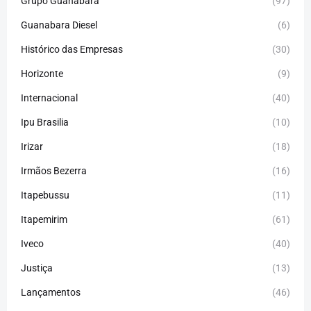
Grupo Guanabara
(97)
Guanabara Diesel
(6)
Histórico das Empresas
(30)
Horizonte
(9)
Internacional
(40)
Ipu Brasilia
(10)
Irizar
(18)
Irmãos Bezerra
(16)
Itapebussu
(11)
Itapemirim
(61)
Iveco
(40)
Justiça
(13)
Lançamentos
(46)