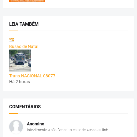
LEIA TAMBÉM
Busão de Natal
Trans.NACIONAL 08077
Há 2 horas
COMENTÁRIOS
Anomino
Infezlimente a são Benedito estar deixando as linh...