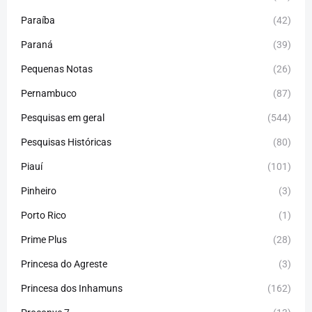
Paraíba
(42)
Paraná
(39)
Pequenas Notas
(26)
Pernambuco
(87)
Pesquisas em geral
(544)
Pesquisas Históricas
(80)
Piauí
(101)
Pinheiro
(3)
Porto Rico
(1)
Prime Plus
(28)
Princesa do Agreste
(3)
Princesa dos Inhamuns
(162)