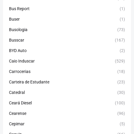
Bus Report
(1)
Buser
(1)
Busologia
(73)
Busscar
(167)
BYD Auto
(2)
Caio Induscar
(529)
Carrocerias
(18)
Carteira de Estudante
(23)
Catedral
(30)
Ceará Diesel
(100)
Cearense
(96)
Cepimar
(5)