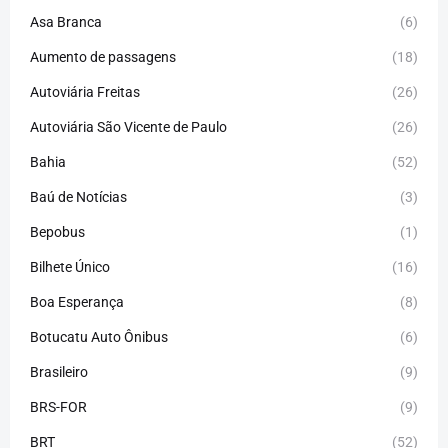
Asa Branca
(6)
Aumento de passagens
(18)
Autoviária Freitas
(26)
Autoviária São Vicente de Paulo
(26)
Bahia
(52)
Baú de Notícias
(3)
Bepobus
(1)
Bilhete Único
(16)
Boa Esperança
(8)
Botucatu Auto Ônibus
(6)
Brasileiro
(9)
BRS-FOR
(9)
BRT
(52)