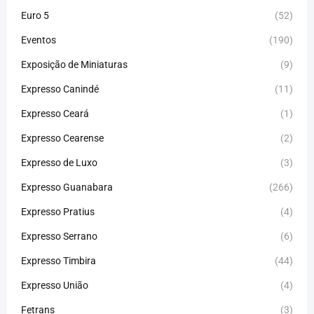
Euro 5
(52)
Eventos
(190)
Exposição de Miniaturas
(9)
Expresso Canindé
(11)
Expresso Ceará
(1)
Expresso Cearense
(2)
Expresso de Luxo
(3)
Expresso Guanabara
(266)
Expresso Pratius
(4)
Expresso Serrano
(6)
Expresso Timbira
(44)
Expresso União
(4)
Fetrans
(3)