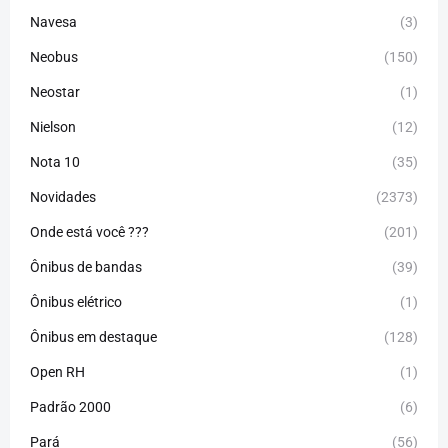
Navesa
(3)
Neobus
(150)
Neostar
(1)
Nielson
(12)
Nota 10
(35)
Novidades
(2373)
Onde está você ???
(201)
Ônibus de bandas
(39)
Ônibus elétrico
(1)
Ônibus em destaque
(128)
Open RH
(1)
Padrão 2000
(6)
Pará
(56)