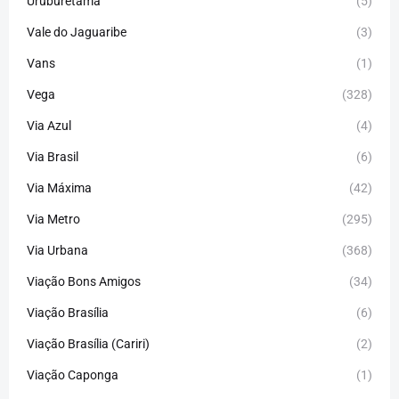
Uruburetama
(5)
Vale do Jaguaribe
(3)
Vans
(1)
Vega
(328)
Via Azul
(4)
Via Brasil
(6)
Via Máxima
(42)
Via Metro
(295)
Via Urbana
(368)
Viação Bons Amigos
(34)
Viação Brasília
(6)
Viação Brasília (Cariri)
(2)
Viação Caponga
(1)