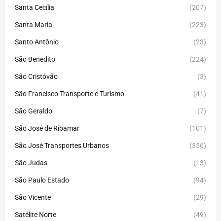
Santa Cecília
(207)
Santa Maria
(223)
Santo Antônio
(23)
São Benedito
(224)
São Cristóvão
(3)
São Francisco Transporte e Turismo
(41)
São Geraldo
(7)
São José de Ribamar
(101)
São José Transportes Urbanos
(356)
São Judas
(13)
São Paulo Estado
(94)
São Vicente
(29)
Satélite Norte
(49)