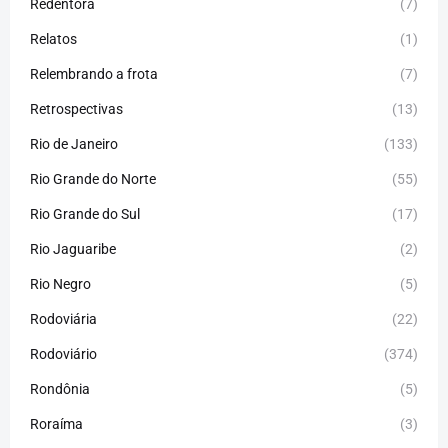
Redentora
(7)
Relatos
(1)
Relembrando a frota
(7)
Retrospectivas
(13)
Rio de Janeiro
(133)
Rio Grande do Norte
(55)
Rio Grande do Sul
(17)
Rio Jaguaribe
(2)
Rio Negro
(5)
Rodoviária
(22)
Rodoviário
(374)
Rondônia
(5)
Roraíma
(3)