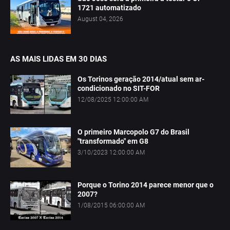
1721 automatizado
August 04, 2026
AS MAIS LIDAS EM 30 DIAS
Os Torinos geração 2014/atual sem ar-
condicionado no SIT-FOR
12/08/2025 12:00:00 AM
O primeiro Marcopolo G7 do Brasil
"transformado" em G8
3/10/2023 12:00:00 AM
Porque o Torino 2014 parece menor que o
2007?
1/08/2015 06:00:00 AM