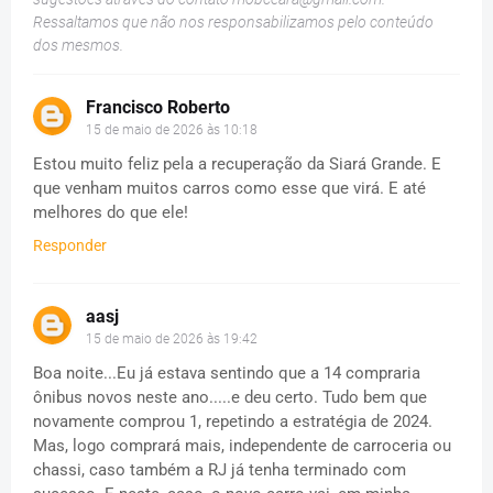
Ressaltamos que não nos responsabilizamos pelo conteúdo
dos mesmos.
Francisco Roberto
15 de maio de 2026 às 10:18
Estou muito feliz pela a recuperação da Siará Grande. E
que venham muitos carros como esse que virá. E até
melhores do que ele!
Responder
aasj
15 de maio de 2026 às 19:42
Boa noite...Eu já estava sentindo que a 14 compraria
ônibus novos neste ano.....e deu certo. Tudo bem que
novamente comprou 1, repetindo a estratégia de 2024.
Mas, logo comprará mais, independente de carroceria ou
chassi, caso também a RJ já tenha terminado com