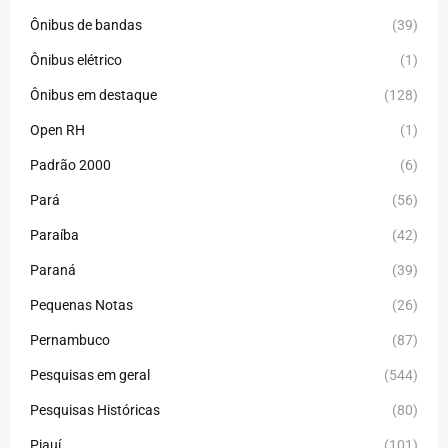
Ônibus de bandas
(39)
Ônibus elétrico
(1)
Ônibus em destaque
(128)
Open RH
(1)
Padrão 2000
(6)
Pará
(56)
Paraíba
(42)
Paraná
(39)
Pequenas Notas
(26)
Pernambuco
(87)
Pesquisas em geral
(544)
Pesquisas Históricas
(80)
Piauí
(101)