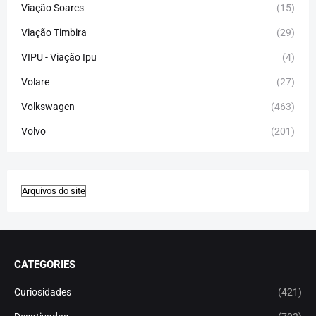
Viação Soares
(15)
Viação Timbira
(29)
VIPU - Viação Ipu
(4)
Volare
(27)
Volkswagen
(463)
Volvo
(201)
CATEGORIES
Curiosidades
(421)