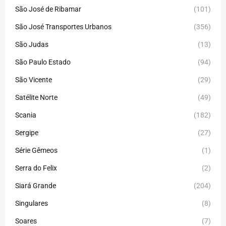
São José de Ribamar
(101)
São José Transportes Urbanos
(356)
São Judas
(13)
São Paulo Estado
(94)
São Vicente
(29)
Satélite Norte
(49)
Scania
(182)
Sergipe
(27)
Série Gêmeos
(1)
Serra do Felix
(2)
Siará Grande
(204)
Singulares
(8)
Soares
(7)