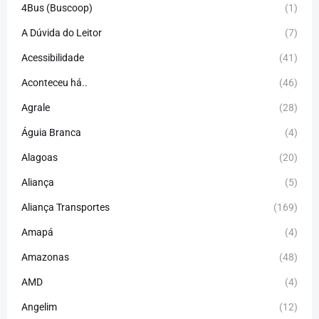
4Bus (Buscoop)
(1)
A Dúvida do Leitor
(7)
Acessibilidade
(41)
Aconteceu há..
(46)
Agrale
(28)
Águia Branca
(4)
Alagoas
(20)
Aliança
(5)
Aliança Transportes
(169)
Amapá
(4)
Amazonas
(48)
AMD
(4)
Angelim
(12)