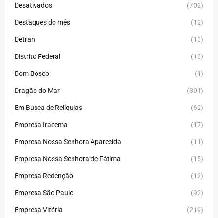
Desativados
(702)
Destaques do mês
(12)
Detran
(13)
Distrito Federal
(13)
Dom Bosco
(1)
Dragão do Mar
(301)
Em Busca de Relíquias
(62)
Empresa Iracema
(17)
Empresa Nossa Senhora Aparecida
(11)
Empresa Nossa Senhora de Fátima
(15)
Empresa Redenção
(12)
Empresa São Paulo
(92)
Empresa Vitória
(219)