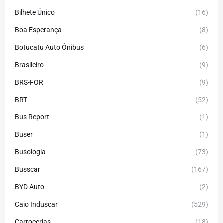
Bilhete Único
(16)
Boa Esperança
(8)
Botucatu Auto Ônibus
(6)
Brasileiro
(9)
BRS-FOR
(9)
BRT
(52)
Bus Report
(1)
Buser
(1)
Busologia
(73)
Busscar
(167)
BYD Auto
(2)
Caio Induscar
(529)
Carrocerias
(18)