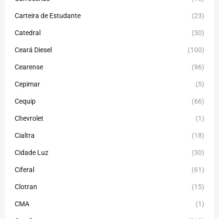
Carteira de Estudante
(23)
Catedral
(30)
Ceará Diesel
(100)
Cearense
(96)
Cepimar
(5)
Cequip
(66)
Chevrolet
(1)
Cialtra
(18)
Cidade Luz
(30)
Ciferal
(61)
Clotran
(15)
CMA
(1)