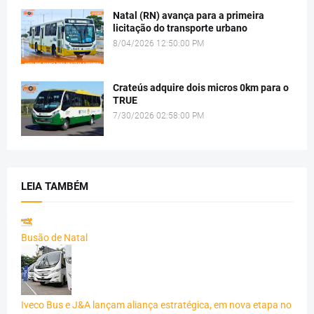
Natal (RN) avança para a primeira
licitação do transporte urbano
8/04/2026 12:50:00 PM
Crateús adquire dois micros 0km para o
TRUE
7/30/2026 02:58:00 PM
LEIA TAMBÉM
Busão de Natal
Iveco Bus e J&A lançam aliança estratégica, em nova etapa no