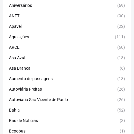
Aniversários
(69)
ANTT
(90)
Apavel
(22)
Aquisições
(111)
ARCE
(60)
Asa Azul
(18)
Asa Branca
(6)
Aumento de passagens
(18)
Autoviária Freitas
(26)
Autoviária São Vicente de Paulo
(26)
Bahia
(52)
Baú de Notícias
(3)
Bepobus
(1)