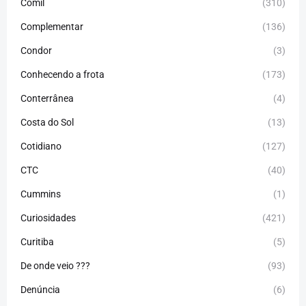
Comil
(310)
Complementar
(136)
Condor
(3)
Conhecendo a frota
(173)
Conterrânea
(4)
Costa do Sol
(13)
Cotidiano
(127)
CTC
(40)
Cummins
(1)
Curiosidades
(421)
Curitiba
(5)
De onde veio ???
(93)
Denúncia
(6)