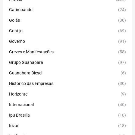
Garimpando
(24)
Goiás
(30)
Gontijo
(69)
Governo
(91)
Greves e Manifestações
(58)
Grupo Guanabara
(97)
Guanabara Diesel
(6)
Histórico das Empresas
(30)
Horizonte
(9)
Internacional
(40)
Ipu Brasilia
(10)
Irizar
(18)