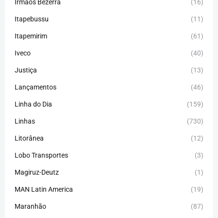
Irmãos Bezerra
(16)
Itapebussu
(11)
Itapemirim
(61)
Iveco
(40)
Justiça
(13)
Lançamentos
(46)
Linha do Dia
(159)
Linhas
(730)
Litorânea
(12)
Lobo Transportes
(3)
Magiruz-Deutz
(1)
MAN Latin America
(19)
Maranhão
(87)