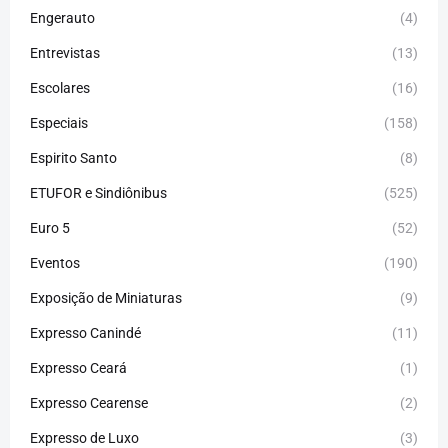
Engerauto
(4)
Entrevistas
(13)
Escolares
(16)
Especiais
(158)
Espirito Santo
(8)
ETUFOR e Sindiônibus
(525)
Euro 5
(52)
Eventos
(190)
Exposição de Miniaturas
(9)
Expresso Canindé
(11)
Expresso Ceará
(1)
Expresso Cearense
(2)
Expresso de Luxo
(3)