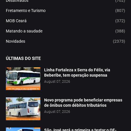
Desativados
(702)
Fretamento e Turismo
(807)
MOB Ceará
(372)
Matando a saudade
(388)
Novidades
(2373)
ÚLTIMAS DO SITE
Linha Fortaleza x Serra do Félix, via
Beberibe, tem operação suspensa
August 07, 2026
Novo programa pode beneficiar empresas
de ônibus com débitos tributários
August 07, 2026
São José será a primeira a testar o OF-