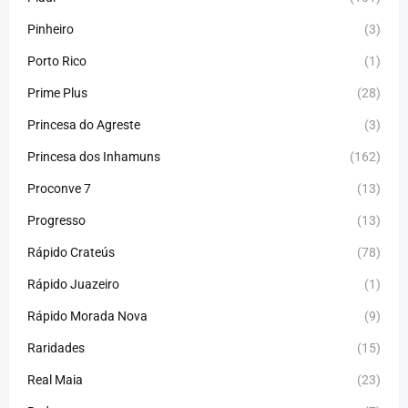
Pinheiro
(3)
Porto Rico
(1)
Prime Plus
(28)
Princesa do Agreste
(3)
Princesa dos Inhamuns
(162)
Proconve 7
(13)
Progresso
(13)
Rápido Crateús
(78)
Rápido Juazeiro
(1)
Rápido Morada Nova
(9)
Raridades
(15)
Real Maia
(23)