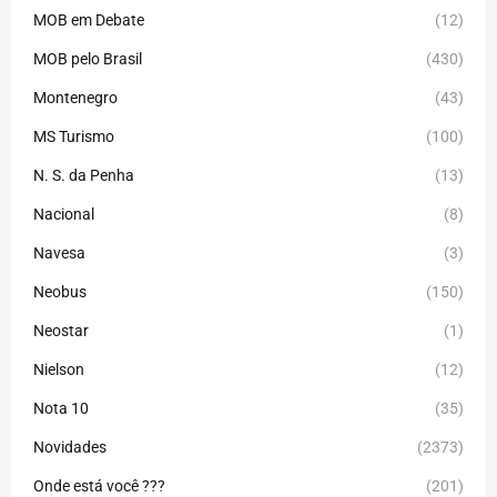
MOB em Debate
(12)
MOB pelo Brasil
(430)
Montenegro
(43)
MS Turismo
(100)
N. S. da Penha
(13)
Nacional
(8)
Navesa
(3)
Neobus
(150)
Neostar
(1)
Nielson
(12)
Nota 10
(35)
Novidades
(2373)
Onde está você ???
(201)