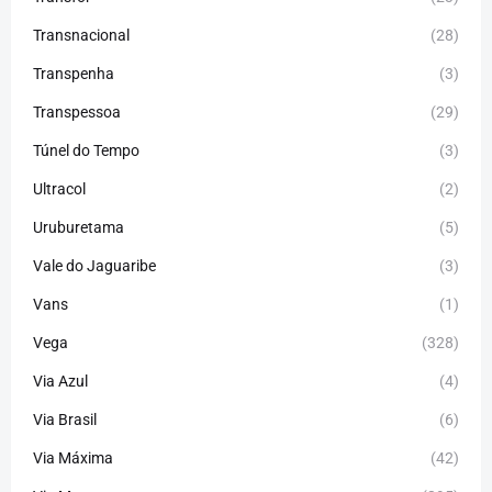
Transnacional
(28)
Transpenha
(3)
Transpessoa
(29)
Túnel do Tempo
(3)
Ultracol
(2)
Uruburetama
(5)
Vale do Jaguaribe
(3)
Vans
(1)
Vega
(328)
Via Azul
(4)
Via Brasil
(6)
Via Máxima
(42)