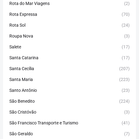
Rota do Mar Viagens
(2)
Rota Expressa
(70)
Rota Sol
(24)
Roupa Nova
(3)
Salete
(17)
Santa Catarina
(17)
Santa Cecília
(207)
Santa Maria
(223)
Santo Antônio
(23)
São Benedito
(224)
São Cristóvão
(3)
São Francisco Transporte e Turismo
(41)
São Geraldo
(7)