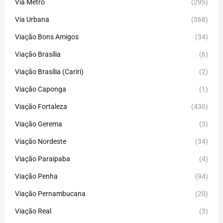
Via Metro
(295)
Via Urbana
(368)
Viação Bons Amigos
(34)
Viação Brasília
(6)
Viação Brasília (Cariri)
(2)
Viação Caponga
(1)
Viação Fortaleza
(430)
Viação Gerema
(3)
Viação Nordeste
(34)
Viação Paraipaba
(4)
Viação Penha
(94)
Viação Pernambucana
(20)
Viação Real
(3)