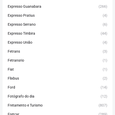
Expresso Guanabara
(266)
Expresso Pratius
(4)
Expresso Serrano
(6)
Expresso Timbira
(44)
Expresso União
(4)
Fetrans
(3)
Fetransrio
(1)
Fiat
(1)
Flixbus
(2)
Ford
(14)
Fotógrafo do dia
(12)
Fretamento e Turismo
(807)
Fretcar
(289)