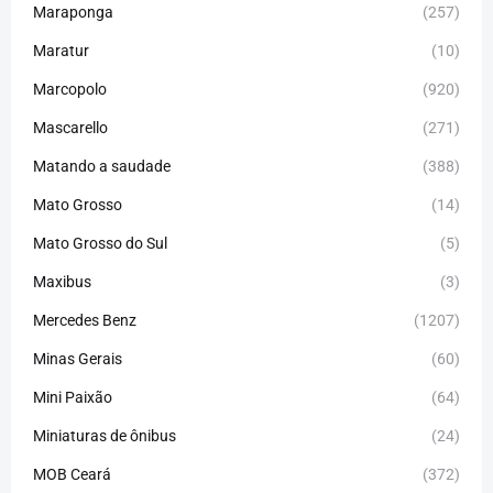
Maraponga
(257)
Maratur
(10)
Marcopolo
(920)
Mascarello
(271)
Matando a saudade
(388)
Mato Grosso
(14)
Mato Grosso do Sul
(5)
Maxibus
(3)
Mercedes Benz
(1207)
Minas Gerais
(60)
Mini Paixão
(64)
Miniaturas de ônibus
(24)
MOB Ceará
(372)