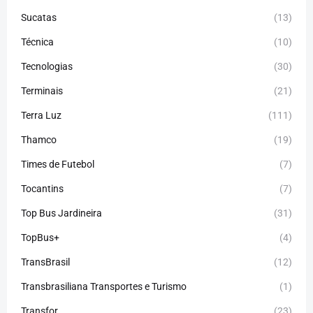
Sucatas
(13)
Técnica
(10)
Tecnologias
(30)
Terminais
(21)
Terra Luz
(111)
Thamco
(19)
Times de Futebol
(7)
Tocantins
(7)
Top Bus Jardineira
(31)
TopBus+
(4)
TransBrasil
(12)
Transbrasiliana Transportes e Turismo
(1)
Transfor
(23)