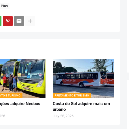
 Plus
TO E TURISMO
FRETAMENTO E TURISMO
ções adquire Neobus
Costa do Sol adquire mais um
urbano
2026
July 28, 2026