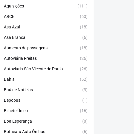
Aquisições
(111)
ARCE
(60)
Asa Azul
(18)
Asa Branca
(6)
Aumento de passagens
(18)
Autoviária Freitas
(26)
Autoviária São Vicente de Paulo
(26)
Bahia
(52)
Baú de Notícias
(3)
Bepobus
(1)
Bilhete Único
(16)
Boa Esperança
(8)
Botucatu Auto Ônibus
(6)