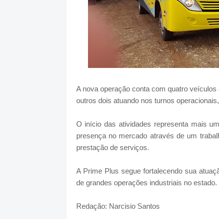
A nova operação conta com quatro veículos e
outros dois atuando nos turnos operacionais,
O início das atividades representa mais u
presença no mercado através de um trabal
prestação de serviços.
A Prime Plus segue fortalecendo sua atuaçã
de grandes operações industriais no estado.
Redação: Narcisio Santos