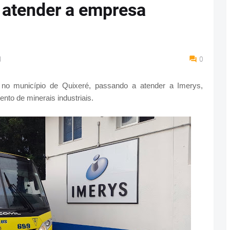
 atender a empresa
M
0
no município de Quixeré, passando a atender a Imerys,
nto de minerais industriais.