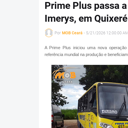
Prime Plus passa a
Imerys, em Quixeré
Por
MOB Ceará
-
5/21/2026 12:00:00 A
A Prime Plus iniciou uma nova operação 
referência mundial na produção e beneficiame