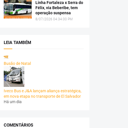
Linha Fortaleza x Serra do
Félix, via Beberibe, tem
operação suspensa
8/07/2026 04:34:00 PM
LEIA TAMBÉM
Busão de Natal
Iveco Bus e J&A lançam aliança estratégica,
em nova etapa no transporte de El Salvador
Há um dia
COMENTÁRIOS