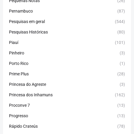
Pequenas Notas
(26)
Pernambuco
(87)
Pesquisas em geral
(544)
Pesquisas Históricas
(80)
Piauí
(101)
Pinheiro
(3)
Porto Rico
(1)
Prime Plus
(28)
Princesa do Agreste
(3)
Princesa dos Inhamuns
(162)
Proconve 7
(13)
Progresso
(13)
Rápido Crateús
(78)