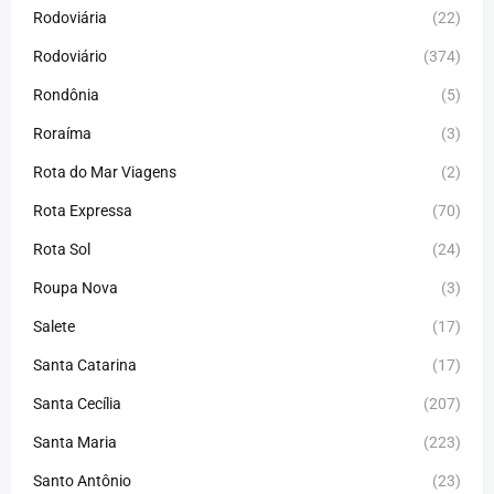
Rodoviária
(22)
Rodoviário
(374)
Rondônia
(5)
Roraíma
(3)
Rota do Mar Viagens
(2)
Rota Expressa
(70)
Rota Sol
(24)
Roupa Nova
(3)
Salete
(17)
Santa Catarina
(17)
Santa Cecília
(207)
Santa Maria
(223)
Santo Antônio
(23)