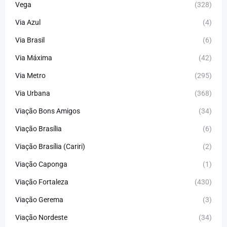
Vega
(328)
Via Azul
(4)
Via Brasil
(6)
Via Máxima
(42)
Via Metro
(295)
Via Urbana
(368)
Viação Bons Amigos
(34)
Viação Brasília
(6)
Viação Brasília (Cariri)
(2)
Viação Caponga
(1)
Viação Fortaleza
(430)
Viação Gerema
(3)
Viação Nordeste
(34)