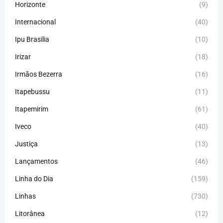
Horizonte
(9)
Internacional
(40)
Ipu Brasilia
(10)
Irizar
(18)
Irmãos Bezerra
(16)
Itapebussu
(11)
Itapemirim
(61)
Iveco
(40)
Justiça
(13)
Lançamentos
(46)
Linha do Dia
(159)
Linhas
(730)
Litorânea
(12)