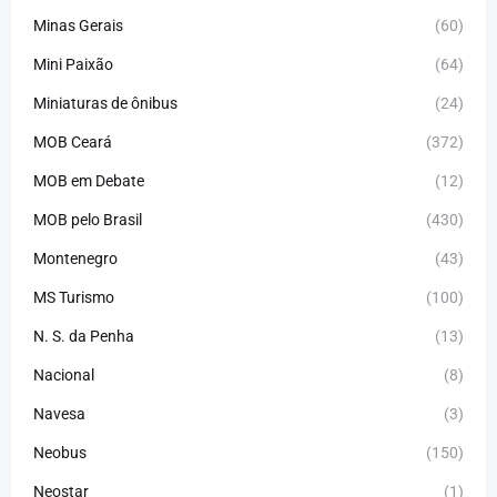
Minas Gerais
(60)
Mini Paixão
(64)
Miniaturas de ônibus
(24)
MOB Ceará
(372)
MOB em Debate
(12)
MOB pelo Brasil
(430)
Montenegro
(43)
MS Turismo
(100)
N. S. da Penha
(13)
Nacional
(8)
Navesa
(3)
Neobus
(150)
Neostar
(1)