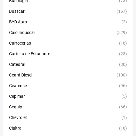
Busologia
(73)
Busscar
(167)
BYD Auto
(2)
Caio Induscar
(529)
Carrocerias
(18)
Carteira de Estudante
(23)
Catedral
(30)
Ceará Diesel
(100)
Cearense
(96)
Cepimar
(5)
Cequip
(66)
Chevrolet
(1)
Cialtra
(18)