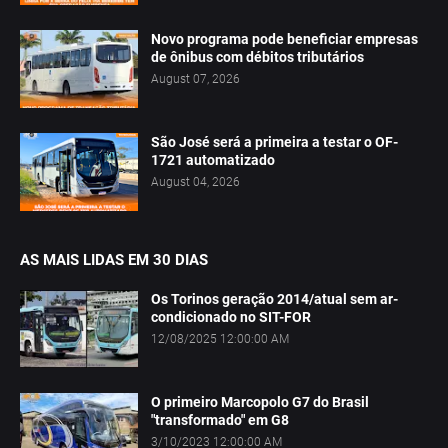
Novo programa pode beneficiar empresas
de ônibus com débitos tributários
August 07, 2026
São José será a primeira a testar o OF-
1721 automatizado
August 04, 2026
AS MAIS LIDAS EM 30 DIAS
Os Torinos geração 2014/atual sem ar-
condicionado no SIT-FOR
12/08/2025 12:00:00 AM
O primeiro Marcopolo G7 do Brasil
"transformado" em G8
3/10/2023 12:00:00 AM