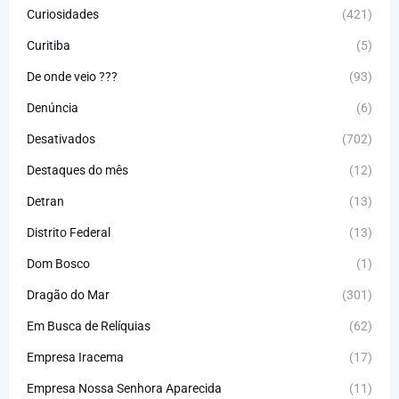
Curiosidades
(421)
Curitiba
(5)
De onde veio ???
(93)
Denúncia
(6)
Desativados
(702)
Destaques do mês
(12)
Detran
(13)
Distrito Federal
(13)
Dom Bosco
(1)
Dragão do Mar
(301)
Em Busca de Relíquias
(62)
Empresa Iracema
(17)
Empresa Nossa Senhora Aparecida
(11)