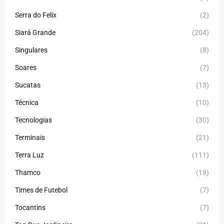
Serra do Felix
(2)
Siará Grande
(204)
Singulares
(8)
Soares
(7)
Sucatas
(13)
Técnica
(10)
Tecnologias
(30)
Terminais
(21)
Terra Luz
(111)
Thamco
(19)
Times de Futebol
(7)
Tocantins
(7)