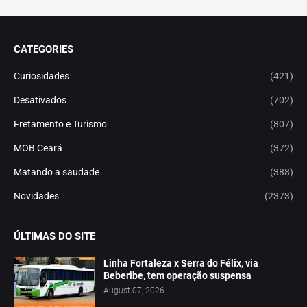
CATEGORIES
Curiosidades
(421)
Desativados
(702)
Fretamento e Turismo
(807)
MOB Ceará
(372)
Matando a saudade
(388)
Novidades
(2373)
ÚLTIMAS DO SITE
Linha Fortaleza x Serra do Félix, via
Beberibe, tem operação suspensa
August 07, 2026