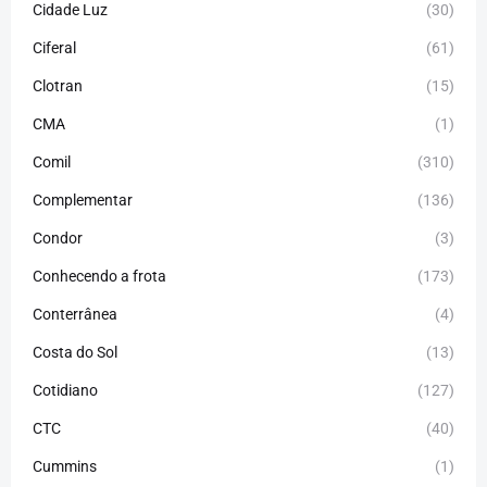
Cidade Luz
(30)
Ciferal
(61)
Clotran
(15)
CMA
(1)
Comil
(310)
Complementar
(136)
Condor
(3)
Conhecendo a frota
(173)
Conterrânea
(4)
Costa do Sol
(13)
Cotidiano
(127)
CTC
(40)
Cummins
(1)