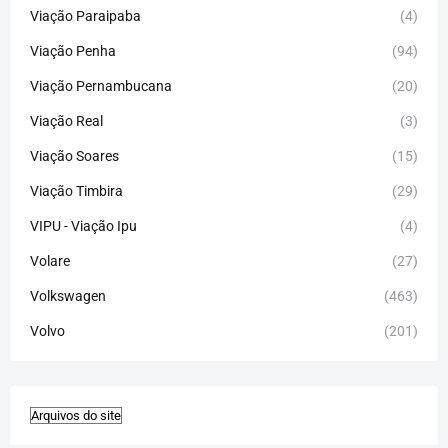
Viação Paraipaba
(4)
Viação Penha
(94)
Viação Pernambucana
(20)
Viação Real
(3)
Viação Soares
(15)
Viação Timbira
(29)
VIPU - Viação Ipu
(4)
Volare
(27)
Volkswagen
(463)
Volvo
(201)