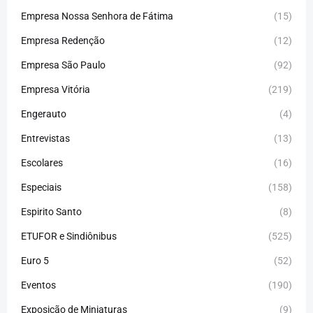
Empresa Nossa Senhora de Fátima
(15)
Empresa Redenção
(12)
Empresa São Paulo
(92)
Empresa Vitória
(219)
Engerauto
(4)
Entrevistas
(13)
Escolares
(16)
Especiais
(158)
Espirito Santo
(8)
ETUFOR e Sindiônibus
(525)
Euro 5
(52)
Eventos
(190)
Exposição de Miniaturas
(9)