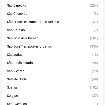
São Benedito
(224)
São Cristóvão
(3)
São Francisco Transporte e Turismo
(41)
São Geraldo
(7)
São José de Ribamar
(101)
São José Transportes Urbanos
(356)
São Judas
(13)
São Paulo Estado
(94)
São Vicente
(29)
Satélite Norte
(49)
Scania
(182)
Sergipe
(27)
Série Gêmeos
(1)