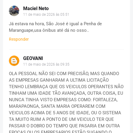
Maciel Neto
11 de maio de 2026 às 05:51
Já estava na hora, São José é igual a Penha de
Maranguape,usa ônibus até dá no osso..
Responder
GEOVANI
11 de maio de 2026 às 09:35
OLA PESSOAL NÃO SEI COM PRECISÃO, MAS QUANDO
AS EMPRESAS GANHARAM A ULTIMA LICITAÇÃO
TENHO LEMBRAÇA QUE OS VEICULOS OPERANTES NÃO
TINHAM UMA IDADE TÃO AVANÇADA, OUTRA COISA, EU
NUNCA TINHA VISTO EMPRESAS COMO: FORTALEZA,
MARAPAONGA, SANTA MARIA OPERAREM COM
VEICULOS ACIMA DE 5 ANOS DE IDADE, OU O SISTEMA
TA MUITO RUIM A PONTO DE UM VEICULO TER QUE
PASSAR O DOBRO DO TEMPO QUE PASARIA EM OUTRA
EPOCAS OU OS EMPRESARIOS ESTÃO SUGANDO O