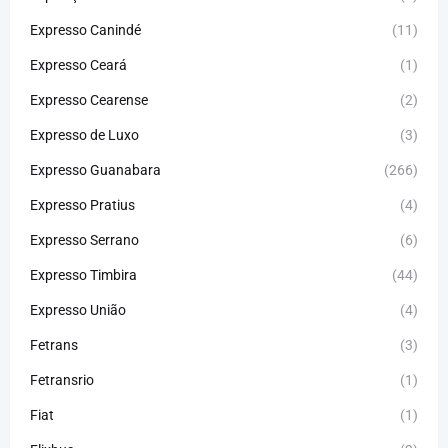
Expresso Canindé
(11)
Expresso Ceará
(1)
Expresso Cearense
(2)
Expresso de Luxo
(3)
Expresso Guanabara
(266)
Expresso Pratius
(4)
Expresso Serrano
(6)
Expresso Timbira
(44)
Expresso União
(4)
Fetrans
(3)
Fetransrio
(1)
Fiat
(1)