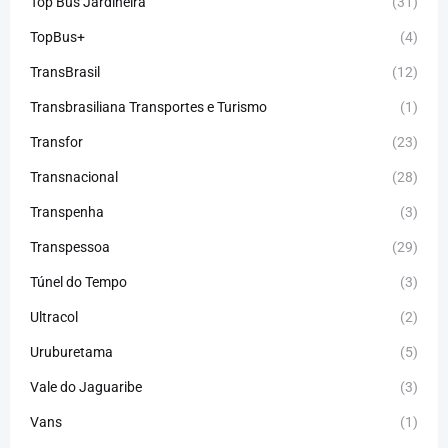
Top Bus Jardineira
(31)
TopBus+
(4)
TransBrasil
(12)
Transbrasiliana Transportes e Turismo
(1)
Transfor
(23)
Transnacional
(28)
Transpenha
(3)
Transpessoa
(29)
Túnel do Tempo
(3)
Ultracol
(2)
Uruburetama
(5)
Vale do Jaguaribe
(3)
Vans
(1)