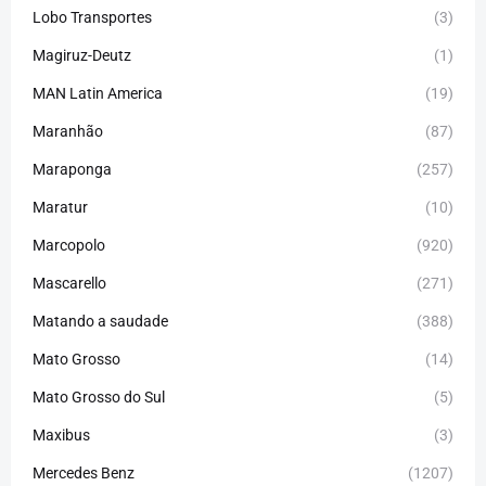
Lobo Transportes
(3)
Magiruz-Deutz
(1)
MAN Latin America
(19)
Maranhão
(87)
Maraponga
(257)
Maratur
(10)
Marcopolo
(920)
Mascarello
(271)
Matando a saudade
(388)
Mato Grosso
(14)
Mato Grosso do Sul
(5)
Maxibus
(3)
Mercedes Benz
(1207)