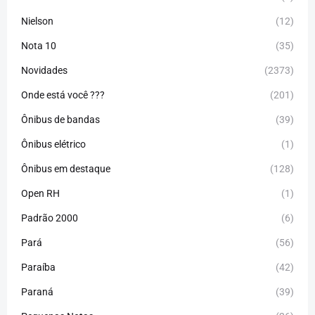
Nielson
(12)
Nota 10
(35)
Novidades
(2373)
Onde está você ???
(201)
Ônibus de bandas
(39)
Ônibus elétrico
(1)
Ônibus em destaque
(128)
Open RH
(1)
Padrão 2000
(6)
Pará
(56)
Paraíba
(42)
Paraná
(39)