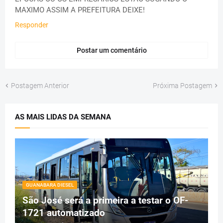
MAXIMO ASSIM A PREFEITURA DEIXE!
Responder
Postar um comentário
Postagem Anterior
Próxima Postagem
AS MAIS LIDAS DA SEMANA
GUANABARA DIESEL
São José será a primeira a testar o OF-
1721 automatizado