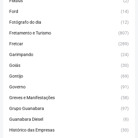
Flixbus
(2)
Ford
(14)
Fotógrafo do dia
(12)
Fretamento e Turismo
(807)
Fretcar
(289)
Garimpando
(24)
Goiás
(30)
Gontijo
(69)
Governo
(91)
Greves e Manifestações
(58)
Grupo Guanabara
(97)
Guanabara Diesel
(6)
Histórico das Empresas
(30)