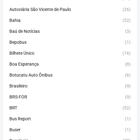
Autoviária São Vicente de Paulo
(26)
Bahia
(52)
Baú de Notícias
(3)
Bepobus
(1)
Bilhete Único
(16)
Boa Esperança
(8)
Botucatu Auto Ônibus
(6)
Brasileiro
(9)
BRS-FOR
(9)
BRT
(52)
Bus Report
(1)
Buser
(1)