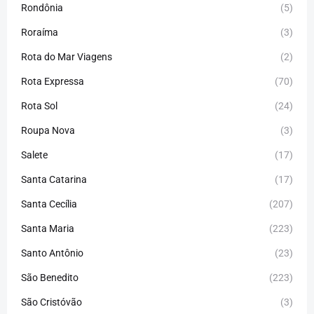
Rondônia
(5)
Roraíma
(3)
Rota do Mar Viagens
(2)
Rota Expressa
(70)
Rota Sol
(24)
Roupa Nova
(3)
Salete
(17)
Santa Catarina
(17)
Santa Cecília
(207)
Santa Maria
(223)
Santo Antônio
(23)
São Benedito
(223)
São Cristóvão
(3)