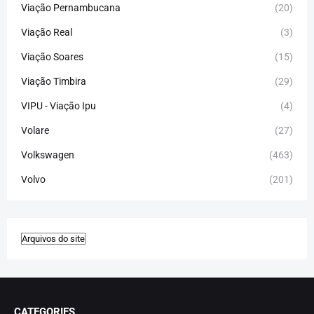
Viação Pernambucana
(20)
Viação Real
(3)
Viação Soares
(15)
Viação Timbira
(29)
VIPU - Viação Ipu
(4)
Volare
(27)
Volkswagen
(463)
Volvo
(201)
CATEGORIES