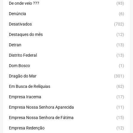
De onde veio ???
(93)
Denúncia
(6)
Desativados
(702)
Destaques do mês
(12)
Detran
(13)
Distrito Federal
(13)
Dom Bosco
(1)
Dragão do Mar
(301)
Em Busca de Relíquias
(62)
Empresa Iracema
(17)
Empresa Nossa Senhora Aparecida
(11)
Empresa Nossa Senhora de Fátima
(15)
Empresa Redenção
(12)