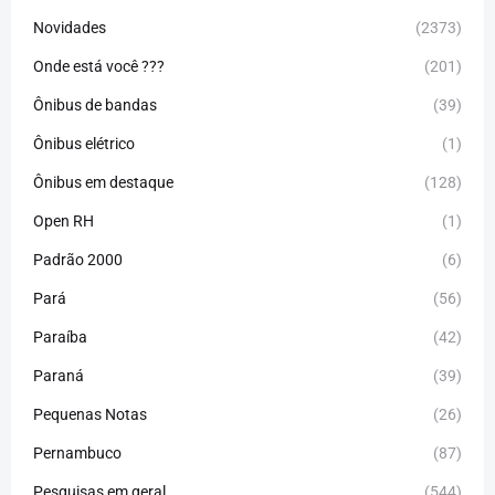
Novidades
(2373)
Onde está você ???
(201)
Ônibus de bandas
(39)
Ônibus elétrico
(1)
Ônibus em destaque
(128)
Open RH
(1)
Padrão 2000
(6)
Pará
(56)
Paraíba
(42)
Paraná
(39)
Pequenas Notas
(26)
Pernambuco
(87)
Pesquisas em geral
(544)