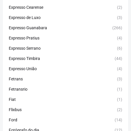
Expresso Cearense
(2)
Expresso de Luxo
(3)
Expresso Guanabara
(266)
Expresso Pratius
(4)
Expresso Serrano
(6)
Expresso Timbira
(44)
Expresso União
(4)
Fetrans
(3)
Fetransrio
(1)
Fiat
(1)
Flixbus
(2)
Ford
(14)
Fotógrafo do dia
(12)