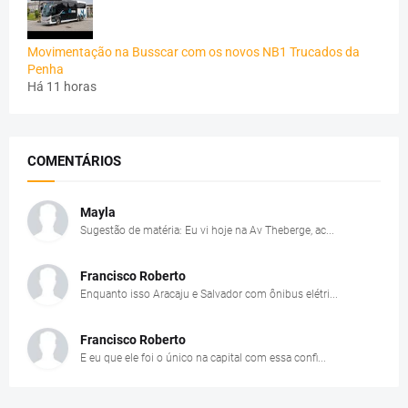
Movimentação na Busscar com os novos NB1 Trucados da
Penha
Há 11 horas
COMENTÁRIOS
Mayla
Sugestão de matéria: Eu vi hoje na Av Theberge, ac...
Francisco Roberto
Enquanto isso Aracaju e Salvador com ônibus elétri...
Francisco Roberto
E eu que ele foi o único na capital com essa confi...