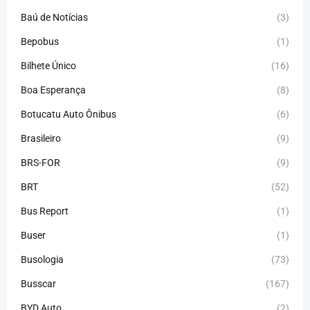
Baú de Notícias
(3)
Bepobus
(1)
Bilhete Único
(16)
Boa Esperança
(8)
Botucatu Auto Ônibus
(6)
Brasileiro
(9)
BRS-FOR
(9)
BRT
(52)
Bus Report
(1)
Buser
(1)
Busologia
(73)
Busscar
(167)
BYD Auto
(2)