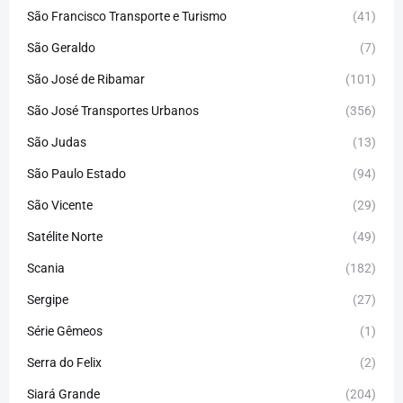
São Francisco Transporte e Turismo
(41)
São Geraldo
(7)
São José de Ribamar
(101)
São José Transportes Urbanos
(356)
São Judas
(13)
São Paulo Estado
(94)
São Vicente
(29)
Satélite Norte
(49)
Scania
(182)
Sergipe
(27)
Série Gêmeos
(1)
Serra do Felix
(2)
Siará Grande
(204)