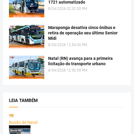
1721 automatizado
8/04/2026 02:32:00 PM
Maraponga desativa cinco ônibus e
retira de operação seu último Senior
Midi
8/03/2026 12:54:00 PM
Natal (RN) avança para a primeira
licitação do transporte urbano
8/04/2026 12:50:00 PM
LEIA TAMBÉM
Busão de Natal