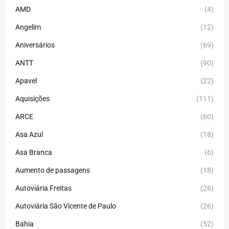
AMD
(4)
Angelim
(12)
Aniversários
(69)
ANTT
(90)
Apavel
(22)
Aquisições
(111)
ARCE
(60)
Asa Azul
(18)
Asa Branca
(6)
Aumento de passagens
(18)
Autoviária Freitas
(26)
Autoviária São Vicente de Paulo
(26)
Bahia
(52)