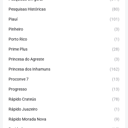
Pesquisas Históricas
(80)
Piauí
(101)
Pinheiro
(3)
Porto Rico
(1)
Prime Plus
(28)
Princesa do Agreste
(3)
Princesa dos Inhamuns
(162)
Proconve 7
(13)
Progresso
(13)
Rápido Crateús
(78)
Rápido Juazeiro
(1)
Rápido Morada Nova
(9)