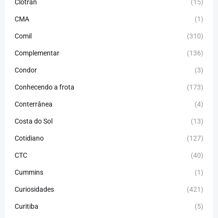
Clotran
(15)
CMA
(1)
Comil
(310)
Complementar
(136)
Condor
(3)
Conhecendo a frota
(173)
Conterrânea
(4)
Costa do Sol
(13)
Cotidiano
(127)
CTC
(40)
Cummins
(1)
Curiosidades
(421)
Curitiba
(5)