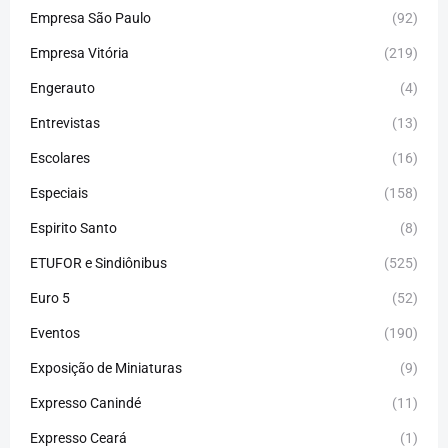
Empresa São Paulo
(92)
Empresa Vitória
(219)
Engerauto
(4)
Entrevistas
(13)
Escolares
(16)
Especiais
(158)
Espirito Santo
(8)
ETUFOR e Sindiônibus
(525)
Euro 5
(52)
Eventos
(190)
Exposição de Miniaturas
(9)
Expresso Canindé
(11)
Expresso Ceará
(1)