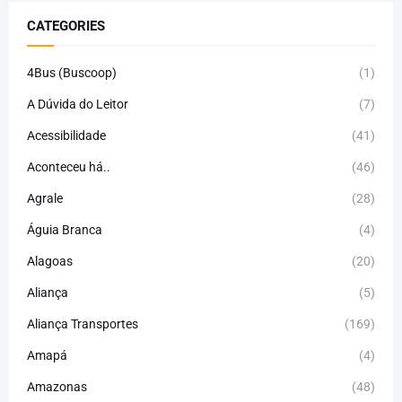
CATEGORIES
4Bus (Buscoop)
(1)
A Dúvida do Leitor
(7)
Acessibilidade
(41)
Aconteceu há..
(46)
Agrale
(28)
Águia Branca
(4)
Alagoas
(20)
Aliança
(5)
Aliança Transportes
(169)
Amapá
(4)
Amazonas
(48)