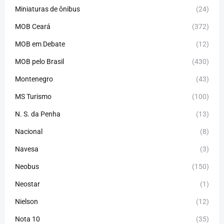
Miniaturas de ônibus
(24)
MOB Ceará
(372)
MOB em Debate
(12)
MOB pelo Brasil
(430)
Montenegro
(43)
MS Turismo
(100)
N. S. da Penha
(13)
Nacional
(8)
Navesa
(3)
Neobus
(150)
Neostar
(1)
Nielson
(12)
Nota 10
(35)