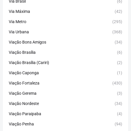
Via Brasil
(6)
Via Máxima
(42)
Via Metro
(295)
Via Urbana
(368)
Viação Bons Amigos
(34)
Viação Brasília
(6)
Viação Brasília (Cariri)
(2)
Viação Caponga
(1)
Viação Fortaleza
(430)
Viação Gerema
(3)
Viação Nordeste
(34)
Viação Paraipaba
(4)
Viação Penha
(94)