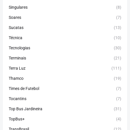
Singulares
(8)
Soares
(7)
Sucatas
(13)
Técnica
(10)
Tecnologias
(30)
Terminais
(21)
Terra Luz
(111)
Thamco
(19)
Times de Futebol
(7)
Tocantins
(7)
Top Bus Jardineira
(31)
TopBus+
(4)
TransBrasil
(12)