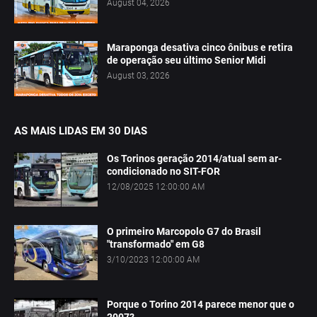
August 04, 2026
Maraponga desativa cinco ônibus e retira
de operação seu último Senior Midi
August 03, 2026
AS MAIS LIDAS EM 30 DIAS
Os Torinos geração 2014/atual sem ar-
condicionado no SIT-FOR
12/08/2025 12:00:00 AM
O primeiro Marcopolo G7 do Brasil
"transformado" em G8
3/10/2023 12:00:00 AM
Porque o Torino 2014 parece menor que o