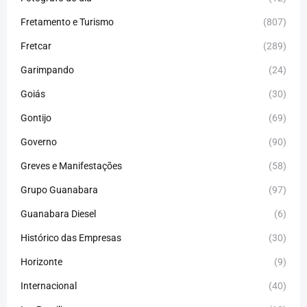
Fretamento e Turismo
(807)
Fretcar
(289)
Garimpando
(24)
Goiás
(30)
Gontijo
(69)
Governo
(90)
Greves e Manifestações
(58)
Grupo Guanabara
(97)
Guanabara Diesel
(6)
Histórico das Empresas
(30)
Horizonte
(9)
Internacional
(40)