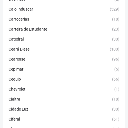
Caio Induscar
(529)
Carrocerias
(18)
Carteira de Estudante
(23)
Catedral
(30)
Ceará Diesel
(100)
Cearense
(96)
Cepimar
(5)
Cequip
(66)
Chevrolet
(1)
Cialtra
(18)
Cidade Luz
(30)
Ciferal
(61)