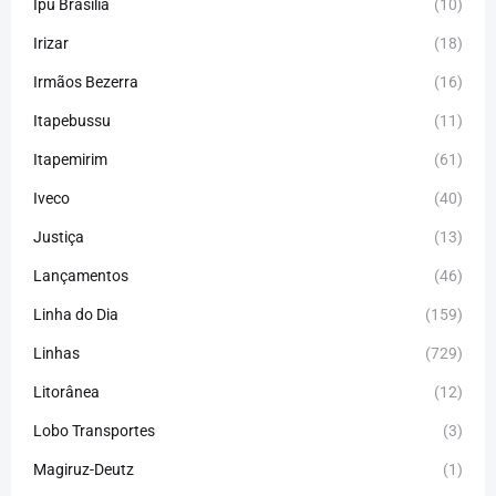
Ipu Brasilia
(10)
Irizar
(18)
Irmãos Bezerra
(16)
Itapebussu
(11)
Itapemirim
(61)
Iveco
(40)
Justiça
(13)
Lançamentos
(46)
Linha do Dia
(159)
Linhas
(729)
Litorânea
(12)
Lobo Transportes
(3)
Magiruz-Deutz
(1)