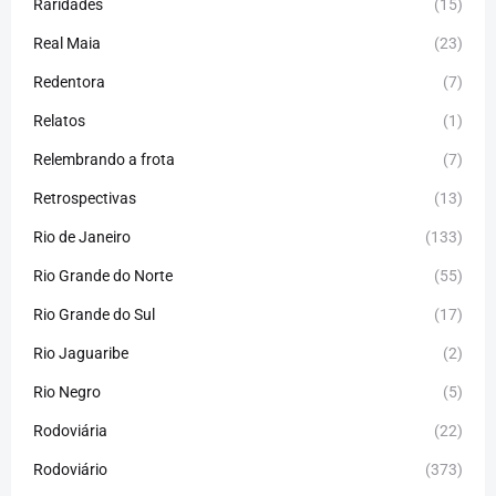
Raridades
(15)
Real Maia
(23)
Redentora
(7)
Relatos
(1)
Relembrando a frota
(7)
Retrospectivas
(13)
Rio de Janeiro
(133)
Rio Grande do Norte
(55)
Rio Grande do Sul
(17)
Rio Jaguaribe
(2)
Rio Negro
(5)
Rodoviária
(22)
Rodoviário
(373)