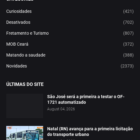
Curiosidades
(421)
Desativados
(702)
Fretamento e Turismo
(807)
MOB Ceará
(372)
Matando a saudade
(388)
Novidades
(2373)
ÚLTIMAS DO SITE
São José será a primeira a testar o OF-
1721 automatizado
August 04, 2026
Natal (RN) avança para a primeira licitação
do transporte urbano