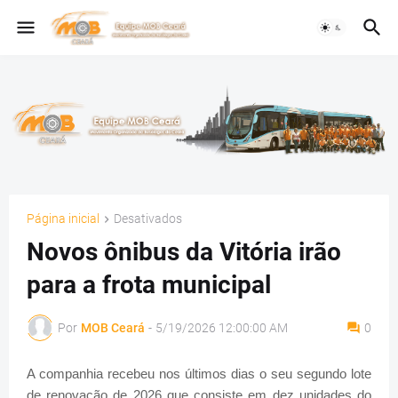
Página inicial
Desativados
Novos ônibus da Vitória irão
para a frota municipal
Por
MOB Ceará
-
5/19/2026 12:00:00 AM
0
A companhia recebeu nos últimos dias o seu segundo lote
de renovação de 2026 que consiste em dez unidades do