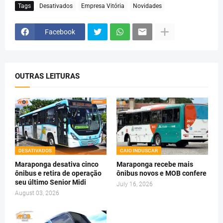
Tags
Desativados
Empresa Vitória
Novidades
Facebook
OUTRAS LEITURAS
DESATIVADOS
CAIO INDUSCAR
Maraponga desativa cinco
Maraponga recebe mais
ônibus e retira de operação
ônibus novos e MOB confere
seu último Senior Midi
July 16, 2026
August 03, 2026