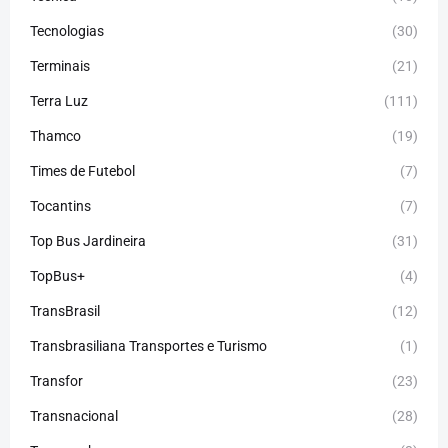
Tecnologias
(30)
Terminais
(21)
Terra Luz
(111)
Thamco
(19)
Times de Futebol
(7)
Tocantins
(7)
Top Bus Jardineira
(31)
TopBus+
(4)
TransBrasil
(12)
Transbrasiliana Transportes e Turismo
(1)
Transfor
(23)
Transnacional
(28)