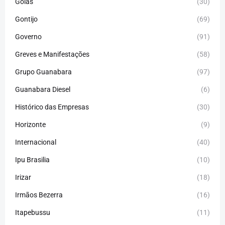
Goiás
(30)
Gontijo
(69)
Governo
(91)
Greves e Manifestações
(58)
Grupo Guanabara
(97)
Guanabara Diesel
(6)
Histórico das Empresas
(30)
Horizonte
(9)
Internacional
(40)
Ipu Brasilia
(10)
Irizar
(18)
Irmãos Bezerra
(16)
Itapebussu
(11)