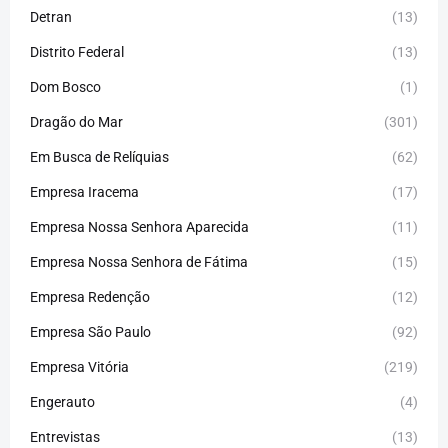
Detran
(13)
Distrito Federal
(13)
Dom Bosco
(1)
Dragão do Mar
(301)
Em Busca de Relíquias
(62)
Empresa Iracema
(17)
Empresa Nossa Senhora Aparecida
(11)
Empresa Nossa Senhora de Fátima
(15)
Empresa Redenção
(12)
Empresa São Paulo
(92)
Empresa Vitória
(219)
Engerauto
(4)
Entrevistas
(13)