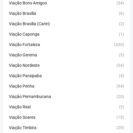
Viação Bons Amigos
(34)
Viação Brasília
(6)
Viação Brasília (Cariri)
(2)
Viação Caponga
(1)
Viação Fortaleza
(430)
Viação Gerema
(3)
Viação Nordeste
(34)
Viação Paraipaba
(4)
Viação Penha
(94)
Viação Pernambucana
(20)
Viação Real
(3)
Viação Soares
(15)
Viação Timbira
(29)