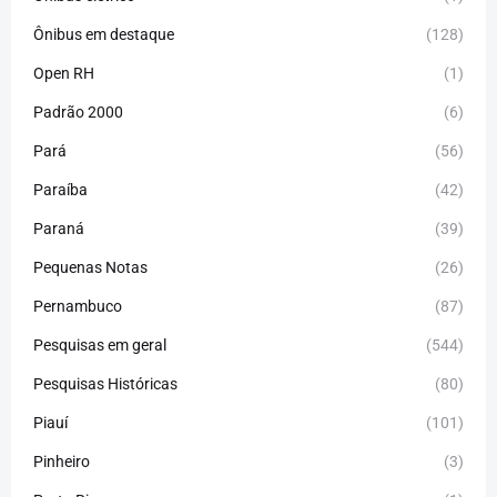
Ônibus em destaque
(128)
Open RH
(1)
Padrão 2000
(6)
Pará
(56)
Paraíba
(42)
Paraná
(39)
Pequenas Notas
(26)
Pernambuco
(87)
Pesquisas em geral
(544)
Pesquisas Históricas
(80)
Piauí
(101)
Pinheiro
(3)