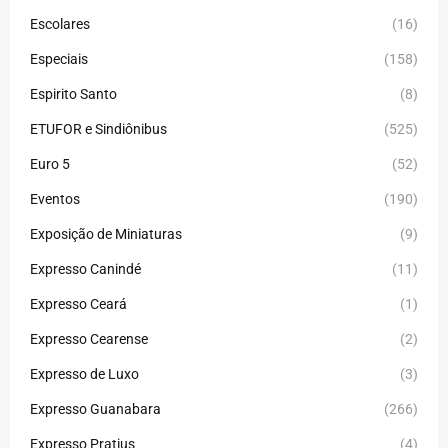
Escolares
(16)
Especiais
(158)
Espirito Santo
(8)
ETUFOR e Sindiônibus
(525)
Euro 5
(52)
Eventos
(190)
Exposição de Miniaturas
(9)
Expresso Canindé
(11)
Expresso Ceará
(1)
Expresso Cearense
(2)
Expresso de Luxo
(3)
Expresso Guanabara
(266)
Expresso Pratius
(4)