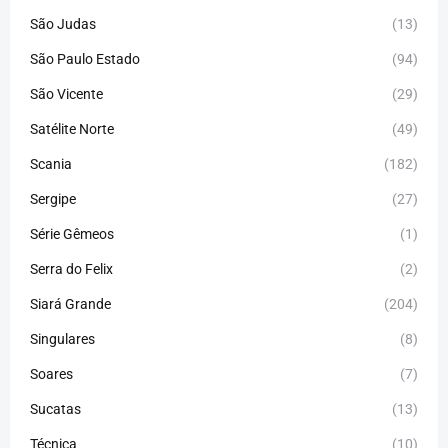
São Judas
(13)
São Paulo Estado
(94)
São Vicente
(29)
Satélite Norte
(49)
Scania
(182)
Sergipe
(27)
Série Gêmeos
(1)
Serra do Felix
(2)
Siará Grande
(204)
Singulares
(8)
Soares
(7)
Sucatas
(13)
Técnica
(10)