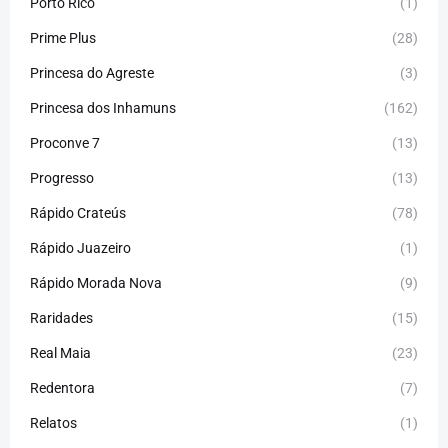
Porto Rico
(1)
Prime Plus
(28)
Princesa do Agreste
(3)
Princesa dos Inhamuns
(162)
Proconve 7
(13)
Progresso
(13)
Rápido Crateús
(78)
Rápido Juazeiro
(1)
Rápido Morada Nova
(9)
Raridades
(15)
Real Maia
(23)
Redentora
(7)
Relatos
(1)