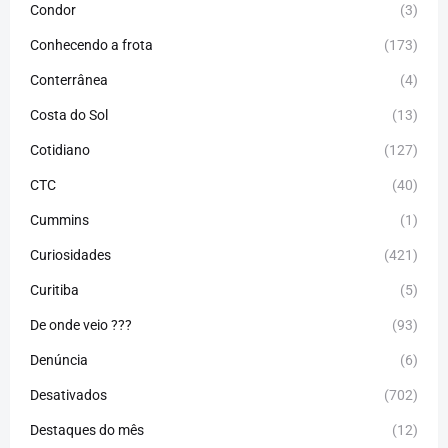
Condor
(3)
Conhecendo a frota
(173)
Conterrânea
(4)
Costa do Sol
(13)
Cotidiano
(127)
CTC
(40)
Cummins
(1)
Curiosidades
(421)
Curitiba
(5)
De onde veio ???
(93)
Denúncia
(6)
Desativados
(702)
Destaques do mês
(12)