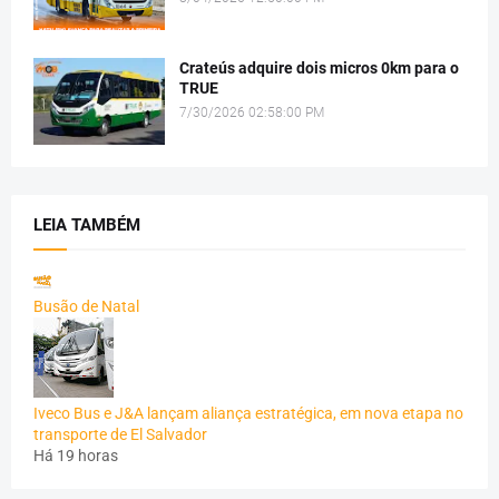
Crateús adquire dois micros 0km para o
TRUE
7/30/2026 02:58:00 PM
LEIA TAMBÉM
Busão de Natal
Iveco Bus e J&A lançam aliança estratégica, em nova etapa no
transporte de El Salvador
Há 19 horas