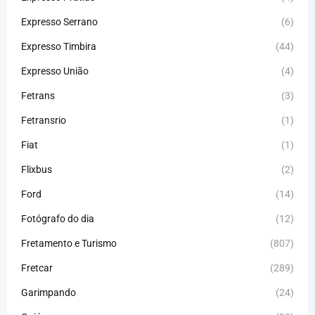
Expresso Serrano
(6)
Expresso Timbira
(44)
Expresso União
(4)
Fetrans
(3)
Fetransrio
(1)
Fiat
(1)
Flixbus
(2)
Ford
(14)
Fotógrafo do dia
(12)
Fretamento e Turismo
(807)
Fretcar
(289)
Garimpando
(24)