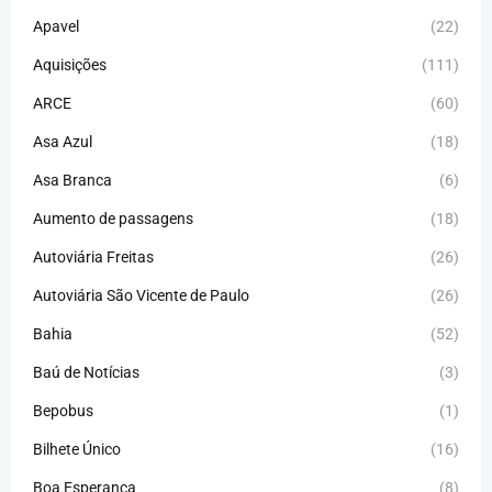
Apavel
(22)
Aquisições
(111)
ARCE
(60)
Asa Azul
(18)
Asa Branca
(6)
Aumento de passagens
(18)
Autoviária Freitas
(26)
Autoviária São Vicente de Paulo
(26)
Bahia
(52)
Baú de Notícias
(3)
Bepobus
(1)
Bilhete Único
(16)
Boa Esperança
(8)