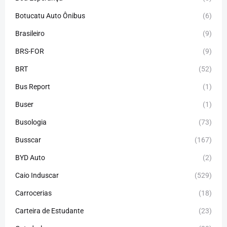
Botucatu Auto Ônibus
(6)
Brasileiro
(9)
BRS-FOR
(9)
BRT
(52)
Bus Report
(1)
Buser
(1)
Busologia
(73)
Busscar
(167)
BYD Auto
(2)
Caio Induscar
(529)
Carrocerias
(18)
Carteira de Estudante
(23)