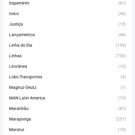
Itapemirim
(61)
Iveco
(40)
Justiça
(13)
Lançamentos
(46)
Linha do Dia
(159)
Linhas
(730)
Litorânea
(12)
Lobo Transportes
(3)
Magiruz-Deutz
(1)
MAN Latin America
(19)
Maranhão
(87)
Maraponga
(257)
Maratur
(10)