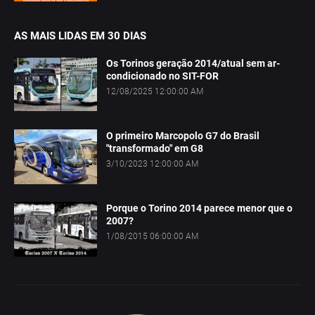
AS MAIS LIDAS EM 30 DIAS
Os Torinos geração 2014/atual sem ar-
condicionado no SIT-FOR
12/08/2025 12:00:00 AM
O primeiro Marcopolo G7 do Brasil
"transformado" em G8
3/10/2023 12:00:00 AM
Porque o Torino 2014 parece menor que o
2007?
1/08/2015 06:00:00 AM