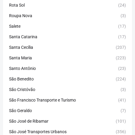
Rota Sol
(24)
Roupa Nova
(3)
Salete
(17)
Santa Catarina
(17)
Santa Cecília
(207)
Santa Maria
(223)
Santo Antônio
(23)
São Benedito
(224)
São Cristóvão
(3)
São Francisco Transporte e Turismo
(41)
São Geraldo
(7)
São José de Ribamar
(101)
São José Transportes Urbanos
(356)