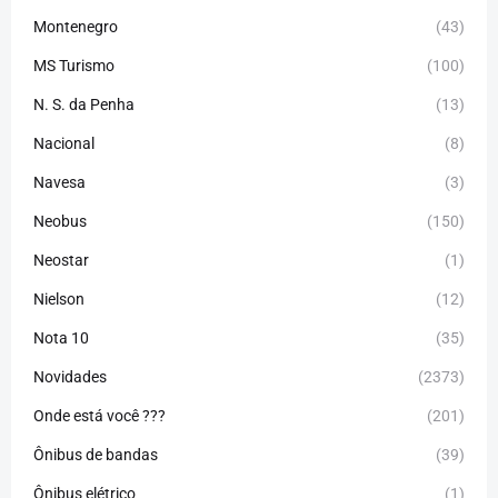
Montenegro
(43)
MS Turismo
(100)
N. S. da Penha
(13)
Nacional
(8)
Navesa
(3)
Neobus
(150)
Neostar
(1)
Nielson
(12)
Nota 10
(35)
Novidades
(2373)
Onde está você ???
(201)
Ônibus de bandas
(39)
Ônibus elétrico
(1)