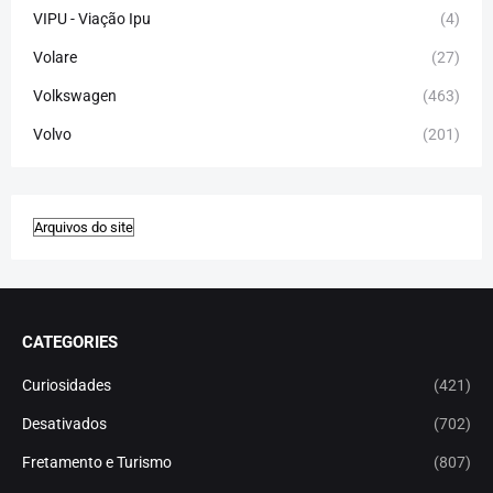
VIPU - Viação Ipu
(4)
Volare
(27)
Volkswagen
(463)
Volvo
(201)
CATEGORIES
Curiosidades
(421)
Desativados
(702)
Fretamento e Turismo
(807)