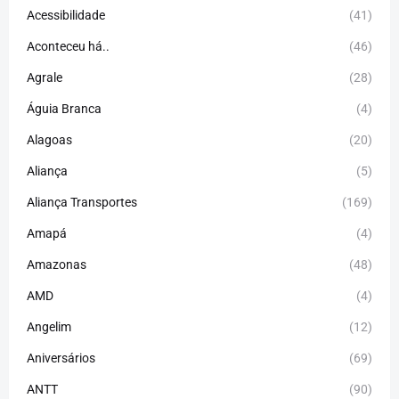
Acessibilidade
(41)
Aconteceu há..
(46)
Agrale
(28)
Águia Branca
(4)
Alagoas
(20)
Aliança
(5)
Aliança Transportes
(169)
Amapá
(4)
Amazonas
(48)
AMD
(4)
Angelim
(12)
Aniversários
(69)
ANTT
(90)