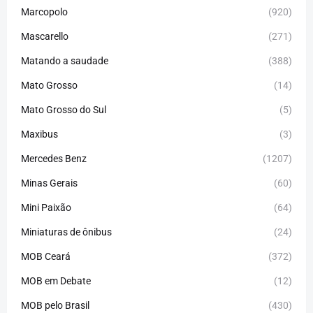
Marcopolo
(920)
Mascarello
(271)
Matando a saudade
(388)
Mato Grosso
(14)
Mato Grosso do Sul
(5)
Maxibus
(3)
Mercedes Benz
(1207)
Minas Gerais
(60)
Mini Paixão
(64)
Miniaturas de ônibus
(24)
MOB Ceará
(372)
MOB em Debate
(12)
MOB pelo Brasil
(430)