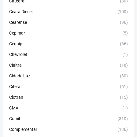
Catedral
(30)
Ceará Diesel
(100)
Cearense
(96)
Cepimar
(5)
Cequip
(66)
Chevrolet
(1)
Cialtra
(18)
Cidade Luz
(30)
Ciferal
(61)
Clotran
(15)
CMA
(1)
Comil
(310)
Complementar
(136)