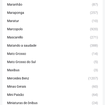
Maranhão
(87)
Maraponga
(257)
Maratur
(10)
Marcopolo
(920)
Mascarello
(271)
Matando a saudade
(388)
Mato Grosso
(14)
Mato Grosso do Sul
(5)
Maxibus
(3)
Mercedes Benz
(1207)
Minas Gerais
(60)
Mini Paixão
(64)
Miniaturas de ônibus
(24)