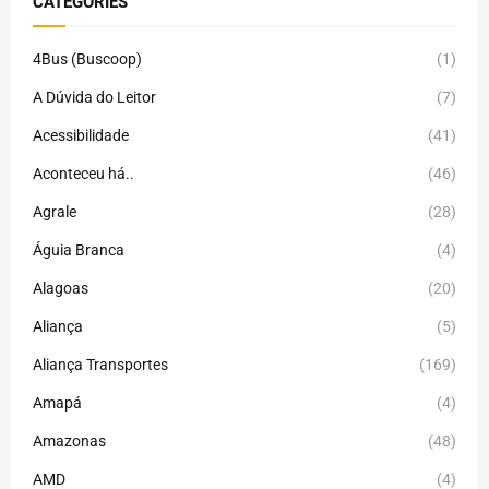
CATEGORIES
4Bus (Buscoop)
(1)
A Dúvida do Leitor
(7)
Acessibilidade
(41)
Aconteceu há..
(46)
Agrale
(28)
Águia Branca
(4)
Alagoas
(20)
Aliança
(5)
Aliança Transportes
(169)
Amapá
(4)
Amazonas
(48)
AMD
(4)