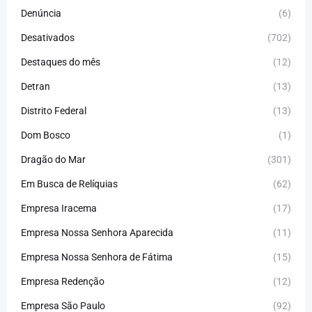
Denúncia
(6)
Desativados
(702)
Destaques do mês
(12)
Detran
(13)
Distrito Federal
(13)
Dom Bosco
(1)
Dragão do Mar
(301)
Em Busca de Relíquias
(62)
Empresa Iracema
(17)
Empresa Nossa Senhora Aparecida
(11)
Empresa Nossa Senhora de Fátima
(15)
Empresa Redenção
(12)
Empresa São Paulo
(92)