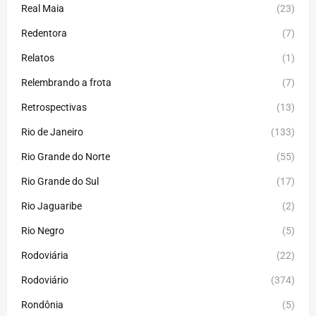
Real Maia
(23)
Redentora
(7)
Relatos
(1)
Relembrando a frota
(7)
Retrospectivas
(13)
Rio de Janeiro
(133)
Rio Grande do Norte
(55)
Rio Grande do Sul
(17)
Rio Jaguaribe
(2)
Rio Negro
(5)
Rodoviária
(22)
Rodoviário
(374)
Rondônia
(5)