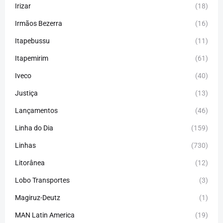
Irizar
(18)
Irmãos Bezerra
(16)
Itapebussu
(11)
Itapemirim
(61)
Iveco
(40)
Justiça
(13)
Lançamentos
(46)
Linha do Dia
(159)
Linhas
(730)
Litorânea
(12)
Lobo Transportes
(3)
Magiruz-Deutz
(1)
MAN Latin America
(19)