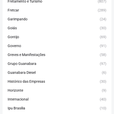
Fretamento e Turismo
(807)
Fretcar
(289)
Garimpando
(24)
Goiás
(30)
Gontijo
(69)
Governo
(91)
Greves e Manifestações
(58)
Grupo Guanabara
(97)
Guanabara Diesel
(6)
Histórico das Empresas
(30)
Horizonte
(9)
Internacional
(40)
Ipu Brasilia
(10)