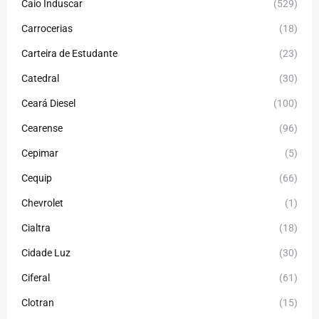
Caio Induscar
(529)
Carrocerias
(18)
Carteira de Estudante
(23)
Catedral
(30)
Ceará Diesel
(100)
Cearense
(96)
Cepimar
(5)
Cequip
(66)
Chevrolet
(1)
Cialtra
(18)
Cidade Luz
(30)
Ciferal
(61)
Clotran
(15)