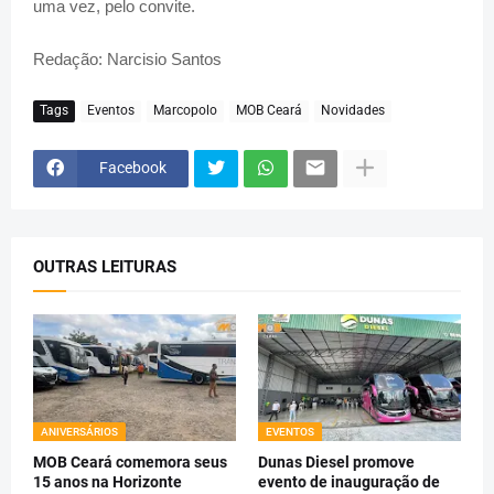
uma vez, pelo convite.
Redação: Narcisio Santos
Tags
Eventos
Marcopolo
MOB Ceará
Novidades
Facebook
OUTRAS LEITURAS
ANIVERSÁRIOS
EVENTOS
MOB Ceará comemora seus
Dunas Diesel promove
15 anos na Horizonte
evento de inauguração de