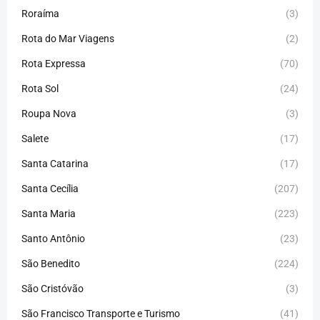
Roraíma
(3)
Rota do Mar Viagens
(2)
Rota Expressa
(70)
Rota Sol
(24)
Roupa Nova
(3)
Salete
(17)
Santa Catarina
(17)
Santa Cecília
(207)
Santa Maria
(223)
Santo Antônio
(23)
São Benedito
(224)
São Cristóvão
(3)
São Francisco Transporte e Turismo
(41)