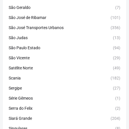
São Geraldo
(7)
São José de Ribamar
(101)
São José Transportes Urbanos
(356)
São Judas
(13)
São Paulo Estado
(94)
São Vicente
(29)
Satélite Norte
(49)
Scania
(182)
Sergipe
(27)
Série Gêmeos
(1)
Serra do Felix
(2)
Siará Grande
(204)
Singulares
(8)