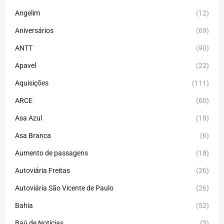
Angelim
(12)
Aniversários
(69)
ANTT
(90)
Apavel
(22)
Aquisições
(111)
ARCE
(60)
Asa Azul
(18)
Asa Branca
(6)
Aumento de passagens
(18)
Autoviária Freitas
(26)
Autoviária São Vicente de Paulo
(26)
Bahia
(52)
Baú de Notícias
(3)