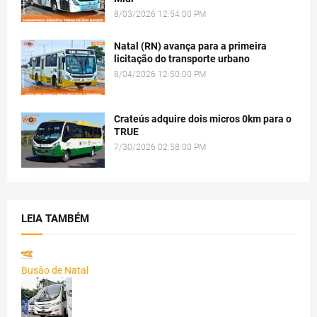
8/03/2026 12:54:00 PM
Natal (RN) avança para a primeira
licitação do transporte urbano
8/04/2026 12:50:00 PM
Crateús adquire dois micros 0km para o
TRUE
7/30/2026 02:58:00 PM
LEIA TAMBÉM
Busão de Natal