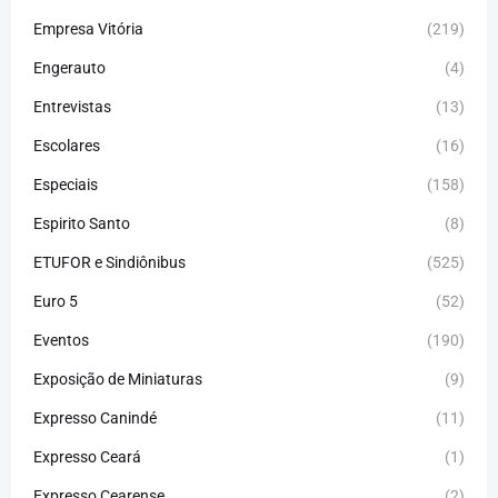
Empresa Vitória
(219)
Engerauto
(4)
Entrevistas
(13)
Escolares
(16)
Especiais
(158)
Espirito Santo
(8)
ETUFOR e Sindiônibus
(525)
Euro 5
(52)
Eventos
(190)
Exposição de Miniaturas
(9)
Expresso Canindé
(11)
Expresso Ceará
(1)
Expresso Cearense
(2)