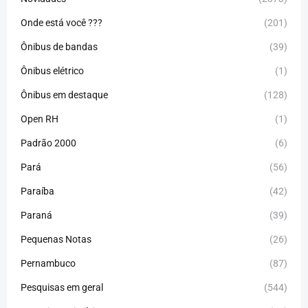
Onde está você ???
(201)
Ônibus de bandas
(39)
Ônibus elétrico
(1)
Ônibus em destaque
(128)
Open RH
(1)
Padrão 2000
(6)
Pará
(56)
Paraíba
(42)
Paraná
(39)
Pequenas Notas
(26)
Pernambuco
(87)
Pesquisas em geral
(544)