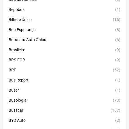
Bepobus
(1)
Bilhete Único
(16)
Boa Esperança
(8)
Botucatu Auto Ônibus
(6)
Brasileiro
(9)
BRS-FOR
(9)
BRT
(52)
Bus Report
(1)
Buser
(1)
Busologia
(73)
Busscar
(167)
BYD Auto
(2)