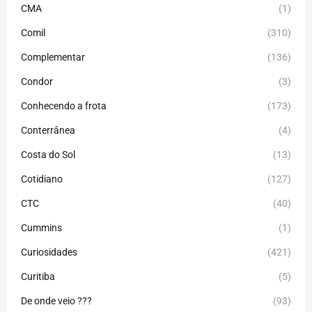
CMA
(1)
Comil
(310)
Complementar
(136)
Condor
(3)
Conhecendo a frota
(173)
Conterrânea
(4)
Costa do Sol
(13)
Cotidiano
(127)
CTC
(40)
Cummins
(1)
Curiosidades
(421)
Curitiba
(5)
De onde veio ???
(93)