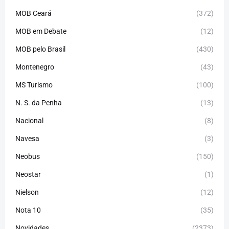
MOB Ceará
(372)
MOB em Debate
(12)
MOB pelo Brasil
(430)
Montenegro
(43)
MS Turismo
(100)
N. S. da Penha
(13)
Nacional
(8)
Navesa
(3)
Neobus
(150)
Neostar
(1)
Nielson
(12)
Nota 10
(35)
Novidades
(2373)