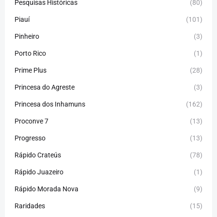
Pesquisas Históricas
(80)
Piauí
(101)
Pinheiro
(3)
Porto Rico
(1)
Prime Plus
(28)
Princesa do Agreste
(3)
Princesa dos Inhamuns
(162)
Proconve 7
(13)
Progresso
(13)
Rápido Crateús
(78)
Rápido Juazeiro
(1)
Rápido Morada Nova
(9)
Raridades
(15)