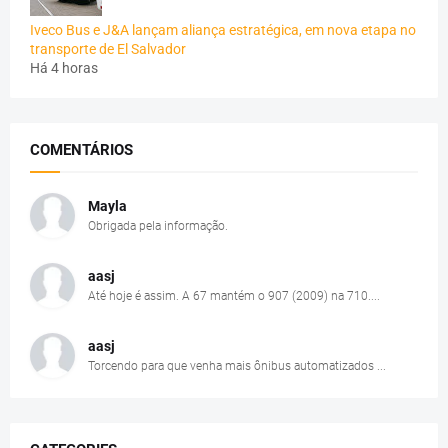
Iveco Bus e J&A lançam aliança estratégica, em nova etapa no
transporte de El Salvador
Há 4 horas
COMENTÁRIOS
Mayla
Obrigada pela informação.
aasj
Até hoje é assim. A 67 mantém o 907 (2009) na 710....
aasj
Torcendo para que venha mais ônibus automatizados ...