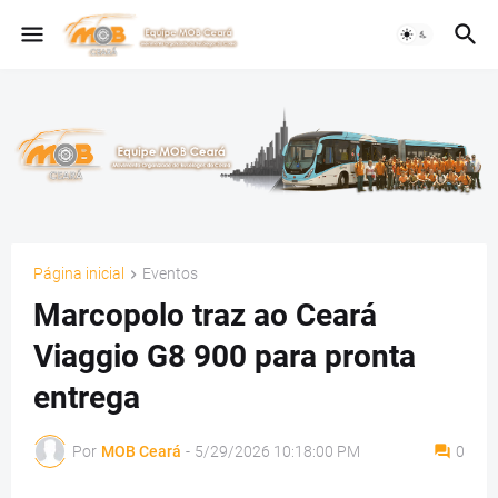
Página inicial
Eventos
Marcopolo traz ao Ceará
Viaggio G8 900 para pronta
entrega
Por
MOB Ceará
-
5/29/2026 10:18:00 PM
0