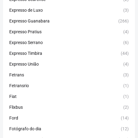
Expresso de Luxo
(3)
Expresso Guanabara
(266)
Expresso Pratius
(4)
Expresso Serrano
(6)
Expresso Timbira
(44)
Expresso União
(4)
Fetrans
(3)
Fetransrio
(1)
Fiat
(1)
Flixbus
(2)
Ford
(14)
Fotógrafo do dia
(12)