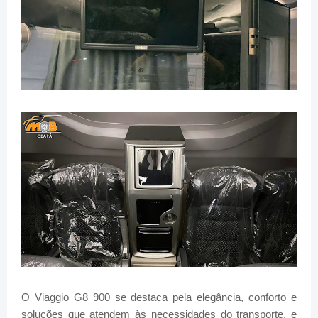
O Viaggio G8 900 se destaca pela elegância, conforto e
soluções que atendem às necessidades do transporte, e