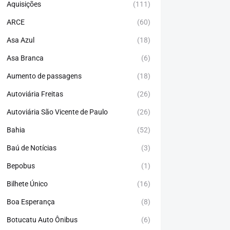
Aquisições
(111)
ARCE
(60)
Asa Azul
(18)
Asa Branca
(6)
Aumento de passagens
(18)
Autoviária Freitas
(26)
Autoviária São Vicente de Paulo
(26)
Bahia
(52)
Baú de Notícias
(3)
Bepobus
(1)
Bilhete Único
(16)
Boa Esperança
(8)
Botucatu Auto Ônibus
(6)