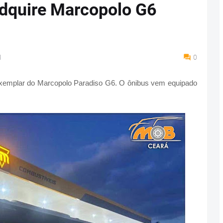
adquire Marcopolo G6
M
0
exemplar do Marcopolo Paradiso G6. O ônibus vem equipado