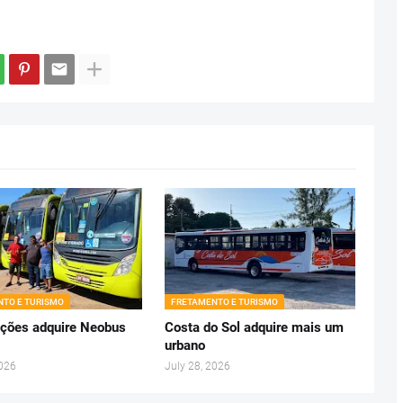
TO E TURISMO
FRETAMENTO E TURISMO
ções adquire Neobus
Costa do Sol adquire mais um
urbano
2026
July 28, 2026