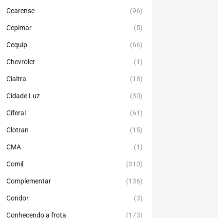
Cearense
(96)
Cepimar
(5)
Cequip
(66)
Chevrolet
(1)
Cialtra
(18)
Cidade Luz
(30)
Ciferal
(61)
Clotran
(15)
CMA
(1)
Comil
(310)
Complementar
(136)
Condor
(3)
Conhecendo a frota
(173)