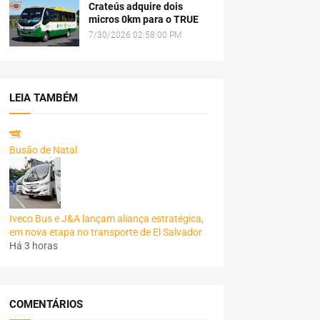
Crateús adquire dois
micros 0km para o TRUE
7/30/2026 02:58:00 PM
LEIA TAMBÉM
Busão de Natal
Iveco Bus e J&A lançam aliança estratégica,
em nova etapa no transporte de El Salvador
Há 3 horas
COMENTÁRIOS